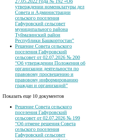
27.05.2022 года № 192 «Об
утверждении номенклатуры дел
Совета и Администрации
сельского поселения
Гафуровский сельсовет
муниципального района
Туймазинский район
Республики Башкортостан”
Решение Совета сельского
поселения Гафуровский
сельсовет от 02.07.2026 № 200
“Об утверждении Положения об
организации деятельности по
правовому просвещению и
правовому информированию
граждан и организаций”
Показать еще 10 документов
Решение Совета сельского
поселения Гафуровский
сельсовет от 02.07.2026 № 199
“Об отмене решения Совета
сельского поселения
Гафуровский сельсовет