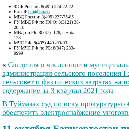
ФСБ России: 8(495) 224-22-22
E-mail:
fsb@fsb.ru
МВД России: 8(495) 237-75-85
ГУ МВД РФ по ПФО: 8(3121) 38-
28-18
МВД по РБ: 8(347) -128, с моб. —
128
МЧС РФ: 8(495) 449 -99-99
ГУ МЧС РФ по РБ: 8(347) 233-
9999
«
Сведения о численности муниципал
администрации сельского поселения 
сельсовет и фактических затратах на 
содержание за 3 квартал 2021 года
В Туймазах суд по иску прокуратуры о
обеспечить электроснабжение многок
11 октября Башкортостан п