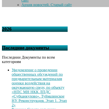
сайт
Архив новостей. Старый сайт
2026
Последние документы
Последнии Документы по всем
категориям
Уведомление о проведении
общественных обсуждений по
предварительным материалам
оценки воздействия на
окружающую среду, по объекту
«НПС МН НКК ЛПДС
«Субханкулово». Туймазинское
НУ. Реконструкция. Этап 1. Этап
2»