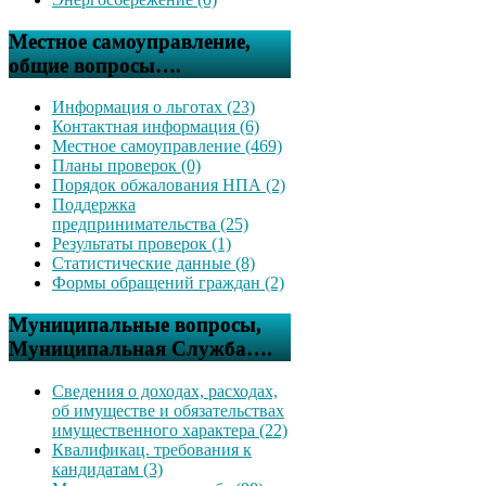
Местное самоуправление,
общие вопросы….
Информация о льготах (23)
Контактная информация (6)
Местное самоуправление (469)
Планы проверок (0)
Порядок обжалования НПА (2)
Поддержка
предпринимательства (25)
Результаты проверок (1)
Статистические данные (8)
Формы обращений граждан (2)
Муниципальные вопросы,
Муниципальная Служба….
Сведения о доходах, расходах,
об имуществе и обязательствах
имущественного характера (22)
Квалификац. требования к
кандидатам (3)