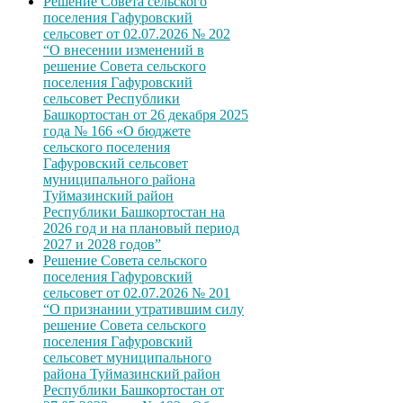
Решение Совета сельского
поселения Гафуровский
сельсовет от 02.07.2026 № 202
“О внесении изменений в
решение Совета сельского
поселения Гафуровский
сельсовет Республики
Башкортостан от 26 декабря 2025
года № 166 «О бюджете
сельского поселения
Гафуровский сельсовет
муниципального района
Туймазинский район
Республики Башкортостан на
2026 год и на плановый период
2027 и 2028 годов”
Решение Совета сельского
поселения Гафуровский
сельсовет от 02.07.2026 № 201
“О признании утратившим силу
решение Совета сельского
поселения Гафуровский
сельсовет муниципального
района Туймазинский район
Республики Башкортостан от