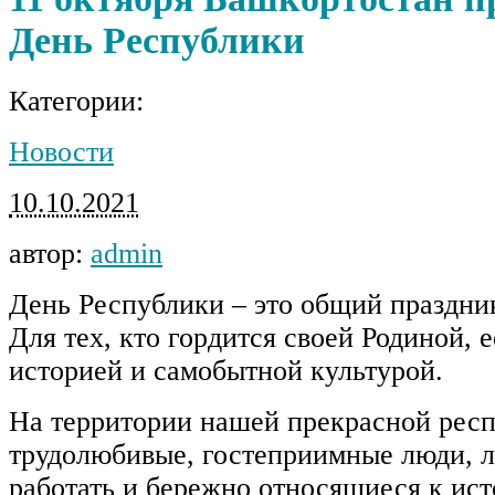
День Республики
Категории:
Новости
10.10.2021
автор:
admin
День Республики – это общий праздник
Для тех, кто гордится своей Родиной, е
историей и самобытной культурой.
На территории нашей прекрасной рес
трудолюбивые, гостеприимные люди, 
работать и бережно относящиеся к ис