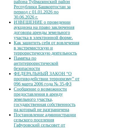
района Туймазинский район
Республики Башкортостан за
период с 01.01.2026 по
30.06.2026 г.
ИЗВЕЩЕНИЕ о проведении
аукциона на право заключения
договора аренды земельного
участка в электронной форме.
Как защитить себя от вовлечения
в экстремистскую и
террористическую деятельность
Памятка по
антитеррористической
безопасности
ФЕДЕРАЛЬНЫЙ ЗАКОН “О
противодействии терроризму” от
096 марта 2006 года № 35-ФЗ
Сообщение о возможности
предоставления в аренду
земельного участка,
государственная собственность
на который не разграничена
Постановление администрации
сельского поселения
Гафуровский сельсовет от