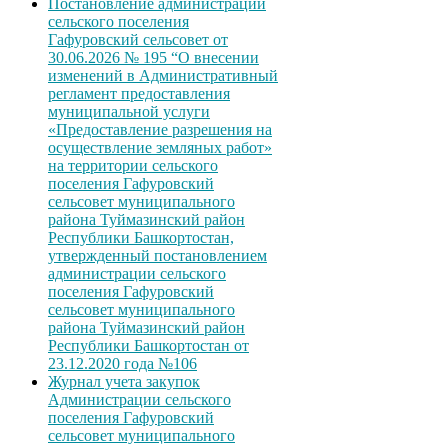
Постановление администрации
сельского поселения
Гафуровский сельсовет от
30.06.2026 № 195 “О внесении
изменений в Административный
регламент предоставления
муниципальной услуги
«Предоставление разрешения на
осуществление земляных работ»
на территории сельского
поселения Гафуровский
сельсовет муниципального
района Туймазинский район
Республики Башкортостан,
утвержденный постановлением
администрации сельского
поселения Гафуровский
сельсовет муниципального
района Туймазинский район
Республики Башкортостан от
23.12.2020 года №106
Журнал учета закупок
Администрации сельского
поселения Гафуровский
сельсовет муниципального