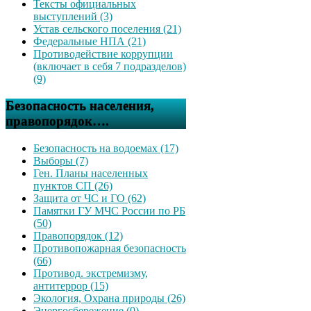
Тексты официальных
выступлений (3)
Устав сельского поселения (21)
Федеральные НПА (21)
Противодействие коррупции
(включает в себя 7 подразделов)
(9)
Безопасность населения,
правопорядок….
Безопасность на водоемах (17)
Выборы (7)
Ген. Планы населенных
пунктов СП (26)
Защита от ЧС и ГО (62)
Памятки ГУ МЧС России по РБ
(50)
Правопорядок (12)
Противопожарная безопасность
(66)
Противод. экстремизму,
антитеррор (15)
Экология, Охрана природы (26)
Энергосбережение (0)