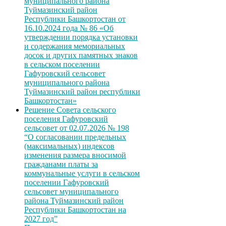
муниципального района
Туймазинский район
Республики Башкортостан от
16.10.2024 года № 86 «Об
утверждении порядка установки
и содержания мемориальных
досок и других памятных знаков
в сельском поселении
Гафуровский сельсовет
муниципального района
Туймазинский район республики
Башкортостан»
Решение Совета сельского
поселения Гафуровский
сельсовет от 02.07.2026 № 198
“О согласовании предельных
(максимальных) индексов
изменения размера вносимой
гражданами платы за
коммунальные услуги в сельском
поселении Гафуровский
сельсовет муниципального
района Туймазинский район
Республики Башкортостан на
2027 год”