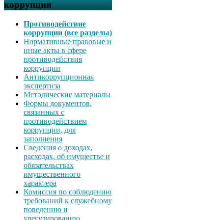
коррупции
Противодействие
коррупции (все разделы)
Нормативные правовые и
иные акты в сфере
противодействия
коррупции
Антикоррупционная
экспертиза
Методические материалы
Формы документов,
связанных с
противодействием
коррупции, для
заполнения
Сведения о доходах,
расходах, об имуществе и
обязательствах
имущественного
характера
Комиссия по соблюдению
требований к служебному
поведению и
урегулированию