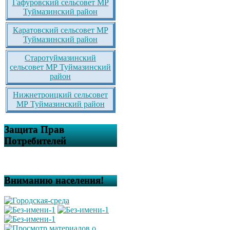
Гафуровский сельсовет МР
Туймазинский район
Каратовский сельсовет МР
Туймазинский район
Старотуймазинский
сельсовет МР Туймазинский
район
Нижнетроицкий сельсовет
МР Туймазинский район
Защита Прав
Потребителей
Вниманию населения!