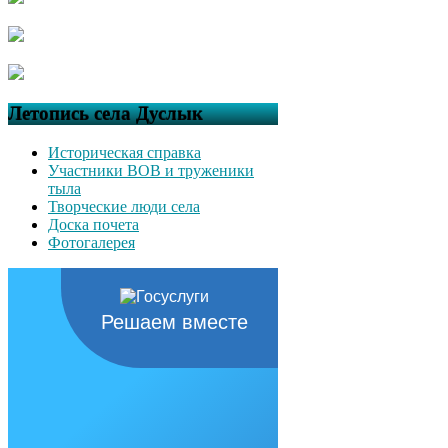
Летопись села Дуслык
Историческая справка
Участники ВОВ и труженики
тыла
Творческие люди села
Доска почета
Фотогалерея
Решаем вместе