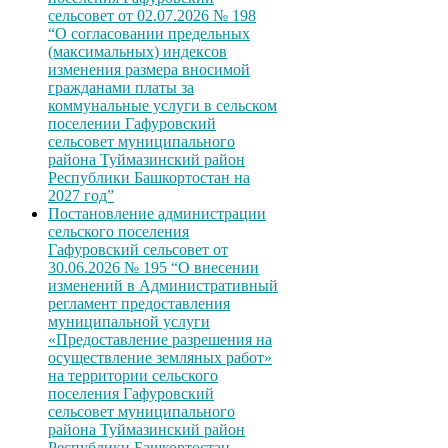
сельсовет от 02.07.2026 № 198
“О согласовании предельных
(максимальных) индексов
изменения размера вносимой
гражданами платы за
коммунальные услуги в сельском
поселении Гафуровский
сельсовет муниципального
района Туймазинский район
Республики Башкортостан на
2027 год”
Постановление администрации
сельского поселения
Гафуровский сельсовет от
30.06.2026 № 195 “О внесении
изменений в Административный
регламент предоставления
муниципальной услуги
«Предоставление разрешения на
осуществление земляных работ»
на территории сельского
поселения Гафуровский
сельсовет муниципального
района Туймазинский район
Республики Башкортостан,