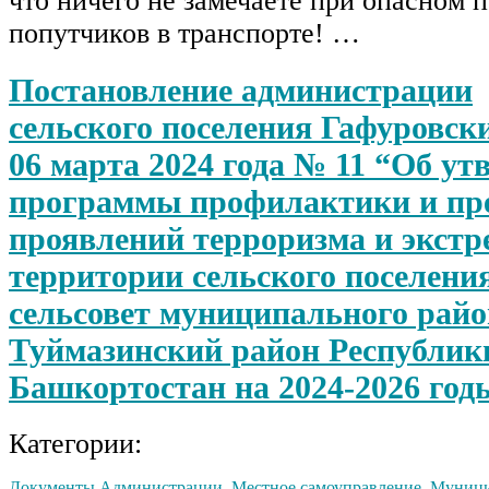
что ничего не замечаете при опасном 
попутчиков в транспорте! …
Постановление администрации
сельского поселения Гафуровски
06 марта 2024 года № 11 “Об у
программы профилактики и пр
проявлений терроризма и экстр
территории сельского поселени
сельсовет муниципального райо
Туймазинский район Республик
Башкортостан на 2024-2026 год
Категории:
Документы Администрации
,
Местное самоуправление
,
Муници