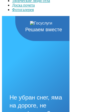
Творческие люди села
Доска почета
Фотогалерея
Решаем вместе
Не убран снег, яма
на дороге, не