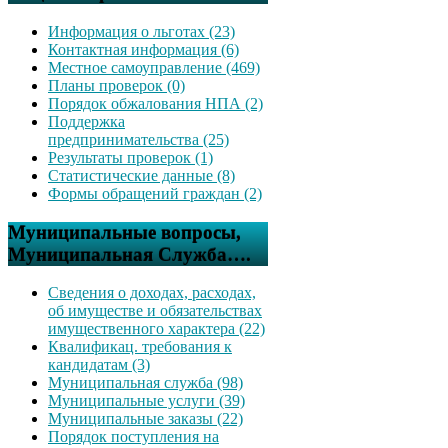
Информация о льготах (23)
Контактная информация (6)
Местное самоуправление (469)
Планы проверок (0)
Порядок обжалования НПА (2)
Поддержка
предпринимательства (25)
Результаты проверок (1)
Статистические данные (8)
Формы обращений граждан (2)
Муниципальные вопросы,
Муниципальная Служба….
Сведения о доходах, расходах,
об имуществе и обязательствах
имущественного характера (22)
Квалификац. требования к
кандидатам (3)
Муниципальная служба (98)
Муниципальные услуги (39)
Муниципальные заказы (22)
Порядок поступления на