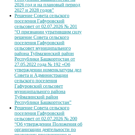
2026 год и на плановый период
2027 и 2028 годов”
Решение Совета сельского
поселения Гафуровский
сельсовет от 02.07.2026 № 201
“О признании утратившим силу
решение Совета сельского
поселения Гафуровский
сельсовет муниципального
района Туймазинский район
Республики Башкортостан от
27.05.2022 года № 192 «Об
утверждении номенклатуры дел
Совета и Администрации
сельского поселения
Гафуровский сельсовет
муниципального района
Туймазинский район
Республики Башкортостан”
Решение Совета сельского
поселения Гафуровский
сельсовет от 02.07.2026 № 200
“Об утверждении Положения об
организации деятельности по
правовому просвещению и