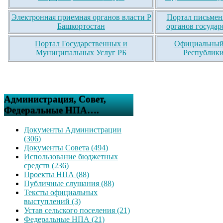
Электронная приемная органов власти Р
Портал письмен
Башкортостан
органов государ
Портал Государственных и
Официальный 
Муниципальных Услуг РБ
Республики
Администрация, Совет,
Федеральные НПА….
Документы Администрации
(306)
Документы Совета (494)
Использование бюджетных
средств (236)
Проекты НПА (88)
Публичные слушания (88)
Тексты официальных
выступлений (3)
Устав сельского поселения (21)
Федеральные НПА (21)