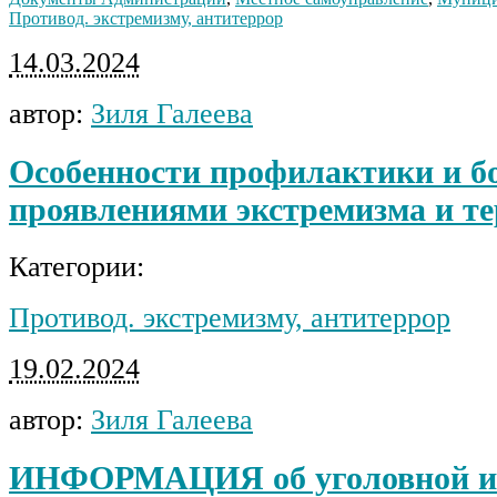
Противод. экстремизму, антитеррор
14.03.2024
автор:
Зиля Галеева
Особенности профилактики и б
проявлениями экстремизма и т
Категории:
Противод. экстремизму, антитеррор
19.02.2024
автор:
Зиля Галеева
ИНФОРМАЦИЯ об уголовной и