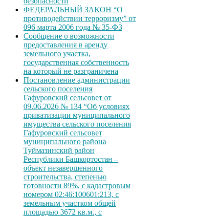
безопасности
ФЕДЕРАЛЬНЫЙ ЗАКОН “О
противодействии терроризму” от
096 марта 2006 года № 35-ФЗ
Сообщение о возможности
предоставления в аренду
земельного участка,
государственная собственность
на который не разграничена
Постановление администрации
сельского поселения
Гафуровский сельсовет от
09.06.2026 № 134 “Об условиях
приватизации муниципального
имущества сельского поселения
Гафуровский сельсовет
муниципального района
Туймазинский район
Республики Башкортостан –
объект незавершенного
строительства, степенью
готовности 89%, с кадастровым
номером 02:46:100601:213, с
земельным участком общей
площадью 3672 кв.м., с