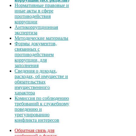
Нормативные правовые и
иные акты в сфере
противодействия
коррупции
Антикоррупционная
экспертиза
Методические материалы
Формы документов,
связанных с
противодействием
коррупции, для
заполнения
Сведения о доходах,
расходах, об имуществе и
обязательствах
имущественного
характера
Комиссия по соблюдению
требований к служебному
поведению и
урегулированию
конфликта интересов
Обратная связь для
сообщений о фактах