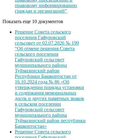
правовому информированию
граждан и организаций”
Показать еще 10 документов
Решение Совета сельского
поселения Гафуровский
сельсовет от 02.07.2026 № 199
“Об отмене решения Совета
сельского поселения
Гафуровский сельсовет
муниципального района
Туймазинский район
Республики Башкортостан от
16.10.2024 года № 86 «Об
утверждении порядка установки
и содержания мемориальных
досок и других памятных знаков
в сельском поселении
Гафуровский сельсовет
муниципального района
Туймазинский район республики
Башкортостан»
Решение Совета сельского
поселения Гафуровский