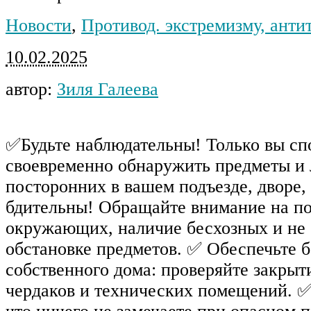
Новости
,
Противод. экстремизму, анти
10.02.2025
автор:
Зиля Галеева
✅Будьте наблюдательны! Только вы с
своевременно обнаружить предметы и 
посторонних в вашем подъезде, дворе,
бдительны! Обращайте внимание на п
окружающих, наличие бесхозных и не
обстановке предметов. ✅ Обеспечьте 
собственного дома: проверяйте закрыт
чердаков и технических помещений. ✅