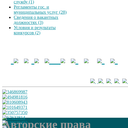
службу (1)
Регламенты гос. и
муниципальных услуг (28)
Сведения о вакантных
должностях (3)
Условия и результаты
конкурсов (2)
Авторские права