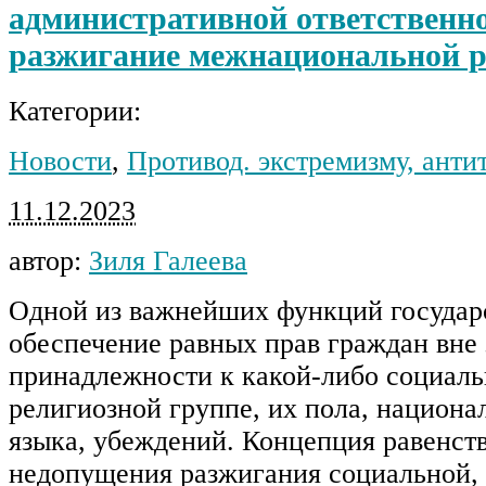
административной ответственно
разжигание межнациональной р
Категории:
Новости
,
Противод. экстремизму, анти
11.12.2023
автор:
Зиля Галеева
Одной из важнейших функций государс
обеспечение равных прав граждан вне 
принадлежности к какой-либо социаль
религиозной группе, их пола, национа
языка, убеждений. Концепция равенств
недопущения разжигания социальной,