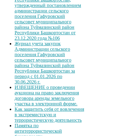
утвержденный постановлением
администрации сельского
поселения Гафуровский
сельсовет муниципального
района Туймазинский район
Республики Башкортостан от
23.12.2020 года №106
Журнал учета закупок
Администрации сельского
поселения Гафуровский
сельсовет муниципального
района Туймазинский район
Республики Башкортостан за
период с 01.01.2026 по
30.06.2026 г.
ИЗВЕЩЕНИЕ о проведении
аукциона на право заключения
договора аренды земельного
участка в электронной форме.
Как защитить себя от вовлечения
в экстремистскую и
террористическую деятельность
Памятка по
антитеррористической