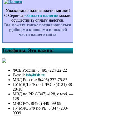
Уважаемые налогоплательщики!
С Сервиса
«Заплати налоги»
можно
осуществить оплату налогов.
Вы можете также воспользоваться
удобными кнопками в нижней
части нашего сайта
Телефоны. Это важно!
ФСБ России: 8(495) 224-22-22
E-mail:
fsb@fsb.ru
МВД России: 8(495) 237-75-85
ГУ МВД РФ по ПФО: 8(3121) 38-
28-18
МВД по РБ: 8(347) -128, с моб. —
128
МЧС РФ: 8(495) 449 -99-99
ГУ МЧС РФ по РБ: 8(347) 233-
9999