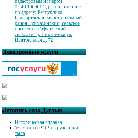
кадастровым номером
02:46:100601:5, расположенное
по адресу: Республика
Башкортостан, муниципальный
район Туймазинский, сельское
поселение Гафуровский
сельсовет д. Никитинка ул.
Центральная д. 72
Электронные услуги
Летопись села Дуслык
Историческая справка
Участники ВОВ и труженики
тыла