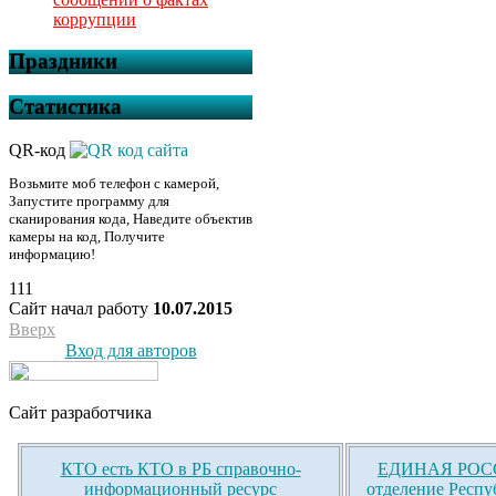
коррупции
Праздники
Статистика
QR-код
Возьмите моб телефон с камерой,
Запустите программу для
сканирования кода, Наведите объектив
камеры на код, Получите
информацию!
111
Сайт начал работу
10.07.2015
Вверх
Вход для авторов
Сайт разработчика
КТО есть КТО в РБ справочно-
ЕДИНАЯ РОСС
информационный ресурс
отделение Респу