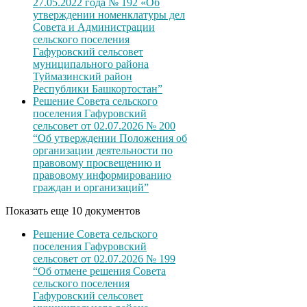
27.05.2022 года № 192 «Об
утверждении номенклатуры дел
Совета и Администрации
сельского поселения
Гафуровский сельсовет
муниципального района
Туймазинский район
Республики Башкортостан”
Решение Совета сельского
поселения Гафуровский
сельсовет от 02.07.2026 № 200
“Об утверждении Положения об
организации деятельности по
правовому просвещению и
правовому информированию
граждан и организаций”
Показать еще 10 документов
Решение Совета сельского
поселения Гафуровский
сельсовет от 02.07.2026 № 199
“Об отмене решения Совета
сельского поселения
Гафуровский сельсовет