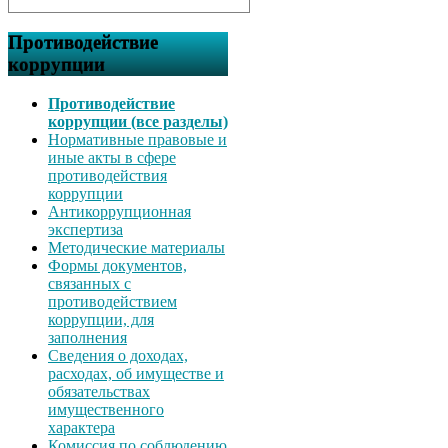
Противодействие
коррупции
Противодействие
коррупции (все разделы)
Нормативные правовые и
иные акты в сфере
противодействия
коррупции
Антикоррупционная
экспертиза
Методические материалы
Формы документов,
связанных с
противодействием
коррупции, для
заполнения
Сведения о доходах,
расходах, об имуществе и
обязательствах
имущественного
характера
Комиссия по соблюдению