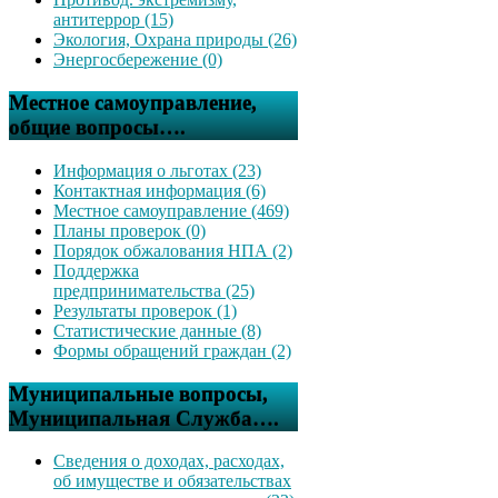
антитеррор (15)
Экология, Охрана природы (26)
Энергосбережение (0)
Местное самоуправление,
общие вопросы….
Информация о льготах (23)
Контактная информация (6)
Местное самоуправление (469)
Планы проверок (0)
Порядок обжалования НПА (2)
Поддержка
предпринимательства (25)
Результаты проверок (1)
Статистические данные (8)
Формы обращений граждан (2)
Муниципальные вопросы,
Муниципальная Служба….
Сведения о доходах, расходах,
об имуществе и обязательствах