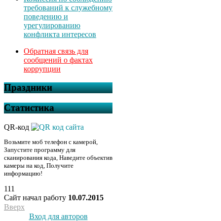
требований к служебному
поведению и
урегулированию
конфликта интересов
Обратная связь для
сообщений о фактах
коррупции
Праздники
Статистика
QR-код
Возьмите моб телефон с камерой,
Запустите программу для
сканирования кода, Наведите объектив
камеры на код, Получите
информацию!
111
Сайт начал работу
10.07.2015
Вверх
Вход для авторов