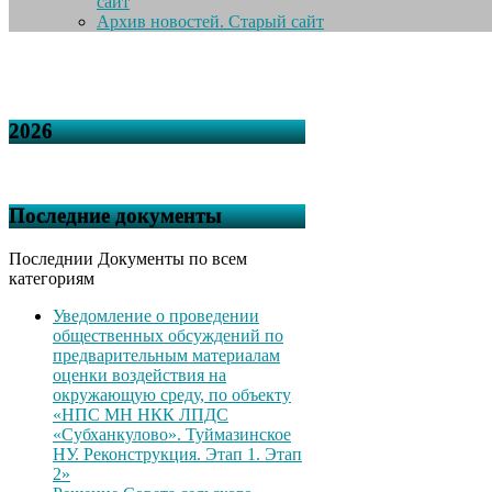
сайт
Архив новостей. Старый сайт
2026
Последние документы
Последнии Документы по всем
категориям
Уведомление о проведении
общественных обсуждений по
предварительным материалам
оценки воздействия на
окружающую среду, по объекту
«НПС МН НКК ЛПДС
«Субханкулово». Туймазинское
НУ. Реконструкция. Этап 1. Этап
2»