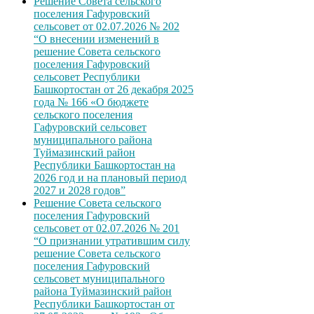
Решение Совета сельского
поселения Гафуровский
сельсовет от 02.07.2026 № 202
“О внесении изменений в
решение Совета сельского
поселения Гафуровский
сельсовет Республики
Башкортостан от 26 декабря 2025
года № 166 «О бюджете
сельского поселения
Гафуровский сельсовет
муниципального района
Туймазинский район
Республики Башкортостан на
2026 год и на плановый период
2027 и 2028 годов”
Решение Совета сельского
поселения Гафуровский
сельсовет от 02.07.2026 № 201
“О признании утратившим силу
решение Совета сельского
поселения Гафуровский
сельсовет муниципального
района Туймазинский район
Республики Башкортостан от