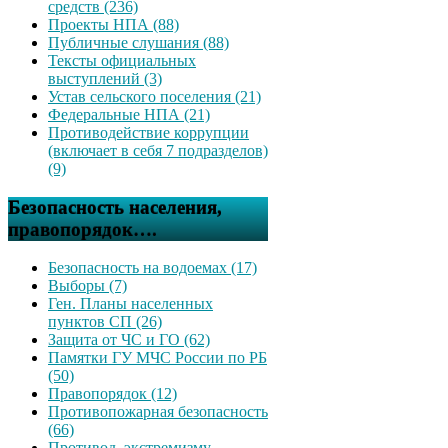
средств (236)
Проекты НПА (88)
Публичные слушания (88)
Тексты официальных
выступлений (3)
Устав сельского поселения (21)
Федеральные НПА (21)
Противодействие коррупции
(включает в себя 7 подразделов)
(9)
Безопасность населения,
правопорядок….
Безопасность на водоемах (17)
Выборы (7)
Ген. Планы населенных
пунктов СП (26)
Защита от ЧС и ГО (62)
Памятки ГУ МЧС России по РБ
(50)
Правопорядок (12)
Противопожарная безопасность
(66)
Противод. экстремизму,