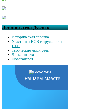
Летопись села Дуслык
Историческая справка
Участники ВОВ и труженики
тыла
Творческие люди села
Доска почета
Фотогалерея
Решаем вместе