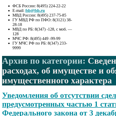
ФСБ России: 8(495) 224-22-22
E-mail:
fsb@fsb.ru
МВД России: 8(495) 237-75-85
ГУ МВД РФ по ПФО: 8(3121) 38-
28-18
МВД по РБ: 8(347) -128, с моб. —
128
МЧС РФ: 8(495) 449 -99-99
ГУ МЧС РФ по РБ: 8(347) 233-
9999
Архив по категории:
Сведен
расходах, об имуществе и о
имущественного характера
Уведомления об отсутствии сдел
предусмотренных частью 1 стат
Федерального закона от 3 декаб