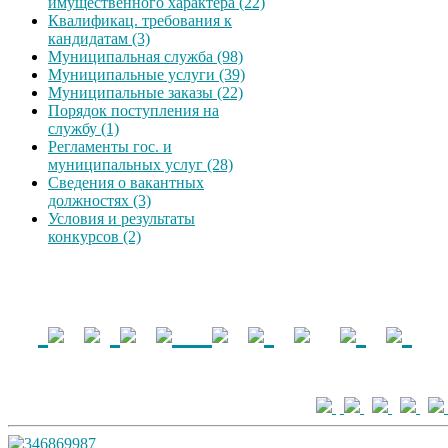
имущественного характера (22)
Квалификац. требования к
кандидатам (3)
Муниципальная служба (98)
Муниципальные услуги (39)
Муниципальные заказы (22)
Порядок поступления на
службу (1)
Регламенты гос. и
муниципальных услуг (28)
Сведения о вакантных
должностях (3)
Условия и результаты
конкурсов (2)