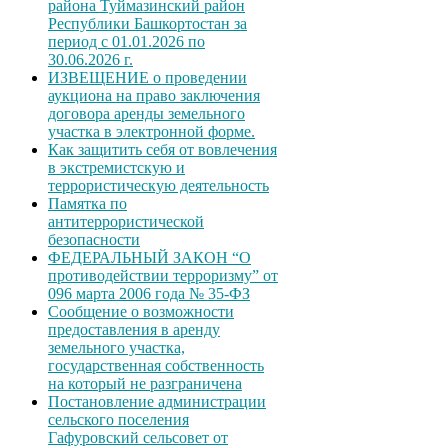
района Туймазинский район
Республики Башкортостан за
период с 01.01.2026 по
30.06.2026 г.
ИЗВЕЩЕНИЕ о проведении
аукциона на право заключения
договора аренды земельного
участка в электронной форме.
Как защитить себя от вовлечения
в экстремистскую и
террористическую деятельность
Памятка по
антитеррористической
безопасности
ФЕДЕРАЛЬНЫЙ ЗАКОН “О
противодействии терроризму” от
096 марта 2006 года № 35-ФЗ
Сообщение о возможности
предоставления в аренду
земельного участка,
государственная собственность
на который не разграничена
Постановление администрации
сельского поселения
Гафуровский сельсовет от