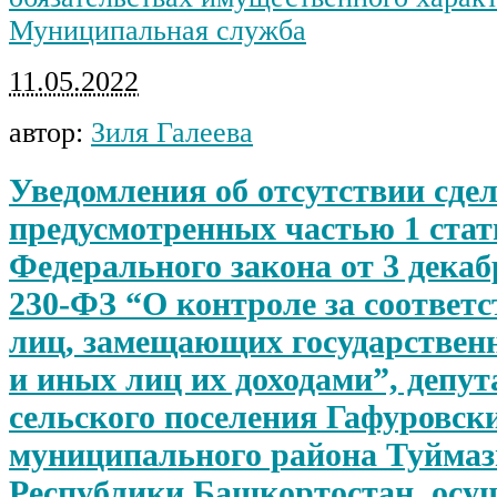
Муниципальная служба
11.05.2022
автор:
Зиля Галеева
Уведомления об отсутствии сдел
предусмотренных частью 1 стат
Федерального закона от 3 декаб
230-ФЗ “О контроле за соответс
лиц, замещающих государствен
и иных лиц их доходами”, депу
сельского поселения Гафуровски
муниципального района Туймаз
Республики Башкортостан, ос