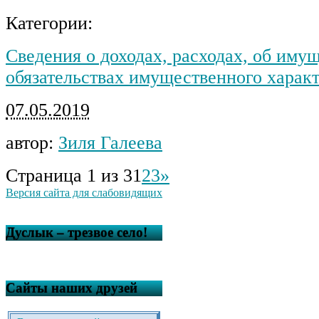
Категории:
Сведения о доходах, расходах, об иму
обязательствах имущественного харак
07.05.2019
автор:
Зиля Галеева
Страница 1 из 3
1
2
3
»
Версия сайта для слабовидящих
Дуслык – трезвое село!
Сайты наших друзей