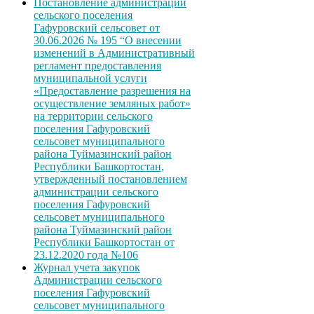
Постановление администрации
сельского поселения
Гафуровский сельсовет от
30.06.2026 № 195 “О внесении
изменений в Административный
регламент предоставления
муниципальной услуги
«Предоставление разрешения на
осуществление земляных работ»
на территории сельского
поселения Гафуровский
сельсовет муниципального
района Туймазинский район
Республики Башкортостан,
утвержденный постановлением
администрации сельского
поселения Гафуровский
сельсовет муниципального
района Туймазинский район
Республики Башкортостан от
23.12.2020 года №106
Журнал учета закупок
Администрации сельского
поселения Гафуровский
сельсовет муниципального