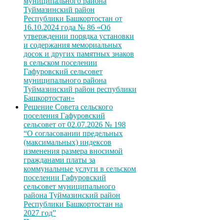
муниципального района
Туймазинский район
Республики Башкортостан от
16.10.2024 года № 86 «Об
утверждении порядка установки
и содержания мемориальных
досок и других памятных знаков
в сельском поселении
Гафуровский сельсовет
муниципального района
Туймазинский район республики
Башкортостан»
Решение Совета сельского
поселения Гафуровский
сельсовет от 02.07.2026 № 198
“О согласовании предельных
(максимальных) индексов
изменения размера вносимой
гражданами платы за
коммунальные услуги в сельском
поселении Гафуровский
сельсовет муниципального
района Туймазинский район
Республики Башкортостан на
2027 год”