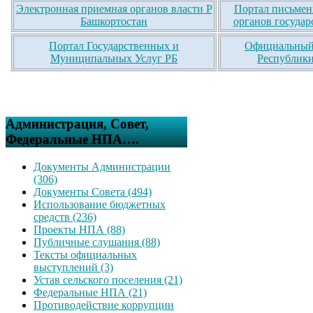
Электронная приемная органов власти Р
Портал письмен
Башкортостан
органов государ
Портал Государственных и
Официальный 
Муниципальных Услуг РБ
Республики
Администрация, Совет,
Федеральные НПА….
Документы Администрации
(306)
Документы Совета (494)
Использование бюджетных
средств (236)
Проекты НПА (88)
Публичные слушания (88)
Тексты официальных
выступлений (3)
Устав сельского поселения (21)
Федеральные НПА (21)
Противодействие коррупции