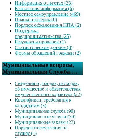
Информация о льготах (23)
Контактная информация (6)
Местное самоуправление (469)
Планы проверок (0)
Порядок обжалования НПА (2)
Поддержка
предпринимательства (25)
Результаты проверок (1)
Статистические данные (8)
Формы обращений граждан (2)
Муниципальные вопросы,
Муниципальная Служба….
Сведения о доходах, расходах,
об имуществе и обязательствах
имущественного характера (22)
Квалификац. требования к
кандидатам (3)
Муниципальная служба (98)
Муниципальные услуги (39)
Муниципальные заказы (22)
Порядок поступления на
службу (1)