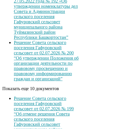
27.05.2022 года № 192 «Об
утверждении номенклатуры дел
Совета и Администрации
сельского поселения
Гафуровский сельсовет
муниципального района
Туймазинский район
Республики Башкортостан”
Решение Совета сельского
поселения Гафуровский
сельсовет от 02.07.2026 № 200
“Об утверждении Положения об
организации деятельности по
правовому просвещению и
правовому информированию
граждан и организаций”
Показать еще 10 документов
Решение Совета сельского
поселения Гафуровский
сельсовет от 02.07.2026 № 199
“Об отмене решения Совета
сельского поселения
Гафуровский сельсовет