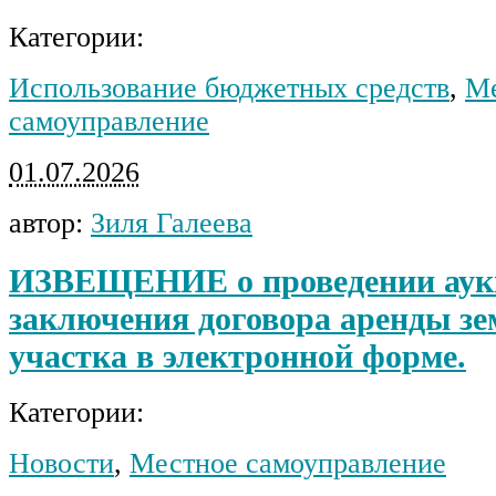
Категории:
Использование бюджетных средств
,
Ме
самоуправление
01.07.2026
автор:
Зиля Галеева
ИЗВЕЩЕНИЕ о проведении аукц
заключения договора аренды зе
участка в электронной форме.
Категории:
Новости
,
Местное самоуправление