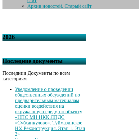
сайт
Архив новостей. Старый сайт
2026
Последние документы
Последнии Документы по всем
категориям
Уведомление о проведении
общественных обсуждений по
предварительным материалам
оценки воздействия на
окружающую среду, по объекту
«НПС МН НКК ЛПДС
«Субханкулово». Туймазинское
НУ. Реконструкция. Этап 1. Этап
2»