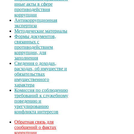
иные акты в сфере
противодействия
коррупции
Антикоррупционная
экспертиза
Методические материалы
Формы документов,
связанных с
противодействием
коррупции, для
заполнения
Сведения о доходах,
расходах, об имуществе и
обязательствах
имущественного
характера
Комиссия по соблюдению
требований к служебному
поведению и
урегулированию
конфликта интересов
Обратная связь для
сообщений о фактах
коррупции