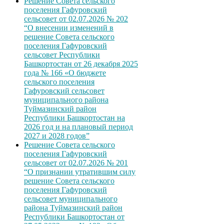
Решение Совета сельского
поселения Гафуровский
сельсовет от 02.07.2026 № 202
“О внесении изменений в
решение Совета сельского
поселения Гафуровский
сельсовет Республики
Башкортостан от 26 декабря 2025
года № 166 «О бюджете
сельского поселения
Гафуровский сельсовет
муниципального района
Туймазинский район
Республики Башкортостан на
2026 год и на плановый период
2027 и 2028 годов”
Решение Совета сельского
поселения Гафуровский
сельсовет от 02.07.2026 № 201
“О признании утратившим силу
решение Совета сельского
поселения Гафуровский
сельсовет муниципального
района Туймазинский район
Республики Башкортостан от