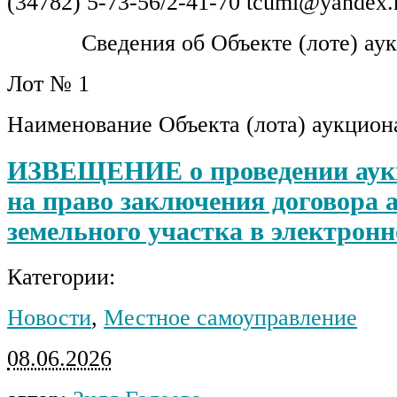
(34782) 5-73-56/2-41-70 tcumi@yandex.
Сведения об Объекте (лоте) аук
Лот № 1
Наименование Объекта (лота) аукцион
ИЗВЕЩЕНИЕ о проведении аук
на право заключения договора 
земельного участка в электронн
Категории:
Новости
,
Местное самоуправление
08.06.2026