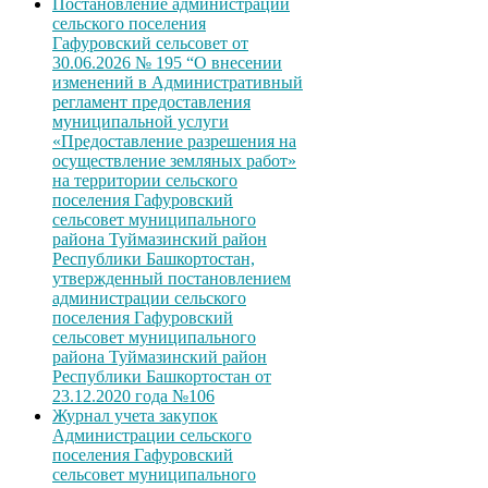
Постановление администрации
сельского поселения
Гафуровский сельсовет от
30.06.2026 № 195 “О внесении
изменений в Административный
регламент предоставления
муниципальной услуги
«Предоставление разрешения на
осуществление земляных работ»
на территории сельского
поселения Гафуровский
сельсовет муниципального
района Туймазинский район
Республики Башкортостан,
утвержденный постановлением
администрации сельского
поселения Гафуровский
сельсовет муниципального
района Туймазинский район
Республики Башкортостан от
23.12.2020 года №106
Журнал учета закупок
Администрации сельского
поселения Гафуровский
сельсовет муниципального