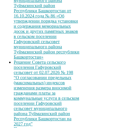
муниципального района
Туймазинский район
Республики Башкортостан от
16.10.2024 года № 86 «Об
утверждении порядка установки
и содержания мемориальных
досок и других памятных знаков
в сельском поселении
Гафуровский сельсовет
муниципального района
Туймазинский район республики
Башкортостан»
Решение Совета сельского
поселения Гафуровский
сельсовет от 02.07.2026 № 198
“О согласовании предельных
(максимальных) индексов
изменения размера вносимой
гражданами платы за
коммунальные услуги в сельском
поселении Гафуровский
сельсовет муниципального
района Туймазинский район
Республики Башкортостан на
2027 год”