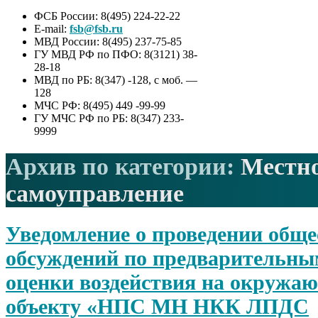
ФСБ России: 8(495) 224-22-22
E-mail:
fsb@fsb.ru
МВД России: 8(495) 237-75-85
ГУ МВД РФ по ПФО: 8(3121) 38-
28-18
МВД по РБ: 8(347) -128, с моб. —
128
МЧС РФ: 8(495) 449 -99-99
ГУ МЧС РФ по РБ: 8(347) 233-
9999
Архив по категории:
Местн
самоуправление
Уведомление о проведении общ
обсуждений по предварительны
оценки воздействия на окружаю
объекту «НПС МН НКК ЛПДС