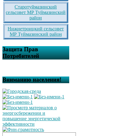
Старотуймазинский
сельсовет МР Туймазинский
район
Нижнетроицкий сельсовет
МР Туймазинский район
Защита Прав
Потребителей
Вниманию населения!