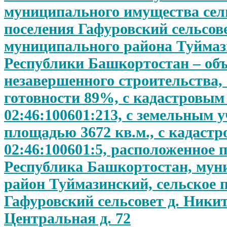
муниципального имущества сел
поселения Гафуровский сельсов
муниципального района Туймаз
Республики Башкортостан – об
незавершенного строительства,
готовности 89%, с кадастровым
02:46:100601:213, с земельным 
площадью 3672 кв.м., с кадаст
02:46:100601:5, расположенное п
Республика Башкортостан, му
район Туймазинский, сельское 
Гафуровский сельсовет д. Никит
Центральная д. 72