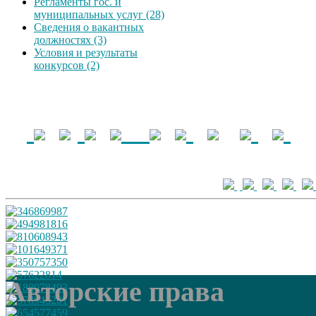
Регламенты гос. и
муниципальных услуг (28)
Сведения о вакантных
должностях (3)
Условия и результаты
конкурсов (2)
Авторские права