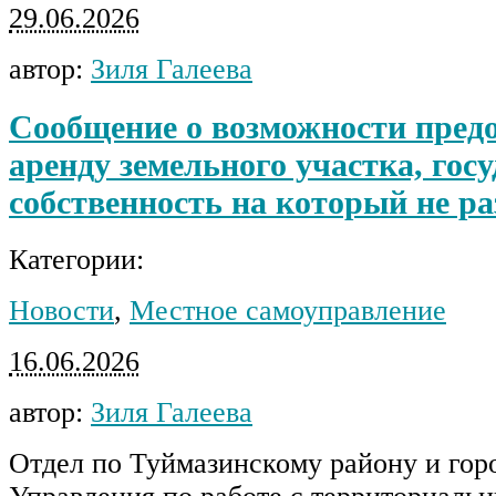
29.06.2026
автор:
Зиля Галеева
Сообщение о возможности пред
аренду земельного участка, гос
собственность на который не р
Категории:
Новости
,
Местное самоуправление
16.06.2026
автор:
Зиля Галеева
Отдел по Туймазинскому району и гор