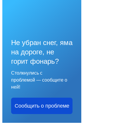
Не убран снег, яма
на дороге, не
горит фонарь?
Столкнулись с
проблемой — сообщите о
ней!
Сообщить о проблеме