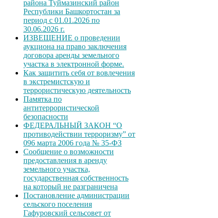
района Туймазинский район
Республики Башкортостан за
период с 01.01.2026 по
30.06.2026 г.
ИЗВЕЩЕНИЕ о проведении
аукциона на право заключения
договора аренды земельного
участка в электронной форме.
Как защитить себя от вовлечения
в экстремистскую и
террористическую деятельность
Памятка по
антитеррористической
безопасности
ФЕДЕРАЛЬНЫЙ ЗАКОН “О
противодействии терроризму” от
096 марта 2006 года № 35-ФЗ
Сообщение о возможности
предоставления в аренду
земельного участка,
государственная собственность
на который не разграничена
Постановление администрации
сельского поселения
Гафуровский сельсовет от