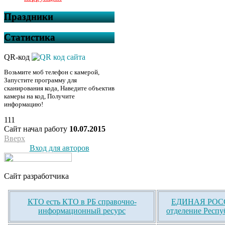
Праздники
Статистика
QR-код
Возьмите моб телефон с камерой,
Запустите программу для
сканирования кода, Наведите объектив
камеры на код, Получите
информацию!
111
Сайт начал работу
10.07.2015
Вверх
Вход для авторов
Сайт разработчика
КТО есть КТО в РБ справочно-
ЕДИНАЯ РОСС
информационный ресурс
отделение Респу