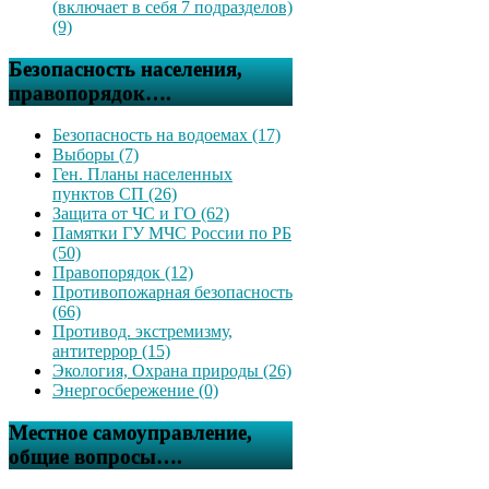
(включает в себя 7 подразделов)
(9)
Безопасность населения,
правопорядок….
Безопасность на водоемах (17)
Выборы (7)
Ген. Планы населенных
пунктов СП (26)
Защита от ЧС и ГО (62)
Памятки ГУ МЧС России по РБ
(50)
Правопорядок (12)
Противопожарная безопасность
(66)
Противод. экстремизму,
антитеррор (15)
Экология, Охрана природы (26)
Энергосбережение (0)
Местное самоуправление,
общие вопросы….