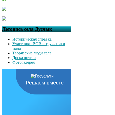
Летопись села Дуслык
Историческая справка
Участники ВОВ и труженики
тыла
Творческие люди села
Доска почета
Фотогалерея
Решаем вместе