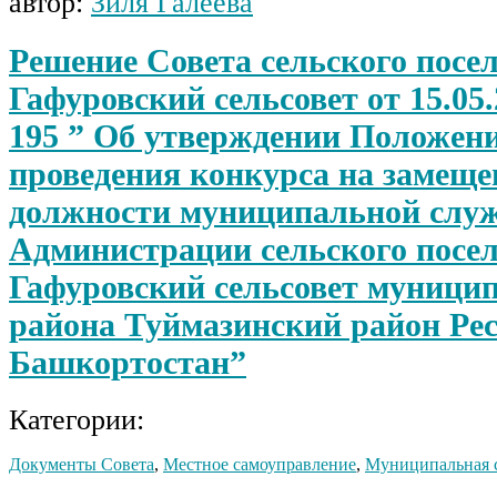
автор:
Зиля Галеева
Решение Совета сельского посе
Гафуровский сельсовет от 15.05
195 ” Об утверждении Положени
проведения конкурса на замеще
должности муниципальной слу
Администрации сельского посе
Гафуровский сельсовет муници
района Туймазинский район Ре
Башкортостан”
Категории:
Документы Совета
,
Местное самоуправление
,
Муниципальная 