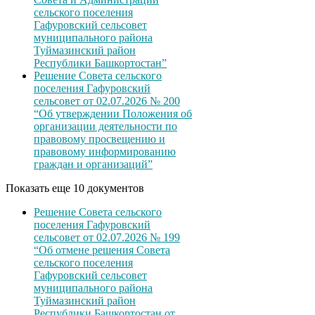
сельского поселения
Гафуровский сельсовет
муниципального района
Туймазинский район
Республики Башкортостан”
Решение Совета сельского
поселения Гафуровский
сельсовет от 02.07.2026 № 200
“Об утверждении Положения об
организации деятельности по
правовому просвещению и
правовому информированию
граждан и организаций”
Показать еще 10 документов
Решение Совета сельского
поселения Гафуровский
сельсовет от 02.07.2026 № 199
“Об отмене решения Совета
сельского поселения
Гафуровский сельсовет
муниципального района
Туймазинский район
Республики Башкортостан от