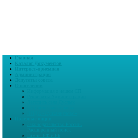
Главная
Каталог Документов
Интернет-приемная
Администрация
Депутаты совета
О поселении
Информация о нашем СП
Реквизиты Администрации
Летопись села Дуслык
Историческая справка
ЛПДС «Субханкулово»
Полезные опции
Законодательство России.
Расширенный поиск
Гимны РФ и РБ