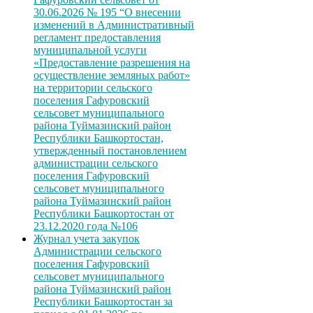
30.06.2026 № 195 “О внесении
изменений в Административный
регламент предоставления
муниципальной услуги
«Предоставление разрешения на
осуществление земляных работ»
на территории сельского
поселения Гафуровский
сельсовет муниципального
района Туймазинский район
Республики Башкортостан,
утвержденный постановлением
администрации сельского
поселения Гафуровский
сельсовет муниципального
района Туймазинский район
Республики Башкортостан от
23.12.2020 года №106
Журнал учета закупок
Администрации сельского
поселения Гафуровский
сельсовет муниципального
района Туймазинский район
Республики Башкортостан за