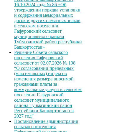
16.10.2024 года № 86 «Об
утверждении порядка установки
и содержания мемориальных
досок и других памятных знаков
в сельском поселении
Гафуровский сельсовет
муниципального района
Туймазинский район республики
Башкортостан»
Решение Совета сельского
поселения Гафуровский
сельсовет от 02.07.2026 № 198
“О согласовании предельных
(максимальных) индексов
изменения размера вносимой
гражданами платы за
коммунальные услуги в сельском
поселении Гафуровский
сельсовет муниципального
района Туймазинский район
Республики Башкортостан на
2027 год”
Постановление администрации
сельского поселения
Гафуровский сельсовет от