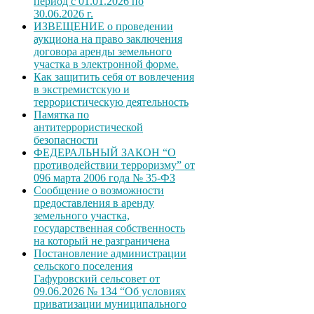
период с 01.01.2026 по
30.06.2026 г.
ИЗВЕЩЕНИЕ о проведении
аукциона на право заключения
договора аренды земельного
участка в электронной форме.
Как защитить себя от вовлечения
в экстремистскую и
террористическую деятельность
Памятка по
антитеррористической
безопасности
ФЕДЕРАЛЬНЫЙ ЗАКОН “О
противодействии терроризму” от
096 марта 2006 года № 35-ФЗ
Сообщение о возможности
предоставления в аренду
земельного участка,
государственная собственность
на который не разграничена
Постановление администрации
сельского поселения
Гафуровский сельсовет от
09.06.2026 № 134 “Об условиях
приватизации муниципального