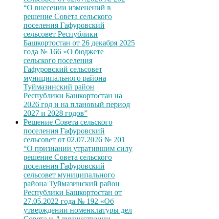
“О внесении изменений в
решение Совета сельского
поселения Гафуровский
сельсовет Республики
Башкортостан от 26 декабря 2025
года № 166 «О бюджете
сельского поселения
Гафуровский сельсовет
муниципального района
Туймазинский район
Республики Башкортостан на
2026 год и на плановый период
2027 и 2028 годов”
Решение Совета сельского
поселения Гафуровский
сельсовет от 02.07.2026 № 201
“О признании утратившим силу
решение Совета сельского
поселения Гафуровский
сельсовет муниципального
района Туймазинский район
Республики Башкортостан от
27.05.2022 года № 192 «Об
утверждении номенклатуры дел
Совета и Администрации