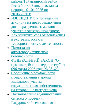
района Туймазинский район
Республики Башкортостан за
период с 01.01.2026 по
30.06.2026 г.
ИЗВЕЩЕНИЕ о проведении
аукциона на право заключения
договора аренды земельного
участка в электронной форме.
Как защитить себя от вовлечения
в экстремистскую и
террористическую деятельность
Памятка по
антитеррористической
безопасности
ФЕДЕРАЛЬНЫЙ ЗАКОН “О
противодействии терроризму” от
096 марта 2006 года № 35-ФЗ
Сообщение о возможности
предоставления в аренду
земельного участка,
государственная собственность
на который не разграничена
Постановление администрации
сельского поселения
Гафуровский сельсовет от