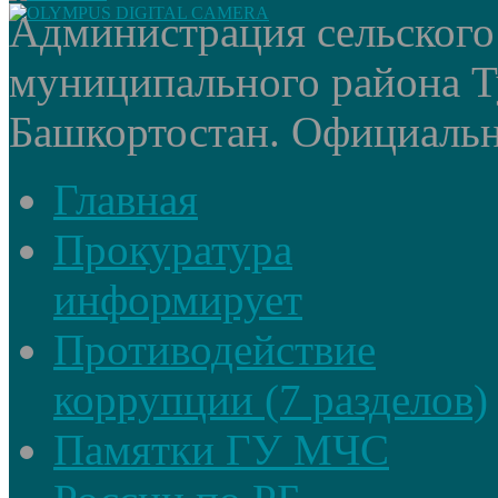
Администрация сельского
муниципального района Т
Башкортостан. Официальный
Главная
Прокуратура
информирует
Противодействие
коррупции (7 разделов)
Памятки ГУ МЧС