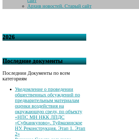
сайт
Архив новостей. Старый сайт
2026
Последние документы
Последнии Документы по всем
категориям
Уведомление о проведении
общественных обсуждений по
предварительным материалам
оценки воздействия на
окружающую среду, по объекту
«НПС МН НКК ЛПДС
«Субханкулово». Туймазинское
НУ. Реконструкция. Этап 1. Этап
2»