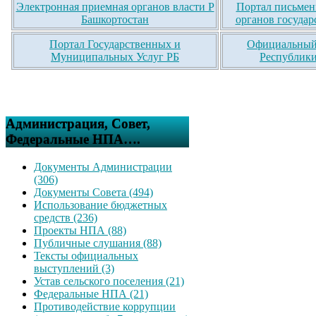
Электронная приемная органов власти Р
Портал письмен
Башкортостан
органов государ
Портал Государственных и
Официальный 
Муниципальных Услуг РБ
Республики
Администрация, Совет,
Федеральные НПА….
Документы Администрации
(306)
Документы Совета (494)
Использование бюджетных
средств (236)
Проекты НПА (88)
Публичные слушания (88)
Тексты официальных
выступлений (3)
Устав сельского поселения (21)
Федеральные НПА (21)
Противодействие коррупции