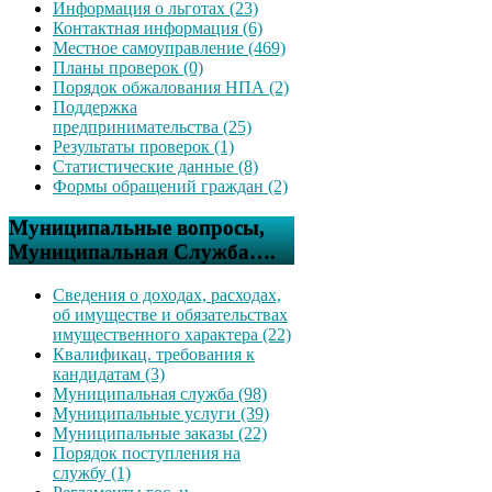
Информация о льготах (23)
Контактная информация (6)
Местное самоуправление (469)
Планы проверок (0)
Порядок обжалования НПА (2)
Поддержка
предпринимательства (25)
Результаты проверок (1)
Статистические данные (8)
Формы обращений граждан (2)
Муниципальные вопросы,
Муниципальная Служба….
Сведения о доходах, расходах,
об имуществе и обязательствах
имущественного характера (22)
Квалификац. требования к
кандидатам (3)
Муниципальная служба (98)
Муниципальные услуги (39)
Муниципальные заказы (22)
Порядок поступления на
службу (1)