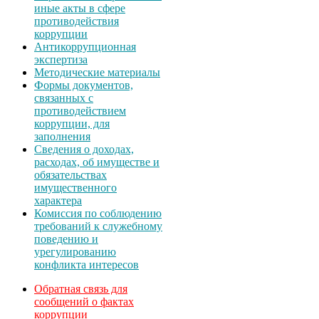
иные акты в сфере
противодействия
коррупции
Антикоррупционная
экспертиза
Методические материалы
Формы документов,
связанных с
противодействием
коррупции, для
заполнения
Сведения о доходах,
расходах, об имуществе и
обязательствах
имущественного
характера
Комиссия по соблюдению
требований к служебному
поведению и
урегулированию
конфликта интересов
Обратная связь для
сообщений о фактах
коррупции