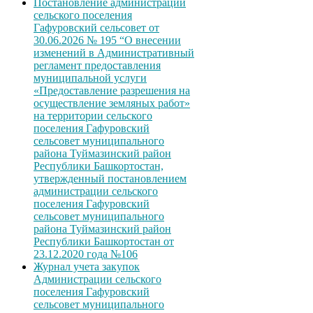
Постановление администрации
сельского поселения
Гафуровский сельсовет от
30.06.2026 № 195 “О внесении
изменений в Административный
регламент предоставления
муниципальной услуги
«Предоставление разрешения на
осуществление земляных работ»
на территории сельского
поселения Гафуровский
сельсовет муниципального
района Туймазинский район
Республики Башкортостан,
утвержденный постановлением
администрации сельского
поселения Гафуровский
сельсовет муниципального
района Туймазинский район
Республики Башкортостан от
23.12.2020 года №106
Журнал учета закупок
Администрации сельского
поселения Гафуровский
сельсовет муниципального