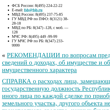
ФСБ России: 8(495) 224-22-22
E-mail:
fsb@fsb.ru
МВД России: 8(495) 237-75-85
ГУ МВД РФ по ПФО: 8(3121) 38-
28-18
МВД по РБ: 8(347) -128, с моб. —
128
МЧС РФ: 8(495) 449 -99-99
ГУ МЧС РФ по РБ: 8(347) 233-
9999
«
РЕКОМЕНДАЦИИ по вопросам пред
сведений о доходах, об имуществе и об
имущественного характера
СПРАВКА о расходах лица, замещающ
государственную должность Республи
иного лица по каждой сделке по прио
земельного участка, другого объекта 