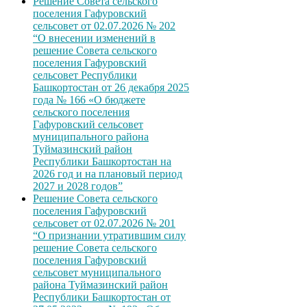
Решение Совета сельского
поселения Гафуровский
сельсовет от 02.07.2026 № 202
“О внесении изменений в
решение Совета сельского
поселения Гафуровский
сельсовет Республики
Башкортостан от 26 декабря 2025
года № 166 «О бюджете
сельского поселения
Гафуровский сельсовет
муниципального района
Туймазинский район
Республики Башкортостан на
2026 год и на плановый период
2027 и 2028 годов”
Решение Совета сельского
поселения Гафуровский
сельсовет от 02.07.2026 № 201
“О признании утратившим силу
решение Совета сельского
поселения Гафуровский
сельсовет муниципального
района Туймазинский район
Республики Башкортостан от