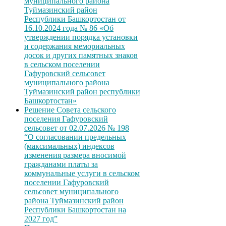
муниципального района
Туймазинский район
Республики Башкортостан от
16.10.2024 года № 86 «Об
утверждении порядка установки
и содержания мемориальных
досок и других памятных знаков
в сельском поселении
Гафуровский сельсовет
муниципального района
Туймазинский район республики
Башкортостан»
Решение Совета сельского
поселения Гафуровский
сельсовет от 02.07.2026 № 198
“О согласовании предельных
(максимальных) индексов
изменения размера вносимой
гражданами платы за
коммунальные услуги в сельском
поселении Гафуровский
сельсовет муниципального
района Туймазинский район
Республики Башкортостан на
2027 год”