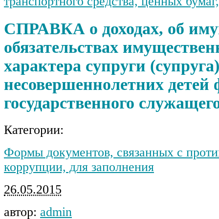
транспортного средства, ценных бумаг
СПРАВКА о доходах, об иму
обязательствах имуществен
характера супруги (супруга)
несовершеннолетних детей 
государственного служащег
Категории:
Формы документов, связанных с проти
коррупции, для заполнения
26.05.2015
автор:
admin