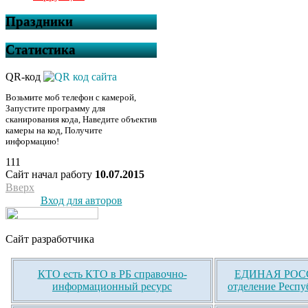
Праздники
Статистика
QR-код
Возьмите моб телефон с камерой,
Запустите программу для
сканирования кода, Наведите объектив
камеры на код, Получите
информацию!
111
Сайт начал работу
10.07.2015
Вверх
Вход для авторов
Сайт разработчика
КТО есть КТО в РБ справочно-
ЕДИНАЯ РОСС
информационный ресурс
отделение Респу