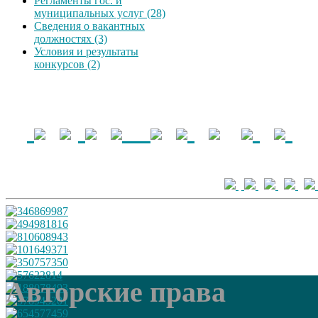
Регламенты гос. и
муниципальных услуг (28)
Сведения о вакантных
должностях (3)
Условия и результаты
конкурсов (2)
Авторские права