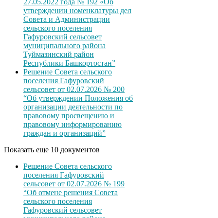
27.05.2022 года № 192 «Об
утверждении номенклатуры дел
Совета и Администрации
сельского поселения
Гафуровский сельсовет
муниципального района
Туймазинский район
Республики Башкортостан”
Решение Совета сельского
поселения Гафуровский
сельсовет от 02.07.2026 № 200
“Об утверждении Положения об
организации деятельности по
правовому просвещению и
правовому информированию
граждан и организаций”
Показать еще 10 документов
Решение Совета сельского
поселения Гафуровский
сельсовет от 02.07.2026 № 199
“Об отмене решения Совета
сельского поселения
Гафуровский сельсовет