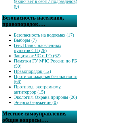
(включает в себя 7 подразделов)
(9)
Безопасность населения,
правопорядок….
Безопасность на водоемах (17)
Выборы (7)
Ген. Планы населенных
пунктов СП (26)
Защита от ЧС и ГО (62)
Памятки ГУ МЧС России по РБ
(50)
Правопорядок (12)
Противопожарная безопасность
(66)
Противод. экстремизму,
антитеррор (15)
Экология, Охрана природы (26)
Энергосбережение (0)
Местное самоуправление,
общие вопросы….