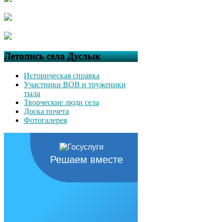
Летопись села Дуслык
Историческая справка
Участники ВОВ и труженики
тыла
Творческие люди села
Доска почета
Фотогалерея
Решаем вместе