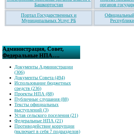
Башкортостан
органов государ
Портал Государственных и
Официальный 
Муниципальных Услуг РБ
Республики
Администрация, Совет,
Федеральные НПА….
Документы Администрации
(306)
Документы Совета (494)
Использование бюджетных
средств (236)
Проекты НПА (88)
Публичные слушания (88)
Тексты официальных
выступлений (3)
Устав сельского поселения (21)
Федеральные НПА (21)
Противодействие коррупции
(включает в себя 7 подразделов)