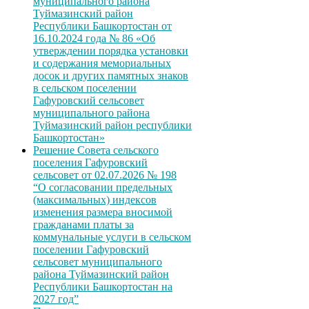
муниципального района
Туймазинский район
Республики Башкортостан от
16.10.2024 года № 86 «Об
утверждении порядка установки
и содержания мемориальных
досок и других памятных знаков
в сельском поселении
Гафуровский сельсовет
муниципального района
Туймазинский район республики
Башкортостан»
Решение Совета сельского
поселения Гафуровский
сельсовет от 02.07.2026 № 198
“О согласовании предельных
(максимальных) индексов
изменения размера вносимой
гражданами платы за
коммунальные услуги в сельском
поселении Гафуровский
сельсовет муниципального
района Туймазинский район
Республики Башкортостан на
2027 год”