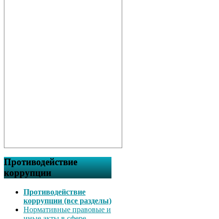
Противодействие
коррупции
Противодействие
коррупции (все разделы)
Нормативные правовые и
иные акты в сфере