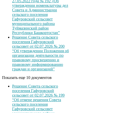
27.05.2022 года № 192 «Об
утверждении номенклатуры дел
Совета и Администрации
сельского поселения
Гафуровский сельсовет
муниципального района
Туймазинский район
Республики Башкортостан”
Решение Совета сельского
поселения Гафуровский
сельсовет от 02.07.2026 № 200
“Об утверждении Положения об
организации деятельности по
правовому просвещению и
правовому информированию
граждан и организаций”
Показать еще 10 документов
Решение Совета сельского
поселения Гафуровский
сельсовет от 02.07.2026 № 199
“Об отмене решения Совета
сельского поселения
Гафуровский сельсовет