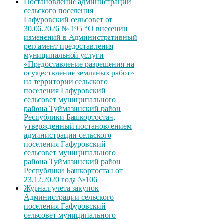
Постановление администрации
сельского поселения
Гафуровский сельсовет от
30.06.2026 № 195 “О внесении
изменений в Административный
регламент предоставления
муниципальной услуги
«Предоставление разрешения на
осуществление земляных работ»
на территории сельского
поселения Гафуровский
сельсовет муниципального
района Туймазинский район
Республики Башкортостан,
утвержденный постановлением
администрации сельского
поселения Гафуровский
сельсовет муниципального
района Туймазинский район
Республики Башкортостан от
23.12.2020 года №106
Журнал учета закупок
Администрации сельского
поселения Гафуровский
сельсовет муниципального