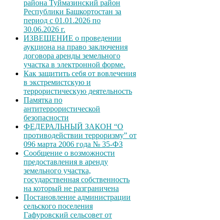
района Туймазинский район
Республики Башкортостан за
период с 01.01.2026 по
30.06.2026 г.
ИЗВЕЩЕНИЕ о проведении
аукциона на право заключения
договора аренды земельного
участка в электронной форме.
Как защитить себя от вовлечения
в экстремистскую и
террористическую деятельность
Памятка по
антитеррористической
безопасности
ФЕДЕРАЛЬНЫЙ ЗАКОН “О
противодействии терроризму” от
096 марта 2006 года № 35-ФЗ
Сообщение о возможности
предоставления в аренду
земельного участка,
государственная собственность
на который не разграничена
Постановление администрации
сельского поселения
Гафуровский сельсовет от