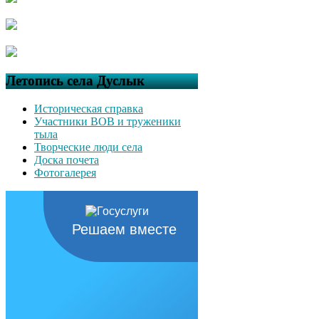
Летопись села Дуслык
Историческая справка
Участники ВОВ и труженики
тыла
Творческие люди села
Доска почета
Фотогалерея
Решаем вместе