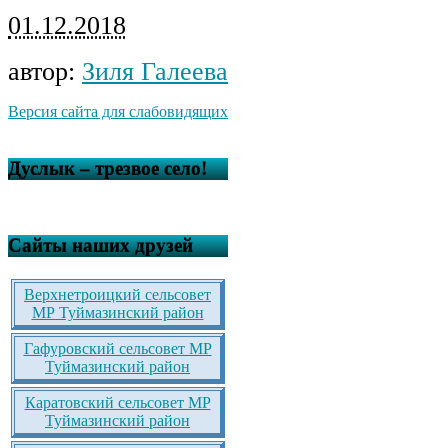
01.12.2018
автор:
Зиля Галеева
Версия сайта для слабовидящих
Дуслык – трезвое село!
Сайты наших друзей
Верхнетроицкий сельсовет
МР Туймазинский район
Гафуровский сельсовет МР
Туймазинский район
Каратовский сельсовет МР
Туймазинский район