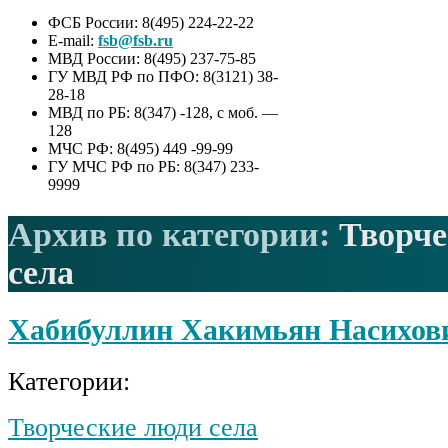
ФСБ России: 8(495) 224-22-22
E-mail:
fsb@fsb.ru
МВД России: 8(495) 237-75-85
ГУ МВД РФ по ПФО: 8(3121) 38-
28-18
МВД по РБ: 8(347) -128, с моб. —
128
МЧС РФ: 8(495) 449 -99-99
ГУ МЧС РФ по РБ: 8(347) 233-
9999
Архив по категории:
Творче
села
Хабибуллин Хакимьян Насихов
Категории:
Творческие люди села