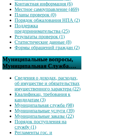
Контактная информация (6)
Местное самоуправление (469)
Планы проверок (0)
Порядок обжалования НПА (2)
Поддержка
предпринимательства (25)
Результаты проверок (1)
Статистические данные (8)
Формы обращений граждан (2)
Муниципальные вопросы,
Муниципальная Служба….
Сведения о доходах, расходах,
об имуществе и обязательствах
имущественного характера (22)
Квалификац. требования к
кандидатам (3)
Муниципальная служба (98)
Муниципальные услуги (39)
Муниципальные заказы (22)
Порядок поступления на
службу (1)
Регламенты гос. и