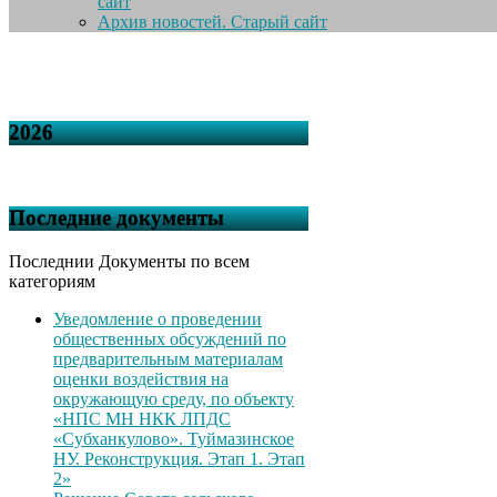
сайт
Архив новостей. Старый сайт
2026
Последние документы
Последнии Документы по всем
категориям
Уведомление о проведении
общественных обсуждений по
предварительным материалам
оценки воздействия на
окружающую среду, по объекту
«НПС МН НКК ЛПДС
«Субханкулово». Туймазинское
НУ. Реконструкция. Этап 1. Этап
2»