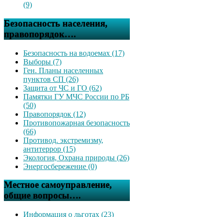
(9)
Безопасность населения,
правопорядок….
Безопасность на водоемах (17)
Выборы (7)
Ген. Планы населенных
пунктов СП (26)
Защита от ЧС и ГО (62)
Памятки ГУ МЧС России по РБ
(50)
Правопорядок (12)
Противопожарная безопасность
(66)
Противод. экстремизму,
антитеррор (15)
Экология, Охрана природы (26)
Энергосбережение (0)
Местное самоуправление,
общие вопросы….
Информация о льготах (23)