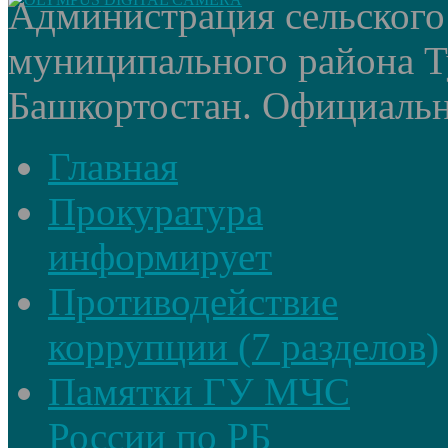
Администрация сельского
муниципального района Т
Башкортостан. Официальный
Главная
Прокуратура
информирует
Противодействие
коррупции (7 разделов)
Памятки ГУ МЧС
России по РБ