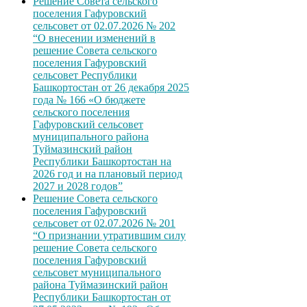
Решение Совета сельского
поселения Гафуровский
сельсовет от 02.07.2026 № 202
“О внесении изменений в
решение Совета сельского
поселения Гафуровский
сельсовет Республики
Башкортостан от 26 декабря 2025
года № 166 «О бюджете
сельского поселения
Гафуровский сельсовет
муниципального района
Туймазинский район
Республики Башкортостан на
2026 год и на плановый период
2027 и 2028 годов”
Решение Совета сельского
поселения Гафуровский
сельсовет от 02.07.2026 № 201
“О признании утратившим силу
решение Совета сельского
поселения Гафуровский
сельсовет муниципального
района Туймазинский район
Республики Башкортостан от