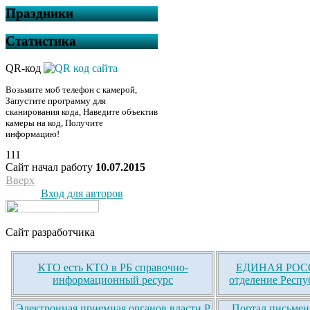
Праздники
Статистика
QR-код
Возьмите моб телефон с камерой,
Запустите программу для
сканирования кода, Наведите объектив
камеры на код, Получите
информацию!
111
Сайт начал работу
10.07.2015
Вверх
Вход для авторов
Сайт разработчика
КТО есть КТО в РБ справочно-
ЕДИНАЯ РОСС
информационный ресурс
отделение Респу
Электронная приемная органов власти Р
Портал письмен