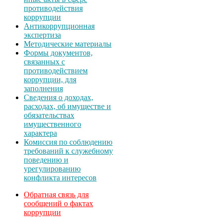
противодействия
коррупции
Антикоррупционная
экспертиза
Методические материалы
Формы документов,
связанных с
противодействием
коррупции, для
заполнения
Сведения о доходах,
расходах, об имуществе и
обязательствах
имущественного
характера
Комиссия по соблюдению
требований к служебному
поведению и
урегулированию
конфликта интересов
Обратная связь для
сообщений о фактах
коррупции