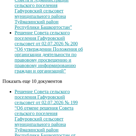
сельского поселения
Гафуровский сельсовет
муниципального района
Туймазинский район
Республики Башкортостан”
Решение Совета сельского
поселения Гафуровский
сельсовет от 02.07.2026 № 200
“Об утверждении Положения об
организации деятельности по
правовому просвещению и
правовому информированию
граждан и организаций”
Показать еще 10 документов
Решение Совета сельского
поселения Гафуровский
сельсовет от 02.07.2026 № 199
“Об отмене решения Совета
сельского поселения
Гафуровский сельсовет
муниципального района
Туймазинский район
Республики Башкортостан от