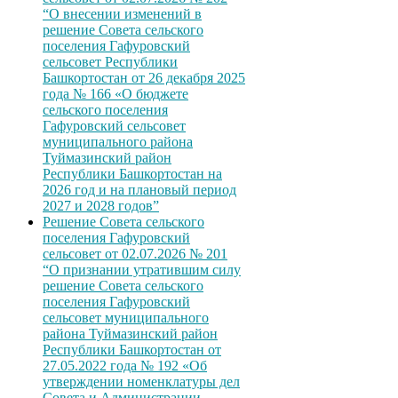
“О внесении изменений в
решение Совета сельского
поселения Гафуровский
сельсовет Республики
Башкортостан от 26 декабря 2025
года № 166 «О бюджете
сельского поселения
Гафуровский сельсовет
муниципального района
Туймазинский район
Республики Башкортостан на
2026 год и на плановый период
2027 и 2028 годов”
Решение Совета сельского
поселения Гафуровский
сельсовет от 02.07.2026 № 201
“О признании утратившим силу
решение Совета сельского
поселения Гафуровский
сельсовет муниципального
района Туймазинский район
Республики Башкортостан от
27.05.2022 года № 192 «Об
утверждении номенклатуры дел
Совета и Администрации