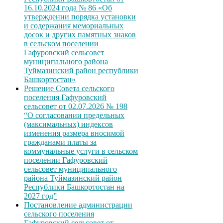
16.10.2024 года № 86 «Об
утверждении порядка установки
и содержания мемориальных
досок и других памятных знаков
в сельском поселении
Гафуровский сельсовет
муниципального района
Туймазинский район республики
Башкортостан»
Решение Совета сельского
поселения Гафуровский
сельсовет от 02.07.2026 № 198
“О согласовании предельных
(максимальных) индексов
изменения размера вносимой
гражданами платы за
коммунальные услуги в сельском
поселении Гафуровский
сельсовет муниципального
района Туймазинский район
Республики Башкортостан на
2027 год”
Постановление администрации
сельского поселения
Гафуровский сельсовет от