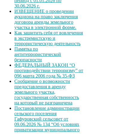
период с 01.01.2026 по
30.06.2026 г.
ИЗВЕЩЕНИЕ о проведении
аукциона на право заключения
договора аренды земельного
участка в электронной форме.
Как защитить себя от вовлечения
в экстремистскую и
террористическую деятельность
Памятка по
антитеррористической
безопасности
ФЕДЕРАЛЬНЫЙ ЗАКОН “О
противодействии терроризму” от
096 марта 2006 года № 35-ФЗ
Сообщение о возможности
предоставления в аренду
земельного участка,
государственная собственность
на который не разграничена
Постановление администрации
сельского поселения
Гафуровский сельсовет от
09.06.2026 № 134 “Об условиях
приватизации муниципального