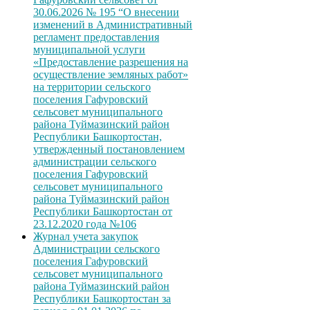
30.06.2026 № 195 “О внесении
изменений в Административный
регламент предоставления
муниципальной услуги
«Предоставление разрешения на
осуществление земляных работ»
на территории сельского
поселения Гафуровский
сельсовет муниципального
района Туймазинский район
Республики Башкортостан,
утвержденный постановлением
администрации сельского
поселения Гафуровский
сельсовет муниципального
района Туймазинский район
Республики Башкортостан от
23.12.2020 года №106
Журнал учета закупок
Администрации сельского
поселения Гафуровский
сельсовет муниципального
района Туймазинский район
Республики Башкортостан за