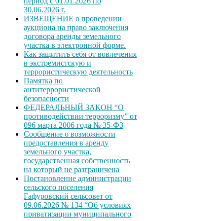
период с 01.01.2026 по
30.06.2026 г.
ИЗВЕЩЕНИЕ о проведении
аукциона на право заключения
договора аренды земельного
участка в электронной форме.
Как защитить себя от вовлечения
в экстремистскую и
террористическую деятельность
Памятка по
антитеррористической
безопасности
ФЕДЕРАЛЬНЫЙ ЗАКОН “О
противодействии терроризму” от
096 марта 2006 года № 35-ФЗ
Сообщение о возможности
предоставления в аренду
земельного участка,
государственная собственность
на который не разграничена
Постановление администрации
сельского поселения
Гафуровский сельсовет от
09.06.2026 № 134 “Об условиях
приватизации муниципального