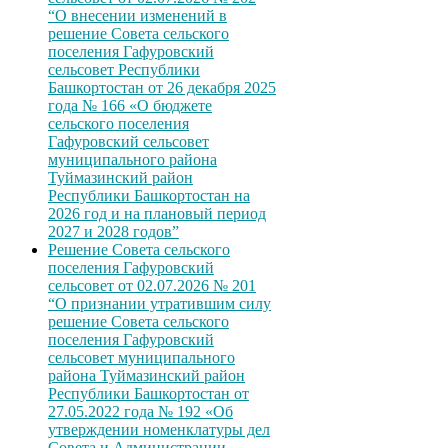
“О внесении изменений в
решение Совета сельского
поселения Гафуровский
сельсовет Республики
Башкортостан от 26 декабря 2025
года № 166 «О бюджете
сельского поселения
Гафуровский сельсовет
муниципального района
Туймазинский район
Республики Башкортостан на
2026 год и на плановый период
2027 и 2028 годов”
Решение Совета сельского
поселения Гафуровский
сельсовет от 02.07.2026 № 201
“О признании утратившим силу
решение Совета сельского
поселения Гафуровский
сельсовет муниципального
района Туймазинский район
Республики Башкортостан от
27.05.2022 года № 192 «Об
утверждении номенклатуры дел
Совета и Администрации