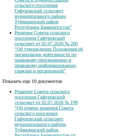
сельского поселения
Гафуровский сельсовет
муниципального района
Туймазинский район
Республики Башкортостан”
Решение Совета сельского
поселения Гафуровский
сельсовет от 02.07.2026 № 200
“Об утверждении Положения об
организации деятельности по
правовому просвещению и
правовому информированию
граждан и организаций”
Показать еще 10 документов
Решение Совета сельского
поселения Гафуровский
сельсовет от 02.07.2026 № 199
“Об отмене решения Совета
сельского поселения
Гафуровский сельсовет
муниципального района
Туймазинский район
Республики Башкортостан от