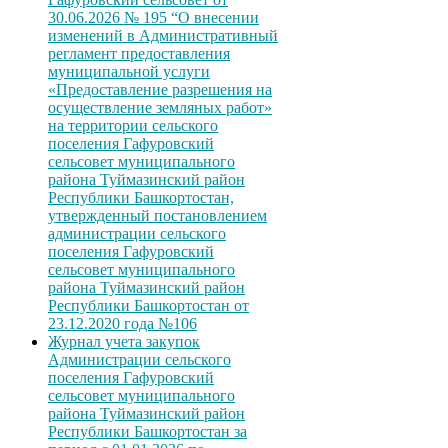
30.06.2026 № 195 “О внесении
изменений в Административный
регламент предоставления
муниципальной услуги
«Предоставление разрешения на
осуществление земляных работ»
на территории сельского
поселения Гафуровский
сельсовет муниципального
района Туймазинский район
Республики Башкортостан,
утвержденный постановлением
администрации сельского
поселения Гафуровский
сельсовет муниципального
района Туймазинский район
Республики Башкортостан от
23.12.2020 года №106
Журнал учета закупок
Администрации сельского
поселения Гафуровский
сельсовет муниципального
района Туймазинский район
Республики Башкортостан за