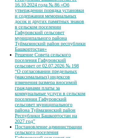
16.10.2024 года № 86 «Об
утверждении порядка установки
и содержания мемориальных
досок и других памятных знаков
в сельском поселении
Гафуровский сельсовет
муниципального района
Туймазинский район республики
Башкортостан»
Решение Совета сельского
поселения Гафуровский
сельсовет от 02.07.2026 № 198
“О согласовании предельных
(максимальных) индексов
изменения размера вносимой
гражданами платы за
коммунальные услуги в сельском
поселении Гафуровский
сельсовет муниципального
района Туймазинский район
Республики Башкортостан на
2027 год”
Постановление администрации
сельского поселения
Гафуровский сельсовет от