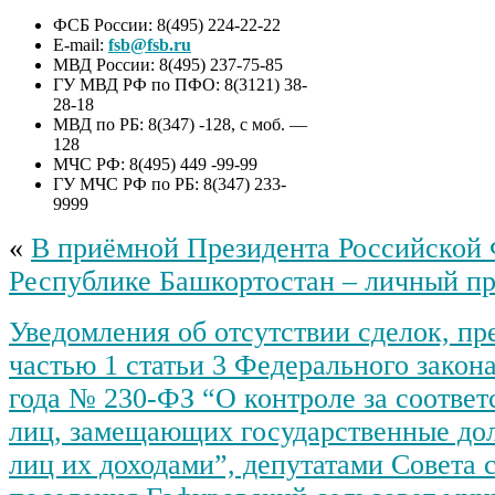
ФСБ России: 8(495) 224-22-22
E-mail:
fsb@fsb.ru
МВД России: 8(495) 237-75-85
ГУ МВД РФ по ПФО: 8(3121) 38-
28-18
МВД по РБ: 8(347) -128, с моб. —
128
МЧС РФ: 8(495) 449 -99-99
ГУ МЧС РФ по РБ: 8(347) 233-
9999
«
В приёмной Президента Российской 
Республике Башкортостан – личный пр
Уведомления об отсутствии сделок, п
частью 1 статьи 3 Федерального закона
года № 230-ФЗ “О контроле за соответ
лиц, замещающих государственные до
лиц их доходами”, депутатами Совета 