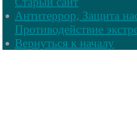
Старый сайт
Антитеррор, Защита на
Противодействие экстр
Вернуться к началу