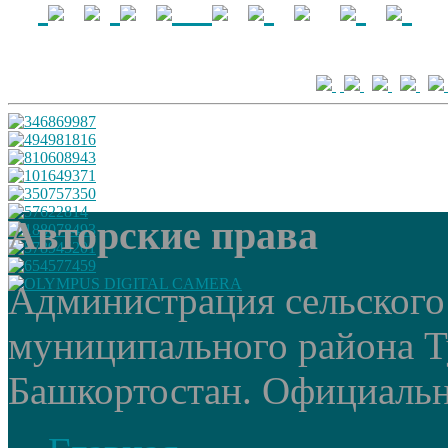
Авторские права
Администрация сельского
муниципального района Т
Башкортостан. Официальный