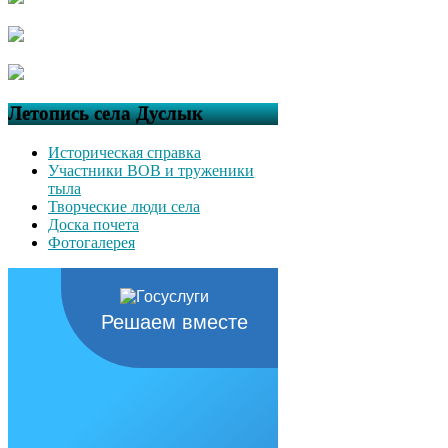
Летопись села Дуслык
Историческая справка
Участники ВОВ и труженики
тыла
Творческие люди села
Доска почета
Фотогалерея
Решаем вместе