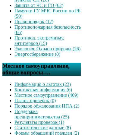
Защита от ЧС и ГО (62)
Памятки ГУ МЧС России по РБ
(50)
Правопорядок (12)
Противопожарная безопасность
(66)
Противод. экстремизму,
антитеррор (15)
Экология, Охрана природы (26)
Энергосбережение (0)
Местное самоуправление,
общие вопросы….
Информация о льготах (23)
Контактная информация (6)
Местное самоуправление (469)
Планы проверок (0)
Порядок обжалования НПА (2)
Поддержка
предпринимательства (25)
Результаты проверок (1)
Статистические данные (8)
Формы обращений граждан (2)