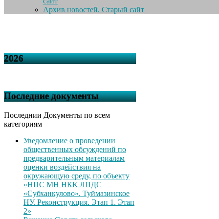
сайт
Архив новостей. Старый сайт
2026
Последние документы
Последнии Документы по всем
категориям
Уведомление о проведении
общественных обсуждений по
предварительным материалам
оценки воздействия на
окружающую среду, по объекту
«НПС МН НКК ЛПДС
«Субханкулово». Туймазинское
НУ. Реконструкция. Этап 1. Этап
2»