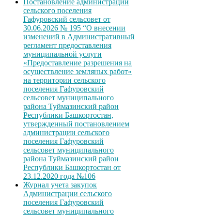
Постановление администрации
сельского поселения
Гафуровский сельсовет от
30.06.2026 № 195 “О внесении
изменений в Административный
регламент предоставления
муниципальной услуги
«Предоставление разрешения на
осуществление земляных работ»
на территории сельского
поселения Гафуровский
сельсовет муниципального
района Туймазинский район
Республики Башкортостан,
утвержденный постановлением
администрации сельского
поселения Гафуровский
сельсовет муниципального
района Туймазинский район
Республики Башкортостан от
23.12.2020 года №106
Журнал учета закупок
Администрации сельского
поселения Гафуровский
сельсовет муниципального