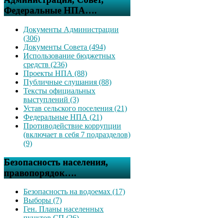
Федеральные НПА….
Документы Администрации
(306)
Документы Совета (494)
Использование бюджетных
средств (236)
Проекты НПА (88)
Публичные слушания (88)
Тексты официальных
выступлений (3)
Устав сельского поселения (21)
Федеральные НПА (21)
Противодействие коррупции
(включает в себя 7 подразделов)
(9)
Безопасность населения,
правопорядок….
Безопасность на водоемах (17)
Выборы (7)
Ген. Планы населенных
пунктов СП (26)