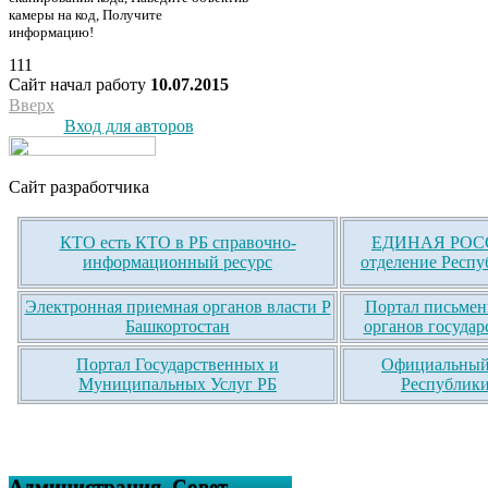
камеры на код, Получите
информацию!
111
Сайт начал работу
10.07.2015
Вверх
Вход для авторов
Сайт разработчика
КТО есть КТО в РБ справочно-
ЕДИНАЯ РОСС
информационный ресурс
отделение Респу
Электронная приемная органов власти Р
Портал письмен
Башкортостан
органов государ
Портал Государственных и
Официальный 
Муниципальных Услуг РБ
Республики
Администрация, Совет,