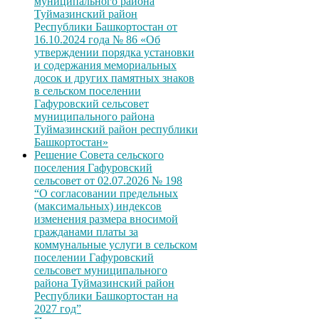
муниципального района
Туймазинский район
Республики Башкортостан от
16.10.2024 года № 86 «Об
утверждении порядка установки
и содержания мемориальных
досок и других памятных знаков
в сельском поселении
Гафуровский сельсовет
муниципального района
Туймазинский район республики
Башкортостан»
Решение Совета сельского
поселения Гафуровский
сельсовет от 02.07.2026 № 198
“О согласовании предельных
(максимальных) индексов
изменения размера вносимой
гражданами платы за
коммунальные услуги в сельском
поселении Гафуровский
сельсовет муниципального
района Туймазинский район
Республики Башкортостан на
2027 год”