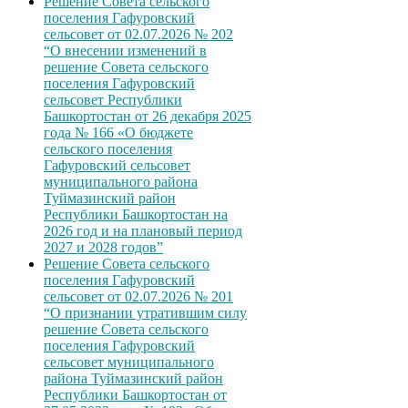
Решение Совета сельского
поселения Гафуровский
сельсовет от 02.07.2026 № 202
“О внесении изменений в
решение Совета сельского
поселения Гафуровский
сельсовет Республики
Башкортостан от 26 декабря 2025
года № 166 «О бюджете
сельского поселения
Гафуровский сельсовет
муниципального района
Туймазинский район
Республики Башкортостан на
2026 год и на плановый период
2027 и 2028 годов”
Решение Совета сельского
поселения Гафуровский
сельсовет от 02.07.2026 № 201
“О признании утратившим силу
решение Совета сельского
поселения Гафуровский
сельсовет муниципального
района Туймазинский район
Республики Башкортостан от