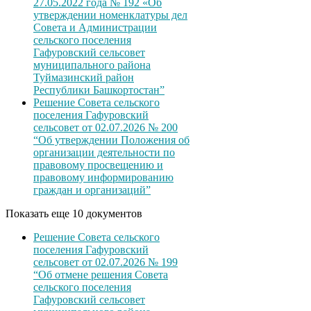
27.05.2022 года № 192 «Об
утверждении номенклатуры дел
Совета и Администрации
сельского поселения
Гафуровский сельсовет
муниципального района
Туймазинский район
Республики Башкортостан”
Решение Совета сельского
поселения Гафуровский
сельсовет от 02.07.2026 № 200
“Об утверждении Положения об
организации деятельности по
правовому просвещению и
правовому информированию
граждан и организаций”
Показать еще 10 документов
Решение Совета сельского
поселения Гафуровский
сельсовет от 02.07.2026 № 199
“Об отмене решения Совета
сельского поселения
Гафуровский сельсовет