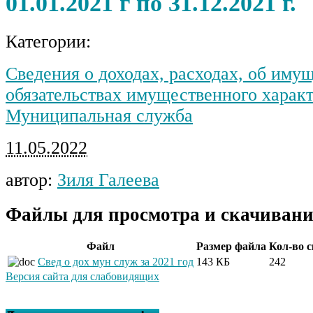
01.01.2021 г по 31.12.2021 г.
Категории:
Сведения о доходах, расходах, об иму
обязательствах имущественного харак
Муниципальная служба
11.05.2022
автор:
Зиля Галеева
Файлы для просмотра и скачивани
Файл
Размер файла
Кол-во 
Свед о дох мун служ за 2021 год
143 КБ
242
Версия сайта для слабовидящих