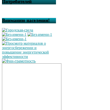
Потребителей
Вниманию населения!