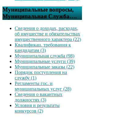
Муниципальные вопросы,
Муниципальная Служба….
Сведения о доходах, расходах,
об имуществе и обязательствах
имущественного характера (22)
Квалификац. требования к
кандидатам (3)
Муниципальная служба (98)
Муниципальные услуги (39)
Муниципальные заказы (22)
Порядок поступления на
службу (1)
Регламенты гос. и
муниципальных услуг (28)
Сведения о вакантных
должностях (3)
Условия и результаты
конкурсов (2)