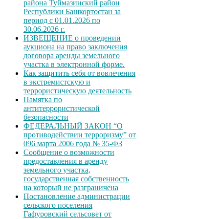
района Туймазинский район
Республики Башкортостан за
период с 01.01.2026 по
30.06.2026 г.
ИЗВЕЩЕНИЕ о проведении
аукциона на право заключения
договора аренды земельного
участка в электронной форме.
Как защитить себя от вовлечения
в экстремистскую и
террористическую деятельность
Памятка по
антитеррористической
безопасности
ФЕДЕРАЛЬНЫЙ ЗАКОН “О
противодействии терроризму” от
096 марта 2006 года № 35-ФЗ
Сообщение о возможности
предоставления в аренду
земельного участка,
государственная собственность
на который не разграничена
Постановление администрации
сельского поселения
Гафуровский сельсовет от