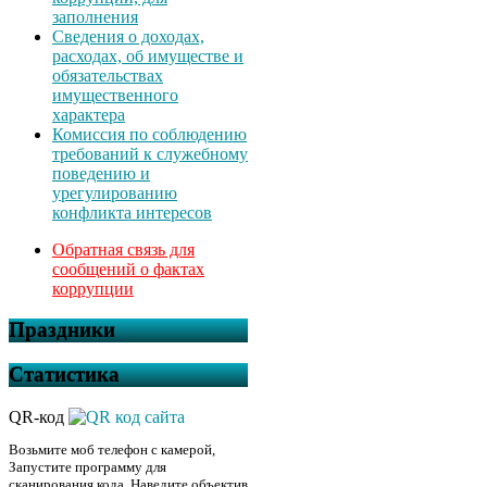
заполнения
Сведения о доходах,
расходах, об имуществе и
обязательствах
имущественного
характера
Комиссия по соблюдению
требований к служебному
поведению и
урегулированию
конфликта интересов
Обратная связь для
сообщений о фактах
коррупции
Праздники
Статистика
QR-код
Возьмите моб телефон с камерой,
Запустите программу для
сканирования кода, Наведите объектив