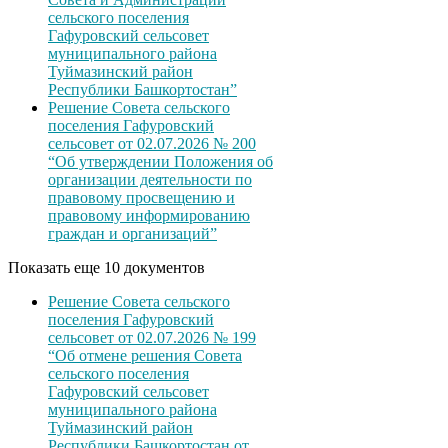
сельского поселения
Гафуровский сельсовет
муниципального района
Туймазинский район
Республики Башкортостан”
Решение Совета сельского
поселения Гафуровский
сельсовет от 02.07.2026 № 200
“Об утверждении Положения об
организации деятельности по
правовому просвещению и
правовому информированию
граждан и организаций”
Показать еще 10 документов
Решение Совета сельского
поселения Гафуровский
сельсовет от 02.07.2026 № 199
“Об отмене решения Совета
сельского поселения
Гафуровский сельсовет
муниципального района
Туймазинский район
Республики Башкортостан от