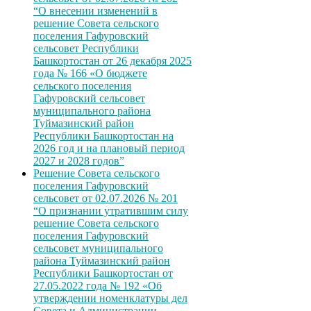
“О внесении изменений в
решение Совета сельского
поселения Гафуровский
сельсовет Республики
Башкортостан от 26 декабря 2025
года № 166 «О бюджете
сельского поселения
Гафуровский сельсовет
муниципального района
Туймазинский район
Республики Башкортостан на
2026 год и на плановый период
2027 и 2028 годов”
Решение Совета сельского
поселения Гафуровский
сельсовет от 02.07.2026 № 201
“О признании утратившим силу
решение Совета сельского
поселения Гафуровский
сельсовет муниципального
района Туймазинский район
Республики Башкортостан от
27.05.2022 года № 192 «Об
утверждении номенклатуры дел
Совета и Администрации