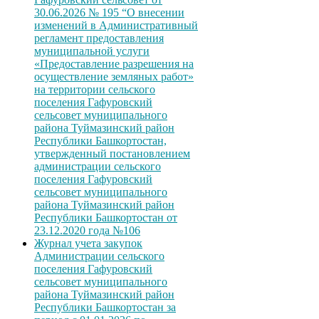
30.06.2026 № 195 “О внесении
изменений в Административный
регламент предоставления
муниципальной услуги
«Предоставление разрешения на
осуществление земляных работ»
на территории сельского
поселения Гафуровский
сельсовет муниципального
района Туймазинский район
Республики Башкортостан,
утвержденный постановлением
администрации сельского
поселения Гафуровский
сельсовет муниципального
района Туймазинский район
Республики Башкортостан от
23.12.2020 года №106
Журнал учета закупок
Администрации сельского
поселения Гафуровский
сельсовет муниципального
района Туймазинский район
Республики Башкортостан за