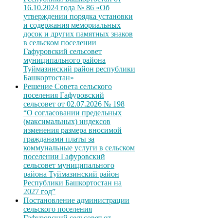
16.10.2024 года № 86 «Об
утверждении порядка установки
и содержания мемориальных
досок и других памятных знаков
в сельском поселении
Гафуровский сельсовет
муниципального района
Туймазинский район республики
Башкортостан»
Решение Совета сельского
поселения Гафуровский
сельсовет от 02.07.2026 № 198
“О согласовании предельных
(максимальных) индексов
изменения размера вносимой
гражданами платы за
коммунальные услуги в сельском
поселении Гафуровский
сельсовет муниципального
района Туймазинский район
Республики Башкортостан на
2027 год”
Постановление администрации
сельского поселения
Гафуровский сельсовет от