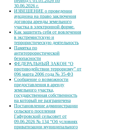
период с 01.01.2026 по
30.06.2026 г.
ИЗВЕЩЕНИЕ о проведении
аукциона на право заключения
договора аренды земельного
участка в электронной форме.
Как защитить себя от вовлечения
в экстремистскую и
террористическую деятельность
Памятка по
антитеррористической
безопасности
ФЕДЕРАЛЬНЫЙ ЗАКОН “О
противодействии терроризму” от
096 марта 2006 года № 35-ФЗ
Сообщение о возможности
предоставления в аренду
земельного участка,
государственная собственность
на который не разграничена
Постановление администрации
сельского поселения
Гафуровский сельсовет от
09.06.2026 № 134 “Об условиях
приватизации муниципального