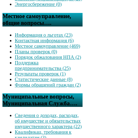
Энергосбережение (0)
Местное самоуправление,
общие вопросы….
Информация о льготах (23)
Контактная информация (6)
Местное самоуправление (469)
Планы проверок (0)
Порядок обжалования НПА (2)
Поддержка
предпринимательства (25)
Результаты проверок (1)
Статистические данные (8)
Формы обращений граждан (2)
Муниципальные вопросы,
Муниципальная Служба….
Сведения о доходах, расходах,
об имуществе и обязательствах
имущественного характера (22)
Квалификац. требования к
кандидатам (3)