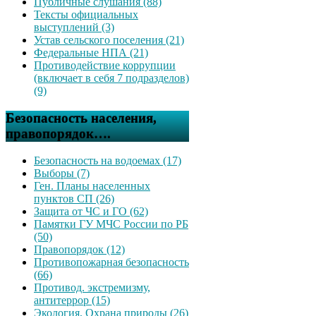
Публичные слушания (88)
Тексты официальных
выступлений (3)
Устав сельского поселения (21)
Федеральные НПА (21)
Противодействие коррупции
(включает в себя 7 подразделов)
(9)
Безопасность населения,
правопорядок….
Безопасность на водоемах (17)
Выборы (7)
Ген. Планы населенных
пунктов СП (26)
Защита от ЧС и ГО (62)
Памятки ГУ МЧС России по РБ
(50)
Правопорядок (12)
Противопожарная безопасность
(66)
Противод. экстремизму,
антитеррор (15)
Экология, Охрана природы (26)