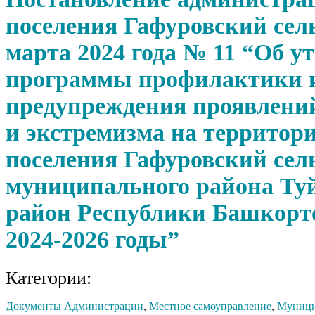
поселения Гафуровский сель
марта 2024 года № 11 “Об у
программы профилактики 
предупреждения проявлени
и экстремизма на территори
поселения Гафуровский сел
муниципального района Ту
район Республики Башкорт
2024-2026 годы”
Категории:
Документы Администрации
,
Местное самоуправление
,
Муници