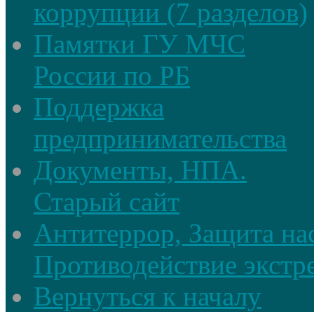
коррупции (7 разделов)
Памятки ГУ МЧС
России по РБ
Поддержка
предпринимательства
Документы, НПА.
Старый сайт
Антитеррор, Защита на
Противодействие экстр
Вернуться к началу