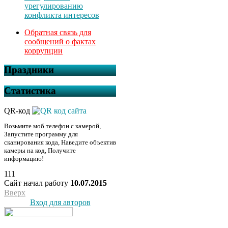
урегулированию
конфликта интересов
Обратная связь для
сообщений о фактах
коррупции
Праздники
Статистика
QR-код
Возьмите моб телефон с камерой,
Запустите программу для
сканирования кода, Наведите объектив
камеры на код, Получите
информацию!
111
Сайт начал работу
10.07.2015
Вверх
Вход для авторов