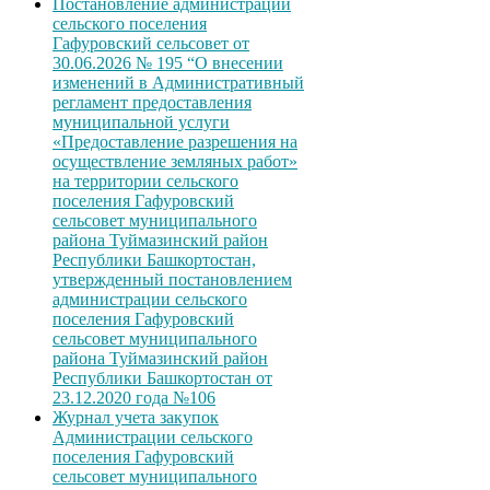
Постановление администрации
сельского поселения
Гафуровский сельсовет от
30.06.2026 № 195 “О внесении
изменений в Административный
регламент предоставления
муниципальной услуги
«Предоставление разрешения на
осуществление земляных работ»
на территории сельского
поселения Гафуровский
сельсовет муниципального
района Туймазинский район
Республики Башкортостан,
утвержденный постановлением
администрации сельского
поселения Гафуровский
сельсовет муниципального
района Туймазинский район
Республики Башкортостан от
23.12.2020 года №106
Журнал учета закупок
Администрации сельского
поселения Гафуровский
сельсовет муниципального