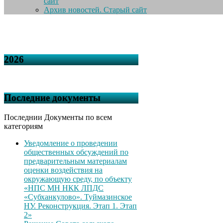
сайт
Архив новостей. Старый сайт
2026
Последние документы
Последнии Документы по всем
категориям
Уведомление о проведении
общественных обсуждений по
предварительным материалам
оценки воздействия на
окружающую среду, по объекту
«НПС МН НКК ЛПДС
«Субханкулово». Туймазинское
НУ. Реконструкция. Этап 1. Этап
2»