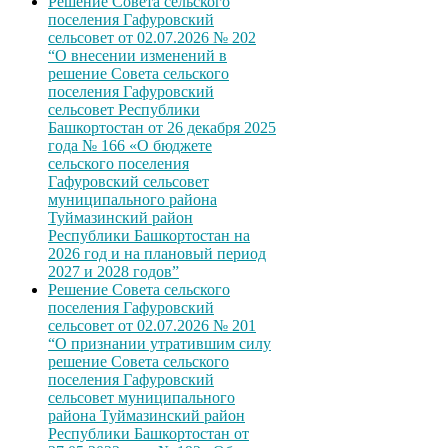
Решение Совета сельского
поселения Гафуровский
сельсовет от 02.07.2026 № 202
“О внесении изменений в
решение Совета сельского
поселения Гафуровский
сельсовет Республики
Башкортостан от 26 декабря 2025
года № 166 «О бюджете
сельского поселения
Гафуровский сельсовет
муниципального района
Туймазинский район
Республики Башкортостан на
2026 год и на плановый период
2027 и 2028 годов”
Решение Совета сельского
поселения Гафуровский
сельсовет от 02.07.2026 № 201
“О признании утратившим силу
решение Совета сельского
поселения Гафуровский
сельсовет муниципального
района Туймазинский район
Республики Башкортостан от