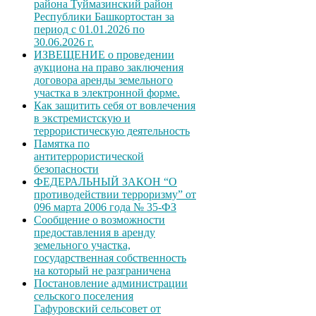
района Туймазинский район
Республики Башкортостан за
период с 01.01.2026 по
30.06.2026 г.
ИЗВЕЩЕНИЕ о проведении
аукциона на право заключения
договора аренды земельного
участка в электронной форме.
Как защитить себя от вовлечения
в экстремистскую и
террористическую деятельность
Памятка по
антитеррористической
безопасности
ФЕДЕРАЛЬНЫЙ ЗАКОН “О
противодействии терроризму” от
096 марта 2006 года № 35-ФЗ
Сообщение о возможности
предоставления в аренду
земельного участка,
государственная собственность
на который не разграничена
Постановление администрации
сельского поселения
Гафуровский сельсовет от