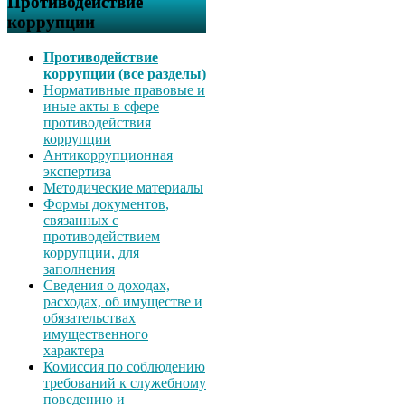
Противодействие
коррупции
Противодействие
коррупции (все разделы)
Нормативные правовые и
иные акты в сфере
противодействия
коррупции
Антикоррупционная
экспертиза
Методические материалы
Формы документов,
связанных с
противодействием
коррупции, для
заполнения
Сведения о доходах,
расходах, об имуществе и
обязательствах
имущественного
характера
Комиссия по соблюдению
требований к служебному
поведению и