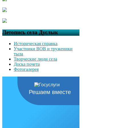
Летопись села Дуслык
Историческая справка
Участники ВОВ и труженики
тыла
Творческие люди села
Доска почета
Фотогалерея
Решаем вместе