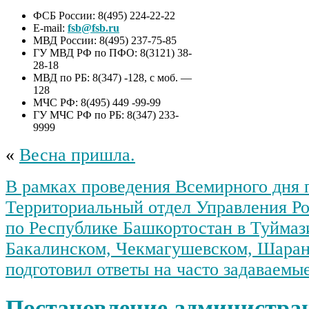
ФСБ России: 8(495) 224-22-22
E-mail:
fsb@fsb.ru
МВД России: 8(495) 237-75-85
ГУ МВД РФ по ПФО: 8(3121) 38-
28-18
МВД по РБ: 8(347) -128, с моб. —
128
МЧС РФ: 8(495) 449 -99-99
ГУ МЧС РФ по РБ: 8(347) 233-
9999
«
Весна пришла.
В рамках проведения Всемирного дня 
Территориальный отдел Управления Р
по Республике Башкортостан в Туймаз
Бакалинском, Чекмагушевском, Шаран
подготовил ответы на часто задаваемы
Постановление администрац