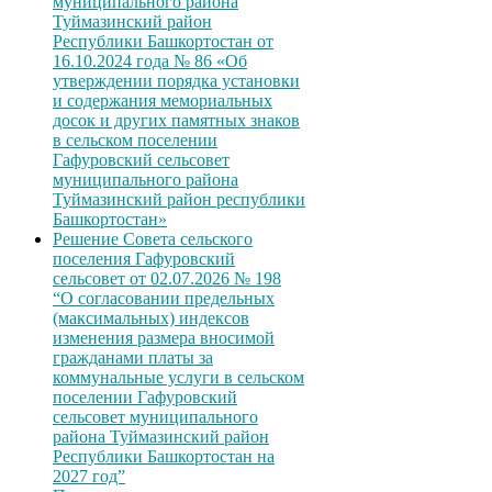
муниципального района
Туймазинский район
Республики Башкортостан от
16.10.2024 года № 86 «Об
утверждении порядка установки
и содержания мемориальных
досок и других памятных знаков
в сельском поселении
Гафуровский сельсовет
муниципального района
Туймазинский район республики
Башкортостан»
Решение Совета сельского
поселения Гафуровский
сельсовет от 02.07.2026 № 198
“О согласовании предельных
(максимальных) индексов
изменения размера вносимой
гражданами платы за
коммунальные услуги в сельском
поселении Гафуровский
сельсовет муниципального
района Туймазинский район
Республики Башкортостан на
2027 год”