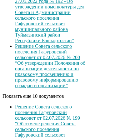
27.05.2022 года № 192 «Об
утверждении номенклатуры дел
Совета и Администрации
сельского поселения
Гафуровский сельсовет
муниципального района
Туймазинский район
Республики Башкортостан”
Решение Совета сельского
поселения Гафуровский
сельсовет от 02.07.2026 № 200
“Об утверждении Положения об
организации деятельности по
правовому просвещению и
правовому информированию
граждан и организаций”
Показать еще 10 документов
Решение Совета сельского
поселения Гафуровский
сельсовет от 02.07.2026 № 199
“Об отмене решения Совета
сельского поселения
Гафуровский сельсовет