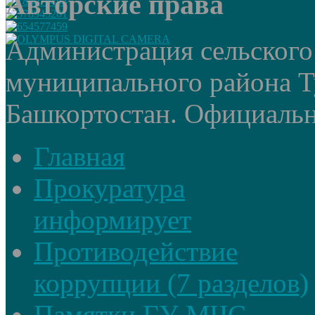
Авторские права
Администрация сельского
муниципального района Т
Башкортостан. Официальный
Главная
Прокуратура
информирует
Противодействие
коррупции (7 разделов)
Памятки ГУ МЧС