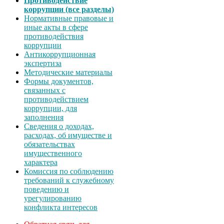
Противодействие
коррупции (все разделы)
Нормативные правовые и
иные акты в сфере
противодействия
коррупции
Антикоррупционная
экспертиза
Методические материалы
Формы документов,
связанных с
противодействием
коррупции, для
заполнения
Сведения о доходах,
расходах, об имуществе и
обязательствах
имущественного
характера
Комиссия по соблюдению
требований к служебному
поведению и
урегулированию
конфликта интересов