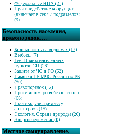
Федеральные НПА (21)
Противодействие коррупции
(включает в себя 7 подразделов)
(9)
Безопасность населения,
правопорядок….
Безопасность на водоемах (17)
Выборы (7)
Ген. Планы населенных
пунктов СП (26)
Защита от ЧС и ГО (62)
Памятки ГУ МЧС России по РБ
(50)
Правопорядок (12)
Противопожарная безопасность
(66)
Противод. экстремизму,
антитеррор (15)
Экология, Охрана природы (26)
Энергосбережение (0)
Местное самоуправление,