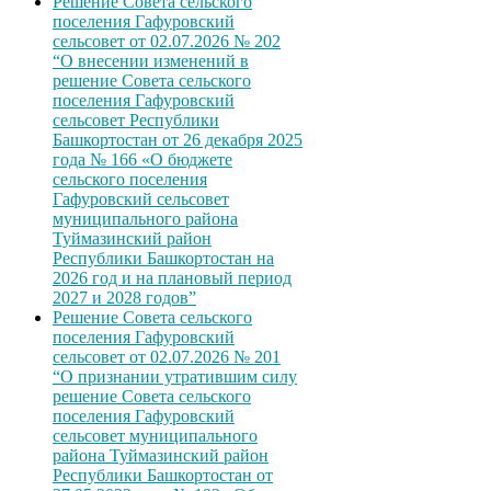
Решение Совета сельского
поселения Гафуровский
сельсовет от 02.07.2026 № 202
“О внесении изменений в
решение Совета сельского
поселения Гафуровский
сельсовет Республики
Башкортостан от 26 декабря 2025
года № 166 «О бюджете
сельского поселения
Гафуровский сельсовет
муниципального района
Туймазинский район
Республики Башкортостан на
2026 год и на плановый период
2027 и 2028 годов”
Решение Совета сельского
поселения Гафуровский
сельсовет от 02.07.2026 № 201
“О признании утратившим силу
решение Совета сельского
поселения Гафуровский
сельсовет муниципального
района Туймазинский район
Республики Башкортостан от