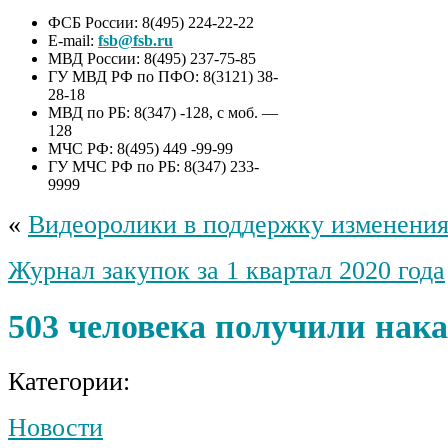
ФСБ России: 8(495) 224-22-22
E-mail:
fsb@fsb.ru
МВД России: 8(495) 237-75-85
ГУ МВД РФ по ПФО: 8(3121) 38-
28-18
МВД по РБ: 8(347) -128, с моб. —
128
МЧС РФ: 8(495) 449 -99-99
ГУ МЧС РФ по РБ: 8(347) 233-
9999
«
Видеоролики в поддержку изменения
Журнал закупок за 1 квартал 2020 года
503 человека получили нак
Категории:
Новости