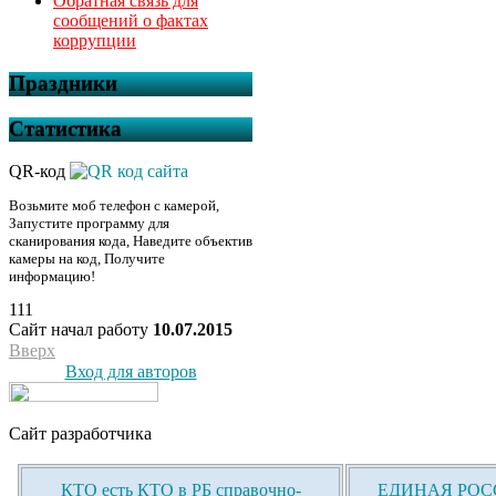
Обратная связь для
сообщений о фактах
коррупции
Праздники
Статистика
QR-код
Возьмите моб телефон с камерой,
Запустите программу для
сканирования кода, Наведите объектив
камеры на код, Получите
информацию!
111
Сайт начал работу
10.07.2015
Вверх
Вход для авторов
Сайт разработчика
КТО есть КТО в РБ справочно-
ЕДИНАЯ РОСС