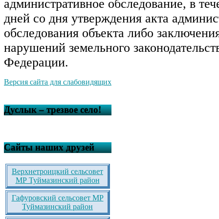
административное обследование, в теч
дней со дня утверждения акта админис
обследования объекта либо заключения
нарушений земельного законодательст
Федерации.
Версия сайта для слабовидящих
Дуслык – трезвое село!
Сайты наших друзей
Верхнетроицкий сельсовет
МР Туймазинский район
Гафуровский сельсовет МР
Туймазинский район