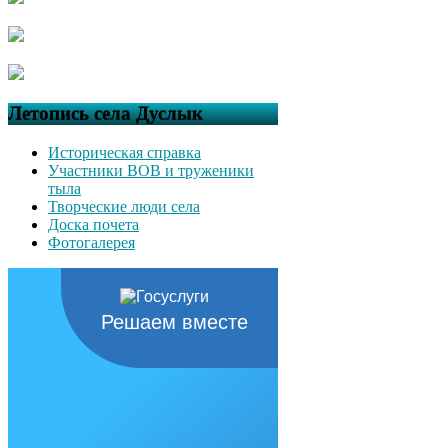
Летопись села Дуслык
Историческая справка
Участники ВОВ и труженики
тыла
Творческие люди села
Доска почета
Фотогалерея
Решаем вместе