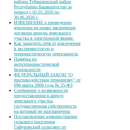
района Туймазинский район
Республики Башкортостан за
период с 01.01.2026 по
30.06.2026 г.
ИЗВЕЩЕНИЕ о проведении
аукциона на право заключения
договора аренды земельного
участка в электронной форме.
Как защитить себя от вовлечения
в экстремистскую и
террористическую деятельность
Памятка по
антитеррористической
безопасности
ФЕДЕРАЛЬНЫЙ ЗАКОН “О
противодействии терроризму” от
096 марта 2006 года № 35-ФЗ
Сообщение о возможности
предоставления в аренду
земельного участка,
государственная собственность
на который не разграничена
Постановление администрации
сельского поселения
Гафуровский сельсовет от