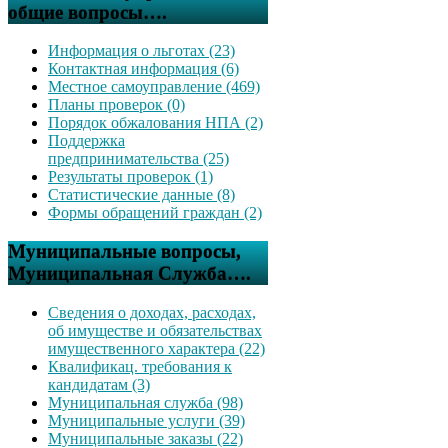
общие вопросы….
Информация о льготах (23)
Контактная информация (6)
Местное самоуправление (469)
Планы проверок (0)
Порядок обжалования НПА (2)
Поддержка
предпринимательства (25)
Результаты проверок (1)
Статистические данные (8)
Формы обращений граждан (2)
Муниципальные вопросы,
Муниципальная Служба….
Сведения о доходах, расходах,
об имуществе и обязательствах
имущественного характера (22)
Квалификац. требования к
кандидатам (3)
Муниципальная служба (98)
Муниципальные услуги (39)
Муниципальные заказы (22)