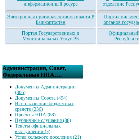
информационный ресурс
отделение Респу
Электронная приемная органов власти Р
Портал письмен
Башкортостан
органов государ
Портал Государственных и
Официальный 
Муниципальных Услуг РБ
Республики
Администрация, Совет,
Федеральные НПА….
Документы Администрации
(306)
Документы Совета (494)
Использование бюджетных
средств (236)
Проекты НПА (88)
Публичные слушания (88)
Тексты официальных
выступлений (3)
Устав сельского поселения (21)