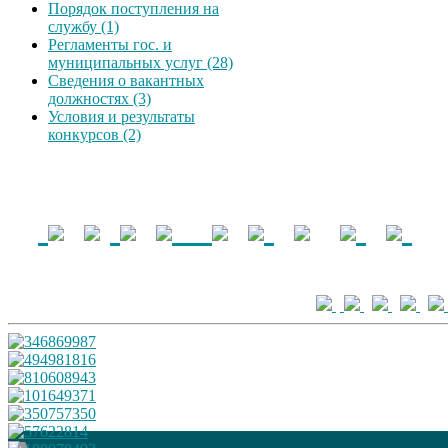
Порядок поступления на
службу (1)
Регламенты гос. и
муниципальных услуг (28)
Сведения о вакантных
должностях (3)
Условия и результаты
конкурсов (2)