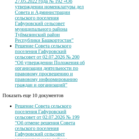
27.05.2022 года № 192 «Об
утверждении номенклатуры дел
Совета и Администрации
сельского поселения
Гафуровский сельсовет
муниципального района
Туймазинский район
Республики Башкортостан”
Решение Совета сельского
поселения Гафуровский
сельсовет от 02.07.2026 № 200
“Об утверждении Положения об
организации деятельности по
правовому просвещению и
правовому информированию
граждан и организаций”
Показать еще 10 документов
Решение Совета сельского
поселения Гафуровский
сельсовет от 02.07.2026 № 199
“Об отмене решения Совета
сельского поселения
Гафуровский сельсовет