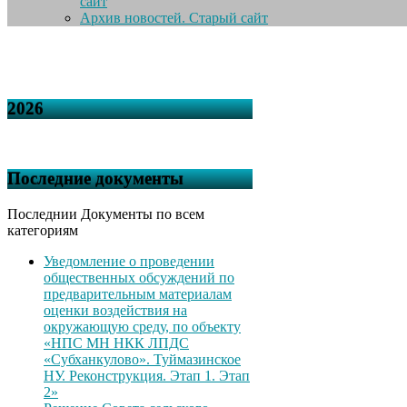
сайт
Архив новостей. Старый сайт
2026
Последние документы
Последнии Документы по всем
категориям
Уведомление о проведении
общественных обсуждений по
предварительным материалам
оценки воздействия на
окружающую среду, по объекту
«НПС МН НКК ЛПДС
«Субханкулово». Туймазинское
НУ. Реконструкция. Этап 1. Этап
2»