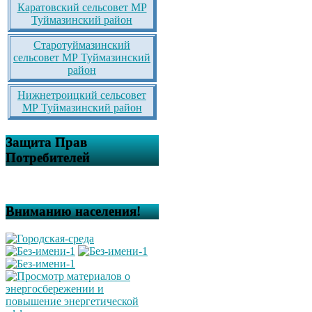
Каратовский сельсовет МР
Туймазинский район
Старотуймазинский
сельсовет МР Туймазинский
район
Нижнетроицкий сельсовет
МР Туймазинский район
Защита Прав
Потребителей
Вниманию населения!