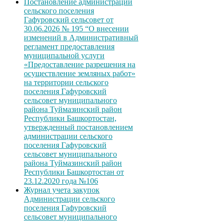
Постановление администрации
сельского поселения
Гафуровский сельсовет от
30.06.2026 № 195 “О внесении
изменений в Административный
регламент предоставления
муниципальной услуги
«Предоставление разрешения на
осуществление земляных работ»
на территории сельского
поселения Гафуровский
сельсовет муниципального
района Туймазинский район
Республики Башкортостан,
утвержденный постановлением
администрации сельского
поселения Гафуровский
сельсовет муниципального
района Туймазинский район
Республики Башкортостан от
23.12.2020 года №106
Журнал учета закупок
Администрации сельского
поселения Гафуровский
сельсовет муниципального