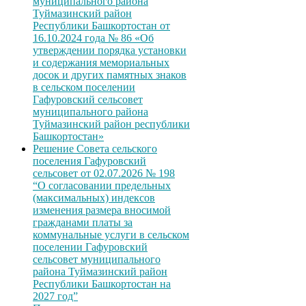
муниципального района
Туймазинский район
Республики Башкортостан от
16.10.2024 года № 86 «Об
утверждении порядка установки
и содержания мемориальных
досок и других памятных знаков
в сельском поселении
Гафуровский сельсовет
муниципального района
Туймазинский район республики
Башкортостан»
Решение Совета сельского
поселения Гафуровский
сельсовет от 02.07.2026 № 198
“О согласовании предельных
(максимальных) индексов
изменения размера вносимой
гражданами платы за
коммунальные услуги в сельском
поселении Гафуровский
сельсовет муниципального
района Туймазинский район
Республики Башкортостан на
2027 год”