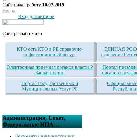
Сайт начал работу
10.07.2015
Вверх
Вход для авторов
Сайт разработчика
КТО есть КТО в РБ справочно-
ЕДИНАЯ РОСС
информационный ресурс
отделение Респу
Электронная приемная органов власти Р
Портал письмен
Башкортостан
органов государ
Портал Государственных и
Официальный 
Муниципальных Услуг РБ
Республики
Администрация, Совет,
Федеральные НПА….
Документы Администрации