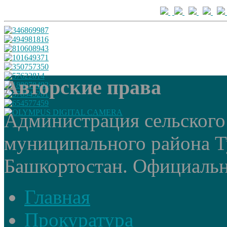
Авторские права
Администрация сельского
муниципального района Т
Башкортостан. Официальный
Главная
Прокуратура