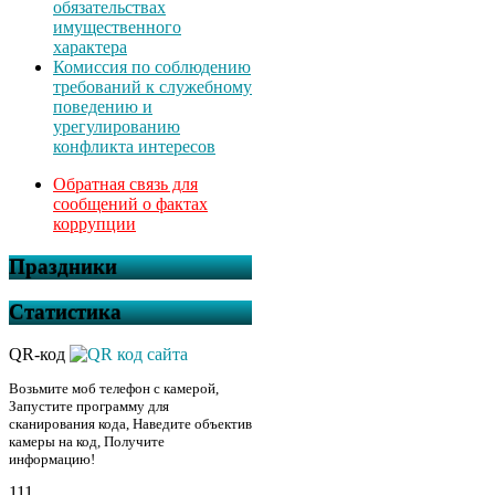
обязательствах
имущественного
характера
Комиссия по соблюдению
требований к служебному
поведению и
урегулированию
конфликта интересов
Обратная связь для
сообщений о фактах
коррупции
Праздники
Статистика
QR-код
Возьмите моб телефон с камерой,
Запустите программу для
сканирования кода, Наведите объектив
камеры на код, Получите
информацию!
111