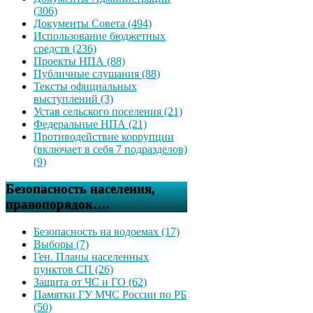
(306)
Документы Совета (494)
Использование бюджетных
средств (236)
Проекты НПА (88)
Публичные слушания (88)
Тексты официальных
выступлений (3)
Устав сельского поселения (21)
Федеральные НПА (21)
Противодействие коррупции
(включает в себя 7 подразделов)
(9)
Безопасность населения,
правопорядок….
Безопасность на водоемах (17)
Выборы (7)
Ген. Планы населенных
пунктов СП (26)
Защита от ЧС и ГО (62)
Памятки ГУ МЧС России по РБ
(50)