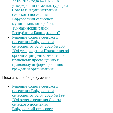
27.05.2022 года № 192 «Об
утверждении номенклатуры дел
Совета и Администрации
сельского поселения
Гафуровский сельсовет
муниципального района
Туймазинский район
Республики Башкортостан”
Решение Совета сельского
поселения Гафуровский
сельсовет от 02.07.2026 № 200
“Об утверждении Положения об
организации деятельности по
правовому просвещению и
правовому информированию
граждан и организаций”
Показать еще 10 документов
Решение Совета сельского
поселения Гафуровский
сельсовет от 02.07.2026 № 199
“Об отмене решения Совета
сельского поселения
Гафуровский сельсовет