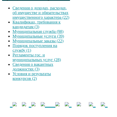
Сведения о доходах, расходах,
об имуществе и обязательствах
имущественного характера (22)
Квалификац. требования к
кандидатам (3)
Муниципальная служба (98)
Муниципальные услуги (39)
Муниципальные заказы (22)
Порядок поступления на
службу (1)
Регламенты гос. и
муниципальных услуг (28)
Сведения о вакантных
должностях (3)
Условия и результаты
конкурсов (2)