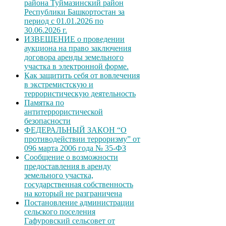
района Туймазинский район
Республики Башкортостан за
период с 01.01.2026 по
30.06.2026 г.
ИЗВЕЩЕНИЕ о проведении
аукциона на право заключения
договора аренды земельного
участка в электронной форме.
Как защитить себя от вовлечения
в экстремистскую и
террористическую деятельность
Памятка по
антитеррористической
безопасности
ФЕДЕРАЛЬНЫЙ ЗАКОН “О
противодействии терроризму” от
096 марта 2006 года № 35-ФЗ
Сообщение о возможности
предоставления в аренду
земельного участка,
государственная собственность
на который не разграничена
Постановление администрации
сельского поселения
Гафуровский сельсовет от