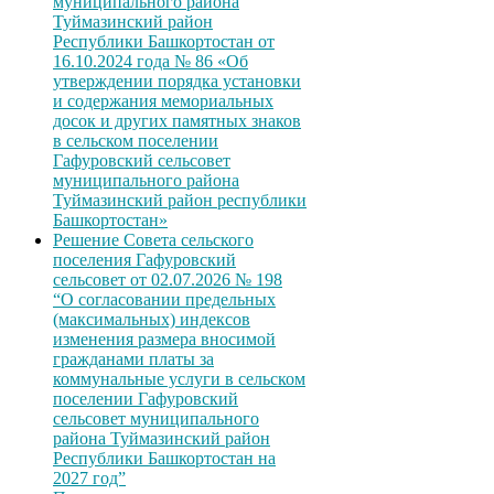
муниципального района
Туймазинский район
Республики Башкортостан от
16.10.2024 года № 86 «Об
утверждении порядка установки
и содержания мемориальных
досок и других памятных знаков
в сельском поселении
Гафуровский сельсовет
муниципального района
Туймазинский район республики
Башкортостан»
Решение Совета сельского
поселения Гафуровский
сельсовет от 02.07.2026 № 198
“О согласовании предельных
(максимальных) индексов
изменения размера вносимой
гражданами платы за
коммунальные услуги в сельском
поселении Гафуровский
сельсовет муниципального
района Туймазинский район
Республики Башкортостан на
2027 год”