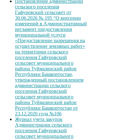
Постановление администрации
сельского поселения
Гафуровский сельсовет от
30.06.2026 № 195 “О внесении
изменений в Административный
регламент предоставления
муниципальной услуги
«Предоставление разрешения на
осуществление земляных работ»
на территории сельского
поселения Гафуровский
сельсовет муниципального
района Туймазинский район
Республики Башкортостан,
утвержденный постановлением
администрации сельского
поселения Гафуровский
сельсовет муниципального
района Туймазинский район
Республики Башкортостан от
23.12.2020 года №106
Журнал учета закупок
Администрации сельского
поселения Гафуровский
сельсовет муниципального