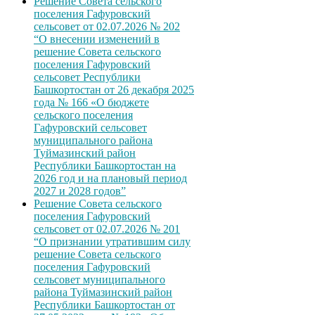
Решение Совета сельского
поселения Гафуровский
сельсовет от 02.07.2026 № 202
“О внесении изменений в
решение Совета сельского
поселения Гафуровский
сельсовет Республики
Башкортостан от 26 декабря 2025
года № 166 «О бюджете
сельского поселения
Гафуровский сельсовет
муниципального района
Туймазинский район
Республики Башкортостан на
2026 год и на плановый период
2027 и 2028 годов”
Решение Совета сельского
поселения Гафуровский
сельсовет от 02.07.2026 № 201
“О признании утратившим силу
решение Совета сельского
поселения Гафуровский
сельсовет муниципального
района Туймазинский район
Республики Башкортостан от