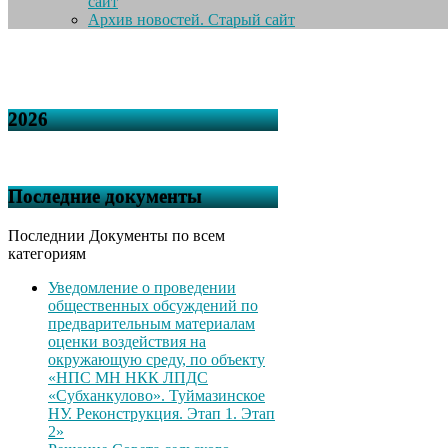
сайт
Архив новостей. Старый сайт
2026
Последние документы
Последнии Документы по всем
категориям
Уведомление о проведении
общественных обсуждений по
предварительным материалам
оценки воздействия на
окружающую среду, по объекту
«НПС МН НКК ЛПДС
«Субханкулово». Туймазинское
НУ. Реконструкция. Этап 1. Этап
2»