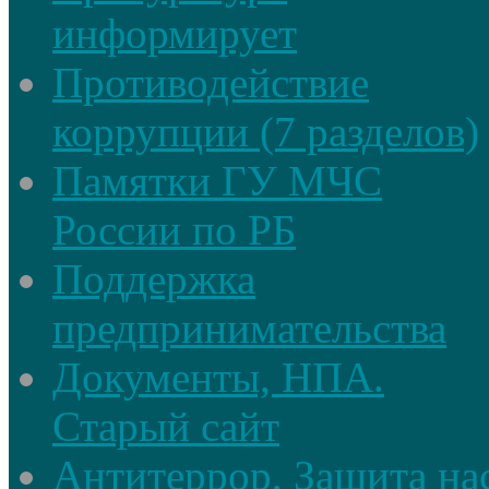
информирует
Противодействие
коррупции (7 разделов)
Памятки ГУ МЧС
России по РБ
Поддержка
предпринимательства
Документы, НПА.
Старый сайт
Антитеррор, Защита на