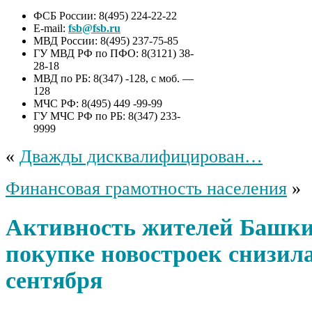
ФСБ России: 8(495) 224-22-22
E-mail:
fsb@fsb.ru
МВД России: 8(495) 237-75-85
ГУ МВД РФ по ПФО: 8(3121) 38-
28-18
МВД по РБ: 8(347) -128, с моб. —
128
МЧС РФ: 8(495) 449 -99-99
ГУ МЧС РФ по РБ: 8(347) 233-
9999
«
Дважды дисквалифицирован…
Финансовая грамотность населения
»
Активность жителей Башки
покупке новостроек снизила
сентября