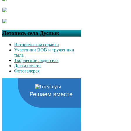
Летопись села Дуслык
Историческая справка
Участники ВОВ и труженики
тыла
Творческие люди села
Доска почета
Фотогалерея
Решаем вместе