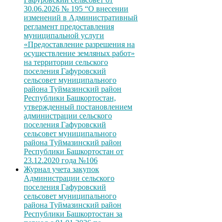
30.06.2026 № 195 “О внесении
изменений в Административный
регламент предоставления
муниципальной услуги
«Предоставление разрешения на
осуществление земляных работ»
на территории сельского
поселения Гафуровский
сельсовет муниципального
района Туймазинский район
Республики Башкортостан,
утвержденный постановлением
администрации сельского
поселения Гафуровский
сельсовет муниципального
района Туймазинский район
Республики Башкортостан от
23.12.2020 года №106
Журнал учета закупок
Администрации сельского
поселения Гафуровский
сельсовет муниципального
района Туймазинский район
Республики Башкортостан за