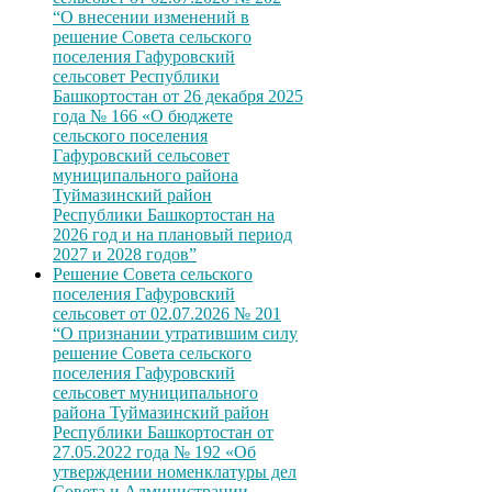
“О внесении изменений в
решение Совета сельского
поселения Гафуровский
сельсовет Республики
Башкортостан от 26 декабря 2025
года № 166 «О бюджете
сельского поселения
Гафуровский сельсовет
муниципального района
Туймазинский район
Республики Башкортостан на
2026 год и на плановый период
2027 и 2028 годов”
Решение Совета сельского
поселения Гафуровский
сельсовет от 02.07.2026 № 201
“О признании утратившим силу
решение Совета сельского
поселения Гафуровский
сельсовет муниципального
района Туймазинский район
Республики Башкортостан от
27.05.2022 года № 192 «Об
утверждении номенклатуры дел
Совета и Администрации