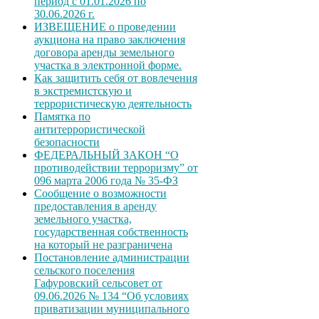
период с 01.01.2026 по
30.06.2026 г.
ИЗВЕЩЕНИЕ о проведении
аукциона на право заключения
договора аренды земельного
участка в электронной форме.
Как защитить себя от вовлечения
в экстремистскую и
террористическую деятельность
Памятка по
антитеррористической
безопасности
ФЕДЕРАЛЬНЫЙ ЗАКОН “О
противодействии терроризму” от
096 марта 2006 года № 35-ФЗ
Сообщение о возможности
предоставления в аренду
земельного участка,
государственная собственность
на который не разграничена
Постановление администрации
сельского поселения
Гафуровский сельсовет от
09.06.2026 № 134 “Об условиях
приватизации муниципального