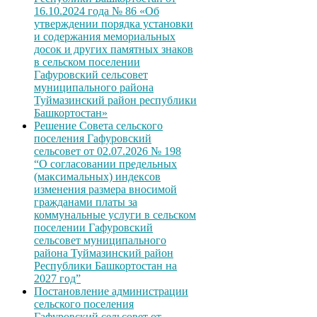
16.10.2024 года № 86 «Об
утверждении порядка установки
и содержания мемориальных
досок и других памятных знаков
в сельском поселении
Гафуровский сельсовет
муниципального района
Туймазинский район республики
Башкортостан»
Решение Совета сельского
поселения Гафуровский
сельсовет от 02.07.2026 № 198
“О согласовании предельных
(максимальных) индексов
изменения размера вносимой
гражданами платы за
коммунальные услуги в сельском
поселении Гафуровский
сельсовет муниципального
района Туймазинский район
Республики Башкортостан на
2027 год”
Постановление администрации
сельского поселения
Гафуровский сельсовет от