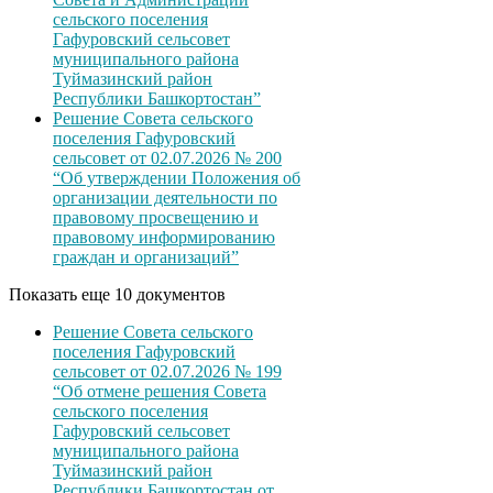
сельского поселения
Гафуровский сельсовет
муниципального района
Туймазинский район
Республики Башкортостан”
Решение Совета сельского
поселения Гафуровский
сельсовет от 02.07.2026 № 200
“Об утверждении Положения об
организации деятельности по
правовому просвещению и
правовому информированию
граждан и организаций”
Показать еще 10 документов
Решение Совета сельского
поселения Гафуровский
сельсовет от 02.07.2026 № 199
“Об отмене решения Совета
сельского поселения
Гафуровский сельсовет
муниципального района
Туймазинский район
Республики Башкортостан от