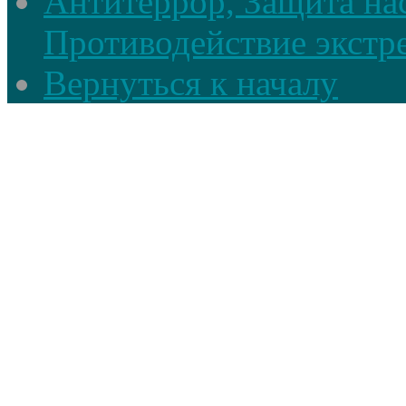
Антитеррор, Защита на
Противодействие экстр
Вернуться к началу