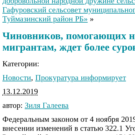
добровольной народной дружине сельс
Гафуровский сельсовет муниципальног
Туймазинский район РБ»
»
Чиновников, помогающих 
мигрантам, ждет более суро
Категории:
Новости
,
Прокуратура информирует
13.12.2019
автор:
Зиля Галеева
Федеральным законом от 4 ноября 2019
внесении изменений в статью 322.1 Уг