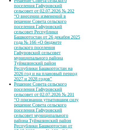
Решение Совета сельского
поселения Гафуровский
сельсовет от 02.07.2026 № 202
“О внесении изменений в
решение Совета сельского
поселения Гафуровский
сельсовет Республики
Башкортостан от 26 декабря 2025
года № 166 «О бюджете
сельского поселения
Гафуровский сельсовет
муниципального района
Туймазинский район
Республики Башкортостан на
2026 год и на плановый период
2027 и 2028 годов”
Решение Совета сельского
поселения Гафуровский
сельсовет от 02.07.2026 № 201
“О признании утратившим силу
решение Совета сельского
поселения Гафуровский
сельсовет муниципального
района Туймазинский район
Республики Башкортостан от