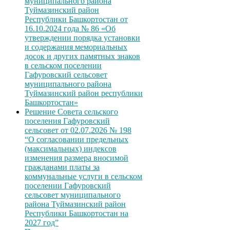
муниципального района
Туймазинский район
Республики Башкортостан от
16.10.2024 года № 86 «Об
утверждении порядка установки
и содержания мемориальных
досок и других памятных знаков
в сельском поселении
Гафуровский сельсовет
муниципального района
Туймазинский район республики
Башкортостан»
Решение Совета сельского
поселения Гафуровский
сельсовет от 02.07.2026 № 198
“О согласовании предельных
(максимальных) индексов
изменения размера вносимой
гражданами платы за
коммунальные услуги в сельском
поселении Гафуровский
сельсовет муниципального
района Туймазинский район
Республики Башкортостан на
2027 год”