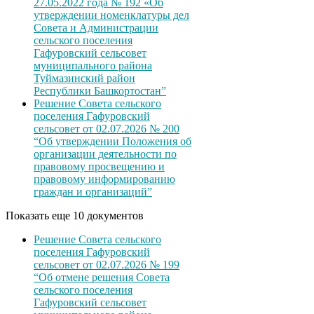
27.05.2022 года № 192 «Об
утверждении номенклатуры дел
Совета и Администрации
сельского поселения
Гафуровский сельсовет
муниципального района
Туймазинский район
Республики Башкортостан”
Решение Совета сельского
поселения Гафуровский
сельсовет от 02.07.2026 № 200
“Об утверждении Положения об
организации деятельности по
правовому просвещению и
правовому информированию
граждан и организаций”
Показать еще 10 документов
Решение Совета сельского
поселения Гафуровский
сельсовет от 02.07.2026 № 199
“Об отмене решения Совета
сельского поселения
Гафуровский сельсовет