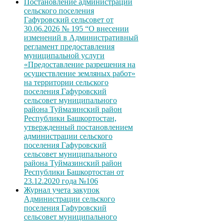
Постановление администрации
сельского поселения
Гафуровский сельсовет от
30.06.2026 № 195 “О внесении
изменений в Административный
регламент предоставления
муниципальной услуги
«Предоставление разрешения на
осуществление земляных работ»
на территории сельского
поселения Гафуровский
сельсовет муниципального
района Туймазинский район
Республики Башкортостан,
утвержденный постановлением
администрации сельского
поселения Гафуровский
сельсовет муниципального
района Туймазинский район
Республики Башкортостан от
23.12.2020 года №106
Журнал учета закупок
Администрации сельского
поселения Гафуровский
сельсовет муниципального