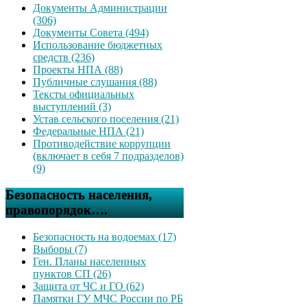
Документы Администрации
(306)
Документы Совета (494)
Использование бюджетных
средств (236)
Проекты НПА (88)
Публичные слушания (88)
Тексты официальных
выступлений (3)
Устав сельского поселения (21)
Федеральные НПА (21)
Противодействие коррупции
(включает в себя 7 подразделов)
(9)
Безопасность населения,
правопорядок….
Безопасность на водоемах (17)
Выборы (7)
Ген. Планы населенных
пунктов СП (26)
Защита от ЧС и ГО (62)
Памятки ГУ МЧС России по РБ