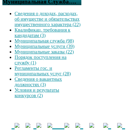
Муниципальная Служба….
Сведения о доходах, расходах,
об имуществе и обязательствах
имущественного характера (22)
Квалификац. требования к
кандидатам (3)
Муниципальная служба (98)
Муниципальные услуги (39)
Муниципальные заказы (22)
Порядок поступления на
службу (1)
Регламенты гос. и
муниципальных услуг (28)
Сведения о вакантных
должностях (3)
Условия и результаты
конкурсов (2)