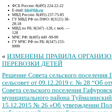
ФСБ России: 8(495) 224-22-22
E-mail:
fsb@fsb.ru
МВД России: 8(495) 237-75-85
ГУ МВД РФ по ПФО: 8(3121) 38-
28-18
МВД по РБ: 8(347) -128, с моб. —
128
МЧС РФ: 8(495) 449 -99-99
ГУ МЧС РФ по РБ: 8(347) 233-
9999
«
ИЗМЕНЕНЫ ПРАВИЛА ОРГАНИЗ
ПЕРЕВОЗКИ ДЕТЕЙ
Решение Совета сельского поселения 
сельсовет от 09.12.2019 г. № 28 “Об о
Совета сельского поселения Гафуровск
муниципального района Туймазинский
15.12.2015 № 26 «Об утверждении По