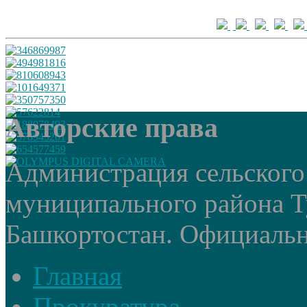
Авторские права
Администрация сельского
муниципального района Т
Башкортостан. Официальный
Главная
Прокуратура