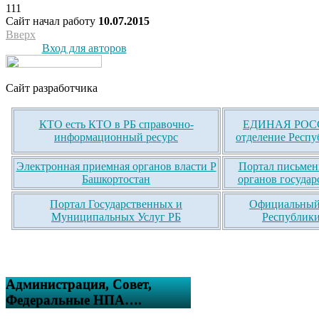
111
Сайт начал работу
10.07.2015
Вверх
Вход для авторов
Сайт разработчика
КТО есть КТО в РБ справочно-
ЕДИНАЯ РОСС
информационный ресурс
отделение Респу
Электронная приемная органов власти Р
Портал письмен
Башкортостан
органов государ
Портал Государственных и
Официальный 
Муниципальных Услуг РБ
Республики
Администрация, Совет,
Федеральные НПА….