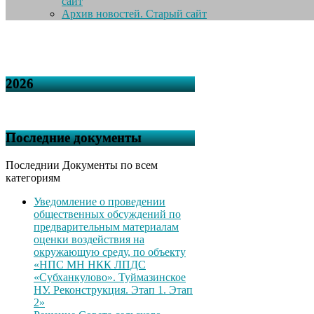
сайт
Архив новостей. Старый сайт
2026
Последние документы
Последнии Документы по всем
категориям
Уведомление о проведении
общественных обсуждений по
предварительным материалам
оценки воздействия на
окружающую среду, по объекту
«НПС МН НКК ЛПДС
«Субханкулово». Туймазинское
НУ. Реконструкция. Этап 1. Этап
2»