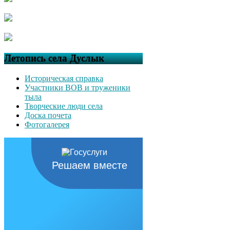
Летопись села Дуслык
Историческая справка
Участники ВОВ и труженики
тыла
Творческие люди села
Доска почета
Фотогалерея
Решаем вместе