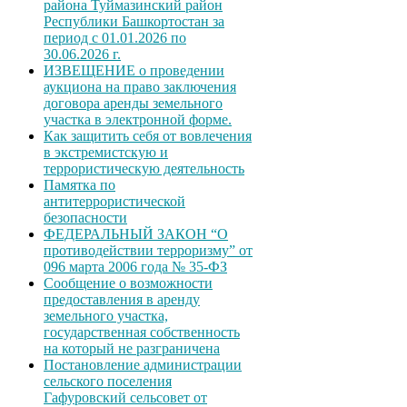
района Туймазинский район
Республики Башкортостан за
период с 01.01.2026 по
30.06.2026 г.
ИЗВЕЩЕНИЕ о проведении
аукциона на право заключения
договора аренды земельного
участка в электронной форме.
Как защитить себя от вовлечения
в экстремистскую и
террористическую деятельность
Памятка по
антитеррористической
безопасности
ФЕДЕРАЛЬНЫЙ ЗАКОН “О
противодействии терроризму” от
096 марта 2006 года № 35-ФЗ
Сообщение о возможности
предоставления в аренду
земельного участка,
государственная собственность
на который не разграничена
Постановление администрации
сельского поселения
Гафуровский сельсовет от