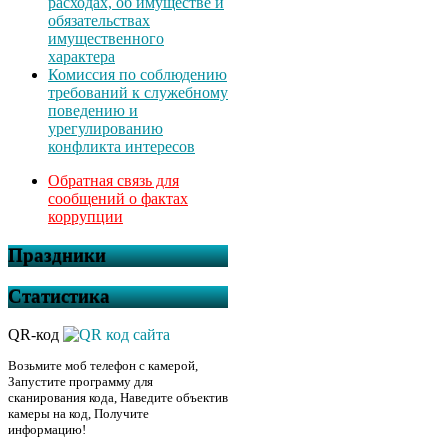
расходах, об имуществе и
обязательствах
имущественного
характера
Комиссия по соблюдению
требований к служебному
поведению и
урегулированию
конфликта интересов
Обратная связь для
сообщений о фактах
коррупции
Праздники
Статистика
QR-код
Возьмите моб телефон с камерой,
Запустите программу для
сканирования кода, Наведите объектив
камеры на код, Получите
информацию!