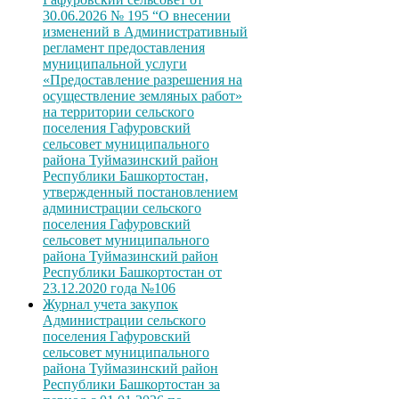
30.06.2026 № 195 “О внесении
изменений в Административный
регламент предоставления
муниципальной услуги
«Предоставление разрешения на
осуществление земляных работ»
на территории сельского
поселения Гафуровский
сельсовет муниципального
района Туймазинский район
Республики Башкортостан,
утвержденный постановлением
администрации сельского
поселения Гафуровский
сельсовет муниципального
района Туймазинский район
Республики Башкортостан от
23.12.2020 года №106
Журнал учета закупок
Администрации сельского
поселения Гафуровский
сельсовет муниципального
района Туймазинский район
Республики Башкортостан за