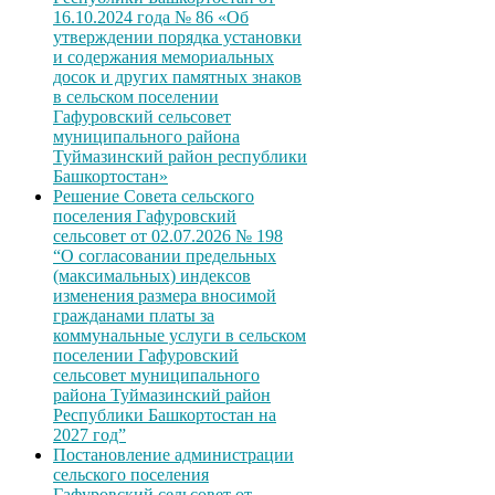
16.10.2024 года № 86 «Об
утверждении порядка установки
и содержания мемориальных
досок и других памятных знаков
в сельском поселении
Гафуровский сельсовет
муниципального района
Туймазинский район республики
Башкортостан»
Решение Совета сельского
поселения Гафуровский
сельсовет от 02.07.2026 № 198
“О согласовании предельных
(максимальных) индексов
изменения размера вносимой
гражданами платы за
коммунальные услуги в сельском
поселении Гафуровский
сельсовет муниципального
района Туймазинский район
Республики Башкортостан на
2027 год”
Постановление администрации
сельского поселения
Гафуровский сельсовет от