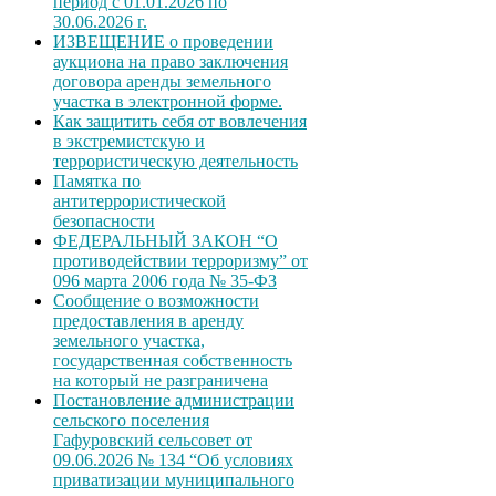
период с 01.01.2026 по
30.06.2026 г.
ИЗВЕЩЕНИЕ о проведении
аукциона на право заключения
договора аренды земельного
участка в электронной форме.
Как защитить себя от вовлечения
в экстремистскую и
террористическую деятельность
Памятка по
антитеррористической
безопасности
ФЕДЕРАЛЬНЫЙ ЗАКОН “О
противодействии терроризму” от
096 марта 2006 года № 35-ФЗ
Сообщение о возможности
предоставления в аренду
земельного участка,
государственная собственность
на который не разграничена
Постановление администрации
сельского поселения
Гафуровский сельсовет от
09.06.2026 № 134 “Об условиях
приватизации муниципального