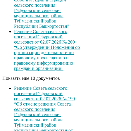
сельского поселения
Гафуровский сельсовет
муниципального района
Туймазинский район
Республики Башкортостан”
Решение Совета сельского
поселения Гафуровский
сельсовет от 02.07.2026 № 200
“Об утверждении Положения об
организации деятельности по
правовому просвещению и
правовому информированию
граждан и организаций”
Показать еще 10 документов
Решение Совета сельского
поселения Гафуровский
сельсовет от 02.07.2026 № 199
“Об отмене решения Совета
сельского поселения
Гафуровский сельсовет
муниципального района
Туймазинский район
Республики Башкортостан от