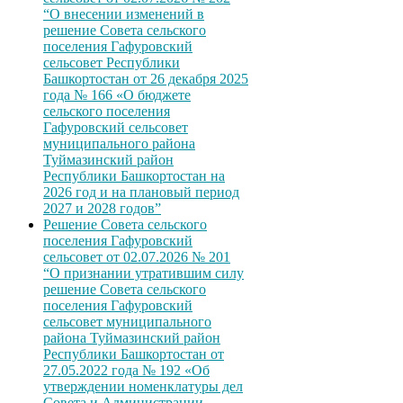
“О внесении изменений в
решение Совета сельского
поселения Гафуровский
сельсовет Республики
Башкортостан от 26 декабря 2025
года № 166 «О бюджете
сельского поселения
Гафуровский сельсовет
муниципального района
Туймазинский район
Республики Башкортостан на
2026 год и на плановый период
2027 и 2028 годов”
Решение Совета сельского
поселения Гафуровский
сельсовет от 02.07.2026 № 201
“О признании утратившим силу
решение Совета сельского
поселения Гафуровский
сельсовет муниципального
района Туймазинский район
Республики Башкортостан от
27.05.2022 года № 192 «Об
утверждении номенклатуры дел
Совета и Администрации