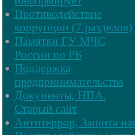
информирует
Противодействие
коррупции (7 разделов)
Памятки ГУ МЧС
России по РБ
Поддержка
предпринимательства
Документы, НПА.
Старый сайт
Антитеррор, Защита на