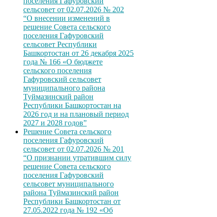
поселения Гафуровский
сельсовет от 02.07.2026 № 202
“О внесении изменений в
решение Совета сельского
поселения Гафуровский
сельсовет Республики
Башкортостан от 26 декабря 2025
года № 166 «О бюджете
сельского поселения
Гафуровский сельсовет
муниципального района
Туймазинский район
Республики Башкортостан на
2026 год и на плановый период
2027 и 2028 годов”
Решение Совета сельского
поселения Гафуровский
сельсовет от 02.07.2026 № 201
“О признании утратившим силу
решение Совета сельского
поселения Гафуровский
сельсовет муниципального
района Туймазинский район
Республики Башкортостан от
27.05.2022 года № 192 «Об