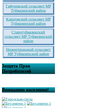
Гафуровский сельсовет МР
Туймазинский район
Каратовский сельсовет МР
Туймазинский район
Старотуймазинский
сельсовет МР Туймазинский
район
Нижнетроицкий сельсовет
МР Туймазинский район
Защита Прав
Потребителей
Вниманию населения!