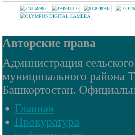
Авторские права
Администрация сельского
муниципального района Т
Башкортостан. Официальный
Главная
Прокуратура