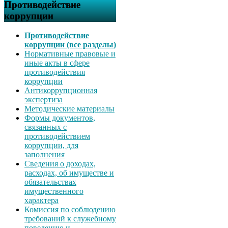
Противодействие
коррупции
Противодействие
коррупции (все разделы)
Нормативные правовые и
иные акты в сфере
противодействия
коррупции
Антикоррупционная
экспертиза
Методические материалы
Формы документов,
связанных с
противодействием
коррупции, для
заполнения
Сведения о доходах,
расходах, об имуществе и
обязательствах
имущественного
характера
Комиссия по соблюдению
требований к служебному
поведению и