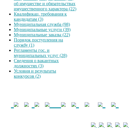
об имуществе и обязательствах
имущественного характера (22)
Квалификац. требования к
кандидатам (3)
Муниципальная служба (98)
Муниципальные услуги (39)
Муниципальные заказы (22)
Порядок поступления на
службу (1)
Регламенты гос. и
муниципальных услуг (28)
Сведения о вакантных
должностях (3)
Условия и результаты
конкурсов (2)