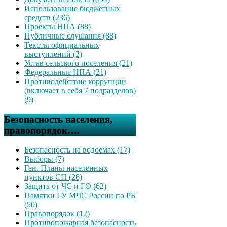
Использование бюджетных
средств (236)
Проекты НПА (88)
Публичные слушания (88)
Тексты официальных
выступлений (3)
Устав сельского поселения (21)
Федеральные НПА (21)
Противодействие коррупции
(включает в себя 7 подразделов)
(9)
Безопасность населения,
правопорядок….
Безопасность на водоемах (17)
Выборы (7)
Ген. Планы населенных
пунктов СП (26)
Защита от ЧС и ГО (62)
Памятки ГУ МЧС России по РБ
(50)
Правопорядок (12)
Противопожарная безопасность