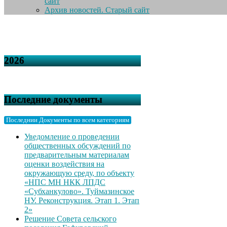
сайт
Архив новостей. Старый сайт
2026
Последние документы
Последнии Документы по всем категориям
Уведомление о проведении
общественных обсуждений по
предварительным материалам
оценки воздействия на
окружающую среду, по объекту
«НПС МН НКК ЛПДС
«Субханкулово». Туймазинское
НУ. Реконструкция. Этап 1. Этап
2»
Решение Совета сельского