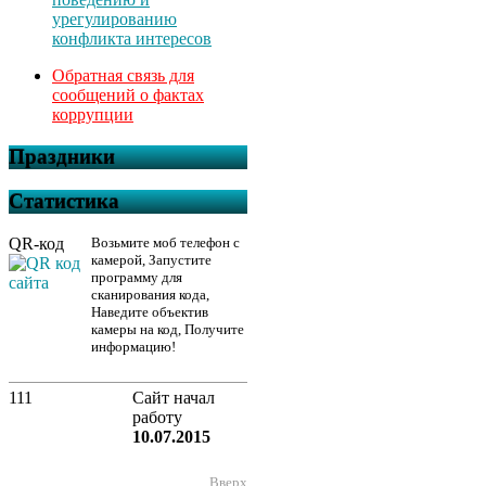
урегулированию
конфликта интересов
Обратная связь для
сообщений о фактах
коррупции
Праздники
Статистика
QR-код
Возьмите моб телефон с
камерой, Запустите
программу для
сканирования кода,
Наведите объектив
камеры на код, Получите
информацию!
111
Сайт начал
работу
10.07.2015
Вверх