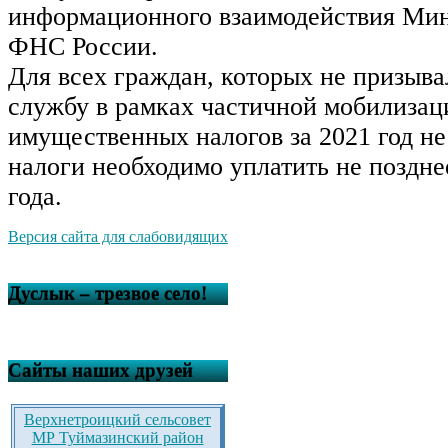
информационного взаимодействия Ми
ФНС России.
Для всех граждан, которых не призыв
службу в рамках частичной мобилизац
имущественных налогов за 2021 год не
налоги необходимо уплатить не поздне
года.
Версия сайта для слабовидящих
Дуслык – трезвое село!
Сайты наших друзей
Верхнетроицкий сельсовет
МР Туймазинский район