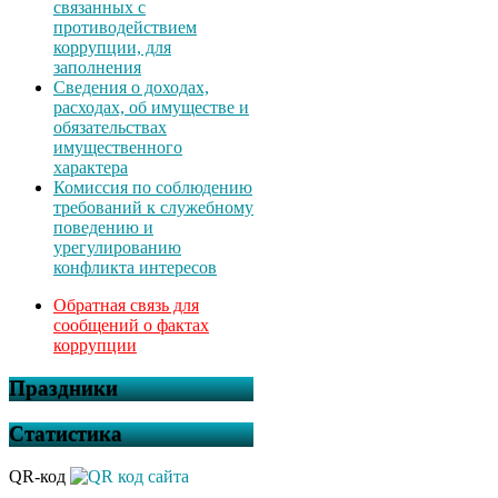
связанных с
противодействием
коррупции, для
заполнения
Сведения о доходах,
расходах, об имуществе и
обязательствах
имущественного
характера
Комиссия по соблюдению
требований к служебному
поведению и
урегулированию
конфликта интересов
Обратная связь для
сообщений о фактах
коррупции
Праздники
Статистика
QR-код