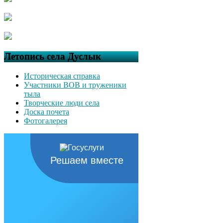
Летопись села Дуслык
Историческая справка
Участники ВОВ и труженики
тыла
Творческие люди села
Доска почета
Фотогалерея
Решаем вместе