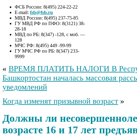
ФСБ России: 8(495) 224-22-22
E-mail:
fsb@fsb.ru
МВД России: 8(495) 237-75-85
ГУ МВД РФ по ПФО: 8(3121) 38-
28-18
МВД по РБ: 8(347) -128, с моб. —
128
МЧС РФ: 8(495) 449 -99-99
ГУ МЧС РФ по РБ: 8(347) 233-
9999
«
ВРЕМЯ ПЛАТИТЬ НАЛОГИ В Респу
Башкортостан началась массовая расс
уведомлений
Когда изменят призывной возраст
»
Должны ли несовершенноле
возрасте 16 и 17 лет предъя