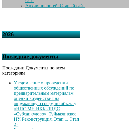
сайт
Архив новостей. Старый сайт
2026
Последние документы
Последнии Документы по всем
категориям
Уведомление о проведении
общественных обсуждений по
предварительным материалам
оценки воздействия на
окружающую среду, по объекту
«НПС МН НКК ЛПДС
«Субханкулово». Туймазинское
НУ. Реконструкция. Этап 1. Этап
2»