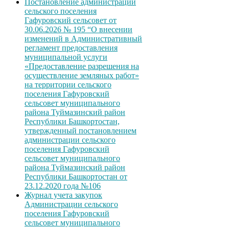
Постановление администрации
сельского поселения
Гафуровский сельсовет от
30.06.2026 № 195 “О внесении
изменений в Административный
регламент предоставления
муниципальной услуги
«Предоставление разрешения на
осуществление земляных работ»
на территории сельского
поселения Гафуровский
сельсовет муниципального
района Туймазинский район
Республики Башкортостан,
утвержденный постановлением
администрации сельского
поселения Гафуровский
сельсовет муниципального
района Туймазинский район
Республики Башкортостан от
23.12.2020 года №106
Журнал учета закупок
Администрации сельского
поселения Гафуровский
сельсовет муниципального