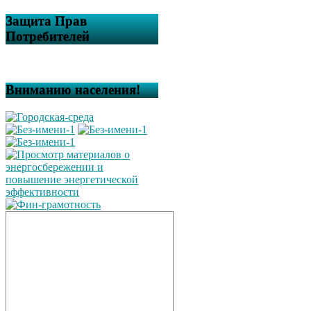
Защита Прав
Потребителей
Вниманию населения!