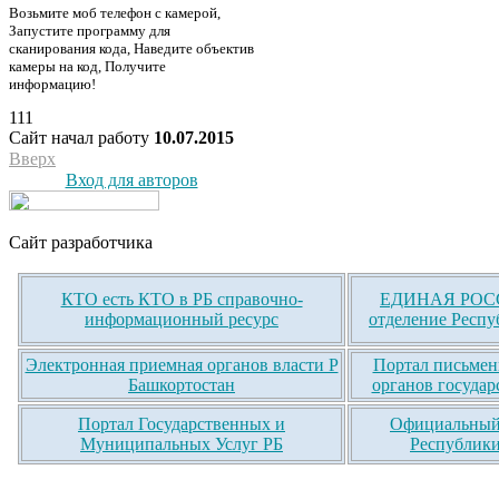
Возьмите моб телефон с камерой,
Запустите программу для
сканирования кода, Наведите объектив
камеры на код, Получите
информацию!
111
Сайт начал работу
10.07.2015
Вверх
Вход для авторов
Сайт разработчика
КТО есть КТО в РБ справочно-
ЕДИНАЯ РОСС
информационный ресурс
отделение Респу
Электронная приемная органов власти Р
Портал письмен
Башкортостан
органов государ
Портал Государственных и
Официальный 
Муниципальных Услуг РБ
Республики