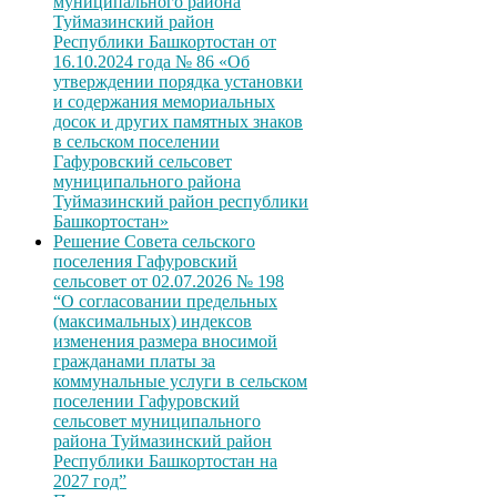
муниципального района
Туймазинский район
Республики Башкортостан от
16.10.2024 года № 86 «Об
утверждении порядка установки
и содержания мемориальных
досок и других памятных знаков
в сельском поселении
Гафуровский сельсовет
муниципального района
Туймазинский район республики
Башкортостан»
Решение Совета сельского
поселения Гафуровский
сельсовет от 02.07.2026 № 198
“О согласовании предельных
(максимальных) индексов
изменения размера вносимой
гражданами платы за
коммунальные услуги в сельском
поселении Гафуровский
сельсовет муниципального
района Туймазинский район
Республики Башкортостан на
2027 год”