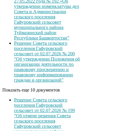
27.05.2022 года № 192 «Об
утверждении номенклатуры дел
Совета и Администрации
сельского поселения
Гафуровский сельсовет
муниципального района
Туймазинский район
Республики Башкортостан”
Решение Совета сельского
поселения Гафуровский
сельсовет от 02.07.2026 № 200
“Об утверждении Положения об
организации деятельности по
правовому просвещению и
правовому информированию
граждан и организаций”
Показать еще 10 документов
Решение Совета сельского
поселения Гафуровский
сельсовет от 02.07.2026 № 199
“Об отмене решения Совета
сельского поселения
Гафуровский сельсовет