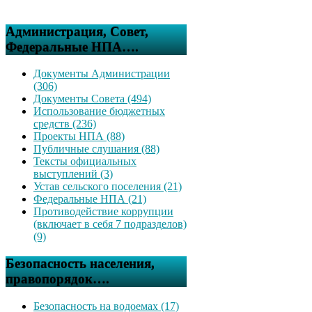
Администрация, Совет,
Федеральные НПА….
Документы Администрации
(306)
Документы Совета (494)
Использование бюджетных
средств (236)
Проекты НПА (88)
Публичные слушания (88)
Тексты официальных
выступлений (3)
Устав сельского поселения (21)
Федеральные НПА (21)
Противодействие коррупции
(включает в себя 7 подразделов)
(9)
Безопасность населения,
правопорядок….
Безопасность на водоемах (17)