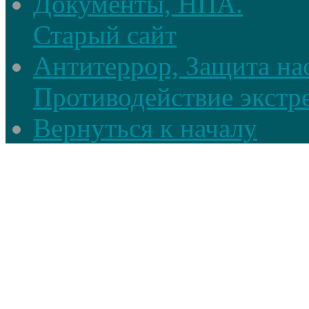
Документы, НПА.
Старый сайт
Антитеррор, Защита на
Противодействие экстр
Вернуться к началу