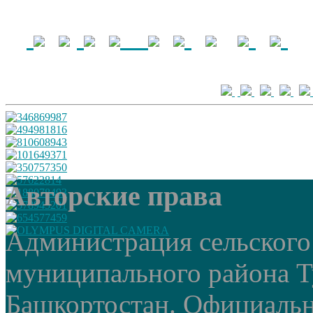
Авторские права
Администрация сельского
муниципального района Т
Башкортостан. Официальный