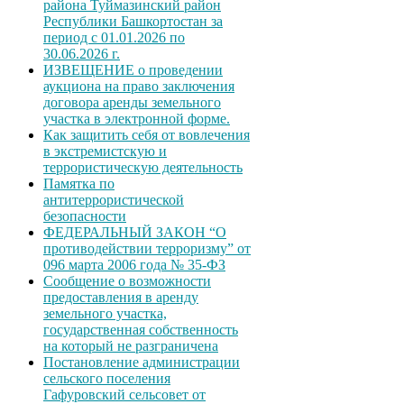
района Туймазинский район
Республики Башкортостан за
период с 01.01.2026 по
30.06.2026 г.
ИЗВЕЩЕНИЕ о проведении
аукциона на право заключения
договора аренды земельного
участка в электронной форме.
Как защитить себя от вовлечения
в экстремистскую и
террористическую деятельность
Памятка по
антитеррористической
безопасности
ФЕДЕРАЛЬНЫЙ ЗАКОН “О
противодействии терроризму” от
096 марта 2006 года № 35-ФЗ
Сообщение о возможности
предоставления в аренду
земельного участка,
государственная собственность
на который не разграничена
Постановление администрации
сельского поселения
Гафуровский сельсовет от