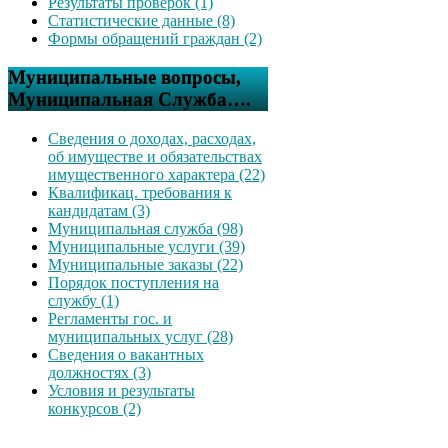
Результаты проверок (1)
Статистические данные (8)
Формы обращений граждан (2)
Муниципальные вопросы,
Муниципальная Служба….
Сведения о доходах, расходах,
об имуществе и обязательствах
имущественного характера (22)
Квалификац. требования к
кандидатам (3)
Муниципальная служба (98)
Муниципальные услуги (39)
Муниципальные заказы (22)
Порядок поступления на
службу (1)
Регламенты гос. и
муниципальных услуг (28)
Сведения о вакантных
должностях (3)
Условия и результаты
конкурсов (2)