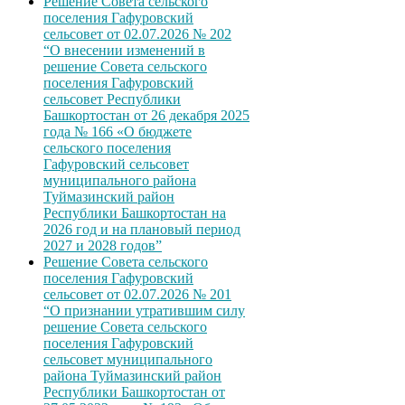
Решение Совета сельского
поселения Гафуровский
сельсовет от 02.07.2026 № 202
“О внесении изменений в
решение Совета сельского
поселения Гафуровский
сельсовет Республики
Башкортостан от 26 декабря 2025
года № 166 «О бюджете
сельского поселения
Гафуровский сельсовет
муниципального района
Туймазинский район
Республики Башкортостан на
2026 год и на плановый период
2027 и 2028 годов”
Решение Совета сельского
поселения Гафуровский
сельсовет от 02.07.2026 № 201
“О признании утратившим силу
решение Совета сельского
поселения Гафуровский
сельсовет муниципального
района Туймазинский район
Республики Башкортостан от