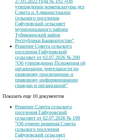
27.05.2022 года № 192 «Об
утверждении номенклатуры дел
Совета и Администрации
сельского поселения
Гафуровский сельсовет
муниципального района
Туймазинский район
Республики Башкортостан”
Решение Совета сельского
поселения Гафуровский
сельсовет от 02.07.2026 № 200
“Об утверждении Положения об
организации деятельности по
правовому просвещению и
правовому информированию
граждан и организаций”
Показать еще 10 документов
Решение Совета сельского
поселения Гафуровский
сельсовет от 02.07.2026 № 199
“Об отмене решения Совета
сельского поселения
Гафуровский сельсовет