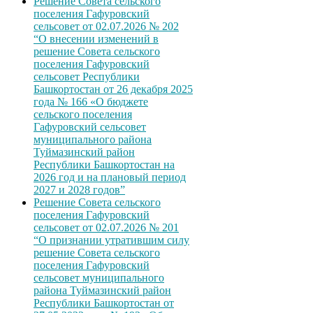
Решение Совета сельского
поселения Гафуровский
сельсовет от 02.07.2026 № 202
“О внесении изменений в
решение Совета сельского
поселения Гафуровский
сельсовет Республики
Башкортостан от 26 декабря 2025
года № 166 «О бюджете
сельского поселения
Гафуровский сельсовет
муниципального района
Туймазинский район
Республики Башкортостан на
2026 год и на плановый период
2027 и 2028 годов”
Решение Совета сельского
поселения Гафуровский
сельсовет от 02.07.2026 № 201
“О признании утратившим силу
решение Совета сельского
поселения Гафуровский
сельсовет муниципального
района Туймазинский район
Республики Башкортостан от