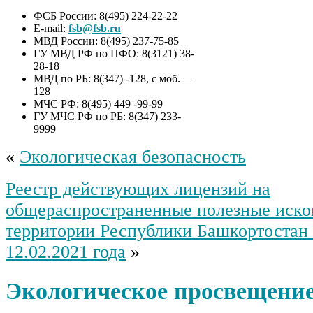
ФСБ России: 8(495) 224-22-22
E-mail:
fsb@fsb.ru
МВД России: 8(495) 237-75-85
ГУ МВД РФ по ПФО: 8(3121) 38-
28-18
МВД по РБ: 8(347) -128, с моб. —
128
МЧС РФ: 8(495) 449 -99-99
ГУ МЧС РФ по РБ: 8(347) 233-
9999
«
Экологическая безопасность
Реестр действующих лицензий на
общераспространенные полезные иско
территории Республики Башкортостан 
12.02.2021 года
»
Экологическое просвещени