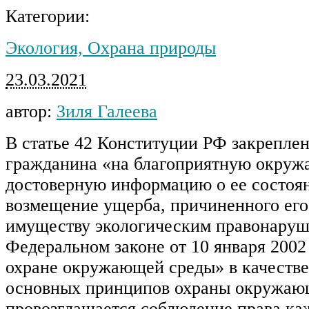
Категории:
Экология, Охрана природы
23.03.2021
автор:
Зиля Галеева
В статье 42 Конституции РФ закрепле
гражданина «на благоприятную окруж
достоверную информацию о ее состоян
возмещение ущерба, причиненного его
имуществу экологическим правонаруш
Федеральном законе от 10 января 200
охране окружающей среды» в качестве
основных принципов охраны окружаю
провозглашается соблюдение права ка