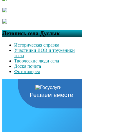
Летопись села Дуслык
Историческая справка
Участники ВОВ и труженики
тыла
Творческие люди села
Доска почета
Фотогалерея
Решаем вместе