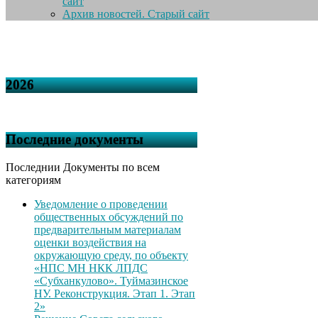
сайт
Архив новостей. Старый сайт
2026
Последние документы
Последнии Документы по всем
категориям
Уведомление о проведении
общественных обсуждений по
предварительным материалам
оценки воздействия на
окружающую среду, по объекту
«НПС МН НКК ЛПДС
«Субханкулово». Туймазинское
НУ. Реконструкция. Этап 1. Этап
2»