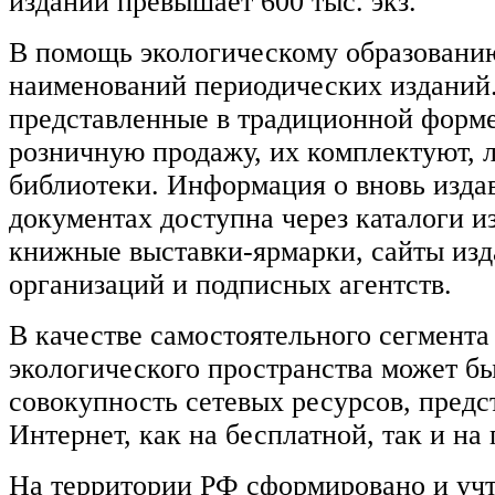
изданий превышает 600 тыс. экз.
В помощь экологическому образованию
наименований периодических изданий
представленные в традиционной форме
розничную продажу, их комплектуют, 
библиотеки. Информация о вновь изда
документах доступна через каталоги из
книжные выставки-ярмарки, сайты из
организаций и подписных агентств.
В качестве самостоятельного сегмент
экологического пространства может б
совокупность сетевых ресурсов, предс
Интернет, как на бесплатной, так и на
На территории РФ сформировано и учт