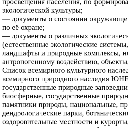
просвещения населения, по формиров
экологической культуры;
— документы о состоянии окружающей
по её охране;
— документы о различных экологичес
(естественные экологические системы
ландшафты и природные комплексы, н
антропогенному воздействию, объекты
Список всемирного культурного насле
всемирного природного наследия ЮН
государственные природные заповедник
биосферные, государственные природн
памятники природы, национальные, п
дендрологические парки, ботанические
оздоровительные местности и курорты