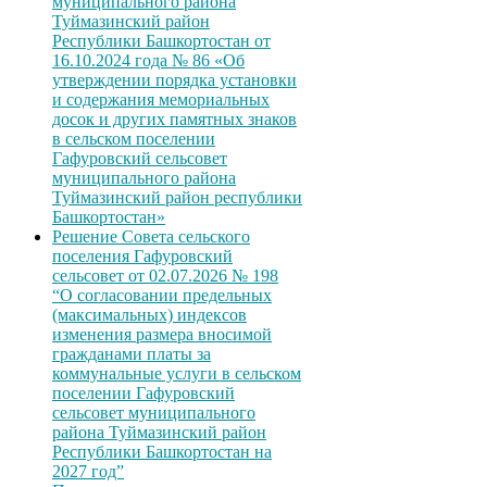
муниципального района
Туймазинский район
Республики Башкортостан от
16.10.2024 года № 86 «Об
утверждении порядка установки
и содержания мемориальных
досок и других памятных знаков
в сельском поселении
Гафуровский сельсовет
муниципального района
Туймазинский район республики
Башкортостан»
Решение Совета сельского
поселения Гафуровский
сельсовет от 02.07.2026 № 198
“О согласовании предельных
(максимальных) индексов
изменения размера вносимой
гражданами платы за
коммунальные услуги в сельском
поселении Гафуровский
сельсовет муниципального
района Туймазинский район
Республики Башкортостан на
2027 год”