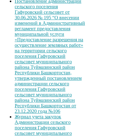
Постановление администрации
сельского поселения
Гафуровский сельсовет от
30.06.2026 № 195 “О внесении
изменений в Административный
регламент предоставления
муниципальной услуги
«Предоставление разрешения на
осуществление земляных работ»
на территории сельского
поселения Гафуровский
сельсовет муниципального
района Туймазинский район
Республики Башкортостан,
утвержденный постановлением
администрации сельского
поселения Гафуровский
сельсовет муниципального
района Туймазинский район
Республики Башкортостан от
23.12.2020 года №106
Журнал учета закупок
Администрации сельского
поселения Гафуровский
сельсовет муниципального