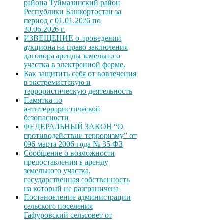
района Туймазинский район
Республики Башкортостан за
период с 01.01.2026 по
30.06.2026 г.
ИЗВЕЩЕНИЕ о проведении
аукциона на право заключения
договора аренды земельного
участка в электронной форме.
Как защитить себя от вовлечения
в экстремистскую и
террористическую деятельность
Памятка по
антитеррористической
безопасности
ФЕДЕРАЛЬНЫЙ ЗАКОН “О
противодействии терроризму” от
096 марта 2006 года № 35-ФЗ
Сообщение о возможности
предоставления в аренду
земельного участка,
государственная собственность
на который не разграничена
Постановление администрации
сельского поселения
Гафуровский сельсовет от