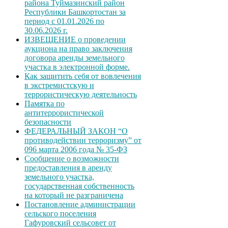
района Туймазинский район
Республики Башкортостан за
период с 01.01.2026 по
30.06.2026 г.
ИЗВЕЩЕНИЕ о проведении
аукциона на право заключения
договора аренды земельного
участка в электронной форме.
Как защитить себя от вовлечения
в экстремистскую и
террористическую деятельность
Памятка по
антитеррористической
безопасности
ФЕДЕРАЛЬНЫЙ ЗАКОН “О
противодействии терроризму” от
096 марта 2006 года № 35-ФЗ
Сообщение о возможности
предоставления в аренду
земельного участка,
государственная собственность
на который не разграничена
Постановление администрации
сельского поселения
Гафуровский сельсовет от