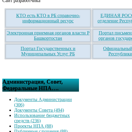
Сайт разработчика
КТО есть КТО в РБ справочно-
ЕДИНАЯ РОСС
информационный ресурс
отделение Респу
Электронная приемная органов власти Р
Портал письмен
Башкортостан
органов государ
Портал Государственных и
Официальный 
Муниципальных Услуг РБ
Республики
Администрация, Совет,
Федеральные НПА….
Документы Администрации
(306)
Документы Совета (494)
Использование бюджетных
средств (236)
Проекты НПА (88)
Публичные слушания (88)