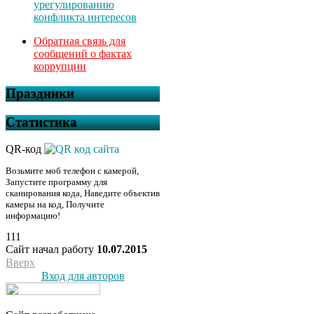
урегулированию
конфликта интересов
Обратная связь для
сообщений о фактах
коррупции
Праздники
Статистика
QR-код
Возьмите моб телефон с камерой,
Запустите программу для
сканирования кода, Наведите объектив
камеры на код, Получите
информацию!
111
Сайт начал работу
10.07.2015
Вверх
Вход для авторов