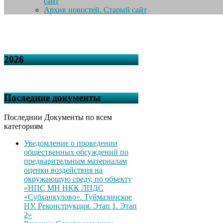
сайт
Архив новостей. Старый сайт
2026
Последние документы
Последнии Документы по всем
категориям
Уведомление о проведении
общественных обсуждений по
предварительным материалам
оценки воздействия на
окружающую среду, по объекту
«НПС МН НКК ЛПДС
«Субханкулово». Туймазинское
НУ. Реконструкция. Этап 1. Этап
2»