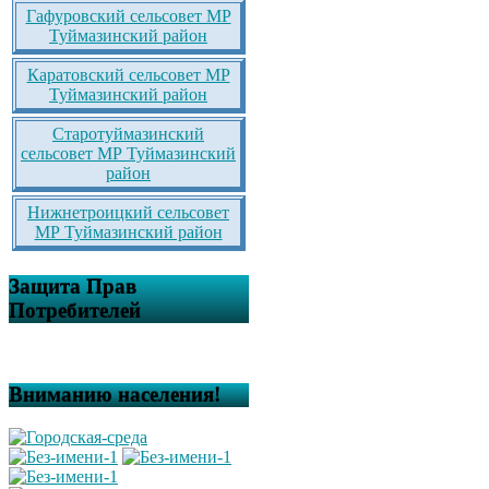
Гафуровский сельсовет МР
Туймазинский район
Каратовский сельсовет МР
Туймазинский район
Старотуймазинский
сельсовет МР Туймазинский
район
Нижнетроицкий сельсовет
МР Туймазинский район
Защита Прав
Потребителей
Вниманию населения!