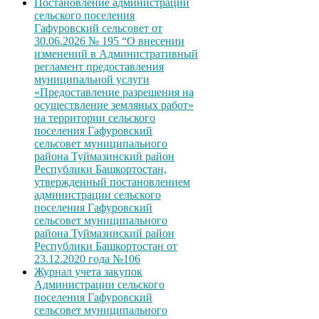
Постановление администрации
сельского поселения
Гафуровский сельсовет от
30.06.2026 № 195 “О внесении
изменений в Административный
регламент предоставления
муниципальной услуги
«Предоставление разрешения на
осуществление земляных работ»
на территории сельского
поселения Гафуровский
сельсовет муниципального
района Туймазинский район
Республики Башкортостан,
утвержденный постановлением
администрации сельского
поселения Гафуровский
сельсовет муниципального
района Туймазинский район
Республики Башкортостан от
23.12.2020 года №106
Журнал учета закупок
Администрации сельского
поселения Гафуровский
сельсовет муниципального