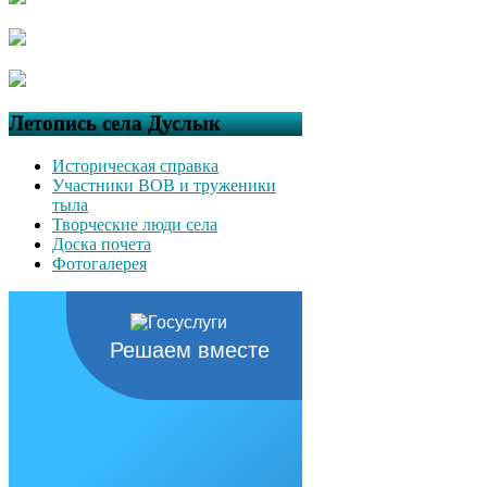
Летопись села Дуслык
Историческая справка
Участники ВОВ и труженики
тыла
Творческие люди села
Доска почета
Фотогалерея
Решаем вместе