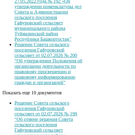
27.05.2022 года № 192 «Об
утверждении номенклатуры дел
Совета и Администрации
сельского поселения
Гафуровский сельсовет
муниципального района
Туймазинский район
Республики Башкортостан”
Решение Совета сельского
поселения Гафуровский
сельсовет от 02.07.2026 № 200
“Об утверждении Положения об
организации деятельности по
правовому просвещению и
правовому информированию
граждан и организаций”
Показать еще 10 документов
Решение Совета сельского
поселения Гафуровский
сельсовет от 02.07.2026 № 199
“Об отмене решения Совета
сельского поселения
Гафуровский сельсовет