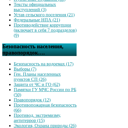
Тексты официальных
выступлений (3)
Устав сельского поселения (21)
Федеральные НПА (21)
Противодействие коррупции
(включает в себя 7 подразделов)
(9)
Безопасность населения,
правопорядок….
Безопасность на водоемах (17)
Выборы (7)
Ген. Планы населенных
пунктов СП (26)
Защита от ЧС и ГО (62)
Памятки ГУ МЧС России по РБ
(50)
Правопорядок (12)
Противопожарная безопасность
(66)
Противод. экстремизму,
антитеррор (15)
Экология, Охрана природы (26)