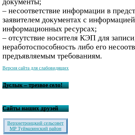
документы;
– несоответствие информации в предс
заявителем документах с информацией
информационных ресурсах;
– отсутствие носителя КЭП для записи,
неработоспособность либо его несоотв
предъявляемым требованиям.
Версия сайта для слабовидящих
Дуслык – трезвое село!
Сайты наших друзей
Верхнетроицкий сельсовет
МР Туймазинский район