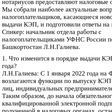
нотариусов предоставляют налоговые 
Мы собрали наиболее актуальные воп
налогоплательщиков, касающиеся ново
выдачи КЭП, и подготовили ответы на 
Спикер: начальник отдела работы с
налогоплательщиками УФНС России п
Башкортостан Л.Н.Галиева.
1. Что изменится в порядке выдачи КЭ
года?
Л.Н.Галиева: С 1 января 2022 года на
возлагаются функции по выпуску КЭП
лиц, индивидуальных предпринимателе
Таким образом, до начала обязательно
квалифицированной электронной подп
полученной в налоговых органах, оста