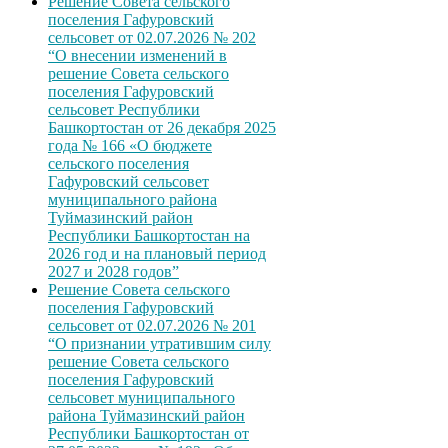
Решение Совета сельского
поселения Гафуровский
сельсовет от 02.07.2026 № 202
“О внесении изменений в
решение Совета сельского
поселения Гафуровский
сельсовет Республики
Башкортостан от 26 декабря 2025
года № 166 «О бюджете
сельского поселения
Гафуровский сельсовет
муниципального района
Туймазинский район
Республики Башкортостан на
2026 год и на плановый период
2027 и 2028 годов”
Решение Совета сельского
поселения Гафуровский
сельсовет от 02.07.2026 № 201
“О признании утратившим силу
решение Совета сельского
поселения Гафуровский
сельсовет муниципального
района Туймазинский район
Республики Башкортостан от