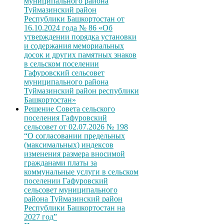
муниципального района
Туймазинский район
Республики Башкортостан от
16.10.2024 года № 86 «Об
утверждении порядка установки
и содержания мемориальных
досок и других памятных знаков
в сельском поселении
Гафуровский сельсовет
муниципального района
Туймазинский район республики
Башкортостан»
Решение Совета сельского
поселения Гафуровский
сельсовет от 02.07.2026 № 198
“О согласовании предельных
(максимальных) индексов
изменения размера вносимой
гражданами платы за
коммунальные услуги в сельском
поселении Гафуровский
сельсовет муниципального
района Туймазинский район
Республики Башкортостан на
2027 год”