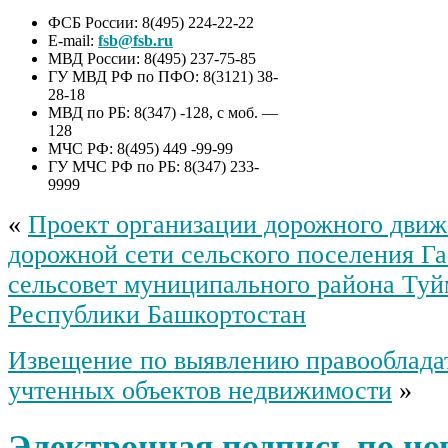
ФСБ России: 8(495) 224-22-22
E-mail:
fsb@fsb.ru
МВД России: 8(495) 237-75-85
ГУ МВД РФ по ПФО: 8(3121) 38-
28-18
МВД по РБ: 8(347) -128, с моб. —
128
МЧС РФ: 8(495) 449 -99-99
ГУ МЧС РФ по РБ: 8(347) 233-
9999
«
Проект организации дорожного движ
дорожной сети сельского поселения Г
сельсовет муниципального района Туй
Республики Башкортостан
Извещение по выявлению правооблада
учтенных объектов недвижимости
»
Электронная подпись по н