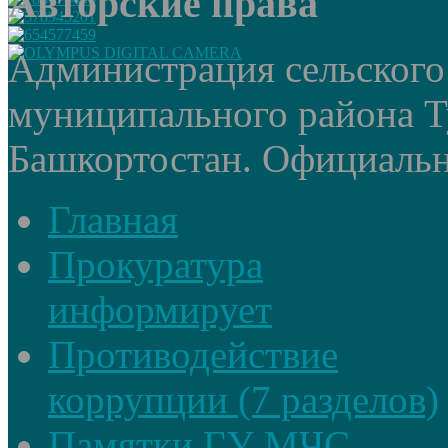
Авторские права
Администрация сельского
муниципального района Т
Башкортостан. Официальный
Главная
Прокуратура
информирует
Противодействие
коррупции (7 разделов)
Памятки ГУ МЧС