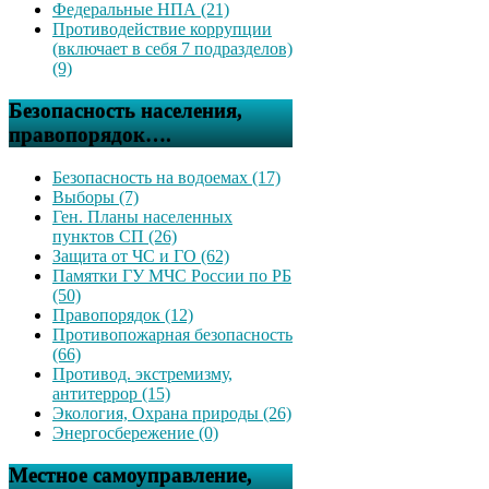
Федеральные НПА (21)
Противодействие коррупции
(включает в себя 7 подразделов)
(9)
Безопасность населения,
правопорядок….
Безопасность на водоемах (17)
Выборы (7)
Ген. Планы населенных
пунктов СП (26)
Защита от ЧС и ГО (62)
Памятки ГУ МЧС России по РБ
(50)
Правопорядок (12)
Противопожарная безопасность
(66)
Противод. экстремизму,
антитеррор (15)
Экология, Охрана природы (26)
Энергосбережение (0)
Местное самоуправление,