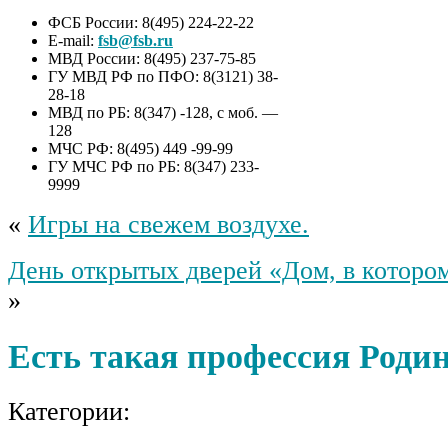
ФСБ России: 8(495) 224-22-22
E-mail:
fsb@fsb.ru
МВД России: 8(495) 237-75-85
ГУ МВД РФ по ПФО: 8(3121) 38-
28-18
МВД по РБ: 8(347) -128, с моб. —
128
МЧС РФ: 8(495) 449 -99-99
ГУ МЧС РФ по РБ: 8(347) 233-
9999
«
Игры на свежем воздухе.
День открытых дверей «Дом, в которо
»
Есть такая профессия Роди
Категории: