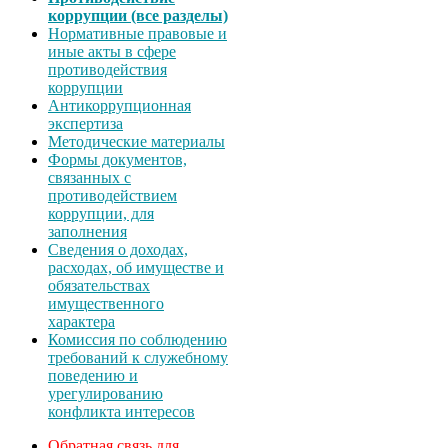
коррупции (все разделы)
Нормативные правовые и
иные акты в сфере
противодействия
коррупции
Антикоррупционная
экспертиза
Методические материалы
Формы документов,
связанных с
противодействием
коррупции, для
заполнения
Сведения о доходах,
расходах, об имуществе и
обязательствах
имущественного
характера
Комиссия по соблюдению
требований к служебному
поведению и
урегулированию
конфликта интересов
Обратная связь для