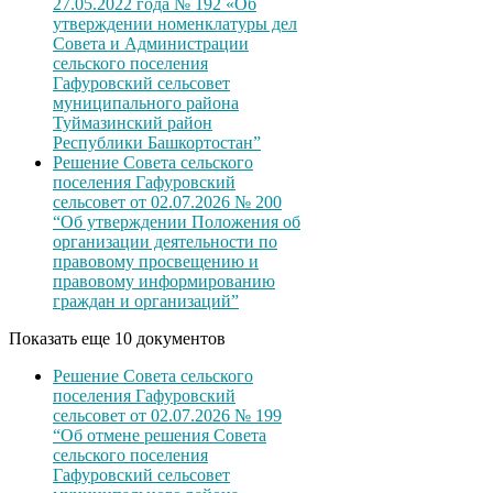
27.05.2022 года № 192 «Об
утверждении номенклатуры дел
Совета и Администрации
сельского поселения
Гафуровский сельсовет
муниципального района
Туймазинский район
Республики Башкортостан”
Решение Совета сельского
поселения Гафуровский
сельсовет от 02.07.2026 № 200
“Об утверждении Положения об
организации деятельности по
правовому просвещению и
правовому информированию
граждан и организаций”
Показать еще 10 документов
Решение Совета сельского
поселения Гафуровский
сельсовет от 02.07.2026 № 199
“Об отмене решения Совета
сельского поселения
Гафуровский сельсовет