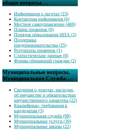
общие вопросы….
Информация о льготах (23)
Контактная информация (6)
Местное самоуправление (469)
Планы проверок (0)
Порядок обжалования НПА (2)
Поддержка
предпринимательства (25)
Результаты проверок (1)
Статистические данные (8)
Формы обращений граждан (2)
Муниципальные вопросы,
Муниципальная Служба….
Сведения о доходах, расходах,
об имуществе и обязательствах
имущественного характера (22)
Квалификац. требования к
кандидатам (3)
Муниципальная служба (98)
Муниципальные услуги (39)
Муниципальные заказы (22)