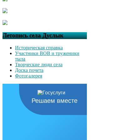
Летопись села Дуслык
Историческая справка
Участники ВОВ и труженики
тыла
Творческие люди села
Доска почета
Фотогалерея
Решаем вместе