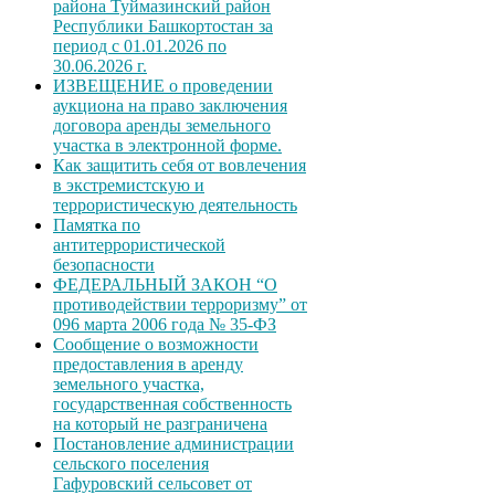
района Туймазинский район
Республики Башкортостан за
период с 01.01.2026 по
30.06.2026 г.
ИЗВЕЩЕНИЕ о проведении
аукциона на право заключения
договора аренды земельного
участка в электронной форме.
Как защитить себя от вовлечения
в экстремистскую и
террористическую деятельность
Памятка по
антитеррористической
безопасности
ФЕДЕРАЛЬНЫЙ ЗАКОН “О
противодействии терроризму” от
096 марта 2006 года № 35-ФЗ
Сообщение о возможности
предоставления в аренду
земельного участка,
государственная собственность
на который не разграничена
Постановление администрации
сельского поселения
Гафуровский сельсовет от