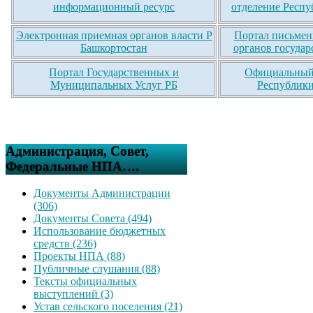
информационный ресурс
отделение Респу
Электронная приемная органов власти Р
Портал письмен
Башкортостан
органов государ
Портал Государственных и
Официальный 
Муниципальных Услуг РБ
Республики
Администрация, Совет,
Федеральные НПА….
Документы Администрации
(306)
Документы Совета (494)
Использование бюджетных
средств (236)
Проекты НПА (88)
Публичные слушания (88)
Тексты официальных
выступлений (3)
Устав сельского поселения (21)