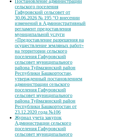
Постановление администрации
сельского поселения
Гафуровский сельсовет от
30.06.2026 № 195 “О внесении
изменений в Административный
регламент предоставления
муниципальной услуги
«Предоставление разрешения на
осуществление земляных работ»
на территории сельского
поселения Гафуровский
сельсовет муниципального
района Туймазинский район
Республики Башкортостан,
утвержденный постановлением
администрации сельского
поселения Гафуровский
сельсовет муниципального
района Туймазинский район
Республики Башкортостан от
23.12.2020 года №106
Журнал учета закупок
Администрации сельского
поселения Гафуровский
сельсовет муниципального