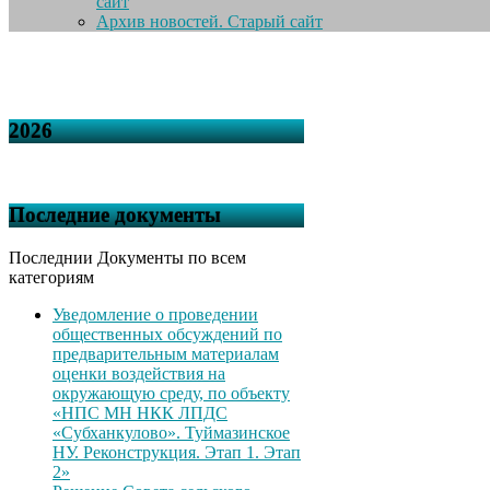
сайт
Архив новостей. Старый сайт
2026
Последние документы
Последнии Документы по всем
категориям
Уведомление о проведении
общественных обсуждений по
предварительным материалам
оценки воздействия на
окружающую среду, по объекту
«НПС МН НКК ЛПДС
«Субханкулово». Туймазинское
НУ. Реконструкция. Этап 1. Этап
2»