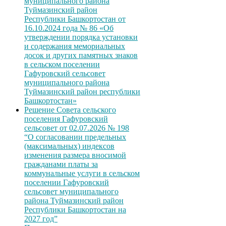
муниципального района
Туймазинский район
Республики Башкортостан от
16.10.2024 года № 86 «Об
утверждении порядка установки
и содержания мемориальных
досок и других памятных знаков
в сельском поселении
Гафуровский сельсовет
муниципального района
Туймазинский район республики
Башкортостан»
Решение Совета сельского
поселения Гафуровский
сельсовет от 02.07.2026 № 198
“О согласовании предельных
(максимальных) индексов
изменения размера вносимой
гражданами платы за
коммунальные услуги в сельском
поселении Гафуровский
сельсовет муниципального
района Туймазинский район
Республики Башкортостан на
2027 год”