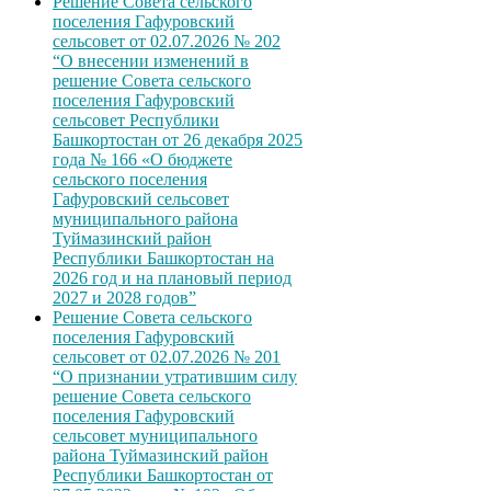
Решение Совета сельского
поселения Гафуровский
сельсовет от 02.07.2026 № 202
“О внесении изменений в
решение Совета сельского
поселения Гафуровский
сельсовет Республики
Башкортостан от 26 декабря 2025
года № 166 «О бюджете
сельского поселения
Гафуровский сельсовет
муниципального района
Туймазинский район
Республики Башкортостан на
2026 год и на плановый период
2027 и 2028 годов”
Решение Совета сельского
поселения Гафуровский
сельсовет от 02.07.2026 № 201
“О признании утратившим силу
решение Совета сельского
поселения Гафуровский
сельсовет муниципального
района Туймазинский район
Республики Башкортостан от