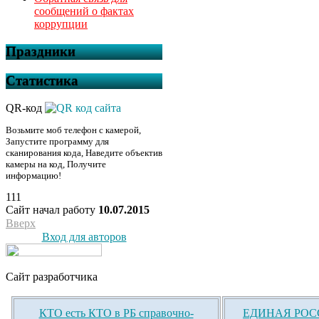
сообщений о фактах
коррупции
Праздники
Статистика
QR-код
Возьмите моб телефон с камерой,
Запустите программу для
сканирования кода, Наведите объектив
камеры на код, Получите
информацию!
111
Сайт начал работу
10.07.2015
Вверх
Вход для авторов
Сайт разработчика
КТО есть КТО в РБ справочно-
ЕДИНАЯ РОСС