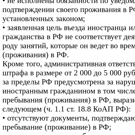
• не исполнены обязанности по уведо
подтверждении своего проживания в Р
установленных законом;
• заявленная цель въезда иностранца и
гражданства в РФ не соответствует де
роду занятий, которые он ведет во вр
(проживания) в РФ.
Кроме того, административная ответст
штрафа в размере от 2 000 до 5 000 ру
за пределы РФ предусмотрена за нару
иностранным гражданином в том числ
пребывания (проживания) в РФ, выраз
следующем (ч. 1.1 ст. 18.8 КоАП РФ):
• отсутствуют документы, подтвержда
пребывание (проживание) в РФ;