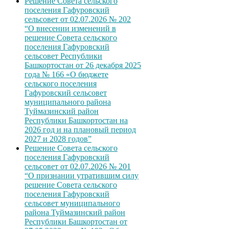
Решение Совета сельского
поселения Гафуровский
сельсовет от 02.07.2026 № 202
“О внесении изменений в
решение Совета сельского
поселения Гафуровский
сельсовет Республики
Башкортостан от 26 декабря 2025
года № 166 «О бюджете
сельского поселения
Гафуровский сельсовет
муниципального района
Туймазинский район
Республики Башкортостан на
2026 год и на плановый период
2027 и 2028 годов”
Решение Совета сельского
поселения Гафуровский
сельсовет от 02.07.2026 № 201
“О признании утратившим силу
решение Совета сельского
поселения Гафуровский
сельсовет муниципального
района Туймазинский район
Республики Башкортостан от