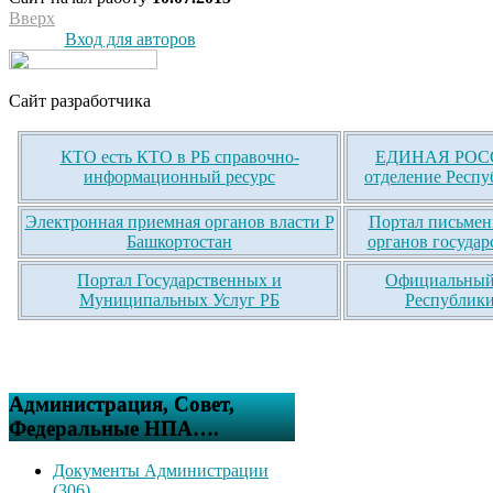
Вверх
Вход для авторов
Сайт разработчика
КТО есть КТО в РБ справочно-
ЕДИНАЯ РОСС
информационный ресурс
отделение Респу
Электронная приемная органов власти Р
Портал письмен
Башкортостан
органов государ
Портал Государственных и
Официальный 
Муниципальных Услуг РБ
Республики
Администрация, Совет,
Федеральные НПА….
Документы Администрации
(306)