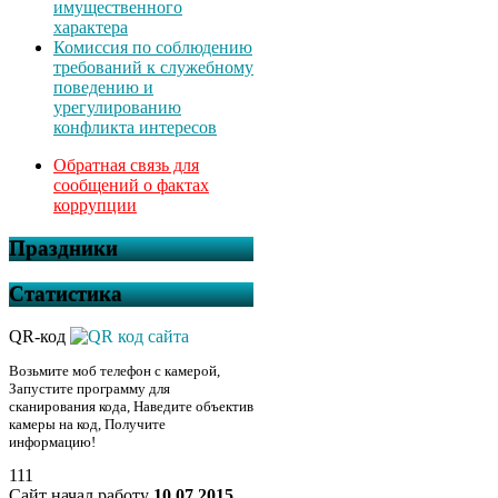
имущественного
характера
Комиссия по соблюдению
требований к служебному
поведению и
урегулированию
конфликта интересов
Обратная связь для
сообщений о фактах
коррупции
Праздники
Статистика
QR-код
Возьмите моб телефон с камерой,
Запустите программу для
сканирования кода, Наведите объектив
камеры на код, Получите
информацию!
111
Сайт начал работу
10.07.2015