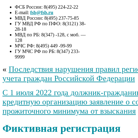
ФСБ России: 8(495) 224-22-22
E-mail:
fsb@fsb.ru
МВД России: 8(495) 237-75-85
ГУ МВД РФ по ПФО: 8(3121) 38-
28-18
МВД по РБ: 8(347) -128, с моб. —
128
МЧС РФ: 8(495) 449 -99-99
ГУ МЧС РФ по РБ: 8(347) 233-
9999
«
Последствия нарушения правил реги
учета граждан Российской Федерации
С 1 июля 2022 года должник-гражданин
кредитную организацию заявление о с
прожиточного минимума от взыскания
Фиктивная регистрация