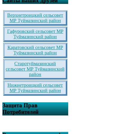
Сайты наших друзей
Верхнетроицкий сельсовет
МР Туймазинский район
Гафуровский сельсовет МР
Туймазинский район
Каратовский сельсовет МР
Туймазинский район
Старотуймазинский
сельсовет МР Туймазинский
район
Нижнетроицкий сельсовет
МР Туймазинский район
Защита Прав
Потребителей