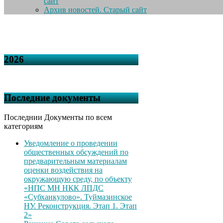
сайт
Архив новостей. Старый сайт
2026
Последние документы
Последнии Документы по всем
категориям
Уведомление о проведении
общественных обсуждений по
предварительным материалам
оценки воздействия на
окружающую среду, по объекту
«НПС МН НКК ЛПДС
«Субханкулово». Туймазинское
НУ. Реконструкция. Этап 1. Этап
2»