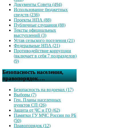
Документы Совета (494)
Использование бюджетных
средств (236)
Проекты НПА (88)
Публичные слушания (88)
Тексты официальных
выступлений (3)
Устав сельского поселения (21)
Федеральные НПА (21)
Противодействие коррупции
(включает в себя 7 подразделов)
(9)
Безопасность населения,
правопорядок….
Безопасность на водоемах (17)
Выборы (7)
Ген. Планы населенных
пунктов СП (26)
Защита от ЧС и ГО (62)
Памятки ГУ МЧС России по РБ
(50)
Правопорядок (12)