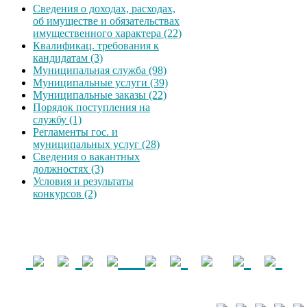
Сведения о доходах, расходах,
об имуществе и обязательствах
имущественного характера (22)
Квалификац. требования к
кандидатам (3)
Муниципальная служба (98)
Муниципальные услуги (39)
Муниципальные заказы (22)
Порядок поступления на
службу (1)
Регламенты гос. и
муниципальных услуг (28)
Сведения о вакантных
должностях (3)
Условия и результаты
конкурсов (2)