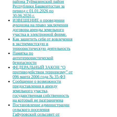
района Туймазинский район
Республики Башкортостан за
период с 01.01.2026 по
30.06.2026 г.
ИЗВЕЩЕНИЕ о проведении
аукциона на право заключения
договора аренды земельного
участка в электронной форме.
Как защитить себя от вовлечения
в экстремистскую и
террористическую деятельность
Памятка по
антитеррористической
безопасности
ФЕДЕРАЛЬНЫЙ ЗАКОН “О
противодействии терроризму” от
096 марта 2006 года № 35-ФЗ
Сообщение о возможности
предоставления в аренду
земельного участка,
государственная собственность
на который не разграничена
Постановление администрации
сельского поселения
Гафуровский сельсовет от