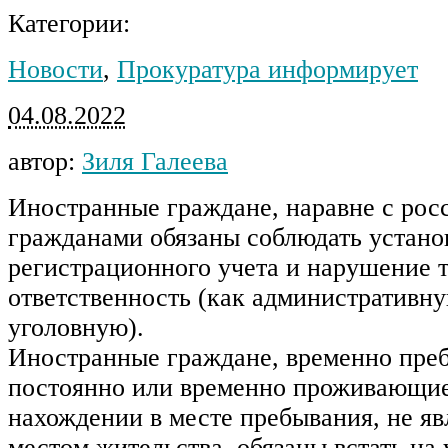
Категории:
Новости
,
Прокуратура информирует
04.08.2022
автор:
Зиля Галеева
Иностранные граждане, наравне с ро
гражданами обязаны соблюдать устано
регистрационного учета и нарушение 
ответственность (как административну
уголовную).
Иностранные граждане, временно пре
постоянно или временно проживающие
нахождении в месте пребывания, не я
местом жительства, обязаны встать на 