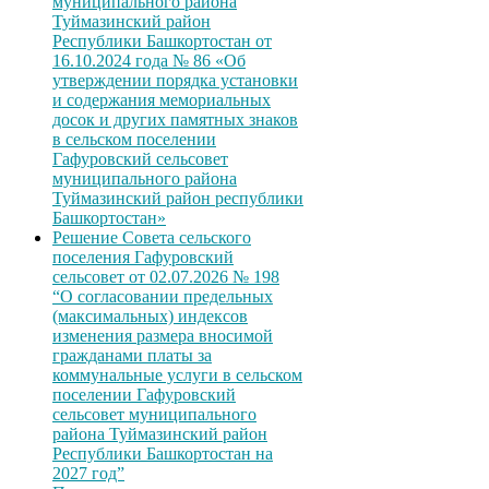
муниципального района
Туймазинский район
Республики Башкортостан от
16.10.2024 года № 86 «Об
утверждении порядка установки
и содержания мемориальных
досок и других памятных знаков
в сельском поселении
Гафуровский сельсовет
муниципального района
Туймазинский район республики
Башкортостан»
Решение Совета сельского
поселения Гафуровский
сельсовет от 02.07.2026 № 198
“О согласовании предельных
(максимальных) индексов
изменения размера вносимой
гражданами платы за
коммунальные услуги в сельском
поселении Гафуровский
сельсовет муниципального
района Туймазинский район
Республики Башкортостан на
2027 год”