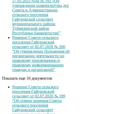
27.05.2022 года № 192 «Об
утверждении номенклатуры дел
Совета и Администрации
сельского поселения
Гафуровский сельсовет
муниципального района
Туймазинский район
Республики Башкортостан”
Решение Совета сельского
поселения Гафуровский
сельсовет от 02.07.2026 № 200
“Об утверждении Положения об
организации деятельности по
правовому просвещению и
правовому информированию
граждан и организаций”
Показать еще 10 документов
Решение Совета сельского
поселения Гафуровский
сельсовет от 02.07.2026 № 199
“Об отмене решения Совета
сельского поселения
Гафуровский сельсовет