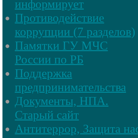
информирует
Противодействие
коррупции (7 разделов)
Памятки ГУ МЧС
России по РБ
Поддержка
предпринимательства
Документы, НПА.
Старый сайт
Антитеррор, Защита на