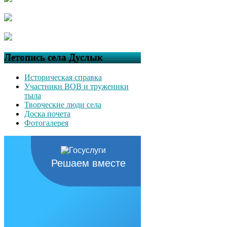
Летопись села Дуслык
Историческая справка
Участники ВОВ и труженики
тыла
Творческие люди села
Доска почета
Фотогалерея
Решаем вместе