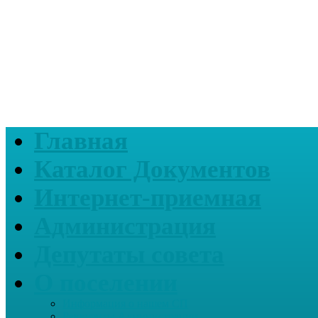
Главная
Каталог Документов
Интернет-приемная
Администрация
Депутаты совета
О поселении
Информация о нашем СП
Реквизиты Администрации