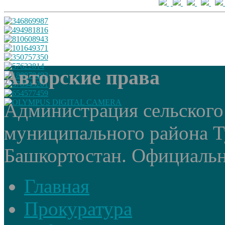
Авторские права
Администрация сельского
муниципального района Т
Башкортостан. Официальный
Главная
Прокуратура