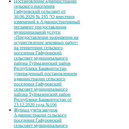
Постановление администрации
сельского поселения
Гафуровский сельсовет от
30.06.2026 № 195 “О внесении
изменений в Административный
регламент предоставления
муниципальной услуги
«Предоставление разрешения на
осуществление земляных работ»
на территории сельского
поселения Гафуровский
сельсовет муниципального
района Туймазинский район
Республики Башкортостан,
утвержденный постановлением
администрации сельского
поселения Гафуровский
сельсовет муниципального
района Туймазинский район
Республики Башкортостан от
23.12.2020 года №106
Журнал учета закупок
Администрации сельского
поселения Гафуровский
сельсовет муниципального