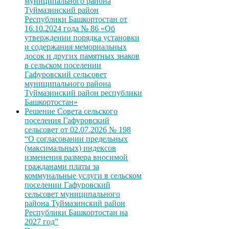
муниципального района
Туймазинский район
Республики Башкортостан от
16.10.2024 года № 86 «Об
утверждении порядка установки
и содержания мемориальных
досок и других памятных знаков
в сельском поселении
Гафуровский сельсовет
муниципального района
Туймазинский район республики
Башкортостан»
Решение Совета сельского
поселения Гафуровский
сельсовет от 02.07.2026 № 198
“О согласовании предельных
(максимальных) индексов
изменения размера вносимой
гражданами платы за
коммунальные услуги в сельском
поселении Гафуровский
сельсовет муниципального
района Туймазинский район
Республики Башкортостан на
2027 год”