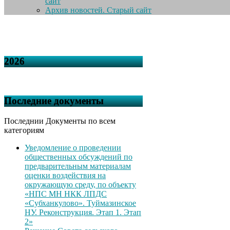
сайт
Архив новостей. Старый сайт
2026
Последние документы
Последнии Документы по всем
категориям
Уведомление о проведении
общественных обсуждений по
предварительным материалам
оценки воздействия на
окружающую среду, по объекту
«НПС МН НКК ЛПДС
«Субханкулово». Туймазинское
НУ. Реконструкция. Этап 1. Этап
2»