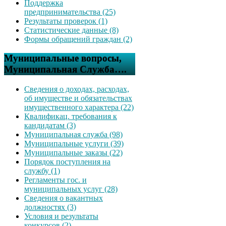
Поддержка
предпринимательства (25)
Результаты проверок (1)
Статистические данные (8)
Формы обращений граждан (2)
Муниципальные вопросы,
Муниципальная Служба….
Сведения о доходах, расходах,
об имуществе и обязательствах
имущественного характера (22)
Квалификац. требования к
кандидатам (3)
Муниципальная служба (98)
Муниципальные услуги (39)
Муниципальные заказы (22)
Порядок поступления на
службу (1)
Регламенты гос. и
муниципальных услуг (28)
Сведения о вакантных
должностях (3)
Условия и результаты
конкурсов (2)