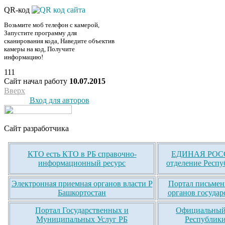
QR-код
Возьмите моб телефон с камерой,
Запустите программу для
сканирования кода, Наведите объектив
камеры на код, Получите
информацию!
111
Сайт начал работу
10.07.2015
Вверх
Вход для авторов
Сайт разработчика
КТО есть КТО в РБ справочно-
ЕДИНАЯ РОСС
информационный ресурс
отделение Респу
Электронная приемная органов власти Р
Портал письмен
Башкортостан
органов государ
Портал Государственных и
Официальный 
Муниципальных Услуг РБ
Республики