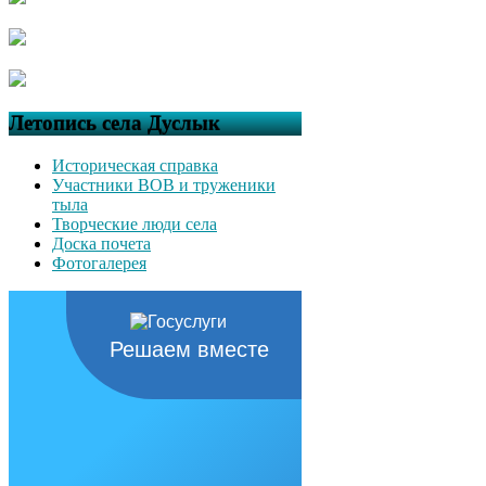
Летопись села Дуслык
Историческая справка
Участники ВОВ и труженики
тыла
Творческие люди села
Доска почета
Фотогалерея
Решаем вместе