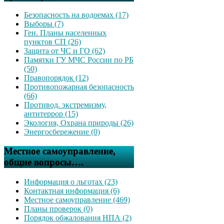
Безопасность на водоемах (17)
Выборы (7)
Ген. Планы населенных
пунктов СП (26)
Защита от ЧС и ГО (62)
Памятки ГУ МЧС России по РБ
(50)
Правопорядок (12)
Противопожарная безопасность
(66)
Противод. экстремизму,
антитеррор (15)
Экология, Охрана природы (26)
Энергосбережение (0)
Местное самоуправление,
общие вопросы….
Информация о льготах (23)
Контактная информация (6)
Местное самоуправление (469)
Планы проверок (0)
Порядок обжалования НПА (2)