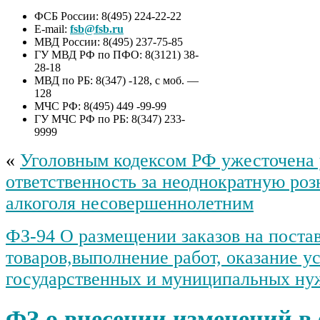
ФСБ России: 8(495) 224-22-22
E-mail:
fsb@fsb.ru
МВД России: 8(495) 237-75-85
ГУ МВД РФ по ПФО: 8(3121) 38-
28-18
МВД по РБ: 8(347) -128, с моб. —
128
МЧС РФ: 8(495) 449 -99-99
ГУ МЧС РФ по РБ: 8(347) 233-
9999
«
Уголовным кодексом РФ ужесточена 
ответственность за неоднократную ро
алкоголя несовершеннолетним
ФЗ-94 О размещении заказов на поста
товаров,выполнение работ, оказание ус
государственных и муниципальных ну
ФЗ о внесении изменений в