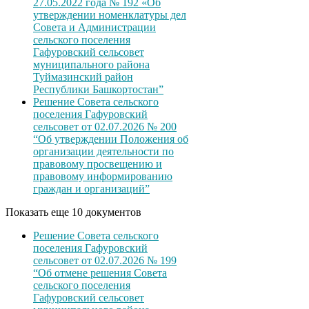
27.05.2022 года № 192 «Об
утверждении номенклатуры дел
Совета и Администрации
сельского поселения
Гафуровский сельсовет
муниципального района
Туймазинский район
Республики Башкортостан”
Решение Совета сельского
поселения Гафуровский
сельсовет от 02.07.2026 № 200
“Об утверждении Положения об
организации деятельности по
правовому просвещению и
правовому информированию
граждан и организаций”
Показать еще 10 документов
Решение Совета сельского
поселения Гафуровский
сельсовет от 02.07.2026 № 199
“Об отмене решения Совета
сельского поселения
Гафуровский сельсовет