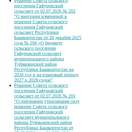
Решение Совета сельского
поселения Гафуровский
сельсовет от 02.07.2026 № 202
“О внесении изменений в
решение Совета сельского
поселения Гафуровский
сельсовет Республики
Башкортостан от 26 декабря 2025
года № 166 «О бюджете
сельского поселения
Гафуровский сельсовет
муниципального района
Туймазинский район
Республики Башкортостан на
2026 год и на плановый период
2027 и 2028 годов”
Решение Совета сельского
поселения Гафуровский
сельсовет от 02.07.2026 № 201
“О признании утратившим силу
решение Совета сельского
поселения Гафуровский
сельсовет муниципального
района Туймазинский район
Республики Башкортостан от