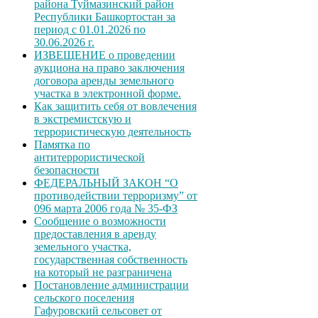
района Туймазинский район
Республики Башкортостан за
период с 01.01.2026 по
30.06.2026 г.
ИЗВЕЩЕНИЕ о проведении
аукциона на право заключения
договора аренды земельного
участка в электронной форме.
Как защитить себя от вовлечения
в экстремистскую и
террористическую деятельность
Памятка по
антитеррористической
безопасности
ФЕДЕРАЛЬНЫЙ ЗАКОН “О
противодействии терроризму” от
096 марта 2006 года № 35-ФЗ
Сообщение о возможности
предоставления в аренду
земельного участка,
государственная собственность
на который не разграничена
Постановление администрации
сельского поселения
Гафуровский сельсовет от