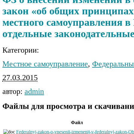
закон «об общих принципах
местного самоуправления в
отдельные законодательны
Категории:
Местное самоуправление
,
Федеральн
27.03.2015
автор:
admin
Файлы для просмотра и скачивани
Файл
Federalnyj-zakon-o-vnesenii-izmenenij-v-federalnyj-zakon-Ob