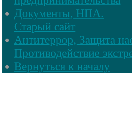
Документы, НПА.
Старый сайт
Антитеррор, Защита на
Противодействие экстр
Вернуться к началу