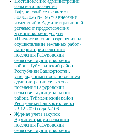
Постановление администрации
сельского поселения
Гафуровский сельсовет от
30.06.2026 № 195 “О внесении
изменений в Административный
регламент предоставления
муниципальной услуги
«Предоставление разрешения на
осуществление земляных работ»
на территории сельского
поселения Гафуровский
сельсовет муниципального
района Туймазинский район
Республики Башкортостан,
утвержденный постановлением
администрации сельского
поселения Гафуровский
сельсовет муниципального
района Туймазинский район
Республики Башкортостан от
23.12.2020 года №106
Журнал учета закупок
Администрации сельского
поселения Гафуровский
сельсовет муниципального