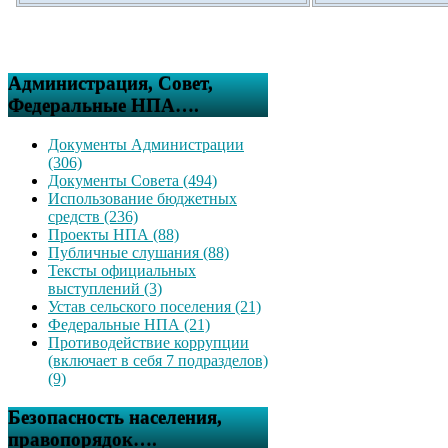
Администрация, Совет,
Федеральные НПА….
Документы Администрации
(306)
Документы Совета (494)
Использование бюджетных
средств (236)
Проекты НПА (88)
Публичные слушания (88)
Тексты официальных
выступлений (3)
Устав сельского поселения (21)
Федеральные НПА (21)
Противодействие коррупции
(включает в себя 7 подразделов)
(9)
Безопасность населения,
правопорядок….