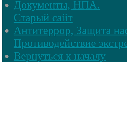
Документы, НПА.
Старый сайт
Антитеррор, Защита на
Противодействие экстр
Вернуться к началу