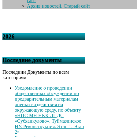
сайт
Архив новостей. Старый сайт
2026
Последние документы
Последнии Документы по всем
категориям
Уведомление о проведении
общественных обсуждений по
предварительным материалам
оценки воздействия на
окружающую среду, по объекту
«НПС МН НКК ЛПДС
«Субханкулово». Туймазинское
НУ. Реконструкция. Этап 1. Этап
2»