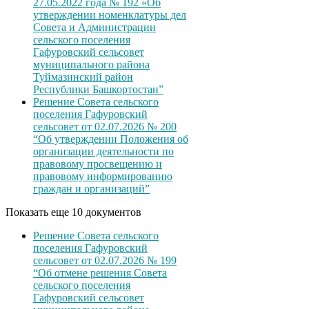
27.05.2022 года № 192 «Об
утверждении номенклатуры дел
Совета и Администрации
сельского поселения
Гафуровский сельсовет
муниципального района
Туймазинский район
Республики Башкортостан”
Решение Совета сельского
поселения Гафуровский
сельсовет от 02.07.2026 № 200
“Об утверждении Положения об
организации деятельности по
правовому просвещению и
правовому информированию
граждан и организаций”
Показать еще 10 документов
Решение Совета сельского
поселения Гафуровский
сельсовет от 02.07.2026 № 199
“Об отмене решения Совета
сельского поселения
Гафуровский сельсовет