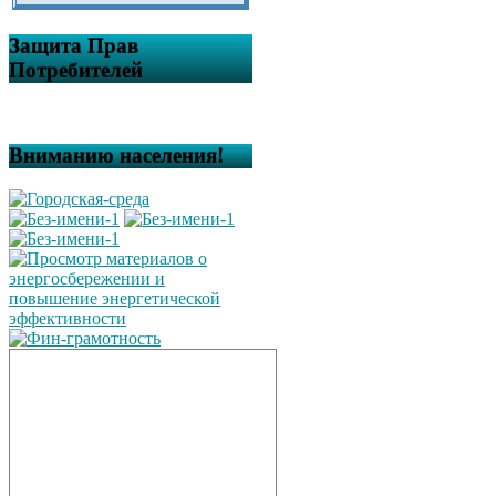
Защита Прав
Потребителей
Вниманию населения!