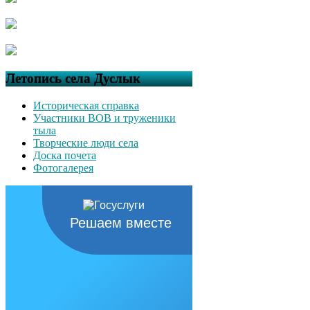
Летопись села Дуслык
Историческая справка
Участники ВОВ и труженики
тыла
Творческие люди села
Доска почета
Фотогалерея
Решаем вместе