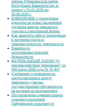
района Туймазинский район
Республики Башкортостан за
период с 01.01.2026 по
30.06.2026 г.
ИЗВЕЩЕНИЕ о проведении
аукциона на право заключения
договора аренды земельного
участка в электронной форме.
Как защитить себя от вовлечения
в экстремистскую и
террористическую деятельность
Памятка по
антитеррористической
безопасности
ФЕДЕРАЛЬНЫЙ ЗАКОН “О
противодействии терроризму” от
096 марта 2006 года № 35-ФЗ
Сообщение о возможности
предоставления в аренду
земельного участка,
государственная собственность
на который не разграничена
Постановление администрации
сельского поселения
Гафуровский сельсовет от