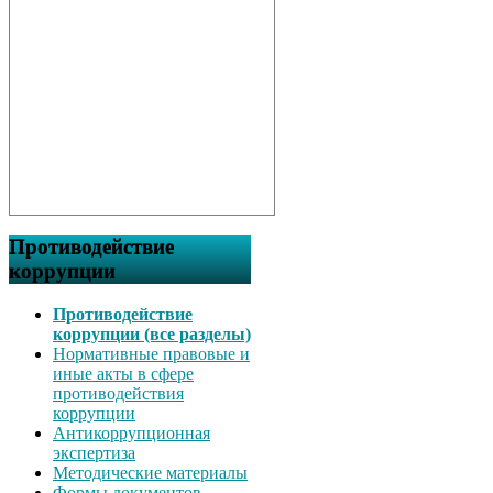
Противодействие
коррупции
Противодействие
коррупции (все разделы)
Нормативные правовые и
иные акты в сфере
противодействия
коррупции
Антикоррупционная
экспертиза
Методические материалы
Формы документов,