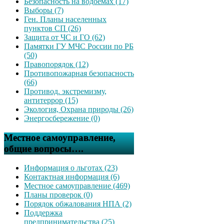
Безопасность на водоемах (17)
Выборы (7)
Ген. Планы населенных
пунктов СП (26)
Защита от ЧС и ГО (62)
Памятки ГУ МЧС России по РБ
(50)
Правопорядок (12)
Противопожарная безопасность
(66)
Противод. экстремизму,
антитеррор (15)
Экология, Охрана природы (26)
Энергосбережение (0)
Местное самоуправление,
общие вопросы….
Информация о льготах (23)
Контактная информация (6)
Местное самоуправление (469)
Планы проверок (0)
Порядок обжалования НПА (2)
Поддержка
предпринимательства (25)