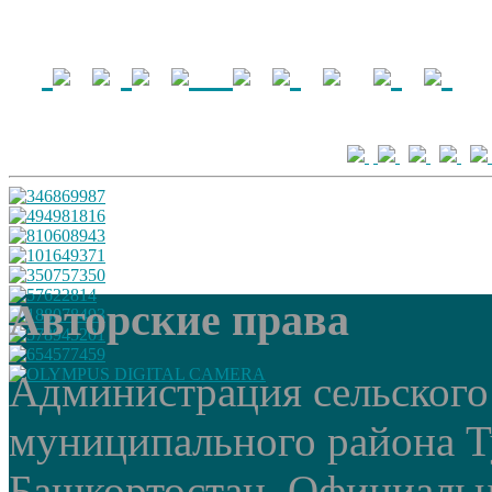
Авторские права
Администрация сельского
муниципального района Т
Башкортостан. Официальный