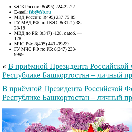
ФСБ России: 8(495) 224-22-22
E-mail:
fsb@fsb.ru
МВД России: 8(495) 237-75-85
ГУ МВД РФ по ПФО: 8(3121) 38-
28-18
МВД по РБ: 8(347) -128, с моб. —
128
МЧС РФ: 8(495) 449 -99-99
ГУ МЧС РФ по РБ: 8(347) 233-
9999
«
В приёмной Президента Российской 
Республике Башкортостан – личный п
В приёмной Президента Российской Ф
Республике Башкортостан – личный п