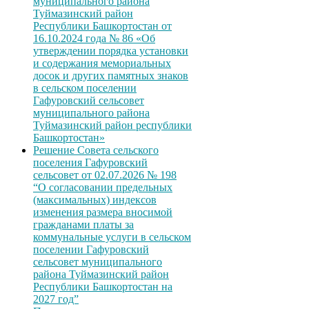
муниципального района
Туймазинский район
Республики Башкортостан от
16.10.2024 года № 86 «Об
утверждении порядка установки
и содержания мемориальных
досок и других памятных знаков
в сельском поселении
Гафуровский сельсовет
муниципального района
Туймазинский район республики
Башкортостан»
Решение Совета сельского
поселения Гафуровский
сельсовет от 02.07.2026 № 198
“О согласовании предельных
(максимальных) индексов
изменения размера вносимой
гражданами платы за
коммунальные услуги в сельском
поселении Гафуровский
сельсовет муниципального
района Туймазинский район
Республики Башкортостан на
2027 год”