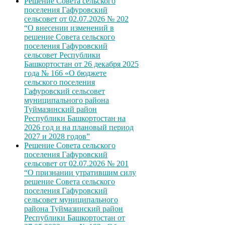
Решение Совета сельского
поселения Гафуровский
сельсовет от 02.07.2026 № 202
“О внесении изменений в
решение Совета сельского
поселения Гафуровский
сельсовет Республики
Башкортостан от 26 декабря 2025
года № 166 «О бюджете
сельского поселения
Гафуровский сельсовет
муниципального района
Туймазинский район
Республики Башкортостан на
2026 год и на плановый период
2027 и 2028 годов”
Решение Совета сельского
поселения Гафуровский
сельсовет от 02.07.2026 № 201
“О признании утратившим силу
решение Совета сельского
поселения Гафуровский
сельсовет муниципального
района Туймазинский район
Республики Башкортостан от