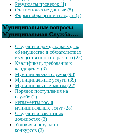
Результаты проверок (1)
Статистические данные (8)
Формы обращений граждан (2)
Муниципальные вопросы,
Муниципальная Служба….
Сведения о доходах, расходах,
об имуществе и обязательствах
имущественного характера (22)
Квалификац. требования к
кандидатам (3)
Муниципальная служба (98)
Муниципальные услуги (39)
Муниципальные заказы (22)
Порядок поступления на
службу (1)
Регламенты гос. и
муниципальных услуг (28)
Сведения о вакантных
должностях (3)
Условия и результаты
конкурсов (2)