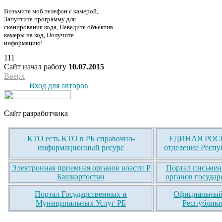
Возьмите моб телефон с камерой,
Запустите программу для
сканирования кода, Наведите объектив
камеры на код, Получите
информацию!
111
Сайт начал работу
10.07.2015
Вверх
Вход для авторов
Сайт разработчика
КТО есть КТО в РБ справочно-
ЕДИНАЯ РОСС
информационный ресурс
отделение Респу
Электронная приемная органов власти Р
Портал письмен
Башкортостан
органов государ
Портал Государственных и
Официальный 
Муниципальных Услуг РБ
Республики