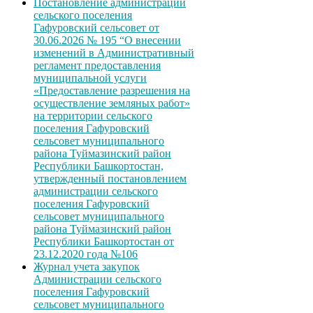
Постановление администрации
сельского поселения
Гафуровский сельсовет от
30.06.2026 № 195 “О внесении
изменений в Административный
регламент предоставления
муниципальной услуги
«Предоставление разрешения на
осуществление земляных работ»
на территории сельского
поселения Гафуровский
сельсовет муниципального
района Туймазинский район
Республики Башкортостан,
утвержденный постановлением
администрации сельского
поселения Гафуровский
сельсовет муниципального
района Туймазинский район
Республики Башкортостан от
23.12.2020 года №106
Журнал учета закупок
Администрации сельского
поселения Гафуровский
сельсовет муниципального