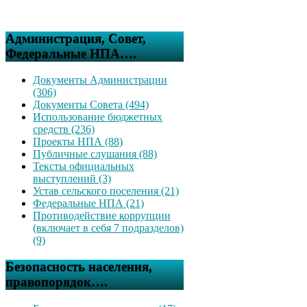
Администрация, Совет,
Федеральные НПА….
Документы Администрации
(306)
Документы Совета (494)
Использование бюджетных
средств (236)
Проекты НПА (88)
Публичные слушания (88)
Тексты официальных
выступлений (3)
Устав сельского поселения (21)
Федеральные НПА (21)
Противодействие коррупции
(включает в себя 7 подразделов)
(9)
Безопасность населения,
правопорядок….