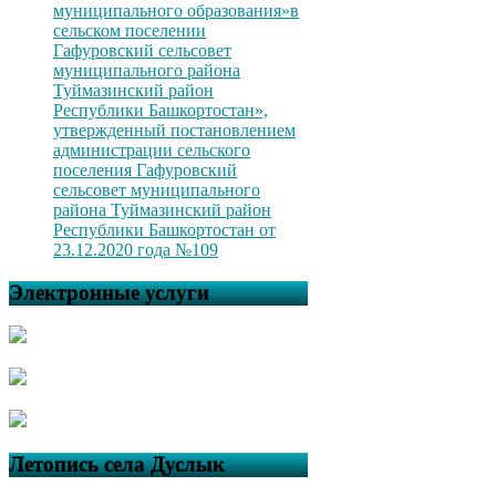
муниципального образования»в
сельском поселении
Гафуровский сельсовет
муниципального района
Туймазинский район
Республики Башкортостан»,
утвержденный постановлением
администрации сельского
поселения Гафуровский
сельсовет муниципального
района Туймазинский район
Республики Башкортостан от
23.12.2020 года №109
Электронные услуги
Летопись села Дуслык