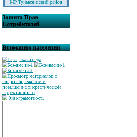
МР Туймазинский район
Защита Прав
Потребителей
Вниманию населения!