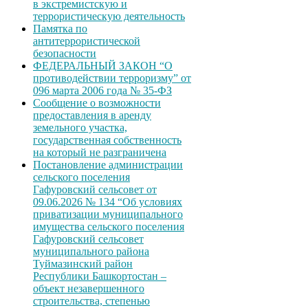
в экстремистскую и
террористическую деятельность
Памятка по
антитеррористической
безопасности
ФЕДЕРАЛЬНЫЙ ЗАКОН “О
противодействии терроризму” от
096 марта 2006 года № 35-ФЗ
Сообщение о возможности
предоставления в аренду
земельного участка,
государственная собственность
на который не разграничена
Постановление администрации
сельского поселения
Гафуровский сельсовет от
09.06.2026 № 134 “Об условиях
приватизации муниципального
имущества сельского поселения
Гафуровский сельсовет
муниципального района
Туймазинский район
Республики Башкортостан –
объект незавершенного
строительства, степенью