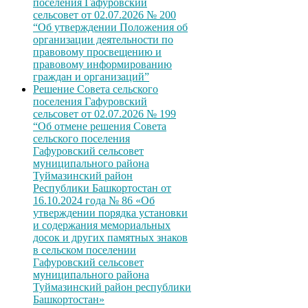
поселения Гафуровский
сельсовет от 02.07.2026 № 200
“Об утверждении Положения об
организации деятельности по
правовому просвещению и
правовому информированию
граждан и организаций”
Решение Совета сельского
поселения Гафуровский
сельсовет от 02.07.2026 № 199
“Об отмене решения Совета
сельского поселения
Гафуровский сельсовет
муниципального района
Туймазинский район
Республики Башкортостан от
16.10.2024 года № 86 «Об
утверждении порядка установки
и содержания мемориальных
досок и других памятных знаков
в сельском поселении
Гафуровский сельсовет
муниципального района
Туймазинский район республики
Башкортостан»