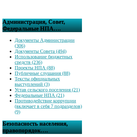
Администрация, Совет,
Федеральные НПА….
Документы Администрации
(306)
Документы Совета (494)
Использование бюджетных
средств (236)
Проекты НПА (88)
Публичные слушания (88)
Тексты официальных
выступлений (3)
Устав сельского поселения (21)
Федеральные НПА (21)
Противодействие коррупции
(включает в себя 7 подразделов)
(9)
Безопасность населения,
правопорядок….