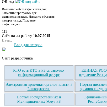
QR-код
Возьмите моб телефон с камерой,
Запустите программу для
сканирования кода, Наведите объектив
камеры на код, Получите
информацию!
111
Сайт начал работу
10.07.2015
Вверх
Вход для авторов
Сайт разработчика
КТО есть КТО в РБ справочно-
ЕДИНАЯ РОСС
информационный ресурс
отделение Респу
Электронная приемная органов власти Р
Портал письмен
Башкортостан
органов государ
Портал Государственных и
Официальный 
Муниципальных Услуг РБ
Республики