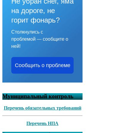
Не убран снег, яма
на дороге, не
горит фонарь?
Столкнулись с
проблемой — сообщите о
ней!
Сообщить о проблеме
Муниципальный контроль
Перечень обязательных требований
Перечень НПА