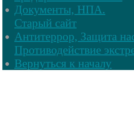
Документы, НПА.
Старый сайт
Антитеррор, Защита на
Противодействие экстр
Вернуться к началу