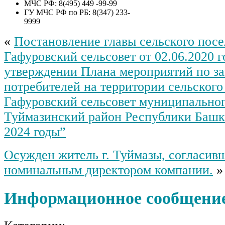
МЧС РФ: 8(495) 449 -99-99
ГУ МЧС РФ по РБ: 8(347) 233-
9999
«
Постановление главы сельского пос
Гафуровский сельсовет от 02.06.2020 
утверждении Плана мероприятий по з
потребителей на территории сельского
Гафуровский сельсовет муниципальног
Туймазинский район Республики Башко
2024 годы”
Осужден житель г. Туймазы, согласив
номинальным директором компании.
»
Информационное сообщени