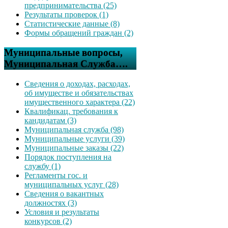
предпринимательства (25)
Результаты проверок (1)
Статистические данные (8)
Формы обращений граждан (2)
Муниципальные вопросы,
Муниципальная Служба….
Сведения о доходах, расходах,
об имуществе и обязательствах
имущественного характера (22)
Квалификац. требования к
кандидатам (3)
Муниципальная служба (98)
Муниципальные услуги (39)
Муниципальные заказы (22)
Порядок поступления на
службу (1)
Регламенты гос. и
муниципальных услуг (28)
Сведения о вакантных
должностях (3)
Условия и результаты
конкурсов (2)