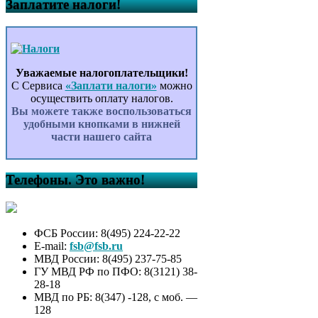
Заплатите налоги!
Уважаемые налогоплательщики!
С Сервиса
«Заплати налоги»
можно
осуществить оплату налогов.
Вы можете также воспользоваться
удобными кнопками в нижней
части нашего сайта
Телефоны. Это важно!
ФСБ России: 8(495) 224-22-22
E-mail:
fsb@fsb.ru
МВД России: 8(495) 237-75-85
ГУ МВД РФ по ПФО: 8(3121) 38-
28-18
МВД по РБ: 8(347) -128, с моб. —
128