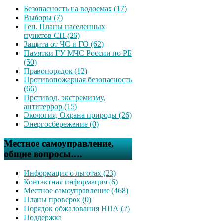
Безопасность на водоемах (17)
Выборы (7)
Ген. Планы населенных
пунктов СП (26)
Защита от ЧС и ГО (62)
Памятки ГУ МЧС России по РБ
(50)
Правопорядок (12)
Противопожарная безопасность
(66)
Противод. экстремизму,
антитеррор (15)
Экология, Охрана природы (26)
Энергосбережение (0)
Местное самоуправление,
общие вопросы….
Информация о льготах (23)
Контактная информация (6)
Местное самоуправление (468)
Планы проверок (0)
Порядок обжалования НПА (2)
Поддержка