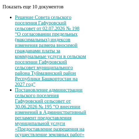
Показать еще 10 документов
Решение Совета сельского
поселения Гафуровский
сельсовет от 02.07.2026 № 198
“О согласовании предельных
(максимальных) индексов
изменения размера вносимой
гражданами платы за
коммунальные услуги в сельском
поселении Гафуровский
сельсовет муниципального
района Туймазинский район
Республики Башкортостан на
2027 год”
Постановление администрации
сельского поселения
Гафуровский сельсовет от
30.06.2026 № 195 “О внесении
изменений в Административный
регламент предоставления
муниципальной услуги
«Предоставление разрешения на
осуществление земляных работ»