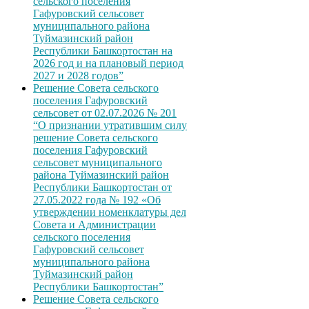
сельского поселения
Гафуровский сельсовет
муниципального района
Туймазинский район
Республики Башкортостан на
2026 год и на плановый период
2027 и 2028 годов”
Решение Совета сельского
поселения Гафуровский
сельсовет от 02.07.2026 № 201
“О признании утратившим силу
решение Совета сельского
поселения Гафуровский
сельсовет муниципального
района Туймазинский район
Республики Башкортостан от
27.05.2022 года № 192 «Об
утверждении номенклатуры дел
Совета и Администрации
сельского поселения
Гафуровский сельсовет
муниципального района
Туймазинский район
Республики Башкортостан”
Решение Совета сельского