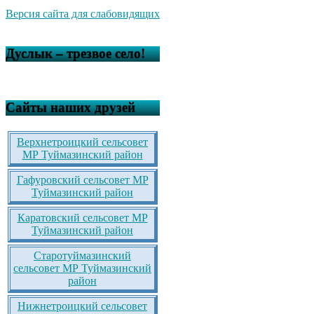
Версия сайта для слабовидящих
Дуслык – трезвое село!
Сайты наших друзей
Верхнетроицкий сельсовет
МР Туймазинский район
Гафуровский сельсовет МР
Туймазинский район
Каратовский сельсовет МР
Туймазинский район
Старотуймазинский
сельсовет МР Туймазинский
район
Нижнетроицкий сельсовет