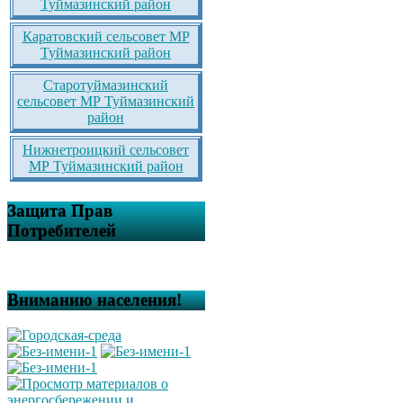
Туймазинский район
Каратовский сельсовет МР
Туймазинский район
Старотуймазинский
сельсовет МР Туймазинский
район
Нижнетроицкий сельсовет
МР Туймазинский район
Защита Прав
Потребителей
Вниманию населения!