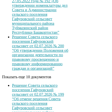
27.05.2022 года № 192 «Об
утверждении номенклатуры дел
Совета и Администрации
сельского поселения
Гафуровский сельсовет
муниципального района
Туймазинский район
Республики Башкортостан”
Решение Совета сельского
поселения Гафуровский
сельсовет от 02.07.2026 № 200
“Об утверждении Положения об
организации деятельности по
правовому просвещению и
правовому информированию
граждан и организаций”
Показать еще 10 документов
Решение Совета сельского
поселения Гафуровский
сельсовет от 02.07.2026 № 199
“Об отмене решения Совета
сельского поселения
Гафуровский сельсовет