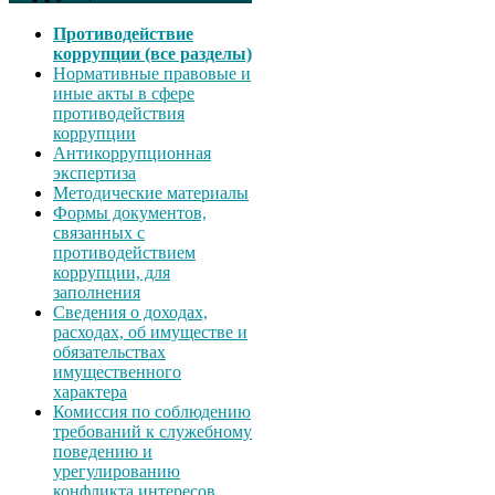
Противодействие
коррупции (все разделы)
Нормативные правовые и
иные акты в сфере
противодействия
коррупции
Антикоррупционная
экспертиза
Методические материалы
Формы документов,
связанных с
противодействием
коррупции, для
заполнения
Сведения о доходах,
расходах, об имуществе и
обязательствах
имущественного
характера
Комиссия по соблюдению
требований к служебному
поведению и
урегулированию
конфликта интересов