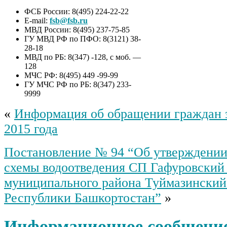
ФСБ России: 8(495) 224-22-22
E-mail:
fsb@fsb.ru
МВД России: 8(495) 237-75-85
ГУ МВД РФ по ПФО: 8(3121) 38-
28-18
МВД по РБ: 8(347) -128, с моб. —
128
МЧС РФ: 8(495) 449 -99-99
ГУ МЧС РФ по РБ: 8(347) 233-
9999
«
Информация об обращении граждан з
2015 года
Постановление № 94 “Об утверждении
схемы водоотведения СП Гафуровский 
муниципального района Туймазинский
Республики Башкортостан”
»
Информационное сообщение