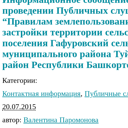
проведении Публичных слу
“Правилам землепользован
застройки территории сель
поселения Гафуровский сел
муниципального района Ту
район Республики Башкорт
Категории:
Контактная информация
,
Публичные с
20.07.2015
автор:
Валентина Паромонова