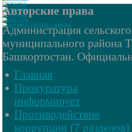
Авторские права
Администрация сельского
муниципального района Т
Башкортостан. Официальный
Главная
Прокуратура
информирует
Противодействие
коррупции (7 разделов)