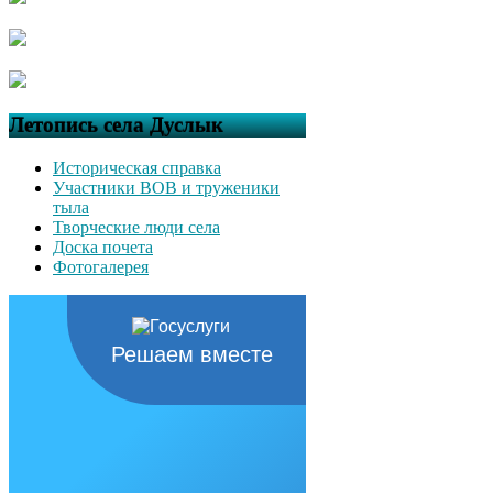
Летопись села Дуслык
Историческая справка
Участники ВОВ и труженики
тыла
Творческие люди села
Доска почета
Фотогалерея
Решаем вместе