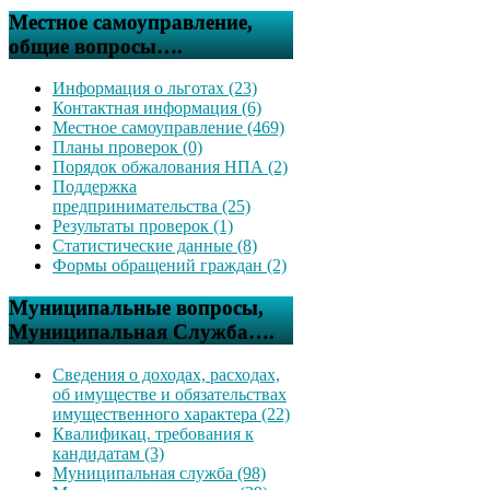
Местное самоуправление,
общие вопросы….
Информация о льготах (23)
Контактная информация (6)
Местное самоуправление (469)
Планы проверок (0)
Порядок обжалования НПА (2)
Поддержка
предпринимательства (25)
Результаты проверок (1)
Статистические данные (8)
Формы обращений граждан (2)
Муниципальные вопросы,
Муниципальная Служба….
Сведения о доходах, расходах,
об имуществе и обязательствах
имущественного характера (22)
Квалификац. требования к
кандидатам (3)
Муниципальная служба (98)