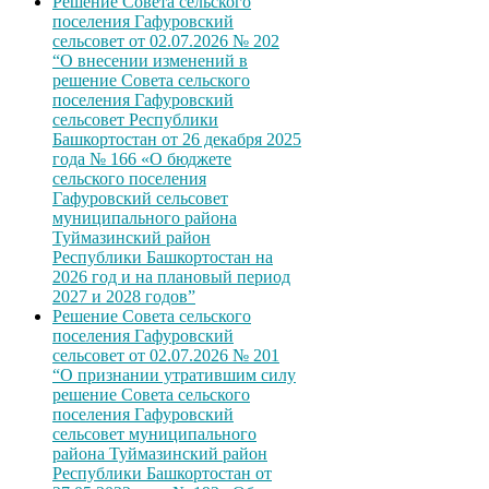
Решение Совета сельского
поселения Гафуровский
сельсовет от 02.07.2026 № 202
“О внесении изменений в
решение Совета сельского
поселения Гафуровский
сельсовет Республики
Башкортостан от 26 декабря 2025
года № 166 «О бюджете
сельского поселения
Гафуровский сельсовет
муниципального района
Туймазинский район
Республики Башкортостан на
2026 год и на плановый период
2027 и 2028 годов”
Решение Совета сельского
поселения Гафуровский
сельсовет от 02.07.2026 № 201
“О признании утратившим силу
решение Совета сельского
поселения Гафуровский
сельсовет муниципального
района Туймазинский район
Республики Башкортостан от