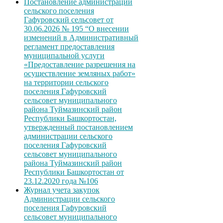
Постановление администрации
сельского поселения
Гафуровский сельсовет от
30.06.2026 № 195 “О внесении
изменений в Административный
регламент предоставления
муниципальной услуги
«Предоставление разрешения на
осуществление земляных работ»
на территории сельского
поселения Гафуровский
сельсовет муниципального
района Туймазинский район
Республики Башкортостан,
утвержденный постановлением
администрации сельского
поселения Гафуровский
сельсовет муниципального
района Туймазинский район
Республики Башкортостан от
23.12.2020 года №106
Журнал учета закупок
Администрации сельского
поселения Гафуровский
сельсовет муниципального