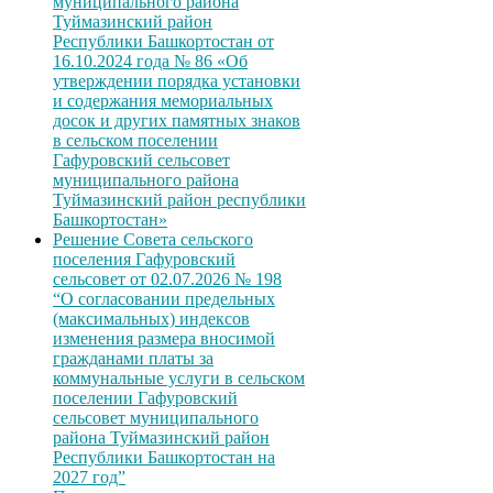
муниципального района
Туймазинский район
Республики Башкортостан от
16.10.2024 года № 86 «Об
утверждении порядка установки
и содержания мемориальных
досок и других памятных знаков
в сельском поселении
Гафуровский сельсовет
муниципального района
Туймазинский район республики
Башкортостан»
Решение Совета сельского
поселения Гафуровский
сельсовет от 02.07.2026 № 198
“О согласовании предельных
(максимальных) индексов
изменения размера вносимой
гражданами платы за
коммунальные услуги в сельском
поселении Гафуровский
сельсовет муниципального
района Туймазинский район
Республики Башкортостан на
2027 год”