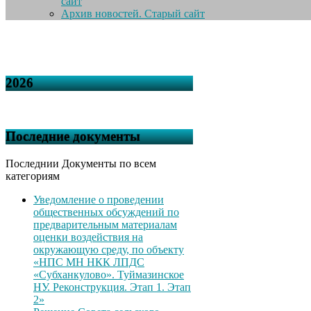
сайт
Архив новостей. Старый сайт
2026
Последние документы
Последнии Документы по всем
категориям
Уведомление о проведении
общественных обсуждений по
предварительным материалам
оценки воздействия на
окружающую среду, по объекту
«НПС МН НКК ЛПДС
«Субханкулово». Туймазинское
НУ. Реконструкция. Этап 1. Этап
2»