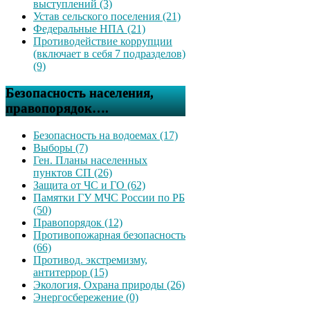
выступлений (3)
Устав сельского поселения (21)
Федеральные НПА (21)
Противодействие коррупции
(включает в себя 7 подразделов)
(9)
Безопасность населения,
правопорядок….
Безопасность на водоемах (17)
Выборы (7)
Ген. Планы населенных
пунктов СП (26)
Защита от ЧС и ГО (62)
Памятки ГУ МЧС России по РБ
(50)
Правопорядок (12)
Противопожарная безопасность
(66)
Противод. экстремизму,
антитеррор (15)
Экология, Охрана природы (26)
Энергосбережение (0)