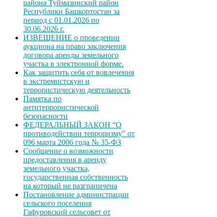
района Туймазинский район
Республики Башкортостан за
период с 01.01.2026 по
30.06.2026 г.
ИЗВЕЩЕНИЕ о проведении
аукциона на право заключения
договора аренды земельного
участка в электронной форме.
Как защитить себя от вовлечения
в экстремистскую и
террористическую деятельность
Памятка по
антитеррористической
безопасности
ФЕДЕРАЛЬНЫЙ ЗАКОН “О
противодействии терроризму” от
096 марта 2006 года № 35-ФЗ
Сообщение о возможности
предоставления в аренду
земельного участка,
государственная собственность
на который не разграничена
Постановление администрации
сельского поселения
Гафуровский сельсовет от