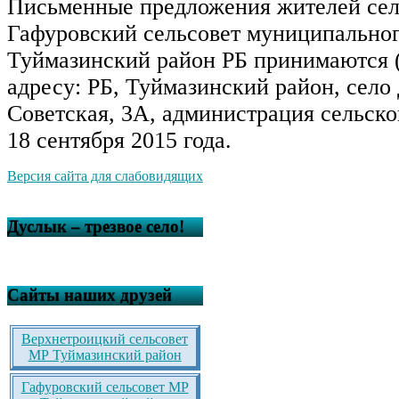
Письменные предложения жителей сел
Гафуровский сельсовет муниципальног
Туймазинский район РБ принимаются (
адресу: РБ, Туймазинский район, село 
Советская, 3А, администрация сельско
18 сентября 2015 года.
Версия сайта для слабовидящих
Дуслык – трезвое село!
Сайты наших друзей
Верхнетроицкий сельсовет
МР Туймазинский район
Гафуровский сельсовет МР