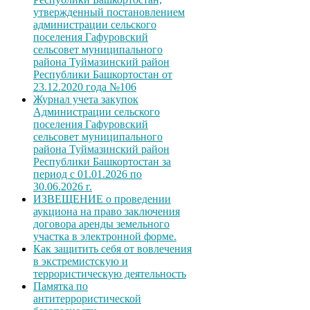
утвержденный постановлением
администрации сельского
поселения Гафуровский
сельсовет муниципального
района Туймазинский район
Республики Башкортостан от
23.12.2020 года №106
Журнал учета закупок
Администрации сельского
поселения Гафуровский
сельсовет муниципального
района Туймазинский район
Республики Башкортостан за
период с 01.01.2026 по
30.06.2026 г.
ИЗВЕЩЕНИЕ о проведении
аукциона на право заключения
договора аренды земельного
участка в электронной форме.
Как защитить себя от вовлечения
в экстремистскую и
террористическую деятельность
Памятка по
антитеррористической