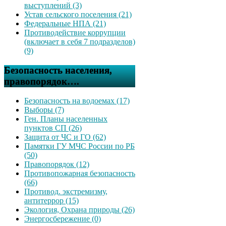
выступлений (3)
Устав сельского поселения (21)
Федеральные НПА (21)
Противодействие коррупции
(включает в себя 7 подразделов)
(9)
Безопасность населения,
правопорядок….
Безопасность на водоемах (17)
Выборы (7)
Ген. Планы населенных
пунктов СП (26)
Защита от ЧС и ГО (62)
Памятки ГУ МЧС России по РБ
(50)
Правопорядок (12)
Противопожарная безопасность
(66)
Противод. экстремизму,
антитеррор (15)
Экология, Охрана природы (26)
Энергосбережение (0)