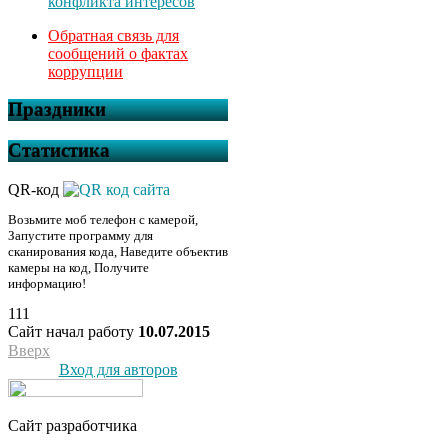
конфликта интересов
Обратная связь для
сообщений о фактах
коррупции
Праздники
Статистика
QR-код
Возьмите моб телефон с камерой,
Запустите программу для
сканирования кода, Наведите объектив
камеры на код, Получите
информацию!
111
Сайт начал работу
10.07.2015
Вверх
Вход для авторов
Сайт разработчика