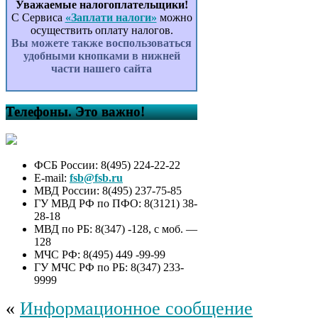
Уважаемые налогоплательщики!
С Сервиса
«Заплати налоги»
можно
осуществить оплату налогов.
Вы можете также воспользоваться
удобными кнопками в нижней
части нашего сайта
Телефоны. Это важно!
ФСБ России: 8(495) 224-22-22
E-mail:
fsb@fsb.ru
МВД России: 8(495) 237-75-85
ГУ МВД РФ по ПФО: 8(3121) 38-
28-18
МВД по РБ: 8(347) -128, с моб. —
128
МЧС РФ: 8(495) 449 -99-99
ГУ МЧС РФ по РБ: 8(347) 233-
9999
«
Информационное сообщение