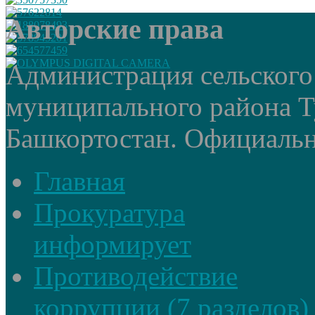
Авторские права
Администрация сельского
муниципального района Т
Башкортостан. Официальный
Главная
Прокуратура
информирует
Противодействие
коррупции (7 разделов)