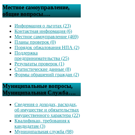
Местное самоуправление,
общие вопросы….
Информация о льготах (23)
Контактная информация (6)
Местное самоуправление (469)
Планы проверок (0)
Порядок обжалования НПА (2)
Поддержка
предпринимательства (25)
Результаты проверок (1)
Статистические данные (8)
Формы обращений граждан (2)
Муниципальные вопросы,
Муниципальная Служба….
Сведения о доходах, расходах,
об имуществе и обязательствах
имущественного характера (22)
Квалификац. требования к
кандидатам (3)
Муниципальная служба (98)