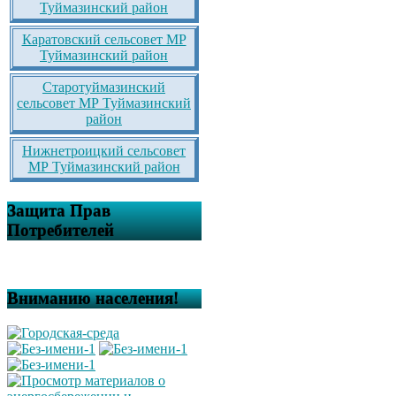
Туймазинский район
Каратовский сельсовет МР
Туймазинский район
Старотуймазинский
сельсовет МР Туймазинский
район
Нижнетроицкий сельсовет
МР Туймазинский район
Защита Прав
Потребителей
Вниманию населения!