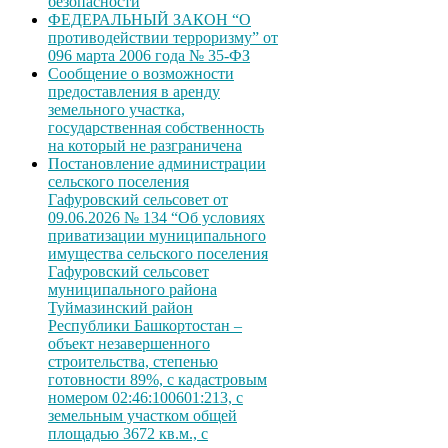
безопасности
ФЕДЕРАЛЬНЫЙ ЗАКОН “О
противодействии терроризму” от
096 марта 2006 года № 35-ФЗ
Сообщение о возможности
предоставления в аренду
земельного участка,
государственная собственность
на который не разграничена
Постановление администрации
сельского поселения
Гафуровский сельсовет от
09.06.2026 № 134 “Об условиях
приватизации муниципального
имущества сельского поселения
Гафуровский сельсовет
муниципального района
Туймазинский район
Республики Башкортостан –
объект незавершенного
строительства, степенью
готовности 89%, с кадастровым
номером 02:46:100601:213, с
земельным участком общей
площадью 3672 кв.м., с