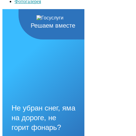
Фотогалерея
Решаем вместе
Не убран снег, яма
на дороге, не
горит фонарь?