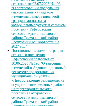
сельсовет от 02.07.2026 № 198
“О согласовании предельных
(максимальных) индексов
изменения размера вносимой
гражданами платы за
коммунальные услуги в сельском
поселении Гафуровский
сельсовет муниципального
района Туймазинский район
Республики Башкортостан на
2027 год”
Постановление администрации
сельского поселения
Гафуровский сельсовет от
30.06.2026 № 195 “О внесении
изменений в Административный
регламент предоставления
муниципальной услуги
«Предоставление разрешения на
осуществление земляных работ»
на территории сельского
поселения Гафуровский
сельсовет муниципального
района Туймазинский район
Республики Башкортостан,