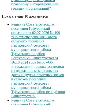
правовому информированию
граждан и организаций”
Показать еще 10 документов
Решение Совета сельского
поселения Гафуровский
сельсовет от 02.07.2026 № 199
“Об отмене решения Совета
сельского поселения
Гафуровский сельсовет
муниципального района
Туймазинский район
Республики Башкортостан от
16.10.2024 года № 86 «Об
утверждении порядка установки
и содержания мемориальных
досок и других памятных знаков
в сельском поселении
Гафуровский сельсовет
муниципального района
Туймазинский район республики
Башкортостан»
Решение Совета сельского
поселения Гафуровский