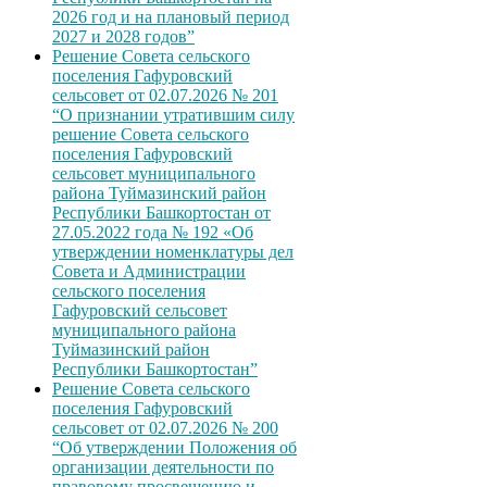
2026 год и на плановый период
2027 и 2028 годов”
Решение Совета сельского
поселения Гафуровский
сельсовет от 02.07.2026 № 201
“О признании утратившим силу
решение Совета сельского
поселения Гафуровский
сельсовет муниципального
района Туймазинский район
Республики Башкортостан от
27.05.2022 года № 192 «Об
утверждении номенклатуры дел
Совета и Администрации
сельского поселения
Гафуровский сельсовет
муниципального района
Туймазинский район
Республики Башкортостан”
Решение Совета сельского
поселения Гафуровский
сельсовет от 02.07.2026 № 200
“Об утверждении Положения об
организации деятельности по
правовому просвещению и