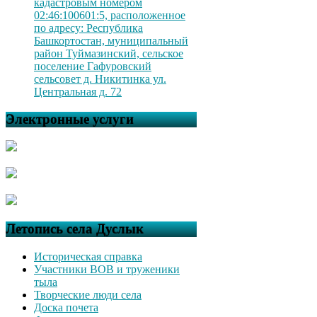
кадастровым номером
02:46:100601:5, расположенное
по адресу: Республика
Башкортостан, муниципальный
район Туймазинский, сельское
поселение Гафуровский
сельсовет д. Никитинка ул.
Центральная д. 72
Электронные услуги
Летопись села Дуслык
Историческая справка
Участники ВОВ и труженики
тыла
Творческие люди села
Доска почета