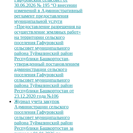
30.06.2026 № 195 “О внесении
изменений в Административный
регламент предоставления
муниципальной услуги
«Предоставление разрешения на
осуществление земляных работ»
на территории сельского
поселения Гафуровский
сельсовет муниципального
района Туймазинский район
Республики Башкортостан,
утвержденный постановлением
администрации сельского
поселения Гафуровский
сельсовет муниципального
района Туймазинский район
Республики Башкортостан от
23.12.2020 года №106
Журнал учета закупок
Администрации сельского
поселения Гафуровский
сельсовет муниципального
района Туймазинский район
Республики Башкортостан за