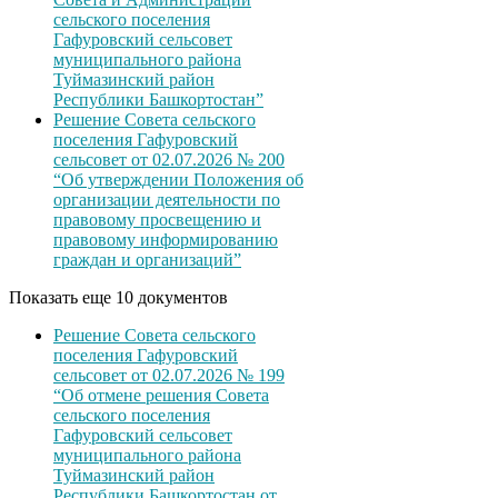
сельского поселения
Гафуровский сельсовет
муниципального района
Туймазинский район
Республики Башкортостан”
Решение Совета сельского
поселения Гафуровский
сельсовет от 02.07.2026 № 200
“Об утверждении Положения об
организации деятельности по
правовому просвещению и
правовому информированию
граждан и организаций”
Показать еще 10 документов
Решение Совета сельского
поселения Гафуровский
сельсовет от 02.07.2026 № 199
“Об отмене решения Совета
сельского поселения
Гафуровский сельсовет
муниципального района
Туймазинский район
Республики Башкортостан от