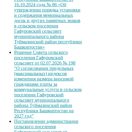
16.10.2024 года № 86 «Об
утверждении порядка установки
и содержания мемориальных
досок и других памятных знаков
в сельском поселении
Гафуровский сельсовет
муниципального района
Туймазинский район республики
Башкортостан»
Решение Совета сельского
поселения Гафуровский
сельсовет от 02.07.2026 № 198
“О согласовании предельных
(максимальных) индексов
изменения размера вносимой
гражданами платы за
коммунальные услуги в сельском
поселении Гафуровский
сельсовет муниципального
района Туймазинский район
Республики Башкортостан на
2027 год”
Постановление администрации
сельского поселения
Гафуровский сельсовет от