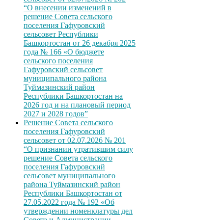
“О внесении изменений в
решение Совета сельского
поселения Гафуровский
сельсовет Республики
Башкортостан от 26 декабря 2025
года № 166 «О бюджете
сельского поселения
Гафуровский сельсовет
муниципального района
Туймазинский район
Республики Башкортостан на
2026 год и на плановый период
2027 и 2028 годов”
Решение Совета сельского
поселения Гафуровский
сельсовет от 02.07.2026 № 201
“О признании утратившим силу
решение Совета сельского
поселения Гафуровский
сельсовет муниципального
района Туймазинский район
Республики Башкортостан от
27.05.2022 года № 192 «Об
утверждении номенклатуры дел
Совета и Администрации