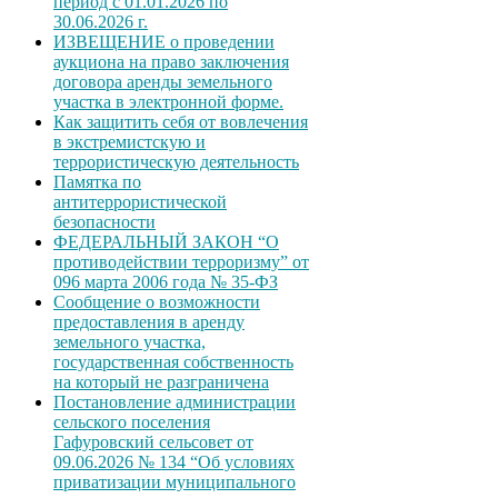
период с 01.01.2026 по
30.06.2026 г.
ИЗВЕЩЕНИЕ о проведении
аукциона на право заключения
договора аренды земельного
участка в электронной форме.
Как защитить себя от вовлечения
в экстремистскую и
террористическую деятельность
Памятка по
антитеррористической
безопасности
ФЕДЕРАЛЬНЫЙ ЗАКОН “О
противодействии терроризму” от
096 марта 2006 года № 35-ФЗ
Сообщение о возможности
предоставления в аренду
земельного участка,
государственная собственность
на который не разграничена
Постановление администрации
сельского поселения
Гафуровский сельсовет от
09.06.2026 № 134 “Об условиях
приватизации муниципального