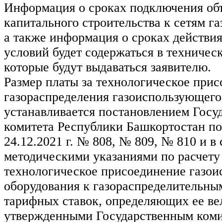
Информация о сроках подключения об
капитального строительства к сетям г
а также информация о сроках действи
условий будет содержаться в техничес
которые будут выдаваться заявителю.
Размер платы за технологическое прис
газораспределения газоиспользующего
устанавливается постановлением Госу
комитета Республики Башкортостан по
24.12.2021 г. № 808, № 809, № 810 и в 
методическими указаниями по расчету
технологическое присоединение газо
оборудования к газораспределительным
тарифных ставок, определяющих ее ве
утвержденными Государственным коми