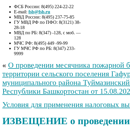
ФСБ России: 8(495) 224-22-22
E-mail:
fsb@fsb.ru
МВД России: 8(495) 237-75-85
ГУ МВД РФ по ПФО: 8(3121) 38-
28-18
МВД по РБ: 8(347) -128, с моб. —
128
МЧС РФ: 8(495) 449 -99-99
ГУ МЧС РФ по РБ: 8(347) 233-
9999
«
О проведении месячника пожарной б
территории сельского поселения Гафу
муниципального района Туймазинский
Республики Башкортостан от 15.08.202
Условия для применения налоговых вы
ИЗВЕЩЕНИЕ о проведении 