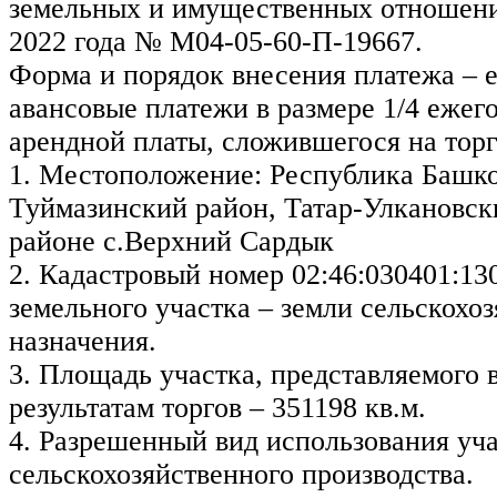
земельных и имущественных отношени
2022 года № М04-05-60-П-19667.
Форма и порядок внесения платежа – 
авансовые платежи в размере 1/4 ежег
арендной платы, сложившегося на торг
1. Местоположение: Республика Башко
Туймазинский район, Татар-Улкановски
районе с.Верхний Сардык
2. Кадастровый номер 02:46:030401:13
земельного участка – земли сельскохо
назначения.
3. Площадь участка, представляемого 
результатам торгов – 351198 кв.м.
4. Разрешенный вид использования уча
сельскохозяйственного производства.