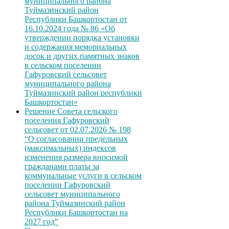
муниципального района
Туймазинский район
Республики Башкортостан от
16.10.2024 года № 86 «Об
утверждении порядка установки
и содержания мемориальных
досок и других памятных знаков
в сельском поселении
Гафуровский сельсовет
муниципального района
Туймазинский район республики
Башкортостан»
Решение Совета сельского
поселения Гафуровский
сельсовет от 02.07.2026 № 198
“О согласовании предельных
(максимальных) индексов
изменения размера вносимой
гражданами платы за
коммунальные услуги в сельском
поселении Гафуровский
сельсовет муниципального
района Туймазинский район
Республики Башкортостан на
2027 год”