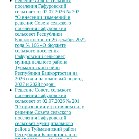
Решение Совета сельского
поселения Гафуровский
сельсовет от 02.07.2026 № 202
“О внесении изменений в
решение Совета сельского
поселения Гафуровский
сельсовет Республики
Башкортостан от 26 декабря 2025
года № 166 «О бюджете
сельского поселения
Гафуровский сельсовет
муниципального района
Туймазинский район
Республики Башкортостан на
2026 год и на плановый период
2027 и 2028 годов”
Решение Совета сельского
поселения Гафуровский
сельсовет от 02.07.2026 № 201
“О признании утратившим силу
решение Совета сельского
поселения Гафуровский
сельсовет муниципального
района Туймазинский район
Республики Башкортостан от