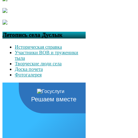
Летопись села Дуслык
Историческая справка
Участники ВОВ и труженики
тыла
Творческие люди села
Доска почета
Фотогалерея
Решаем вместе