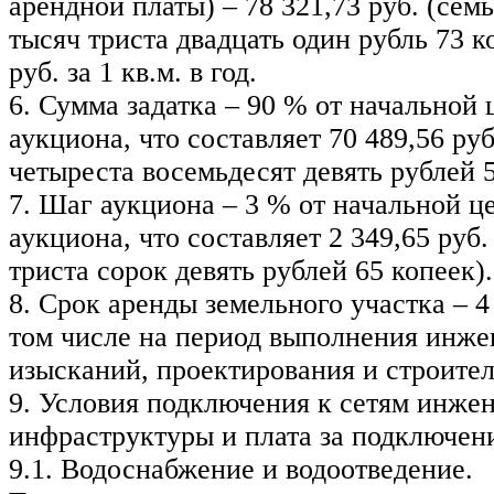
арендной платы) – 78 321,73 руб. (сем
тысяч триста двадцать один рубль 73 к
руб. за 1 кв.м. в год.
6. Сумма задатка – 90 % от начальной
аукциона, что составляет 70 489,56 ру
четыреста восемьдесят девять рублей 5
7. Шаг аукциона – 3 % от начальной ц
аукциона, что составляет 2 349,65 руб.
триста сорок девять рублей 65 копеек).
8. Срок аренды земельного участка – 4 
том числе на период выполнения инж
изысканий, проектирования и строител
9. Условия подключения к сетям инже
инфраструктуры и плата за подключен
9.1. Водоснабжение и водоотведение.