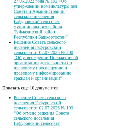
27.05.2022 года № 192 «Об
утверждении номенклатуры дел
Совета и Администрации
сельского поселения
Гафуровский сельсовет
муниципального района
Туймазинский район
Республики Башкортостан”
Решение Совета сельского
поселения Гафуровский
сельсовет от 02.07.2026 № 200
“Об утверждении Положения об
организации деятельности по
правовому просвещению и
правовому информированию
граждан и организаций”
Показать еще 10 документов
Решение Совета сельского
поселения Гафуровский
сельсовет от 02.07.2026 № 199
“Об отмене решения Совета
сельского поселения
Гафуровский сельсовет