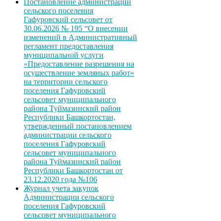
Постановление администрации
сельского поселения
Гафуровский сельсовет от
30.06.2026 № 195 “О внесении
изменений в Административный
регламент предоставления
муниципальной услуги
«Предоставление разрешения на
осуществление земляных работ»
на территории сельского
поселения Гафуровский
сельсовет муниципального
района Туймазинский район
Республики Башкортостан,
утвержденный постановлением
администрации сельского
поселения Гафуровский
сельсовет муниципального
района Туймазинский район
Республики Башкортостан от
23.12.2020 года №106
Журнал учета закупок
Администрации сельского
поселения Гафуровский
сельсовет муниципального