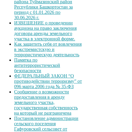
района Туймазинский район
Республики Башкортостан за
период с 01.01.2026 по
30.06.2026 г.
ИЗВЕЩЕНИЕ о проведении
аукциона на право заключения
договора аренды земельного
участка в электронной форме.
Как защитить себя от вовлечения
в экстремистскую и
террористическую деятельность
Памятка по
антитеррористической
безопасности
ФЕДЕРАЛЬНЫЙ ЗАКОН “О
противодействии терроризму” от
096 марта 2006 года № 35-ФЗ
Сообщение о возможности
предоставления в аренду
земельного участка,
государственная собственность
на который не разграничена
Постановление администрации
сельского поселения
Гафуровский сельсовет от