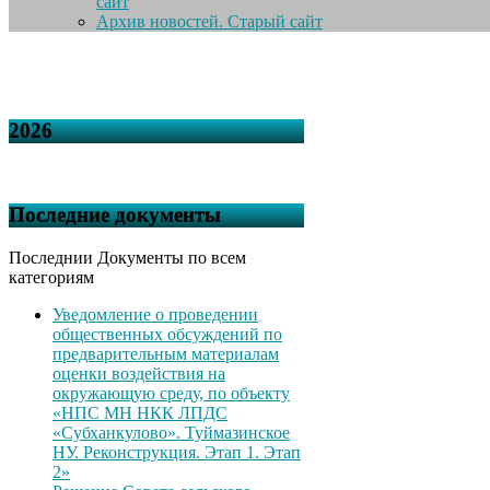
сайт
Архив новостей. Старый сайт
2026
Последние документы
Последнии Документы по всем
категориям
Уведомление о проведении
общественных обсуждений по
предварительным материалам
оценки воздействия на
окружающую среду, по объекту
«НПС МН НКК ЛПДС
«Субханкулово». Туймазинское
НУ. Реконструкция. Этап 1. Этап
2»