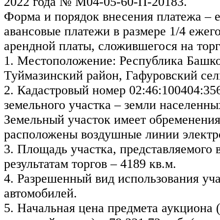
2022 года № М04-05-60-П-20183.
Форма и порядок внесения платежа – 
авансовые платежи в размере 1/4 ежег
арендной платы, сложившегося на торг
1. Местоположение: Республика Башко
Туймазинский район, Гафуровский сель
2. Кадастровый номер 02:46:100404:35
земельного участка – земли населенны
Земельный участок имеет обременения:
расположены воздушные линии электр
3. Площадь участка, представляемого 
результатам торгов – 4189 кв.м.
4. Разрешенный вид использования уча
автомобилей.
5. Начальная цена предмета аукциона 