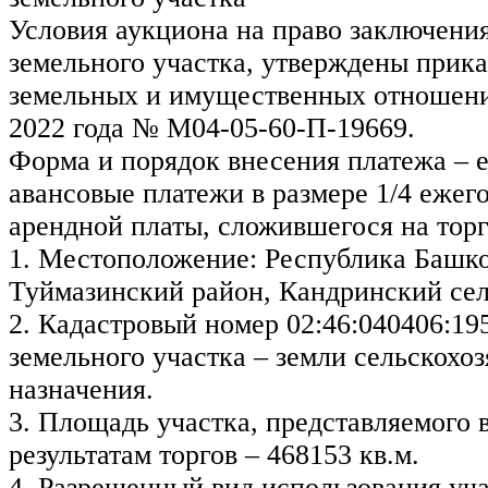
Условия аукциона на право заключени
земельного участка, утверждены прик
земельных и имущественных отношени
2022 года № М04-05-60-П-19669.
Форма и порядок внесения платежа – 
авансовые платежи в размере 1/4 ежег
арендной платы, сложившегося на торг
1. Местоположение: Республика Башко
Туймазинский район, Кандринский сел
2. Кадастровый номер 02:46:040406:19
земельного участка – земли сельскохо
назначения.
3. Площадь участка, представляемого 
результатам торгов – 468153 кв.м.
4. Разрешенный вид использования уча