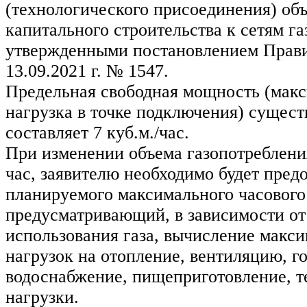
(технологического присоединения) об
капитального строительства к сетям г
утвержденными постановлением Прави
13.09.2021 г. № 1547.
Предельная свободная мощность (макс
нагрузка в точке подключения) сущес
составляет 7 куб.м./час.
При изменении объема газопотребления
час, заявителю необходимо будет предо
планируемого максимального часового 
предусматривающий, в зависимости от
использования газа, вычисление макс
нагрузок на отопление, вентиляцию, г
водоснабжение, пищеприготовление, т
нагрузки.