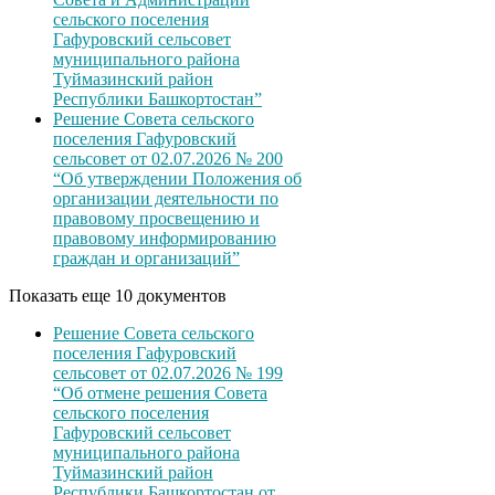
сельского поселения
Гафуровский сельсовет
муниципального района
Туймазинский район
Республики Башкортостан”
Решение Совета сельского
поселения Гафуровский
сельсовет от 02.07.2026 № 200
“Об утверждении Положения об
организации деятельности по
правовому просвещению и
правовому информированию
граждан и организаций”
Показать еще 10 документов
Решение Совета сельского
поселения Гафуровский
сельсовет от 02.07.2026 № 199
“Об отмене решения Совета
сельского поселения
Гафуровский сельсовет
муниципального района
Туймазинский район
Республики Башкортостан от