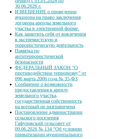
период с 01.01.2026 по
30.06.2026 г.
ИЗВЕЩЕНИЕ о проведении
аукциона на право заключения
договора аренды земельного
участка в электронной форме.
Как защитить себя от вовлечения
в экстремистскую и
террористическую деятельность
Памятка по
антитеррористической
безопасности
ФЕДЕРАЛЬНЫЙ ЗАКОН “О
противодействии терроризму” от
096 марта 2006 года № 35-ФЗ
Сообщение о возможности
предоставления в аренду
земельного участка,
государственная собственность
на который не разграничена
Постановление администрации
сельского поселения
Гафуровский сельсовет от
09.06.2026 № 134 “Об условиях
приватизации муниципального