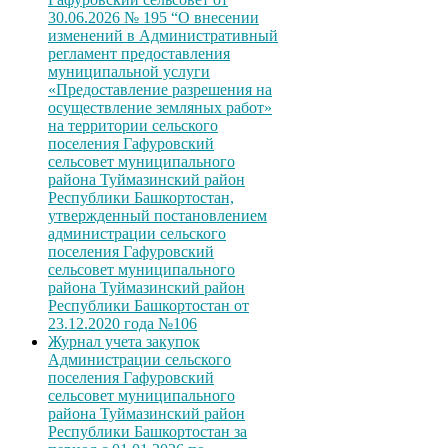
30.06.2026 № 195 “О внесении
изменений в Административный
регламент предоставления
муниципальной услуги
«Предоставление разрешения на
осуществление земляных работ»
на территории сельского
поселения Гафуровский
сельсовет муниципального
района Туймазинский район
Республики Башкортостан,
утвержденный постановлением
администрации сельского
поселения Гафуровский
сельсовет муниципального
района Туймазинский район
Республики Башкортостан от
23.12.2020 года №106
Журнал учета закупок
Администрации сельского
поселения Гафуровский
сельсовет муниципального
района Туймазинский район
Республики Башкортостан за