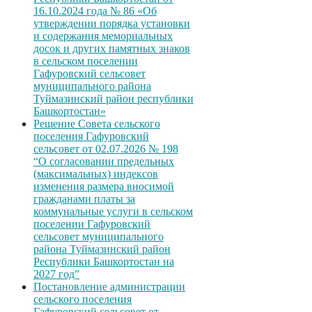
16.10.2024 года № 86 «Об
утверждении порядка установки
и содержания мемориальных
досок и других памятных знаков
в сельском поселении
Гафуровский сельсовет
муниципального района
Туймазинский район республики
Башкортостан»
Решение Совета сельского
поселения Гафуровский
сельсовет от 02.07.2026 № 198
“О согласовании предельных
(максимальных) индексов
изменения размера вносимой
гражданами платы за
коммунальные услуги в сельском
поселении Гафуровский
сельсовет муниципального
района Туймазинский район
Республики Башкортостан на
2027 год”
Постановление администрации
сельского поселения
Гафуровский сельсовет от