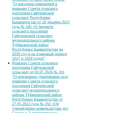
“О внесении изменений в
решение Совета сельского
поселения Гафуровский
сельсовет Республики
Башкортостан от 26 декабря 2025
года № 166 «О бюджете
сельского поселения
Гафуровский сельсовет
муниципального района
Туймазинский район
Республики Башкортостан на
2026 год и на плановый период
2027 и 2028 годов”
Решение Совета сельского
поселения Гафуровский
сельсовет от 02.07.2026 № 201
“О признании утратившим силу
решение Совета сельского
поселения Гафуровский
сельсовет муниципального
района Туймазинский район
Республики Башкортостан от
27.05.2022 года № 192 «Об
утверждении номенклатуры дел
Совета и Администрации