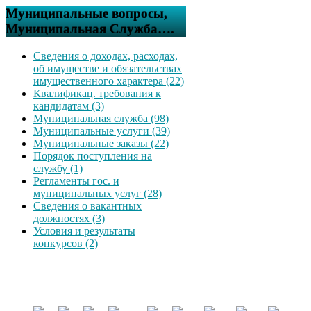
Муниципальные вопросы,
Муниципальная Служба….
Сведения о доходах, расходах,
об имуществе и обязательствах
имущественного характера (22)
Квалификац. требования к
кандидатам (3)
Муниципальная служба (98)
Муниципальные услуги (39)
Муниципальные заказы (22)
Порядок поступления на
службу (1)
Регламенты гос. и
муниципальных услуг (28)
Сведения о вакантных
должностях (3)
Условия и результаты
конкурсов (2)