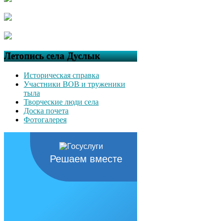
Летопись села Дуслык
Историческая справка
Участники ВОВ и труженики
тыла
Творческие люди села
Доска почета
Фотогалерея
Решаем вместе