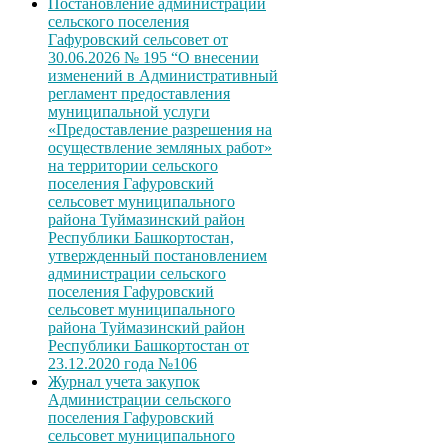
Постановление администрации
сельского поселения
Гафуровский сельсовет от
30.06.2026 № 195 “О внесении
изменений в Административный
регламент предоставления
муниципальной услуги
«Предоставление разрешения на
осуществление земляных работ»
на территории сельского
поселения Гафуровский
сельсовет муниципального
района Туймазинский район
Республики Башкортостан,
утвержденный постановлением
администрации сельского
поселения Гафуровский
сельсовет муниципального
района Туймазинский район
Республики Башкортостан от
23.12.2020 года №106
Журнал учета закупок
Администрации сельского
поселения Гафуровский
сельсовет муниципального