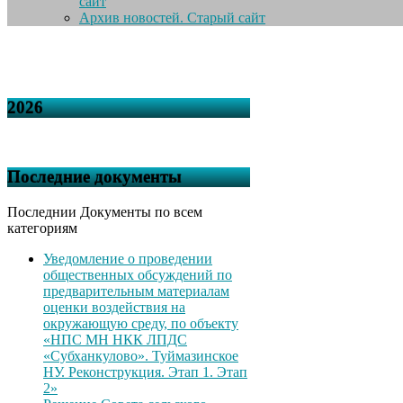
сайт
Архив новостей. Старый сайт
2026
Последние документы
Последнии Документы по всем
категориям
Уведомление о проведении
общественных обсуждений по
предварительным материалам
оценки воздействия на
окружающую среду, по объекту
«НПС МН НКК ЛПДС
«Субханкулово». Туймазинское
НУ. Реконструкция. Этап 1. Этап
2»