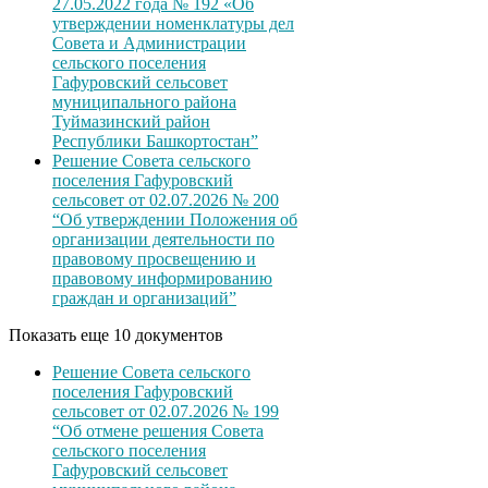
27.05.2022 года № 192 «Об
утверждении номенклатуры дел
Совета и Администрации
сельского поселения
Гафуровский сельсовет
муниципального района
Туймазинский район
Республики Башкортостан”
Решение Совета сельского
поселения Гафуровский
сельсовет от 02.07.2026 № 200
“Об утверждении Положения об
организации деятельности по
правовому просвещению и
правовому информированию
граждан и организаций”
Показать еще 10 документов
Решение Совета сельского
поселения Гафуровский
сельсовет от 02.07.2026 № 199
“Об отмене решения Совета
сельского поселения
Гафуровский сельсовет