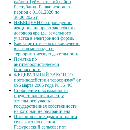
района Туймазинский район
Республики Башкортостан за
период с 01.01.2026 по
30.06.2026 г.
ИЗВЕЩЕНИЕ о проведении
аукциона на право заключения
договора аренды земельного
участка в электронной форме.
Как защитить себя от вовлечения
в экстремистскую и
террористическую деятельность
Памятка по
антитеррористической
безопасности
ФЕДЕРАЛЬНЫЙ ЗАКОН “О
противодействии терроризму” от
096 марта 2006 года № 35-ФЗ
Сообщение о возможности
предоставления в аренду
земельного участка,
государственная собственность
на который не разграничена
Постановление администрации
сельского поселения
Гафуровский сельсовет от