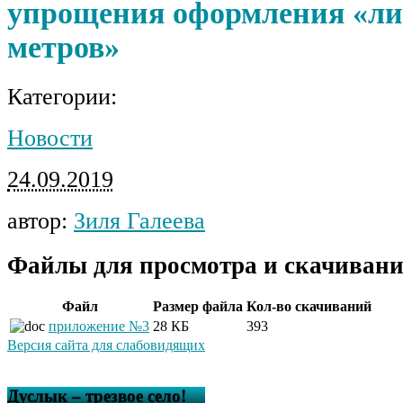
упрощения оформления «л
метров»
Категории:
Новости
24.09.2019
автор:
Зиля Галеева
Файлы для просмотра и скачивани
Файл
Размер файла
Кол-во скачиваний
приложение №3
28 КБ
393
Версия сайта для слабовидящих
Дуслык – трезвое село!