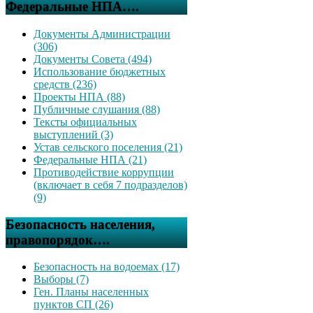
Федеральные НПА….
Документы Администрации
(306)
Документы Совета (494)
Использование бюджетных
средств (236)
Проекты НПА (88)
Публичные слушания (88)
Тексты официальных
выступлений (3)
Устав сельского поселения (21)
Федеральные НПА (21)
Противодействие коррупции
(включает в себя 7 подразделов)
(9)
Безопасность населения,
правопорядок….
Безопасность на водоемах (17)
Выборы (7)
Ген. Планы населенных
пунктов СП (26)