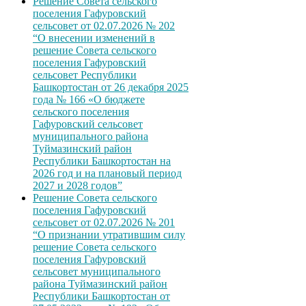
Решение Совета сельского
поселения Гафуровский
сельсовет от 02.07.2026 № 202
“О внесении изменений в
решение Совета сельского
поселения Гафуровский
сельсовет Республики
Башкортостан от 26 декабря 2025
года № 166 «О бюджете
сельского поселения
Гафуровский сельсовет
муниципального района
Туймазинский район
Республики Башкортостан на
2026 год и на плановый период
2027 и 2028 годов”
Решение Совета сельского
поселения Гафуровский
сельсовет от 02.07.2026 № 201
“О признании утратившим силу
решение Совета сельского
поселения Гафуровский
сельсовет муниципального
района Туймазинский район
Республики Башкортостан от