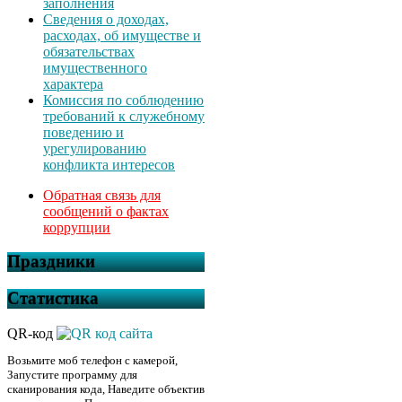
заполнения
Сведения о доходах,
расходах, об имуществе и
обязательствах
имущественного
характера
Комиссия по соблюдению
требований к служебному
поведению и
урегулированию
конфликта интересов
Обратная связь для
сообщений о фактах
коррупции
Праздники
Статистика
QR-код
Возьмите моб телефон с камерой,
Запустите программу для
сканирования кода, Наведите объектив