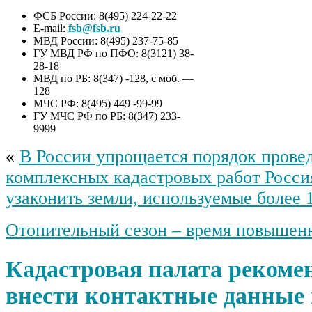
ФСБ России: 8(495) 224-22-22
E-mail:
fsb@fsb.ru
МВД России: 8(495) 237-75-85
ГУ МВД РФ по ПФО: 8(3121) 38-
28-18
МВД по РБ: 8(347) -128, с моб. —
128
МЧС РФ: 8(495) 449 -99-99
ГУ МЧС РФ по РБ: 8(347) 233-
9999
«
В России упрощается порядок прове
комплексных кадастровых работ Росси
узаконить земли, используемые более 
Отопительный сезон – время повышен
Кадастровая палата рекоме
внести контактные данные