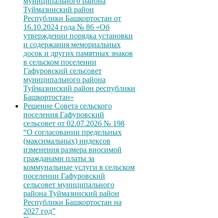
муниципального района
Туймазинский район
Республики Башкортостан от
16.10.2024 года № 86 «Об
утверждении порядка установки
и содержания мемориальных
досок и других памятных знаков
в сельском поселении
Гафуровский сельсовет
муниципального района
Туймазинский район республики
Башкортостан»
Решение Совета сельского
поселения Гафуровский
сельсовет от 02.07.2026 № 198
“О согласовании предельных
(максимальных) индексов
изменения размера вносимой
гражданами платы за
коммунальные услуги в сельском
поселении Гафуровский
сельсовет муниципального
района Туймазинский район
Республики Башкортостан на
2027 год”