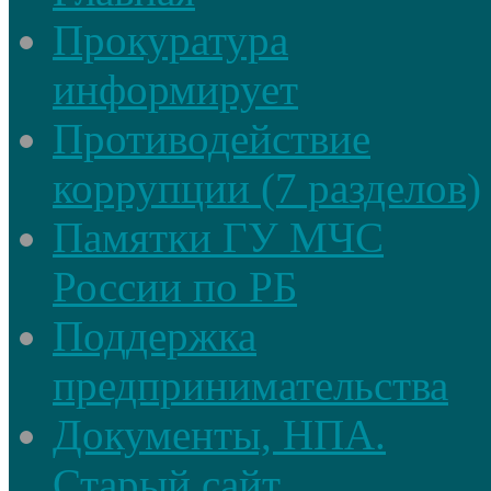
Прокуратура
информирует
Противодействие
коррупции (7 разделов)
Памятки ГУ МЧС
России по РБ
Поддержка
предпринимательства
Документы, НПА.
Старый сайт