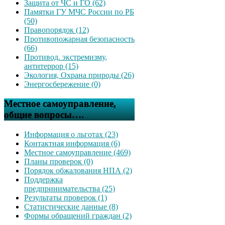
Защита от ЧС и ГО (62)
Памятки ГУ МЧС России по РБ
(50)
Правопорядок (12)
Противопожарная безопасность
(66)
Противод. экстремизму,
антитеррор (15)
Экология, Охрана природы (26)
Энергосбережение (0)
Местное самоуправление,
общие вопросы….
Информация о льготах (23)
Контактная информация (6)
Местное самоуправление (469)
Планы проверок (0)
Порядок обжалования НПА (2)
Поддержка
предпринимательства (25)
Результаты проверок (1)
Статистические данные (8)
Формы обращений граждан (2)