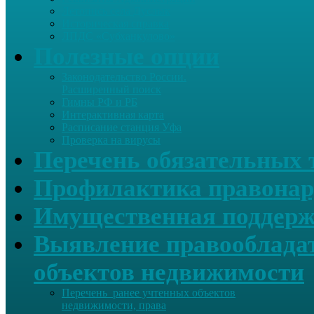
Летопись села Дуслык
Историческая справка
ЛПДС «Субханкулово»
Полезные опции
Законодательство России.
Расширенный поиск
Гимны РФ и РБ
Интерактивная карта
Расписание станция Уфа
Проверка на вирусы
Перечень обязательных 
Профилактика правонар
Имущественная поддерж
Выявление правообладат
объектов недвижимости
Перечень ранее учтенных объектов
недвижимости, права