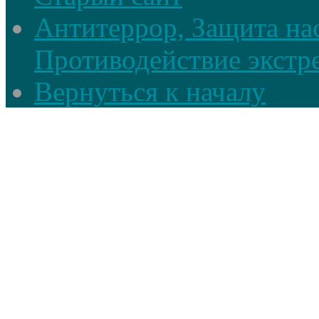
Антитеррор, Защита на
Противодействие экстр
Вернуться к началу