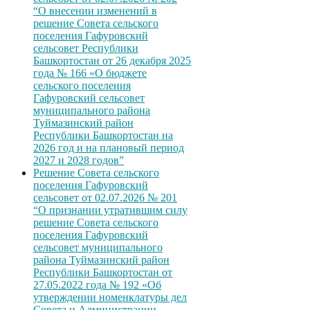
“О внесении изменений в
решение Совета сельского
поселения Гафуровский
сельсовет Республики
Башкортостан от 26 декабря 2025
года № 166 «О бюджете
сельского поселения
Гафуровский сельсовет
муниципального района
Туймазинский район
Республики Башкортостан на
2026 год и на плановый период
2027 и 2028 годов”
Решение Совета сельского
поселения Гафуровский
сельсовет от 02.07.2026 № 201
“О признании утратившим силу
решение Совета сельского
поселения Гафуровский
сельсовет муниципального
района Туймазинский район
Республики Башкортостан от
27.05.2022 года № 192 «Об
утверждении номенклатуры дел
Совета и Администрации