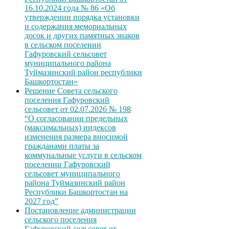
16.10.2024 года № 86 «Об
утверждении порядка установки
и содержания мемориальных
досок и других памятных знаков
в сельском поселении
Гафуровский сельсовет
муниципального района
Туймазинский район республики
Башкортостан»
Решение Совета сельского
поселения Гафуровский
сельсовет от 02.07.2026 № 198
“О согласовании предельных
(максимальных) индексов
изменения размера вносимой
гражданами платы за
коммунальные услуги в сельском
поселении Гафуровский
сельсовет муниципального
района Туймазинский район
Республики Башкортостан на
2027 год”
Постановление администрации
сельского поселения
Гафуровский сельсовет от