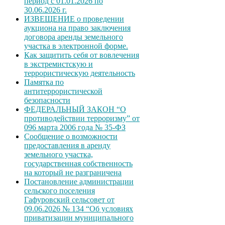
период с 01.01.2026 по
30.06.2026 г.
ИЗВЕЩЕНИЕ о проведении
аукциона на право заключения
договора аренды земельного
участка в электронной форме.
Как защитить себя от вовлечения
в экстремистскую и
террористическую деятельность
Памятка по
антитеррористической
безопасности
ФЕДЕРАЛЬНЫЙ ЗАКОН “О
противодействии терроризму” от
096 марта 2006 года № 35-ФЗ
Сообщение о возможности
предоставления в аренду
земельного участка,
государственная собственность
на который не разграничена
Постановление администрации
сельского поселения
Гафуровский сельсовет от
09.06.2026 № 134 “Об условиях
приватизации муниципального