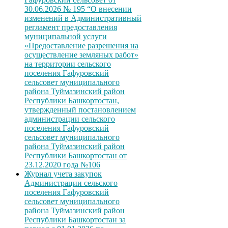
30.06.2026 № 195 “О внесении
изменений в Административный
регламент предоставления
муниципальной услуги
«Предоставление разрешения на
осуществление земляных работ»
на территории сельского
поселения Гафуровский
сельсовет муниципального
района Туймазинский район
Республики Башкортостан,
утвержденный постановлением
администрации сельского
поселения Гафуровский
сельсовет муниципального
района Туймазинский район
Республики Башкортостан от
23.12.2020 года №106
Журнал учета закупок
Администрации сельского
поселения Гафуровский
сельсовет муниципального
района Туймазинский район
Республики Башкортостан за