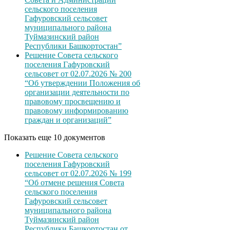
сельского поселения
Гафуровский сельсовет
муниципального района
Туймазинский район
Республики Башкортостан”
Решение Совета сельского
поселения Гафуровский
сельсовет от 02.07.2026 № 200
“Об утверждении Положения об
организации деятельности по
правовому просвещению и
правовому информированию
граждан и организаций”
Показать еще 10 документов
Решение Совета сельского
поселения Гафуровский
сельсовет от 02.07.2026 № 199
“Об отмене решения Совета
сельского поселения
Гафуровский сельсовет
муниципального района
Туймазинский район
Республики Башкортостан от