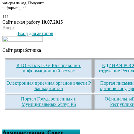
камеры на код, Получите
информацию!
111
Сайт начал работу
10.07.2015
Вверх
Вход для авторов
Сайт разработчика
КТО есть КТО в РБ справочно-
ЕДИНАЯ РОСС
информационный ресурс
отделение Респу
Электронная приемная органов власти Р
Портал письмен
Башкортостан
органов государ
Портал Государственных и
Официальный 
Муниципальных Услуг РБ
Республики
Администрация, Совет,