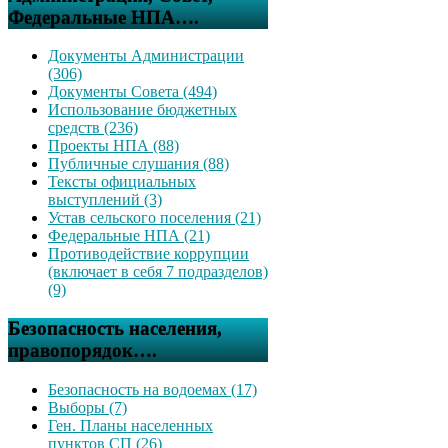
Федеральные НПА….
Документы Администрации
(306)
Документы Совета (494)
Использование бюджетных
средств (236)
Проекты НПА (88)
Публичные слушания (88)
Тексты официальных
выступлений (3)
Устав сельского поселения (21)
Федеральные НПА (21)
Противодействие коррупции
(включает в себя 7 подразделов)
(9)
Безопасность населения,
правопорядок….
Безопасность на водоемах (17)
Выборы (7)
Ген. Планы населенных
пунктов СП (26)