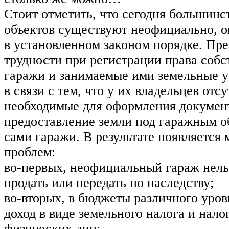
Стоит отметить, что сегодня большин
объектов существуют неофициально, 
в установленном законом порядке. Пре
трудности при регистрации права собс
гаражи и занимаемые ими земельные у
в связи с тем, что у их владельцев отс
необходимые для оформления докумен
предоставление земли под гаражным об
сами гаражи. В результате появляется
проблем:
во-первых, неофициальный гараж нель
продать или передать по наследству;
во-вторых, в бюджеты различного уров
доход в виде земельного налога и нал
физических лиц;