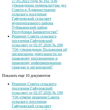
27.05.2022 года № 192 «Об
утверждении номенклатуры дел
Совета и Администрации
сельского поселения
Гафуровский сельсовет
муниципального района
Туймазинский район
Республики Башкортостан”
Решение Совета сельского
поселения Гафуровский
сельсовет от 02.07.2026 № 200
“Об утверждении Положения об
организации деятельности по
правовому просвещению и
правовому информированию
граждан и организаций”
Показать еще 10 документов
Решение Совета сельского
поселения Гафуровский
сельсовет от 02.07.2026 № 199
“Об отмене решения Совета
сельского поселения
Гафуровский сельсовет