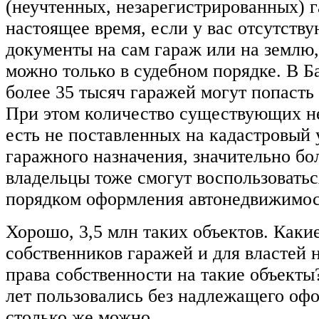
(неучтенных, незарегистрированных) г
настоящее время, если у вас отсутств
документы на сам гараж или на землю,
можно только в судебном порядке. В 
более 35 тысяч гаражей могут попасть
При этом количество существующих н
есть не поставленных на кадастровый 
гаражного назначения, значительно бо
владельцы тоже смогут воспользоват
порядком оформления автонедвижимос
Хорошо, 3,5 млн таких объектов. Каки
собственников гаражей и для властей 
права собственности на такие объекты
лет пользовались без надлежащего оф
столько же можно…