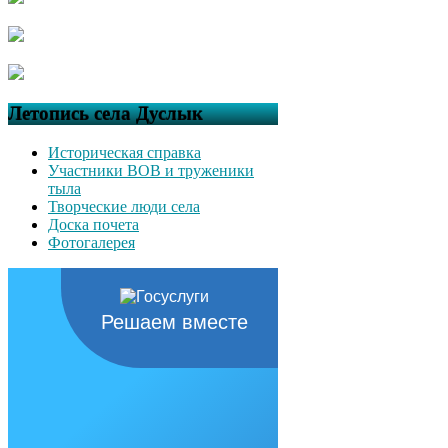
Летопись села Дуслык
Историческая справка
Участники ВОВ и труженики
тыла
Творческие люди села
Доска почета
Фотогалерея
Решаем вместе