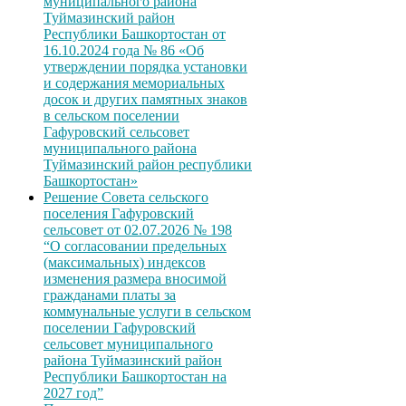
муниципального района
Туймазинский район
Республики Башкортостан от
16.10.2024 года № 86 «Об
утверждении порядка установки
и содержания мемориальных
досок и других памятных знаков
в сельском поселении
Гафуровский сельсовет
муниципального района
Туймазинский район республики
Башкортостан»
Решение Совета сельского
поселения Гафуровский
сельсовет от 02.07.2026 № 198
“О согласовании предельных
(максимальных) индексов
изменения размера вносимой
гражданами платы за
коммунальные услуги в сельском
поселении Гафуровский
сельсовет муниципального
района Туймазинский район
Республики Башкортостан на
2027 год”