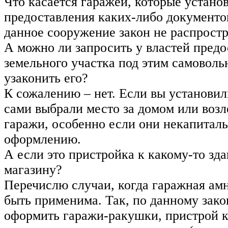
Что касается гаражей, которые устано
предоставления каких-либо документов
данное сооружение закон не распростр
А можно ли запросить у властей предо
земельного участка под этим самовол
узаконить его?
К сожалению – нет. Если вы установил
сами выбрали место за домом или возле
гаражи, особенно если они некапиталь
оформлению.
А если это пристройка к какому-то зд
магазину?
Перечислю случаи, когда гаражная ам
быть применима. Так, по данному зако
оформить гаражи-ракушки, пристрой 