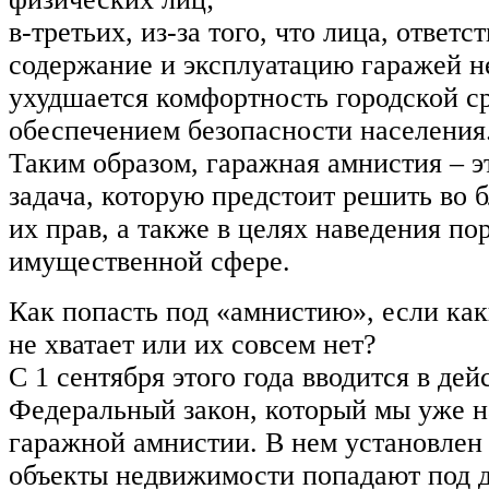
в-третьих, из-за того, что лица, ответс
содержание и эксплуатацию гаражей н
ухудшается комфортность городской ср
обеспечением безопасности населения
Таким образом, гаражная амнистия – э
задача, которую предстоит решить во б
их прав, а также в целях наведения по
имущественной сфере.
Как попасть под «амнистию», если ка
не хватает или их совсем нет?
С 1 сентября этого года вводится в дей
Федеральный закон, который мы уже н
гаражной амнистии. В нем установлен 
объекты недвижимости попадают под д