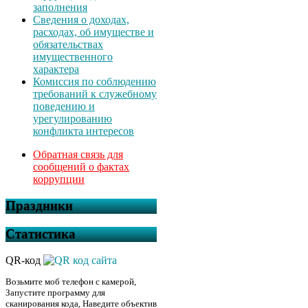
заполнения
Сведения о доходах,
расходах, об имуществе и
обязательствах
имущественного
характера
Комиссия по соблюдению
требований к служебному
поведению и
урегулированию
конфликта интересов
Обратная связь для
сообщений о фактах
коррупции
Праздники
Статистика
QR-код
Возьмите моб телефон с камерой,
Запустите программу для
сканирования кода, Наведите объектив