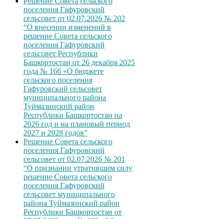
Решение Совета сельского
поселения Гафуровский
сельсовет от 02.07.2026 № 202
“О внесении изменений в
решение Совета сельского
поселения Гафуровский
сельсовет Республики
Башкортостан от 26 декабря 2025
года № 166 «О бюджете
сельского поселения
Гафуровский сельсовет
муниципального района
Туймазинский район
Республики Башкортостан на
2026 год и на плановый период
2027 и 2028 годов”
Решение Совета сельского
поселения Гафуровский
сельсовет от 02.07.2026 № 201
“О признании утратившим силу
решение Совета сельского
поселения Гафуровский
сельсовет муниципального
района Туймазинский район
Республики Башкортостан от