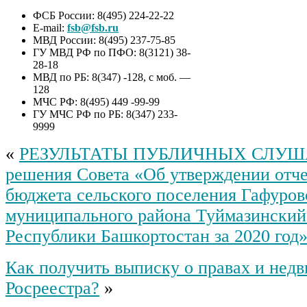
ФСБ России: 8(495) 224-22-22
E-mail:
fsb@fsb.ru
МВД России: 8(495) 237-75-85
ГУ МВД РФ по ПФО: 8(3121) 38-
28-18
МВД по РБ: 8(347) -128, с моб. —
128
МЧС РФ: 8(495) 449 -99-99
ГУ МЧС РФ по РБ: 8(347) 233-
9999
«
РЕЗУЛЬТАТЫ ПУБЛИЧНЫХ СЛУША
решения Совета «Об утверждении отче
бюджета сельского поселения Гафуров
муниципального района Туймазинский
Республики Башкортостан за 2020 год
Как получить выписку о правах и нед
Росреестра?
»