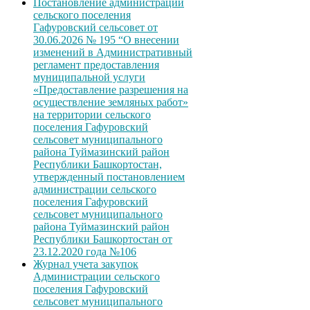
Постановление администрации
сельского поселения
Гафуровский сельсовет от
30.06.2026 № 195 “О внесении
изменений в Административный
регламент предоставления
муниципальной услуги
«Предоставление разрешения на
осуществление земляных работ»
на территории сельского
поселения Гафуровский
сельсовет муниципального
района Туймазинский район
Республики Башкортостан,
утвержденный постановлением
администрации сельского
поселения Гафуровский
сельсовет муниципального
района Туймазинский район
Республики Башкортостан от
23.12.2020 года №106
Журнал учета закупок
Администрации сельского
поселения Гафуровский
сельсовет муниципального