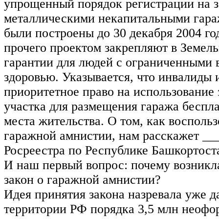
упрощенный порядок регистрации на 
металлическими некапитальными гара
были построены до 30 декабря 2004 г
прочего проектом закрепляют в Земел
гарантии для людей с ограниченными 
здоровью. Указывается, что инвалиды
приоритетное право на использование 
участка для размещения гаража беспла
места жительства. О том, как воспольз
гаражной амнистии, нам расскажет __
Росреестра по Республике Башкортост
И наш первый вопрос: почему возникл
закон о гаражной амнистии?
Идея принятия закона назревала уже д
территории РФ порядка 3,5 млн неоф