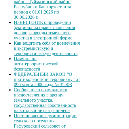
района Туймазинский район
Республики Башкортостан за
период с 01.01.2026 по
30.06.2026 г.
ИЗВЕЩЕНИЕ о проведении
аукциона на право заключения
договора аренды земельного
участка в электронной форме.
Как защитить себя от вовлечения
в экстремистскую и
террористическую деятельность
Памятка по
антитеррористической
безопасности
ФЕДЕРАЛЬНЫЙ ЗАКОН “О
противодействии терроризму” от
096 марта 2006 года № 35-ФЗ
Сообщение о возможности
предоставления в аренду
земельного участка,
государственная собственность
на который не разграничена
Постановление администрации
сельского поселения
Гафуровский сельсовет от