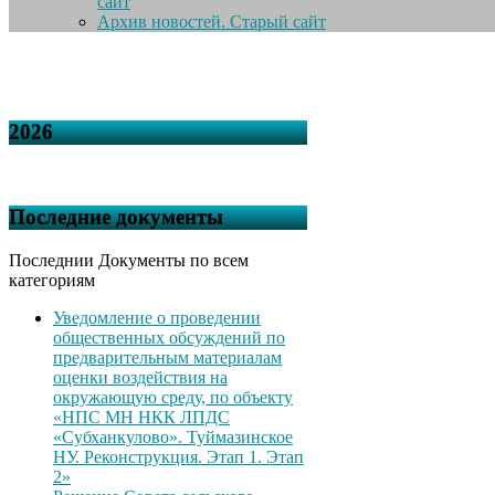
сайт
Архив новостей. Старый сайт
2026
Последние документы
Последнии Документы по всем
категориям
Уведомление о проведении
общественных обсуждений по
предварительным материалам
оценки воздействия на
окружающую среду, по объекту
«НПС МН НКК ЛПДС
«Субханкулово». Туймазинское
НУ. Реконструкция. Этап 1. Этап
2»