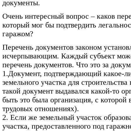
документы.
Очень интересный вопрос – каков пер
который мог бы подтвердить легальнос
гаражом?
Перечень документов законом установл
исчерпывающим. Каждый субъект може
перечень документов. Что это за доку
1.Документ, подтверждающий какое-л
земельного участка для строительства
такой документ выдавался какой-то ор
быть это была организация, с которой 
трудовых отношениях).
2. Если же земельный участок образов
участка, предоставленного под гараж