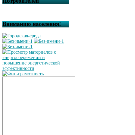
Потребителей
Вниманию населения!