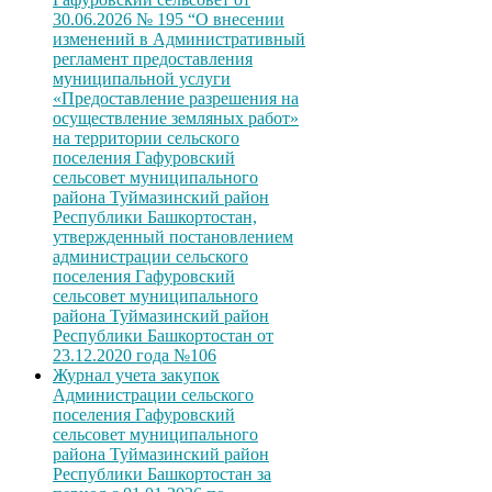
30.06.2026 № 195 “О внесении
изменений в Административный
регламент предоставления
муниципальной услуги
«Предоставление разрешения на
осуществление земляных работ»
на территории сельского
поселения Гафуровский
сельсовет муниципального
района Туймазинский район
Республики Башкортостан,
утвержденный постановлением
администрации сельского
поселения Гафуровский
сельсовет муниципального
района Туймазинский район
Республики Башкортостан от
23.12.2020 года №106
Журнал учета закупок
Администрации сельского
поселения Гафуровский
сельсовет муниципального
района Туймазинский район
Республики Башкортостан за