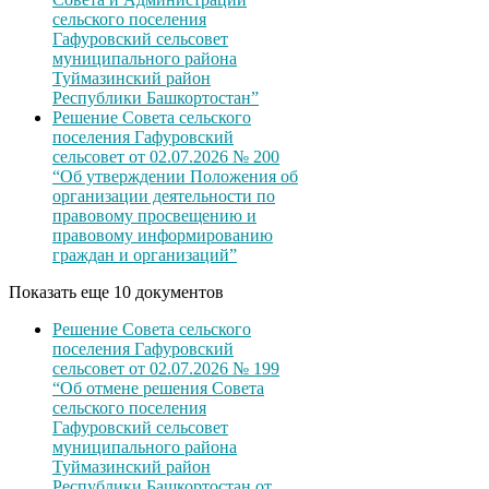
сельского поселения
Гафуровский сельсовет
муниципального района
Туймазинский район
Республики Башкортостан”
Решение Совета сельского
поселения Гафуровский
сельсовет от 02.07.2026 № 200
“Об утверждении Положения об
организации деятельности по
правовому просвещению и
правовому информированию
граждан и организаций”
Показать еще 10 документов
Решение Совета сельского
поселения Гафуровский
сельсовет от 02.07.2026 № 199
“Об отмене решения Совета
сельского поселения
Гафуровский сельсовет
муниципального района
Туймазинский район
Республики Башкортостан от