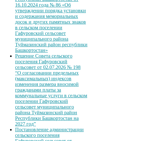
16.10.2024 года № 86 «Об
утверждении порядка установки
и содержания мемориальных
досок и других памятных знаков
в сельском поселении
Гафуровский сельсовет
муниципального района
Туймазинский район республики
Башкортостан»
Решение Совета сельского
поселения Гафуровский
сельсовет от 02.07.2026 № 198
“О согласовании предельных
(максимальных) индексов
изменения размера вносимой
гражданами платы за
коммунальные услуги в сельском
поселении Гафуровский
сельсовет муниципального
района Туймазинский район
Республики Башкортостан на
2027 год”
Постановление администрации
сельского поселения
Гафуровский сельсовет от