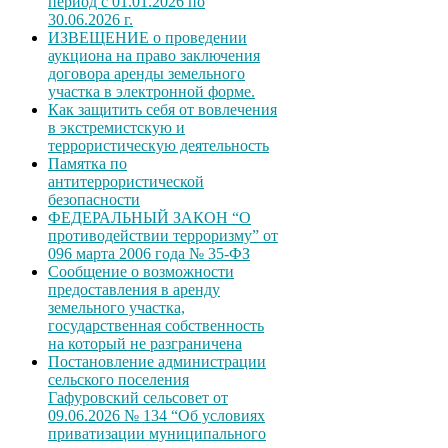
период с 01.01.2026 по
30.06.2026 г.
ИЗВЕЩЕНИЕ о проведении
аукциона на право заключения
договора аренды земельного
участка в электронной форме.
Как защитить себя от вовлечения
в экстремистскую и
террористическую деятельность
Памятка по
антитеррористической
безопасности
ФЕДЕРАЛЬНЫЙ ЗАКОН “О
противодействии терроризму” от
096 марта 2006 года № 35-ФЗ
Сообщение о возможности
предоставления в аренду
земельного участка,
государственная собственность
на который не разграничена
Постановление администрации
сельского поселения
Гафуровский сельсовет от
09.06.2026 № 134 “Об условиях
приватизации муниципального