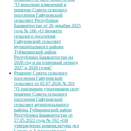
“О внесении изменений в
решение Совета сельского
поселения Гафуровский
сельсовет Республики
Башкортостан от 26 декабря 2025
года № 166 «О бюджете
сельского поселения
Гафуровский сельсовет
муниципального района
Туймазинский район
Республики Башкортостан на
2026 год и на плановый период
2027 и 2028 годов”
Решение Совета сельского
поселения Гафуровский
сельсовет от 02.07.2026 № 201
“О признании утратившим силу
решение Совета сельского
поселения Гафуровский
сельсовет муниципального
района Туймазинский район
Республики Башкортостан от
27.05.2022 года № 192 «Об
утверждении номенклатуры дел
Совета и Администрации