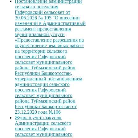
Постановление администрации
сельского поселения
Гафуровский сельсовет от
30.06.2026 № 195 “О внесении
изменений в Административный
регламент предоставления
муниципальной услуги
«Предоставление разрешения на
осуществление земляных работ»
на территории сельского
поселения Гафуровский
сельсовет муниципального
района Туймазинский район
Республики Башкортостан,
утвержденный постановлением
администрации сельского
поселения Гафуровский
сельсовет муниципального
района Туймазинский район
Республики Башкортостан от
23.12.2020 года №106
Журнал учета закупок
Администрации сельского
поселения Гафуровский
сельсовет муниципального