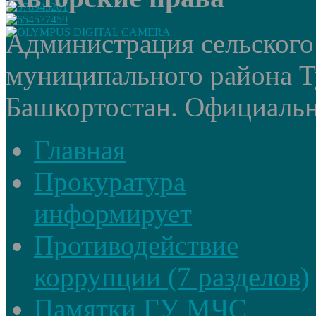
Администрация сельского
муниципального района Т
Башкортостан. Официальный
Главная
Прокуратура
информирует
Противодействие
коррупции (7 разделов)
Памятки ГУ МЧС