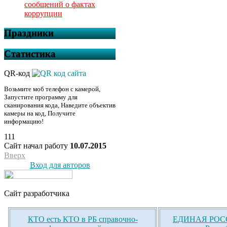
сообщений о фактах
коррупции
Праздники
Статистика
QR-код
Возьмите моб телефон с камерой,
Запустите программу для
сканирования кода, Наведите объектив
камеры на код, Получите
информацию!
111
Сайт начал работу
10.07.2015
Вверх
Вход для авторов
Сайт разработчика
КТО есть КТО в РБ справочно-
ЕДИНАЯ РОСС