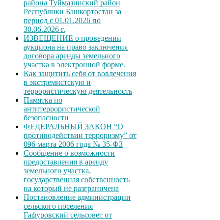
района Туймазинский район
Республики Башкортостан за
период с 01.01.2026 по
30.06.2026 г.
ИЗВЕЩЕНИЕ о проведении
аукциона на право заключения
договора аренды земельного
участка в электронной форме.
Как защитить себя от вовлечения
в экстремистскую и
террористическую деятельность
Памятка по
антитеррористической
безопасности
ФЕДЕРАЛЬНЫЙ ЗАКОН “О
противодействии терроризму” от
096 марта 2006 года № 35-ФЗ
Сообщение о возможности
предоставления в аренду
земельного участка,
государственная собственность
на который не разграничена
Постановление администрации
сельского поселения
Гафуровский сельсовет от