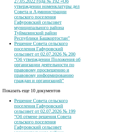
27.05.2022 года № 192 «Об
утверждении номенклатуры дел
Совета и Администрации
сельского поселения
Гафуровский сельсовет
муниципального района
Туймазинский район
Республики Башкортостан”
Решение Совета сельского
поселения Гафуровский
сельсовет от 02.07.2026 № 200
“Об утверждении Положения об
организации деятельности по
правовому просвещению и
правовому информированию
граждан и организаций”
Показать еще 10 документов
Решение Совета сельского
поселения Гафуровский
сельсовет от 02.07.2026 № 199
“Об отмене решения Совета
сельского поселения
Гафуровский сельсовет