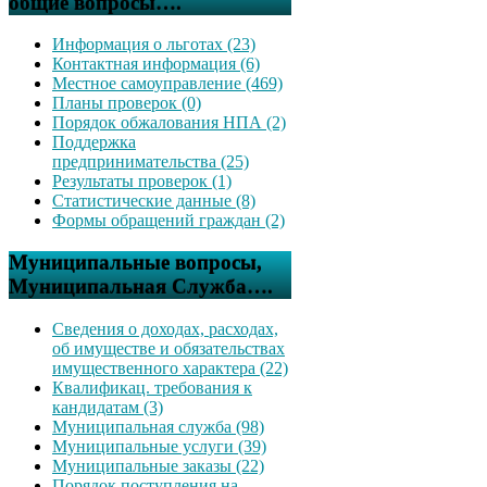
общие вопросы….
Информация о льготах (23)
Контактная информация (6)
Местное самоуправление (469)
Планы проверок (0)
Порядок обжалования НПА (2)
Поддержка
предпринимательства (25)
Результаты проверок (1)
Статистические данные (8)
Формы обращений граждан (2)
Муниципальные вопросы,
Муниципальная Служба….
Сведения о доходах, расходах,
об имуществе и обязательствах
имущественного характера (22)
Квалификац. требования к
кандидатам (3)
Муниципальная служба (98)
Муниципальные услуги (39)
Муниципальные заказы (22)
Порядок поступления на