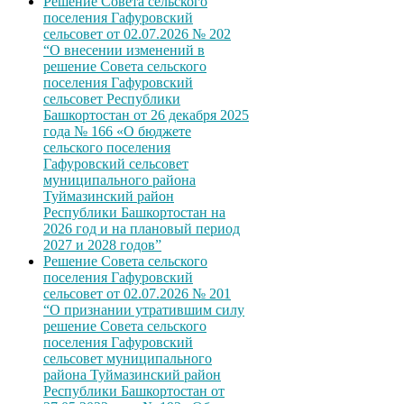
Решение Совета сельского
поселения Гафуровский
сельсовет от 02.07.2026 № 202
“О внесении изменений в
решение Совета сельского
поселения Гафуровский
сельсовет Республики
Башкортостан от 26 декабря 2025
года № 166 «О бюджете
сельского поселения
Гафуровский сельсовет
муниципального района
Туймазинский район
Республики Башкортостан на
2026 год и на плановый период
2027 и 2028 годов”
Решение Совета сельского
поселения Гафуровский
сельсовет от 02.07.2026 № 201
“О признании утратившим силу
решение Совета сельского
поселения Гафуровский
сельсовет муниципального
района Туймазинский район
Республики Башкортостан от