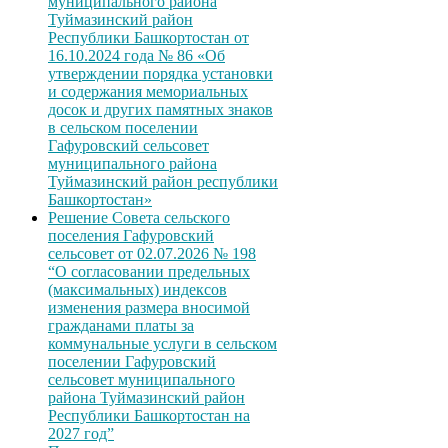
муниципального района
Туймазинский район
Республики Башкортостан от
16.10.2024 года № 86 «Об
утверждении порядка установки
и содержания мемориальных
досок и других памятных знаков
в сельском поселении
Гафуровский сельсовет
муниципального района
Туймазинский район республики
Башкортостан»
Решение Совета сельского
поселения Гафуровский
сельсовет от 02.07.2026 № 198
“О согласовании предельных
(максимальных) индексов
изменения размера вносимой
гражданами платы за
коммунальные услуги в сельском
поселении Гафуровский
сельсовет муниципального
района Туймазинский район
Республики Башкортостан на
2027 год”