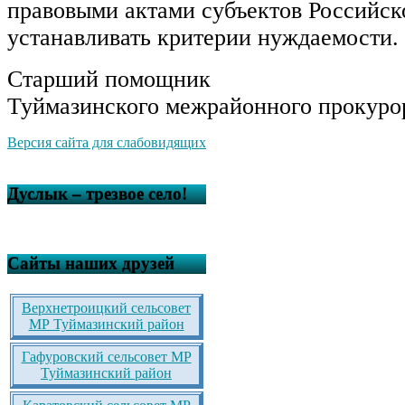
правовыми актами субъектов Российс
устанавливать критерии нуждаемости.
Старший помощник
Туймазинского межрайонного прокурор
Версия сайта для слабовидящих
Дуслык – трезвое село!
Сайты наших друзей
Верхнетроицкий сельсовет
МР Туймазинский район
Гафуровский сельсовет МР
Туймазинский район