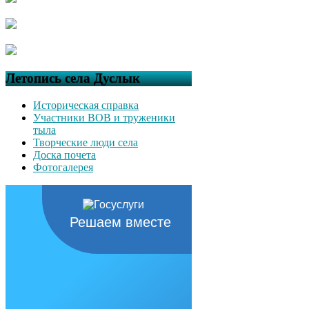
Летопись села Дуслык
Историческая справка
Участники ВОВ и труженики
тыла
Творческие люди села
Доска почета
Фотогалерея
Решаем вместе