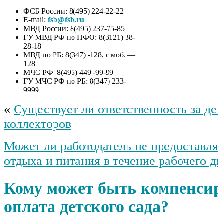
ФСБ России: 8(495) 224-22-22
E-mail:
fsb@fsb.ru
МВД России: 8(495) 237-75-85
ГУ МВД РФ по ПФО: 8(3121) 38-
28-18
МВД по РБ: 8(347) -128, с моб. —
128
МЧС РФ: 8(495) 449 -99-99
ГУ МЧС РФ по РБ: 8(347) 233-
9999
«
Существует ли ответственность за де
коллекторов
Может ли работодатель не предоставля
отдыха и питания в течение рабочего д
Кому может быть компенси
оплата детского сада?