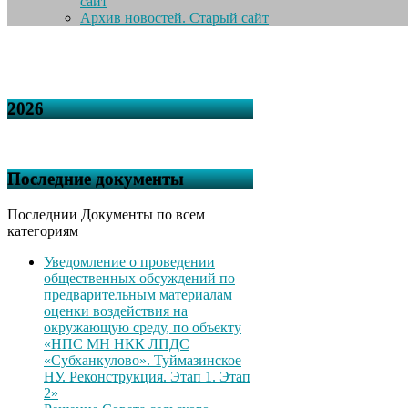
сайт
Архив новостей. Старый сайт
2026
Последние документы
Последнии Документы по всем
категориям
Уведомление о проведении
общественных обсуждений по
предварительным материалам
оценки воздействия на
окружающую среду, по объекту
«НПС МН НКК ЛПДС
«Субханкулово». Туймазинское
НУ. Реконструкция. Этап 1. Этап
2»