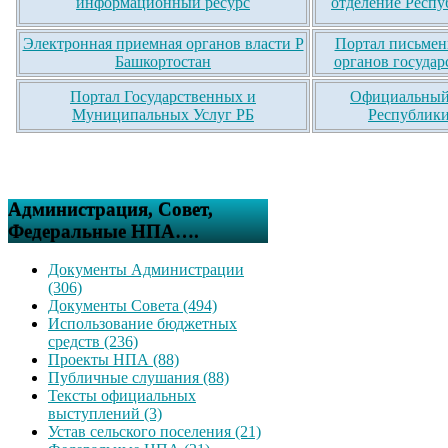
информационный ресурс
отделение Респу
Электронная приемная органов власти Р
Портал письмен
Башкортостан
органов государ
Портал Государственных и
Официальный 
Муниципальных Услуг РБ
Республики
Администрация, Совет,
Федеральные НПА….
Документы Администрации
(306)
Документы Совета (494)
Использование бюджетных
средств (236)
Проекты НПА (88)
Публичные слушания (88)
Тексты официальных
выступлений (3)
Устав сельского поселения (21)