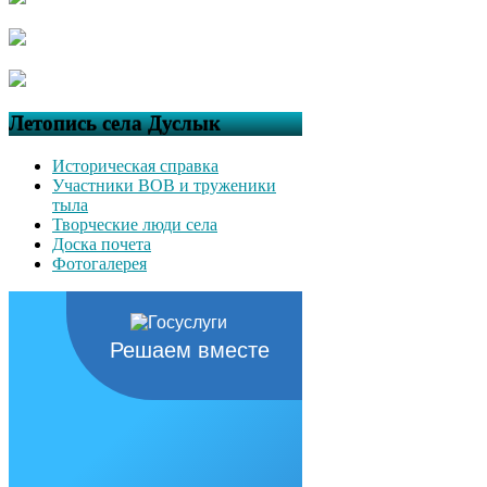
Летопись села Дуслык
Историческая справка
Участники ВОВ и труженики
тыла
Творческие люди села
Доска почета
Фотогалерея
Решаем вместе