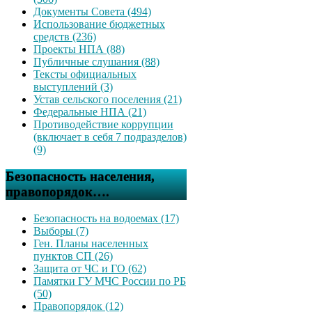
Документы Совета (494)
Использование бюджетных
средств (236)
Проекты НПА (88)
Публичные слушания (88)
Тексты официальных
выступлений (3)
Устав сельского поселения (21)
Федеральные НПА (21)
Противодействие коррупции
(включает в себя 7 подразделов)
(9)
Безопасность населения,
правопорядок….
Безопасность на водоемах (17)
Выборы (7)
Ген. Планы населенных
пунктов СП (26)
Защита от ЧС и ГО (62)
Памятки ГУ МЧС России по РБ
(50)
Правопорядок (12)