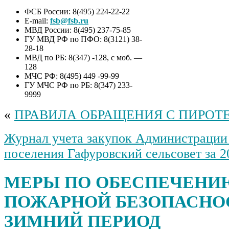
ФСБ России: 8(495) 224-22-22
E-mail:
fsb@fsb.ru
МВД России: 8(495) 237-75-85
ГУ МВД РФ по ПФО: 8(3121) 38-
28-18
МВД по РБ: 8(347) -128, с моб. —
128
МЧС РФ: 8(495) 449 -99-99
ГУ МЧС РФ по РБ: 8(347) 233-
9999
«
ПРАВИЛА ОБРАЩЕНИЯ С ПИРОТ
Журнал учета закупок Администрации 
поселения Гафуровский сельсовет за 2
МЕРЫ ПО ОБЕСПЕЧЕНИ
ПОЖАРНОЙ БЕЗОПАСНО
ЗИМНИЙ ПЕРИОД