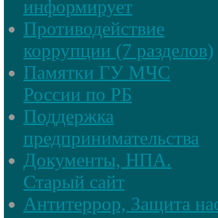
информирует
Противодействие
коррупции (7 разделов)
Памятки ГУ МЧС
России по РБ
Поддержка
предпринимательства
Документы, НПА.
Старый сайт
Антитеррор, Защита на