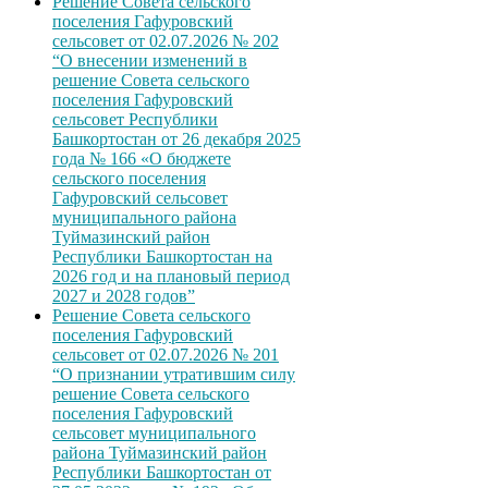
Решение Совета сельского
поселения Гафуровский
сельсовет от 02.07.2026 № 202
“О внесении изменений в
решение Совета сельского
поселения Гафуровский
сельсовет Республики
Башкортостан от 26 декабря 2025
года № 166 «О бюджете
сельского поселения
Гафуровский сельсовет
муниципального района
Туймазинский район
Республики Башкортостан на
2026 год и на плановый период
2027 и 2028 годов”
Решение Совета сельского
поселения Гафуровский
сельсовет от 02.07.2026 № 201
“О признании утратившим силу
решение Совета сельского
поселения Гафуровский
сельсовет муниципального
района Туймазинский район
Республики Башкортостан от