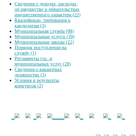
Сведения о доходах, расходах,
об имуществе и обязательствах
имущественного характера (22)
Квалификац. требования к
кандидатам (3)
Муниципальная служба (98)
Муниципальные услуги (39)
Муниципальные заказы (22)
Порядок поступления на
службу (1)
Регламенты гос. и
муниципальных услуг (28)
Сведения о вакантных
должностях (3)
Условия и результаты
конкурсов (2)