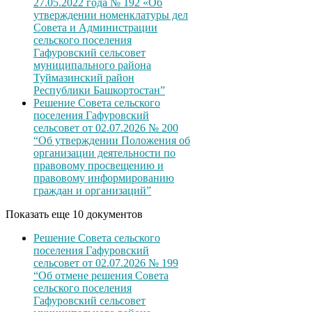
27.05.2022 года № 192 «Об
утверждении номенклатуры дел
Совета и Администрации
сельского поселения
Гафуровский сельсовет
муниципального района
Туймазинский район
Республики Башкортостан”
Решение Совета сельского
поселения Гафуровский
сельсовет от 02.07.2026 № 200
“Об утверждении Положения об
организации деятельности по
правовому просвещению и
правовому информированию
граждан и организаций”
Показать еще 10 документов
Решение Совета сельского
поселения Гафуровский
сельсовет от 02.07.2026 № 199
“Об отмене решения Совета
сельского поселения
Гафуровский сельсовет