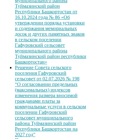
муниципального района
Туймазинский район
Республики Башкортостан от
16.10.2024 года № 86 «Об
утверждении порядка установки
и содержания мемориальных
досок и других памятных знаков
в сельском поселении
Гафуровский сельсовет
муниципального района
Туймазинский район республики
Башкортостан»
Решение Совета сельского
поселения Гафуровский
сельсовет от 02.07.2026 № 198
“О согласовании предельных
(максимальных) индексов
изменения размера вносимой
гражданами платы за
коммунальные услуги в сельском
поселении Гафуровский
сельсовет муниципального
района Туймазинский район
Республики Башкортостан на
2027 год”