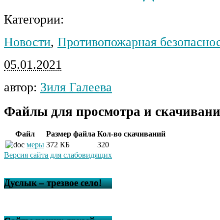
Категории:
Новости
,
Противопожарная безопасно
05.01.2021
автор:
Зиля Галеева
Файлы для просмотра и скачивани
Файл
Размер файла
Кол-во скачиваний
меры
372 КБ
320
Версия сайта для слабовидящих
Дуслык – трезвое село!