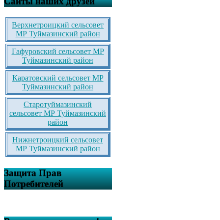
Сайты наших друзей
Верхнетроицкий сельсовет
МР Туймазинский район
Гафуровский сельсовет МР
Туймазинский район
Каратовский сельсовет МР
Туймазинский район
Старотуймазинский
сельсовет МР Туймазинский
район
Нижнетроицкий сельсовет
МР Туймазинский район
Защита Прав
Потребителей