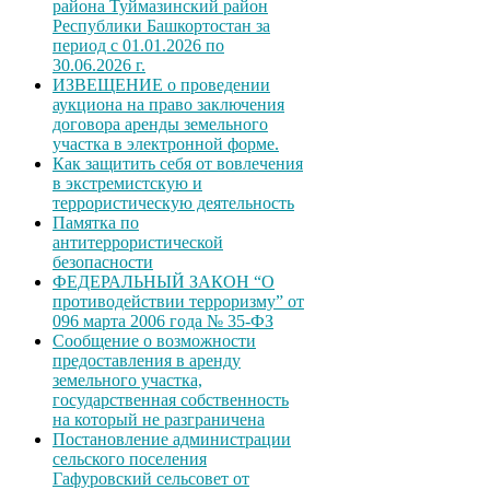
района Туймазинский район
Республики Башкортостан за
период с 01.01.2026 по
30.06.2026 г.
ИЗВЕЩЕНИЕ о проведении
аукциона на право заключения
договора аренды земельного
участка в электронной форме.
Как защитить себя от вовлечения
в экстремистскую и
террористическую деятельность
Памятка по
антитеррористической
безопасности
ФЕДЕРАЛЬНЫЙ ЗАКОН “О
противодействии терроризму” от
096 марта 2006 года № 35-ФЗ
Сообщение о возможности
предоставления в аренду
земельного участка,
государственная собственность
на который не разграничена
Постановление администрации
сельского поселения
Гафуровский сельсовет от