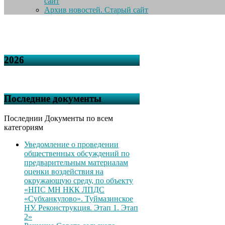
сайт
Архив новостей. Старый сайт
2026
Последние документы
Последнии Документы по всем
категориям
Уведомление о проведении
общественных обсуждений по
предварительным материалам
оценки воздействия на
окружающую среду, по объекту
«НПС МН НКК ЛПДС
«Субханкулово». Туймазинское
НУ. Реконструкция. Этап 1. Этап
2»