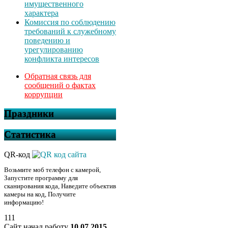
имущественного
характера
Комиссия по соблюдению
требований к служебному
поведению и
урегулированию
конфликта интересов
Обратная связь для
сообщений о фактах
коррупции
Праздники
Статистика
QR-код
Возьмите моб телефон с камерой,
Запустите программу для
сканирования кода, Наведите объектив
камеры на код, Получите
информацию!
111
Сайт начал работу
10.07.2015