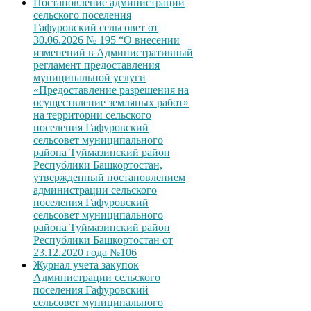
Постановление администрации
сельского поселения
Гафуровский сельсовет от
30.06.2026 № 195 “О внесении
изменений в Административный
регламент предоставления
муниципальной услуги
«Предоставление разрешения на
осуществление земляных работ»
на территории сельского
поселения Гафуровский
сельсовет муниципального
района Туймазинский район
Республики Башкортостан,
утвержденный постановлением
администрации сельского
поселения Гафуровский
сельсовет муниципального
района Туймазинский район
Республики Башкортостан от
23.12.2020 года №106
Журнал учета закупок
Администрации сельского
поселения Гафуровский
сельсовет муниципального