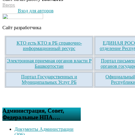
Вверх
Вход для авторов
Сайт разработчика
КТО есть КТО в РБ справочно-
ЕДИНАЯ РОСС
информационный ресурс
отделение Респу
Электронная приемная органов власти Р
Портал письмен
Башкортостан
органов государ
Портал Государственных и
Официальный 
Муниципальных Услуг РБ
Республики
Администрация, Совет,
Федеральные НПА….
Документы Администрации
(306)