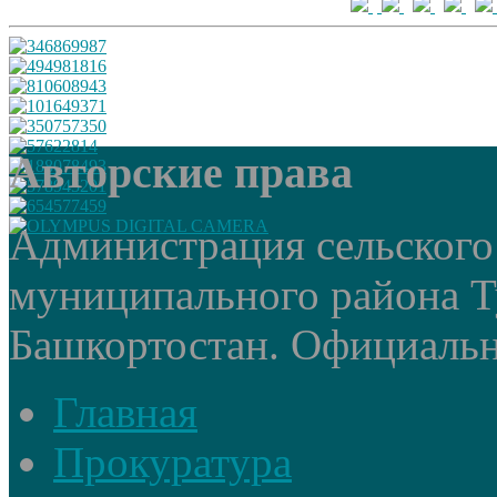
Авторские права
Администрация сельского
муниципального района Т
Башкортостан. Официальный
Главная
Прокуратура