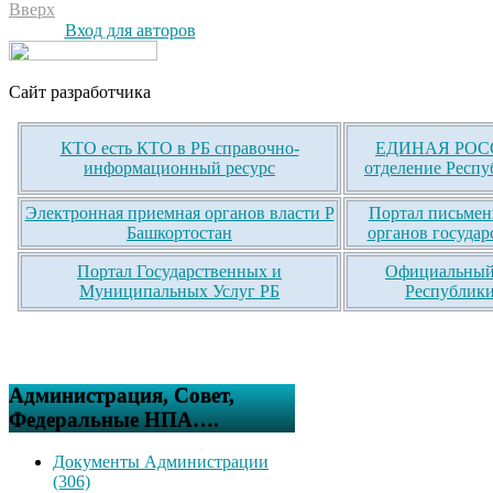
Вверх
Вход для авторов
Сайт разработчика
КТО есть КТО в РБ справочно-
ЕДИНАЯ РОСС
информационный ресурс
отделение Респу
Электронная приемная органов власти Р
Портал письмен
Башкортостан
органов государ
Портал Государственных и
Официальный 
Муниципальных Услуг РБ
Республики
Администрация, Совет,
Федеральные НПА….
Документы Администрации
(306)