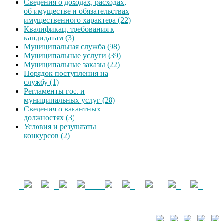
Сведения о доходах, расходах,
об имуществе и обязательствах
имущественного характера (22)
Квалификац. требования к
кандидатам (3)
Муниципальная служба (98)
Муниципальные услуги (39)
Муниципальные заказы (22)
Порядок поступления на
службу (1)
Регламенты гос. и
муниципальных услуг (28)
Сведения о вакантных
должностях (3)
Условия и результаты
конкурсов (2)