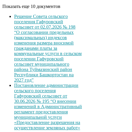
Показать еще 10 документов
Решение Совета сельского
поселения Гафуровский
сельсовет от 02.07.2026 № 198
“О согласовании предельных
(максимальных) индексов
изменения размера вносимой
гражданами платы за
коммунальные услуги в сельском
поселении Гафуровский
сельсовет муниципального
района Туймазинский район
Республики Башкортостан на
2027 год”
Постановление администрации
сельского поселения
Гафуровский сельсовет от
30.06.2026 № 195 “О внесении
изменений в Административный
регламент предоставления
муниципальной услуги
«Предоставление разрешения на
осуществление земляных работ»