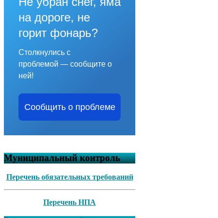
Не убран снег, яма
на дороге, не
горит фонарь?
Столкнулись с
проблемой — сообщите о
ней!
Сообщить о проблеме
Муниципальный контроль
Перечень обязательных требований
Перечень НПА