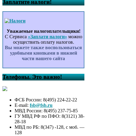
Заплатите налоги!
Уважаемые налогоплательщики!
С Сервиса
«Заплати налоги»
можно
осуществить оплату налогов.
Вы можете также воспользоваться
удобными кнопками в нижней
части нашего сайта
Телефоны. Это важно!
ФСБ России: 8(495) 224-22-22
E-mail:
fsb@fsb.ru
МВД России: 8(495) 237-75-85
ГУ МВД РФ по ПФО: 8(3121) 38-
28-18
МВД по РБ: 8(347) -128, с моб. —
128