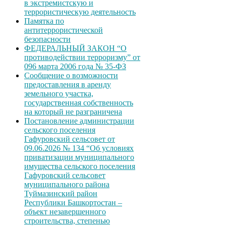
в экстремистскую и
террористическую деятельность
Памятка по
антитеррористической
безопасности
ФЕДЕРАЛЬНЫЙ ЗАКОН “О
противодействии терроризму” от
096 марта 2006 года № 35-ФЗ
Сообщение о возможности
предоставления в аренду
земельного участка,
государственная собственность
на который не разграничена
Постановление администрации
сельского поселения
Гафуровский сельсовет от
09.06.2026 № 134 “Об условиях
приватизации муниципального
имущества сельского поселения
Гафуровский сельсовет
муниципального района
Туймазинский район
Республики Башкортостан –
объект незавершенного
строительства, степенью