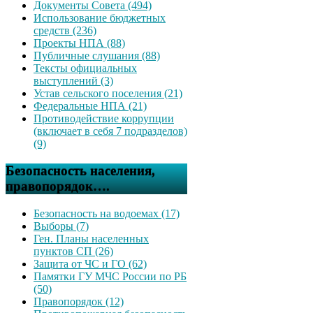
Документы Совета (494)
Использование бюджетных
средств (236)
Проекты НПА (88)
Публичные слушания (88)
Тексты официальных
выступлений (3)
Устав сельского поселения (21)
Федеральные НПА (21)
Противодействие коррупции
(включает в себя 7 подразделов)
(9)
Безопасность населения,
правопорядок….
Безопасность на водоемах (17)
Выборы (7)
Ген. Планы населенных
пунктов СП (26)
Защита от ЧС и ГО (62)
Памятки ГУ МЧС России по РБ
(50)
Правопорядок (12)