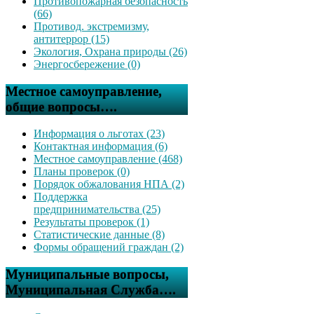
Противопожарная безопасность
(66)
Противод. экстремизму,
антитеррор (15)
Экология, Охрана природы (26)
Энергосбережение (0)
Местное самоуправление,
общие вопросы….
Информация о льготах (23)
Контактная информация (6)
Местное самоуправление (468)
Планы проверок (0)
Порядок обжалования НПА (2)
Поддержка
предпринимательства (25)
Результаты проверок (1)
Статистические данные (8)
Формы обращений граждан (2)
Муниципальные вопросы,
Муниципальная Служба….