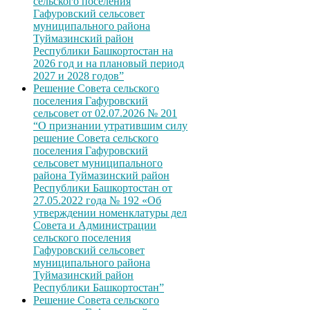
сельского поселения
Гафуровский сельсовет
муниципального района
Туймазинский район
Республики Башкортостан на
2026 год и на плановый период
2027 и 2028 годов”
Решение Совета сельского
поселения Гафуровский
сельсовет от 02.07.2026 № 201
“О признании утратившим силу
решение Совета сельского
поселения Гафуровский
сельсовет муниципального
района Туймазинский район
Республики Башкортостан от
27.05.2022 года № 192 «Об
утверждении номенклатуры дел
Совета и Администрации
сельского поселения
Гафуровский сельсовет
муниципального района
Туймазинский район
Республики Башкортостан”
Решение Совета сельского