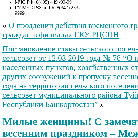
МЧС РФ: 8(495) 449 -99-99
ГУ МЧС РФ по РБ: 8(347) 233-
9999
«
О продлении действия временного г
граждан в филиалах ГКУ РЦСПН
Постановление главы сельского посел
сельсовет от 12.03.2019 года № 78 “О 
населенных пунктов, хозяйственных ст
других сооружений к пропуску весенн
года на территории сельского поселен
сельсовет муниципального района Туй
Республики Башкортостан”
»
Милые женщины! С замеч
весенним праздником – Ме