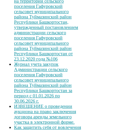
на территории сельского
поселения Гафуровский
сельсовет муниципального
района Туймазинский район
Республики Башкортостан,
утвержденный постановлением
администрации сельского
поселения Гафуровский
сельсовет муниципального
района Туймазинский район
Республики Башкортостан от
23.12.2020 года №106
Журнал учета закупок
Администрации сельского
поселения Гафуровский
сельсовет муниципального
района Туймазинский район
Республики Башкортостан за
период с 01.01.2026 по
30.06.2026 г.
ИЗВЕЩЕНИЕ о проведении
аукциона на право заключения
договора аренды земельного
участка в электронной форме.
Как защитить себя от вовлечения