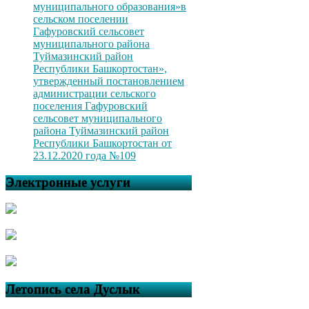
муниципального образования»в
сельском поселении
Гафуровский сельсовет
муниципального района
Туймазинский район
Республики Башкортостан»,
утвержденный постановлением
администрации сельского
поселения Гафуровский
сельсовет муниципального
района Туймазинский район
Республики Башкортостан от
23.12.2020 года №109
Электронные услуги
Летопись села Дуслык