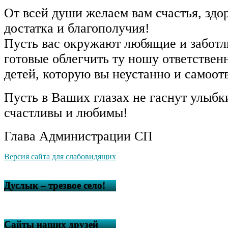
От всей души желаем вам счастья, здо
достатка и благополучия!
Пусть вас окружают любящие и заботл
готовые облегчить ту ношу ответственн
детей, которую вы неустанно и самоот
Пусть в Ваших глазах не гаснут улыбк
счастливы и любимы!
Глава Администрации СП
Версия сайта для слабовидящих
Дуслык – трезвое село!
Сайты наших друзей