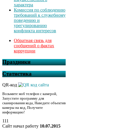
характера
Комиссия по соблюдению
требований к служебному
поведению и
урегулированию
конфликта интересов
Обратная связь для
сообщений о фактах
коррупции
Праздники
Статистика
QR-код
Возьмите моб телефон с камерой,
Запустите программу для
сканирования кода, Наведите объектив
камеры на код, Получите
информацию!
111
Сайт начал работу
10.07.2015