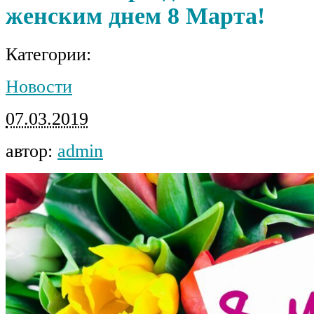
женским днем 8 Марта!
Категории:
Новости
07.03.2019
автор:
admin