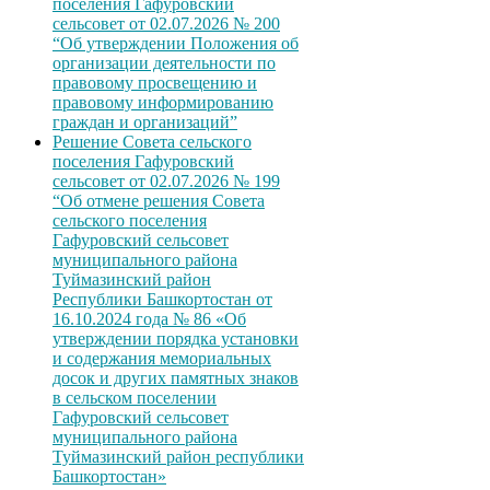
поселения Гафуровский
сельсовет от 02.07.2026 № 200
“Об утверждении Положения об
организации деятельности по
правовому просвещению и
правовому информированию
граждан и организаций”
Решение Совета сельского
поселения Гафуровский
сельсовет от 02.07.2026 № 199
“Об отмене решения Совета
сельского поселения
Гафуровский сельсовет
муниципального района
Туймазинский район
Республики Башкортостан от
16.10.2024 года № 86 «Об
утверждении порядка установки
и содержания мемориальных
досок и других памятных знаков
в сельском поселении
Гафуровский сельсовет
муниципального района
Туймазинский район республики
Башкортостан»