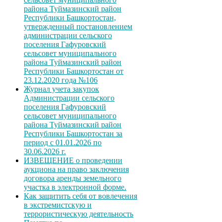
района Туймазинский район
Республики Башкортостан,
утвержденный постановлением
администрации сельского
поселения Гафуровский
сельсовет муниципального
района Туймазинский район
Республики Башкортостан от
23.12.2020 года №106
Журнал учета закупок
Администрации сельского
поселения Гафуровский
сельсовет муниципального
района Туймазинский район
Республики Башкортостан за
период с 01.01.2026 по
30.06.2026 г.
ИЗВЕЩЕНИЕ о проведении
аукциона на право заключения
договора аренды земельного
участка в электронной форме.
Как защитить себя от вовлечения
в экстремистскую и
террористическую деятельность