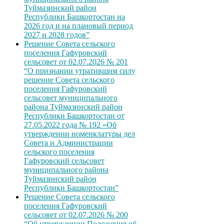
Туймазинский район
Республики Башкортостан на
2026 год и на плановый период
2027 и 2028 годов”
Решение Совета сельского
поселения Гафуровский
сельсовет от 02.07.2026 № 201
“О признании утратившим силу
решение Совета сельского
поселения Гафуровский
сельсовет муниципального
района Туймазинский район
Республики Башкортостан от
27.05.2022 года № 192 «Об
утверждении номенклатуры дел
Совета и Администрации
сельского поселения
Гафуровский сельсовет
муниципального района
Туймазинский район
Республики Башкортостан”
Решение Совета сельского
поселения Гафуровский
сельсовет от 02.07.2026 № 200
“Об утверждении Положения об