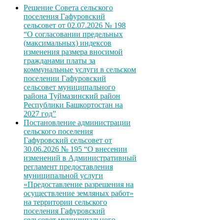
Решение Совета сельского
поселения Гафуровский
сельсовет от 02.07.2026 № 198
“О согласовании предельных
(максимальных) индексов
изменения размера вносимой
гражданами платы за
коммунальные услуги в сельском
поселении Гафуровский
сельсовет муниципального
района Туймазинский район
Республики Башкортостан на
2027 год”
Постановление администрации
сельского поселения
Гафуровский сельсовет от
30.06.2026 № 195 “О внесении
изменений в Административный
регламент предоставления
муниципальной услуги
«Предоставление разрешения на
осуществление земляных работ»
на территории сельского
поселения Гафуровский
сельсовет муниципального