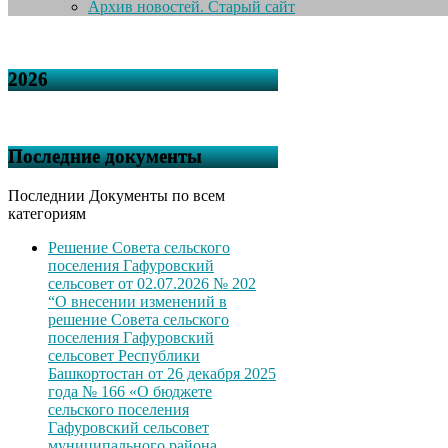
Архив новостей. Старый сайт
2026
Последние документы
Последнии Документы по всем
категориям
Решение Совета сельского
поселения Гафуровский
сельсовет от 02.07.2026 № 202
“О внесении изменений в
решение Совета сельского
поселения Гафуровский
сельсовет Республики
Башкортостан от 26 декабря 2025
года № 166 «О бюджете
сельского поселения
Гафуровский сельсовет
муниципального района