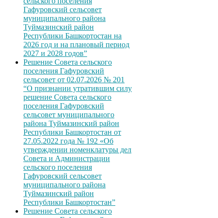
сельского поселения
Гафуровский сельсовет
муниципального района
Туймазинский район
Республики Башкортостан на
2026 год и на плановый период
2027 и 2028 годов”
Решение Совета сельского
поселения Гафуровский
сельсовет от 02.07.2026 № 201
“О признании утратившим силу
решение Совета сельского
поселения Гафуровский
сельсовет муниципального
района Туймазинский район
Республики Башкортостан от
27.05.2022 года № 192 «Об
утверждении номенклатуры дел
Совета и Администрации
сельского поселения
Гафуровский сельсовет
муниципального района
Туймазинский район
Республики Башкортостан”
Решение Совета сельского