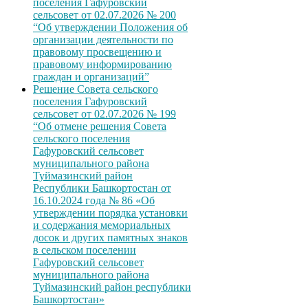
поселения Гафуровский
сельсовет от 02.07.2026 № 200
“Об утверждении Положения об
организации деятельности по
правовому просвещению и
правовому информированию
граждан и организаций”
Решение Совета сельского
поселения Гафуровский
сельсовет от 02.07.2026 № 199
“Об отмене решения Совета
сельского поселения
Гафуровский сельсовет
муниципального района
Туймазинский район
Республики Башкортостан от
16.10.2024 года № 86 «Об
утверждении порядка установки
и содержания мемориальных
досок и других памятных знаков
в сельском поселении
Гафуровский сельсовет
муниципального района
Туймазинский район республики
Башкортостан»