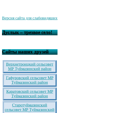
Версия сайта для слабовидящих
Дуслык – трезвое село!
Сайты наших друзей
Верхнетроицкий сельсовет
МР Туймазинский район
Гафуровский сельсовет МР
Туймазинский район
Каратовский сельсовет МР
Туймазинский район
Старотуймазинский
сельсовет МР Туймазинский