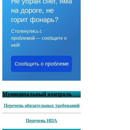
Не убран снег, яма
на дороге, не
горит фонарь?
Столкнулись с
проблемой — сообщите о
ней!
Сообщить о проблеме
Муниципальный контроль
Перечень обязательных требований
Перечень НПА