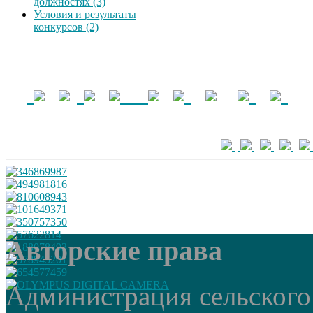
должностях (3)
Условия и результаты
конкурсов (2)
Авторские права
Администрация сельского