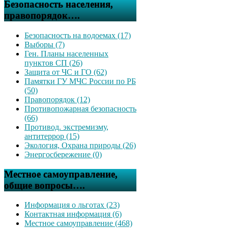
Безопасность населения,
правопорядок….
Безопасность на водоемах (17)
Выборы (7)
Ген. Планы населенных
пунктов СП (26)
Защита от ЧС и ГО (62)
Памятки ГУ МЧС России по РБ
(50)
Правопорядок (12)
Противопожарная безопасность
(66)
Противод. экстремизму,
антитеррор (15)
Экология, Охрана природы (26)
Энергосбережение (0)
Местное самоуправление,
общие вопросы….
Информация о льготах (23)
Контактная информация (6)
Местное самоуправление (468)