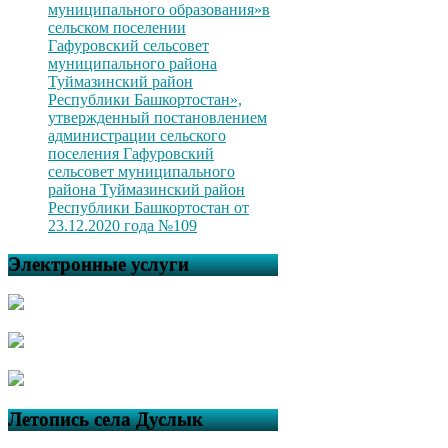
муниципального образования»в
сельском поселении
Гафуровский сельсовет
муниципального района
Туймазинский район
Республики Башкортостан»,
утвержденный постановлением
администрации сельского
поселения Гафуровский
сельсовет муниципального
района Туймазинский район
Республики Башкортостан от
23.12.2020 года №109
Электронные услуги
Летопись села Дуслык