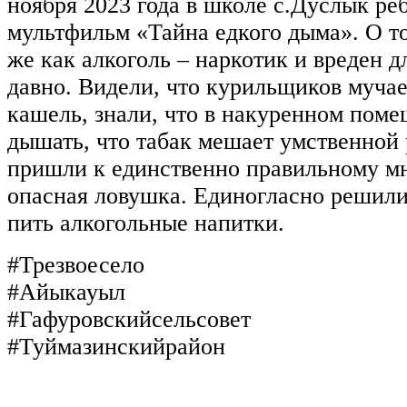
ноября 2023 года в школе с.Дуслык ре
мультфильм «Тайна едкого дыма». О том
же как алкоголь – наркотик и вреден д
давно. Видели, что курильщиков муча
кашель, знали, что в накуренном пом
дышать, что табак мешает умственной 
пришли к единственно правильному м
опасная ловушка. Единогласно решили 
пить алкогольные напитки.
#Трезвоесело
#Айыкауыл
#Гафуровскийсельсовет
#Туймазинскийрайон