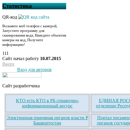
Статистика
QR-код
Возьмите моб телефон с камерой,
Запустите программу для
сканирования кода, Наведите объектив
камеры на код, Получите
информацию!
111
Сайт начал работу
10.07.2015
Вверх
Вход для авторов
Сайт разработчика
КТО есть КТО в РБ справочно-
ЕДИНАЯ РОСС
информационный ресурс
отделение Респу
Электронная приемная органов власти Р
Портал письмен
Башкортостан
органов государ