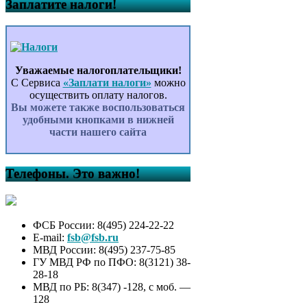
Заплатите налоги!
Уважаемые налогоплательщики!
С Сервиса
«Заплати налоги»
можно
осуществить оплату налогов.
Вы можете также воспользоваться
удобными кнопками в нижней
части нашего сайта
Телефоны. Это важно!
ФСБ России: 8(495) 224-22-22
E-mail:
fsb@fsb.ru
МВД России: 8(495) 237-75-85
ГУ МВД РФ по ПФО: 8(3121) 38-
28-18
МВД по РБ: 8(347) -128, с моб. —
128