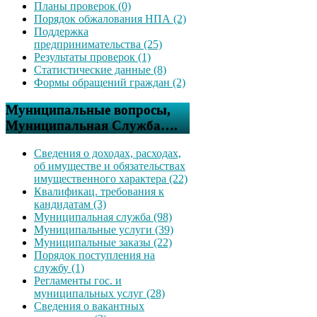
Планы проверок (0)
Порядок обжалования НПА (2)
Поддержка
предпринимательства (25)
Результаты проверок (1)
Статистические данные (8)
Формы обращений граждан (2)
Муниципальные вопросы,
Муниципальная Служба….
Сведения о доходах, расходах,
об имуществе и обязательствах
имущественного характера (22)
Квалификац. требования к
кандидатам (3)
Муниципальная служба (98)
Муниципальные услуги (39)
Муниципальные заказы (22)
Порядок поступления на
службу (1)
Регламенты гос. и
муниципальных услуг (28)
Сведения о вакантных