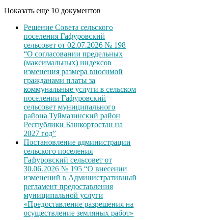
Показать еще 10 документов
Решение Совета сельского
поселения Гафуровский
сельсовет от 02.07.2026 № 198
“О согласовании предельных
(максимальных) индексов
изменения размера вносимой
гражданами платы за
коммунальные услуги в сельском
поселении Гафуровский
сельсовет муниципального
района Туймазинский район
Республики Башкортостан на
2027 год”
Постановление администрации
сельского поселения
Гафуровский сельсовет от
30.06.2026 № 195 “О внесении
изменений в Административный
регламент предоставления
муниципальной услуги
«Предоставление разрешения на
осуществление земляных работ»