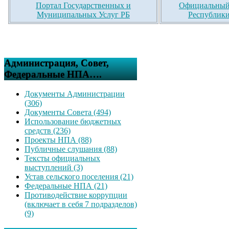
Портал Государственных и
Официальный 
Муниципальных Услуг РБ
Республики
Администрация, Совет,
Федеральные НПА….
Документы Администрации
(306)
Документы Совета (494)
Использование бюджетных
средств (236)
Проекты НПА (88)
Публичные слушания (88)
Тексты официальных
выступлений (3)
Устав сельского поселения (21)
Федеральные НПА (21)
Противодействие коррупции
(включает в себя 7 подразделов)
(9)