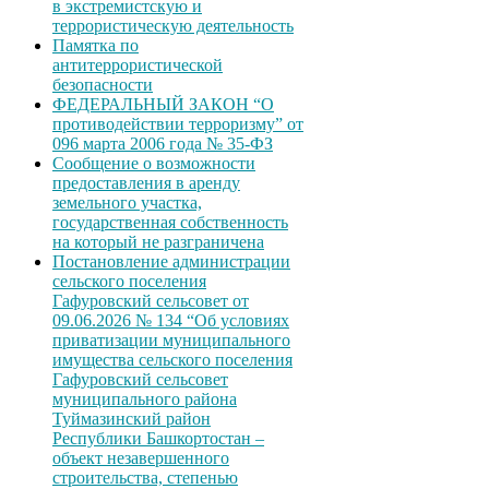
в экстремистскую и
террористическую деятельность
Памятка по
антитеррористической
безопасности
ФЕДЕРАЛЬНЫЙ ЗАКОН “О
противодействии терроризму” от
096 марта 2006 года № 35-ФЗ
Сообщение о возможности
предоставления в аренду
земельного участка,
государственная собственность
на который не разграничена
Постановление администрации
сельского поселения
Гафуровский сельсовет от
09.06.2026 № 134 “Об условиях
приватизации муниципального
имущества сельского поселения
Гафуровский сельсовет
муниципального района
Туймазинский район
Республики Башкортостан –
объект незавершенного
строительства, степенью