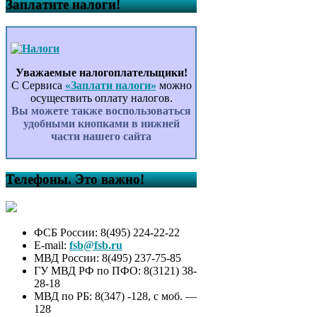
Заплатите налоги!
Уважаемые налогоплательщики!
С Сервиса
«Заплати налоги»
можно
осуществить оплату налогов.
Вы можете также воспользоваться
удобными кнопками в нижней
части нашего сайта
Телефоны. Это важно!
ФСБ России: 8(495) 224-22-22
E-mail:
fsb@fsb.ru
МВД России: 8(495) 237-75-85
ГУ МВД РФ по ПФО: 8(3121) 38-
28-18
МВД по РБ: 8(347) -128, с моб. —
128