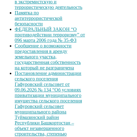
в экстремистскую и
террористическую деятельность
Памятка по
антитеррористической
безопасности
ФЕДЕРАЛЬНЫЙ ЗАКОН “О
противодействии терроризму” от
096 марта 2006 года № 35-ФЗ
Сообщение о возможности
предоставления в аренду
земельного участка,
государственная собственность
на который не разграничена
Постановление администрации
сельского поселения
Гафуровский сельсовет от
09.06.2026 № 134 “Об условиях
приватизации муниципального
имущества сельского поселения
Гафуровский сельсовет
муниципального района
Туймазинский район
Республики Башкортостан –
объект незавершенного
строительства, степенью