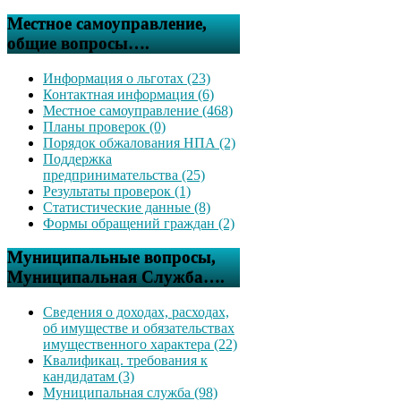
Местное самоуправление,
общие вопросы….
Информация о льготах (23)
Контактная информация (6)
Местное самоуправление (468)
Планы проверок (0)
Порядок обжалования НПА (2)
Поддержка
предпринимательства (25)
Результаты проверок (1)
Статистические данные (8)
Формы обращений граждан (2)
Муниципальные вопросы,
Муниципальная Служба….
Сведения о доходах, расходах,
об имуществе и обязательствах
имущественного характера (22)
Квалификац. требования к
кандидатам (3)
Муниципальная служба (98)