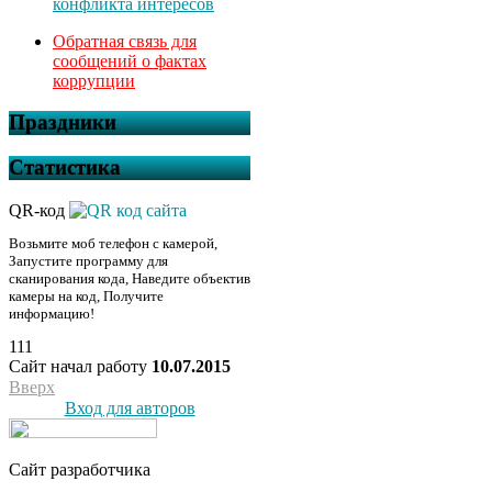
конфликта интересов
Обратная связь для
сообщений о фактах
коррупции
Праздники
Статистика
QR-код
Возьмите моб телефон с камерой,
Запустите программу для
сканирования кода, Наведите объектив
камеры на код, Получите
информацию!
111
Сайт начал работу
10.07.2015
Вверх
Вход для авторов
Сайт разработчика