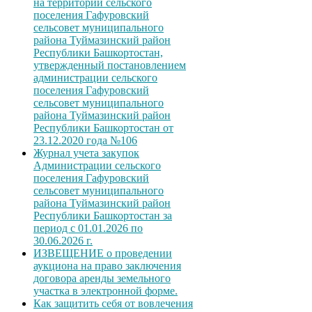
на территории сельского
поселения Гафуровский
сельсовет муниципального
района Туймазинский район
Республики Башкортостан,
утвержденный постановлением
администрации сельского
поселения Гафуровский
сельсовет муниципального
района Туймазинский район
Республики Башкортостан от
23.12.2020 года №106
Журнал учета закупок
Администрации сельского
поселения Гафуровский
сельсовет муниципального
района Туймазинский район
Республики Башкортостан за
период с 01.01.2026 по
30.06.2026 г.
ИЗВЕЩЕНИЕ о проведении
аукциона на право заключения
договора аренды земельного
участка в электронной форме.
Как защитить себя от вовлечения