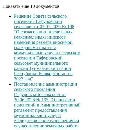
Показать еще 10 документов
Решение Совета сельского
поселения Гафуровский
сельсовет от 02.07.2026 № 198
“О согласовании предельных
(максимальных) индексов
изменения размера вносимой
гражданами платы за
коммунальные услуги в сельском
поселении Гафуровский
сельсовет муниципального
района Туймазинский район
Республики Башкортостан на
2027 год”
Постановление администрации
сельского поселения
Гафуровский сельсовет от
30.06.2026 № 195 “О внесении
изменений в Административный
регламент предоставления
муниципальной услуги
«Предоставление разрешения на
осуществление земляных работ»