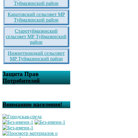
Туймазинский район
Каратовский сельсовет МР
Туймазинский район
Старотуймазинский
сельсовет МР Туймазинский
район
Нижнетроицкий сельсовет
МР Туймазинский район
Защита Прав
Потребителей
Вниманию населения!