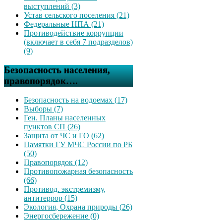
выступлений (3)
Устав сельского поселения (21)
Федеральные НПА (21)
Противодействие коррупции
(включает в себя 7 подразделов)
(9)
Безопасность населения,
правопорядок….
Безопасность на водоемах (17)
Выборы (7)
Ген. Планы населенных
пунктов СП (26)
Защита от ЧС и ГО (62)
Памятки ГУ МЧС России по РБ
(50)
Правопорядок (12)
Противопожарная безопасность
(66)
Противод. экстремизму,
антитеррор (15)
Экология, Охрана природы (26)
Энергосбережение (0)