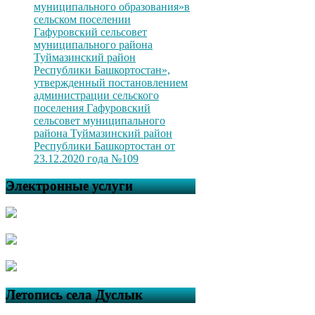
муниципального образования»в
сельском поселении
Гафуровский сельсовет
муниципального района
Туймазинский район
Республики Башкортостан»,
утвержденный постановлением
администрации сельского
поселения Гафуровский
сельсовет муниципального
района Туймазинский район
Республики Башкортостан от
23.12.2020 года №109
Электронные услуги
Летопись села Дуслык