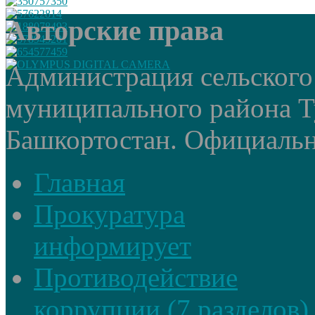
Авторские права
Администрация сельского
муниципального района Т
Башкортостан. Официальный
Главная
Прокуратура
информирует
Противодействие
коррупции (7 разделов)