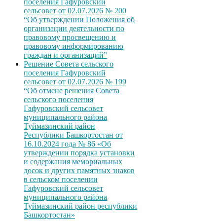
поселения Гафуровский
сельсовет от 02.07.2026 № 200
“Об утверждении Положения об
организации деятельности по
правовому просвещению и
правовому информированию
граждан и организаций”
Решение Совета сельского
поселения Гафуровский
сельсовет от 02.07.2026 № 199
“Об отмене решения Совета
сельского поселения
Гафуровский сельсовет
муниципального района
Туймазинский район
Республики Башкортостан от
16.10.2024 года № 86 «Об
утверждении порядка установки
и содержания мемориальных
досок и других памятных знаков
в сельском поселении
Гафуровский сельсовет
муниципального района
Туймазинский район республики
Башкортостан»