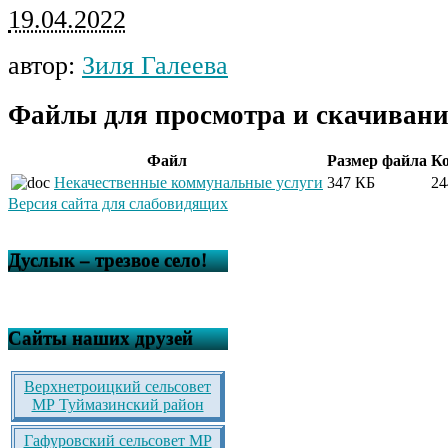
19.04.2022
автор:
Зиля Галеева
Файлы для просмотра и скачивани
Файл
Размер файла
Ко
Некачественные коммунальные услуги
347 КБ
24
Версия сайта для слабовидящих
Дуслык – трезвое село!
Сайты наших друзей
Верхнетроицкий сельсовет
МР Туймазинский район
Гафуровский сельсовет МР