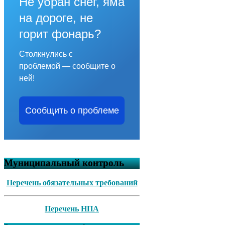
Не убран снег, яма
на дороге, не
горит фонарь?
Столкнулись с
проблемой — сообщите о
ней!
Сообщить о проблеме
Муниципальный контроль
Перечень обязательных требований
Перечень НПА