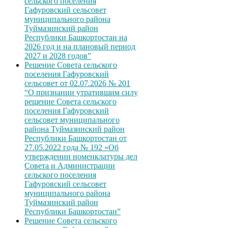
сельского поселения
Гафуровский сельсовет
муниципального района
Туймазинский район
Республики Башкортостан на
2026 год и на плановый период
2027 и 2028 годов”
Решение Совета сельского
поселения Гафуровский
сельсовет от 02.07.2026 № 201
“О признании утратившим силу
решение Совета сельского
поселения Гафуровский
сельсовет муниципального
района Туймазинский район
Республики Башкортостан от
27.05.2022 года № 192 «Об
утверждении номенклатуры дел
Совета и Администрации
сельского поселения
Гафуровский сельсовет
муниципального района
Туймазинский район
Республики Башкортостан”
Решение Совета сельского