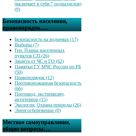
(включает в себя 7 подразделов)
(9)
Безопасность населения,
правопорядок….
Безопасность на водоемах (17)
Выборы (7)
Ген. Планы населенных
пунктов СП (26)
Защита от ЧС и ГО (62)
Памятки ГУ МЧС России по РБ
(50)
Правопорядок (12)
Противопожарная безопасность
(66)
Противод. экстремизму,
антитеррор (15)
Экология, Охрана природы (26)
Энергосбережение (0)
Местное самоуправление,
общие вопросы….