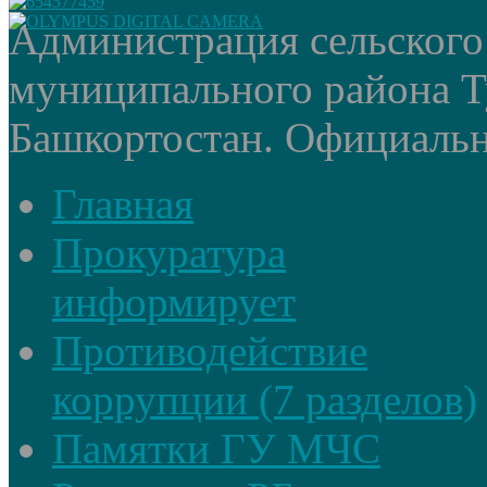
Администрация сельского
муниципального района Т
Башкортостан. Официальный
Главная
Прокуратура
информирует
Противодействие
коррупции (7 разделов)
Памятки ГУ МЧС