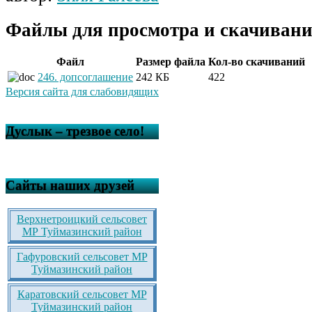
Файлы для просмотра и скачивани
Файл
Размер файла
Кол-во скачиваний
246. допсоглашение
242 КБ
422
Версия сайта для слабовидящих
Дуслык – трезвое село!
Сайты наших друзей
Верхнетроицкий сельсовет
МР Туймазинский район
Гафуровский сельсовет МР
Туймазинский район
Каратовский сельсовет МР
Туймазинский район