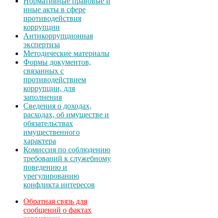
Нормативные правовые и
иные акты в сфере
противодействия
коррупции
Антикоррупционная
экспертиза
Методические материалы
Формы документов,
связанных с
противодействием
коррупции, для
заполнения
Сведения о доходах,
расходах, об имуществе и
обязательствах
имущественного
характера
Комиссия по соблюдению
требований к служебному
поведению и
урегулированию
конфликта интересов
Обратная связь для
сообщений о фактах