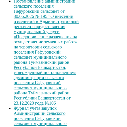
Постановление администрации
сельского поселения
Гафуровский сельсовет от
30.06.2026 № 195 “О внесении
изменений в Административный
регламент предоставления
муниципальной услуги
«Предоставление разрешения на
осуществление земляных работ»
на территории сельского
поселения Гафуровский
сельсовет муниципального
района Туймазинский район
Республики Башкортостан,
утвержденный постановлением
администрации сельского
поселения Гафуровский
сельсовет муниципального
района Туймазинский район
Республики Башкортостан от
23.12.2020 года №106
Журнал учета закупок
Администрации сельского
поселения Гафуровский
сельсовет муниципального