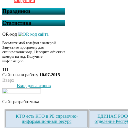
коррупции
Праздники
Статистика
QR-код
Возьмите моб телефон с камерой,
Запустите программу для
сканирования кода, Наведите объектив
камеры на код, Получите
информацию!
111
Сайт начал работу
10.07.2015
Вверх
Вход для авторов
Сайт разработчика
КТО есть КТО в РБ справочно-
ЕДИНАЯ РОСС
информационный ресурс
отделение Респу