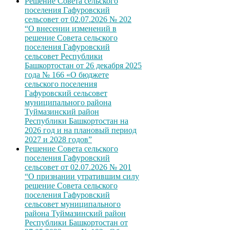
Решение Совета сельского
поселения Гафуровский
сельсовет от 02.07.2026 № 202
“О внесении изменений в
решение Совета сельского
поселения Гафуровский
сельсовет Республики
Башкортостан от 26 декабря 2025
года № 166 «О бюджете
сельского поселения
Гафуровский сельсовет
муниципального района
Туймазинский район
Республики Башкортостан на
2026 год и на плановый период
2027 и 2028 годов”
Решение Совета сельского
поселения Гафуровский
сельсовет от 02.07.2026 № 201
“О признании утратившим силу
решение Совета сельского
поселения Гафуровский
сельсовет муниципального
района Туймазинский район
Республики Башкортостан от