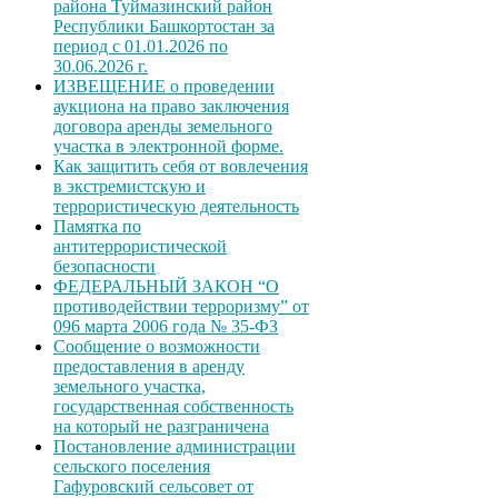
района Туймазинский район
Республики Башкортостан за
период с 01.01.2026 по
30.06.2026 г.
ИЗВЕЩЕНИЕ о проведении
аукциона на право заключения
договора аренды земельного
участка в электронной форме.
Как защитить себя от вовлечения
в экстремистскую и
террористическую деятельность
Памятка по
антитеррористической
безопасности
ФЕДЕРАЛЬНЫЙ ЗАКОН “О
противодействии терроризму” от
096 марта 2006 года № 35-ФЗ
Сообщение о возможности
предоставления в аренду
земельного участка,
государственная собственность
на который не разграничена
Постановление администрации
сельского поселения
Гафуровский сельсовет от