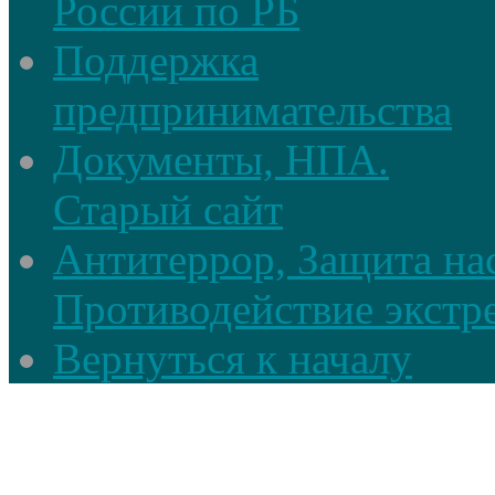
России по РБ
Поддержка
предпринимательства
Документы, НПА.
Старый сайт
Антитеррор, Защита на
Противодействие экстр
Вернуться к началу