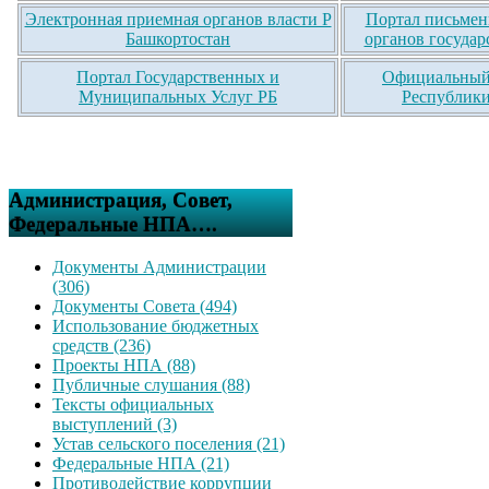
Электронная приемная органов власти Р
Портал письмен
Башкортостан
органов государ
Портал Государственных и
Официальный 
Муниципальных Услуг РБ
Республики
Администрация, Совет,
Федеральные НПА….
Документы Администрации
(306)
Документы Совета (494)
Использование бюджетных
средств (236)
Проекты НПА (88)
Публичные слушания (88)
Тексты официальных
выступлений (3)
Устав сельского поселения (21)
Федеральные НПА (21)
Противодействие коррупции