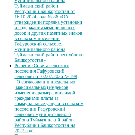
муниципального района
Туймазинский район
Республики Башкортостан от
16.10.2024 года № 86 «Об
утверждении порядка установки
и содержания мемориальных
досок и других памятных знаков
в сельском поселении
Гафуровский сельсовет
муниципального района
Туймазинский район республики
Башкортостан»
Решение Совета сельского
поселения Гафуровский
сельсовет от 02.07.2026 № 198
“О согласовании предельных
(максимальных) индексов
изменения размера вносимой
гражданами платы за
коммунальные услуги в сельском
поселении Гафуровский
сельсовет муниципального
района Туймазинский район
Республики Башкортостан на
2027 год”