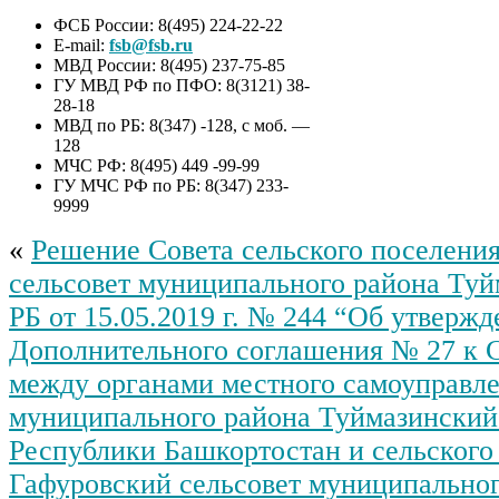
ФСБ России: 8(495) 224-22-22
E-mail:
fsb@fsb.ru
МВД России: 8(495) 237-75-85
ГУ МВД РФ по ПФО: 8(3121) 38-
28-18
МВД по РБ: 8(347) -128, с моб. —
128
МЧС РФ: 8(495) 449 -99-99
ГУ МЧС РФ по РБ: 8(347) 233-
9999
«
Решение Совета сельского поселени
сельсовет муниципального района Туй
РБ от 15.05.2019 г. № 244 “Об утверж
Дополнительного соглашения № 27 к
между органами местного самоуправл
муниципального района Туймазинский
Республики Башкортостан и сельского
Гафуровский сельсовет муниципальног