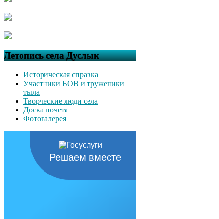
Летопись села Дуслык
Историческая справка
Участники ВОВ и труженики
тыла
Творческие люди села
Доска почета
Фотогалерея
Решаем вместе