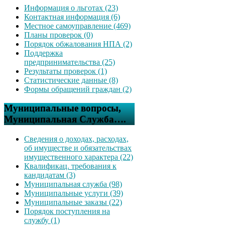
Информация о льготах (23)
Контактная информация (6)
Местное самоуправление (469)
Планы проверок (0)
Порядок обжалования НПА (2)
Поддержка
предпринимательства (25)
Результаты проверок (1)
Статистические данные (8)
Формы обращений граждан (2)
Муниципальные вопросы,
Муниципальная Служба….
Сведения о доходах, расходах,
об имуществе и обязательствах
имущественного характера (22)
Квалификац. требования к
кандидатам (3)
Муниципальная служба (98)
Муниципальные услуги (39)
Муниципальные заказы (22)
Порядок поступления на
службу (1)