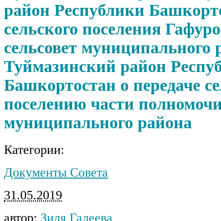
район Республики Башкорт
сельского поселения Гафур
сельсовет муниципального 
Туймазинский район Респу
Башкортостан о передаче с
поселению части полномоч
муниципального района
Категории:
Документы Совета
31.05.2019
автор:
Зиля Галеева