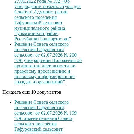
27.05.2022 года № 192 «Об
утверждении номенклатуры дел
Совета и Администрации
сельского поселения
Гафуровский сельсовет
муниципального района
Туймазинский район
Республики Башкортостан”
Решение Совета сельского
поселения Гафуровский
сельсовет от 02.07.2026 № 200
“Об утверждении Положения об
организации деятельности по
правовому просвещению и
правовому информированию
граждан и организаций”
Показать еще 10 документов
Решение Совета сельского
поселения Гафуровский
сельсовет от 02.07.2026 № 199
“Об отмене решения Совета
сельского поселения
Гафуровский сельсовет