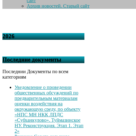
сайт
Архив новостей. Старый сайт
2026
Последние документы
Последнии Документы по всем
категориям
Уведомление о проведении
общественных обсуждений по
предварительным материалам
оценки воздействия на
окружающую среду, по объекту
«НПС МН НКК ЛПДС
«Субханкулово». Туймазинское
НУ. Реконструкция. Этап 1. Этап
2»