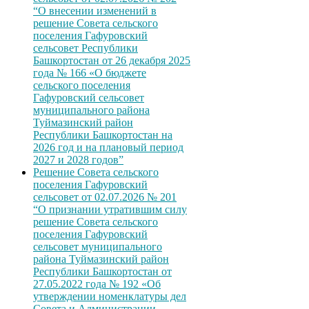
“О внесении изменений в
решение Совета сельского
поселения Гафуровский
сельсовет Республики
Башкортостан от 26 декабря 2025
года № 166 «О бюджете
сельского поселения
Гафуровский сельсовет
муниципального района
Туймазинский район
Республики Башкортостан на
2026 год и на плановый период
2027 и 2028 годов”
Решение Совета сельского
поселения Гафуровский
сельсовет от 02.07.2026 № 201
“О признании утратившим силу
решение Совета сельского
поселения Гафуровский
сельсовет муниципального
района Туймазинский район
Республики Башкортостан от
27.05.2022 года № 192 «Об
утверждении номенклатуры дел
Совета и Администрации