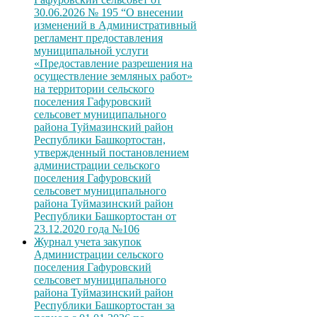
30.06.2026 № 195 “О внесении
изменений в Административный
регламент предоставления
муниципальной услуги
«Предоставление разрешения на
осуществление земляных работ»
на территории сельского
поселения Гафуровский
сельсовет муниципального
района Туймазинский район
Республики Башкортостан,
утвержденный постановлением
администрации сельского
поселения Гафуровский
сельсовет муниципального
района Туймазинский район
Республики Башкортостан от
23.12.2020 года №106
Журнал учета закупок
Администрации сельского
поселения Гафуровский
сельсовет муниципального
района Туймазинский район
Республики Башкортостан за