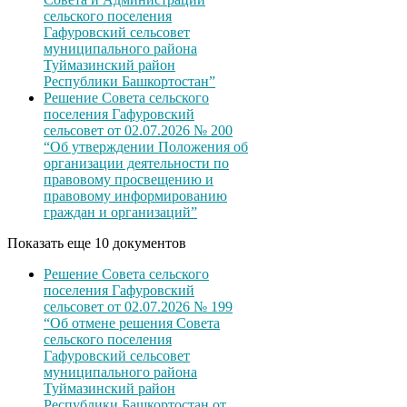
сельского поселения
Гафуровский сельсовет
муниципального района
Туймазинский район
Республики Башкортостан”
Решение Совета сельского
поселения Гафуровский
сельсовет от 02.07.2026 № 200
“Об утверждении Положения об
организации деятельности по
правовому просвещению и
правовому информированию
граждан и организаций”
Показать еще 10 документов
Решение Совета сельского
поселения Гафуровский
сельсовет от 02.07.2026 № 199
“Об отмене решения Совета
сельского поселения
Гафуровский сельсовет
муниципального района
Туймазинский район
Республики Башкортостан от