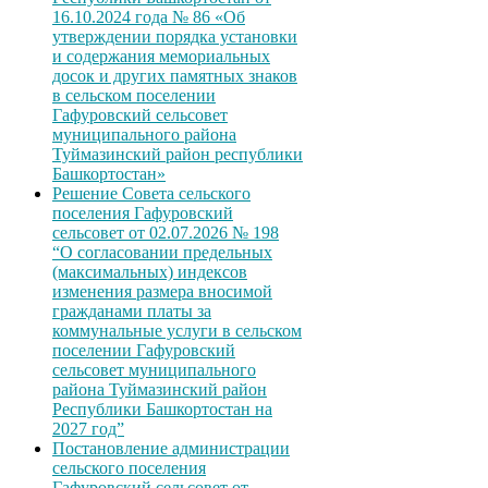
16.10.2024 года № 86 «Об
утверждении порядка установки
и содержания мемориальных
досок и других памятных знаков
в сельском поселении
Гафуровский сельсовет
муниципального района
Туймазинский район республики
Башкортостан»
Решение Совета сельского
поселения Гафуровский
сельсовет от 02.07.2026 № 198
“О согласовании предельных
(максимальных) индексов
изменения размера вносимой
гражданами платы за
коммунальные услуги в сельском
поселении Гафуровский
сельсовет муниципального
района Туймазинский район
Республики Башкортостан на
2027 год”
Постановление администрации
сельского поселения
Гафуровский сельсовет от