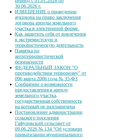
период с 01.01.2026 по
30.06.2026 г.
ИЗВЕЩЕНИЕ о проведении
аукциона на право заключения
договора аренды земельного
участка в электронной форме.
Как защитить себя от вовлечения
в экстремистскую и
террористическую деятельность
Памятка по
антитеррористической
безопасности
ФЕДЕРАЛЬНЫЙ ЗАКОН “О
противодействии терроризму” от
096 марта 2006 года № 35-ФЗ
Сообщение о возможности
предоставления в аренду
земельного участка,
государственная собственность
на который не разграничена
Постановление администрации
сельского поселения
Гафуровский сельсовет от
09.06.2026 № 134 “Об условиях
приватизации муниципального