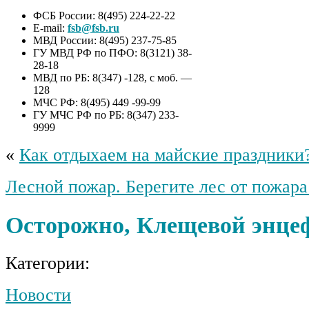
ФСБ России: 8(495) 224-22-22
E-mail:
fsb@fsb.ru
МВД России: 8(495) 237-75-85
ГУ МВД РФ по ПФО: 8(3121) 38-
28-18
МВД по РБ: 8(347) -128, с моб. —
128
МЧС РФ: 8(495) 449 -99-99
ГУ МЧС РФ по РБ: 8(347) 233-
9999
«
Как отдыхаем на майские праздники
Лесной пожар. Берегите лес от пожара
Осторожно, Клещевой энце
Категории:
Новости