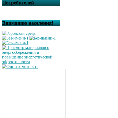
Потребителей
Вниманию населения!