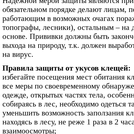
Надежной мерой защиты являются прив
обязательном порядке делают лицам, 
работающим в возможных очагах пораж
топографы, лесники), остальным – на
основе. Прививки должны быть законч
выхода на природу, т.к. должен выраб
на вирус.
Правила защиты от укусов клещей:
избегайте посещения мест обитания к
все меры по своевременному обнаруж
одежде, открытых частях тела, особен
собираясь в лес, необходимо одеться т
уменьшить возможность заползания кл
находясь в лесу, не реже 1 раза в 2 ча
взаимоосмотры;