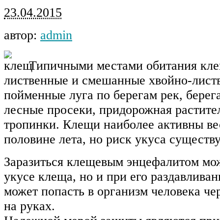
23.04.2015
автор:
admin
Типичными местами обитания кле
лиственные и смешанные хвойно-листв
пойменные луга по берегам рек, берега
лесные просеки, придорожная растите
тропинки. Клещи наиболее активны ве
половине лета, но риск укуса существ
Заразиться клещевым энцефалитом мож
укусе клеща, но и при его раздавливан
может попасть в организм человека ч
на руках.