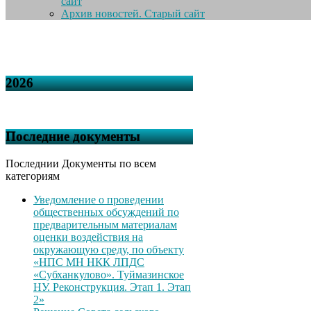
сайт
Архив новостей. Старый сайт
2026
Последние документы
Последнии Документы по всем
категориям
Уведомление о проведении
общественных обсуждений по
предварительным материалам
оценки воздействия на
окружающую среду, по объекту
«НПС МН НКК ЛПДС
«Субханкулово». Туймазинское
НУ. Реконструкция. Этап 1. Этап
2»