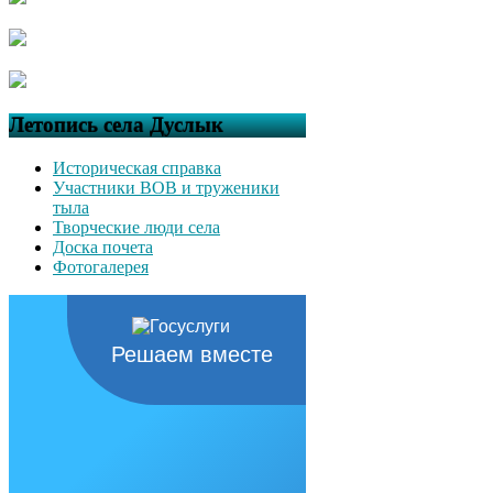
Летопись села Дуслык
Историческая справка
Участники ВОВ и труженики
тыла
Творческие люди села
Доска почета
Фотогалерея
Решаем вместе