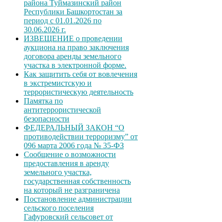
района Туймазинский район
Республики Башкортостан за
период с 01.01.2026 по
30.06.2026 г.
ИЗВЕЩЕНИЕ о проведении
аукциона на право заключения
договора аренды земельного
участка в электронной форме.
Как защитить себя от вовлечения
в экстремистскую и
террористическую деятельность
Памятка по
антитеррористической
безопасности
ФЕДЕРАЛЬНЫЙ ЗАКОН “О
противодействии терроризму” от
096 марта 2006 года № 35-ФЗ
Сообщение о возможности
предоставления в аренду
земельного участка,
государственная собственность
на который не разграничена
Постановление администрации
сельского поселения
Гафуровский сельсовет от