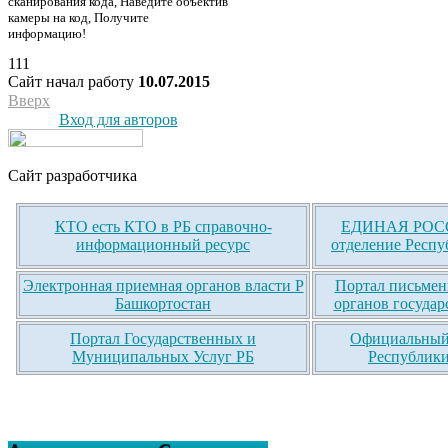
сканирования кода, Наведите объектив
камеры на код, Получите
информацию!
111
Сайт начал работу
10.07.2015
Вверх
Вход для авторов
Сайт разработчика
КТО есть КТО в РБ справочно-
ЕДИНАЯ РОСС
информационный ресурс
отделение Респу
Электронная приемная органов власти Р
Портал письмен
Башкортостан
органов государ
Портал Государственных и
Официальный 
Муниципальных Услуг РБ
Республики