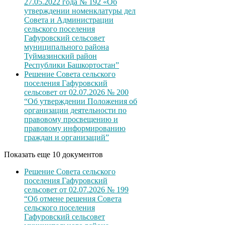
27.05.2022 года № 192 «Об
утверждении номенклатуры дел
Совета и Администрации
сельского поселения
Гафуровский сельсовет
муниципального района
Туймазинский район
Республики Башкортостан”
Решение Совета сельского
поселения Гафуровский
сельсовет от 02.07.2026 № 200
“Об утверждении Положения об
организации деятельности по
правовому просвещению и
правовому информированию
граждан и организаций”
Показать еще 10 документов
Решение Совета сельского
поселения Гафуровский
сельсовет от 02.07.2026 № 199
“Об отмене решения Совета
сельского поселения
Гафуровский сельсовет