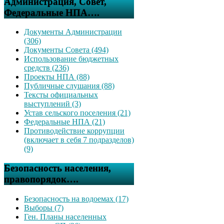
Администрация, Совет,
Федеральные НПА….
Документы Администрации
(306)
Документы Совета (494)
Использование бюджетных
средств (236)
Проекты НПА (88)
Публичные слушания (88)
Тексты официальных
выступлений (3)
Устав сельского поселения (21)
Федеральные НПА (21)
Противодействие коррупции
(включает в себя 7 подразделов)
(9)
Безопасность населения,
правопорядок….
Безопасность на водоемах (17)
Выборы (7)
Ген. Планы населенных