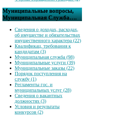
Муниципальные вопросы,
Муниципальная Служба….
Сведения о доходах, расходах,
об имуществе и обязательствах
имущественного характера (22)
Квалификац. требования к
кандидатам (3)
Муниципальная служба (98)
Муниципальные услуги (39)
Муниципальные заказы (22)
Порядок поступления на
службу (1)
Регламенты гос. и
муниципальных услуг (28)
Сведения о вакантных
должностях (3)
Условия и результаты
конкурсов (2)