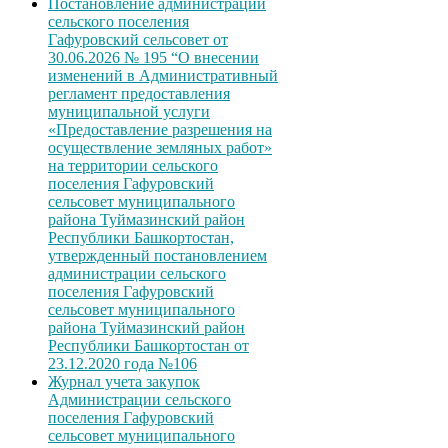
Постановление администрации
сельского поселения
Гафуровский сельсовет от
30.06.2026 № 195 “О внесении
изменений в Административный
регламент предоставления
муниципальной услуги
«Предоставление разрешения на
осуществление земляных работ»
на территории сельского
поселения Гафуровский
сельсовет муниципального
района Туймазинский район
Республики Башкортостан,
утвержденный постановлением
администрации сельского
поселения Гафуровский
сельсовет муниципального
района Туймазинский район
Республики Башкортостан от
23.12.2020 года №106
Журнал учета закупок
Администрации сельского
поселения Гафуровский
сельсовет муниципального