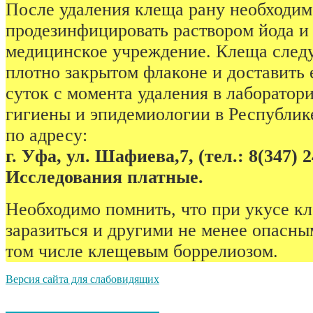
После удаления клеща рану необходим
продезинфицировать раствором йода и 
медицинское учреждение. Клеща следу
плотно закрытом флаконе и доставить е
суток с момента удаления в лаборато
гигиены и эпидемиологии в Республик
по адресу:
г. Уфа, ул. Шафиева,7, (тел.: 8(347) 2
Исследования платные.
Необходимо помнить, что при укусе к
заразиться и другими не менее опасны
том числе клещевым боррелиозом.
Версия сайта для слабовидящих