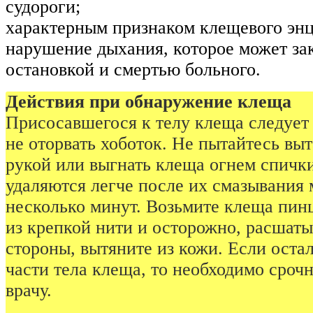
судороги;
характерным признаком клещевого энц
нарушение дыхания, которое может за
остановкой и смертью больного.
Действия при обнаружение клеща
Присосавшегося к телу клеща следует 
не оторвать хоботок. Не пытайтесь вы
рукой или выгнать клеща огнем спичк
удаляются легче после их смазывания
несколько минут. Возьмите клеща пин
из крепкой нити и осторожно, расшаты
стороны, вытяните из кожи. Если оста
части тела клеща, то необходимо срочн
врачу.