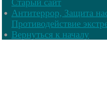
Старый сайт
Антитеррор, Защита на
Противодействие экстр
Вернуться к началу