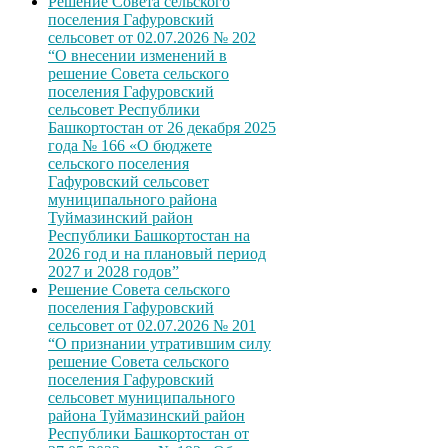
Решение Совета сельского
поселения Гафуровский
сельсовет от 02.07.2026 № 202
“О внесении изменений в
решение Совета сельского
поселения Гафуровский
сельсовет Республики
Башкортостан от 26 декабря 2025
года № 166 «О бюджете
сельского поселения
Гафуровский сельсовет
муниципального района
Туймазинский район
Республики Башкортостан на
2026 год и на плановый период
2027 и 2028 годов”
Решение Совета сельского
поселения Гафуровский
сельсовет от 02.07.2026 № 201
“О признании утратившим силу
решение Совета сельского
поселения Гафуровский
сельсовет муниципального
района Туймазинский район
Республики Башкортостан от