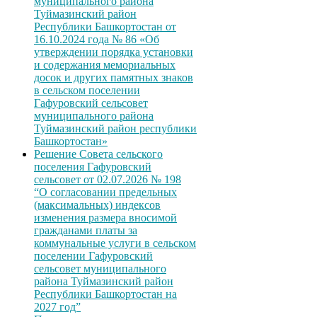
муниципального района
Туймазинский район
Республики Башкортостан от
16.10.2024 года № 86 «Об
утверждении порядка установки
и содержания мемориальных
досок и других памятных знаков
в сельском поселении
Гафуровский сельсовет
муниципального района
Туймазинский район республики
Башкортостан»
Решение Совета сельского
поселения Гафуровский
сельсовет от 02.07.2026 № 198
“О согласовании предельных
(максимальных) индексов
изменения размера вносимой
гражданами платы за
коммунальные услуги в сельском
поселении Гафуровский
сельсовет муниципального
района Туймазинский район
Республики Башкортостан на
2027 год”