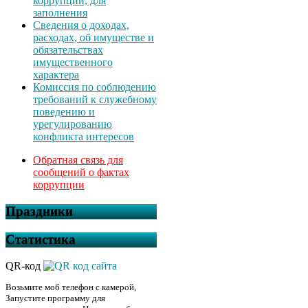
коррупции, для
заполнения
Сведения о доходах,
расходах, об имуществе и
обязательствах
имущественного
характера
Комиссия по соблюдению
требований к служебному
поведению и
урегулированию
конфликта интересов
Обратная связь для
сообщений о фактах
коррупции
Праздники
Статистика
QR-код
Возьмите моб телефон с камерой,
Запустите программу для