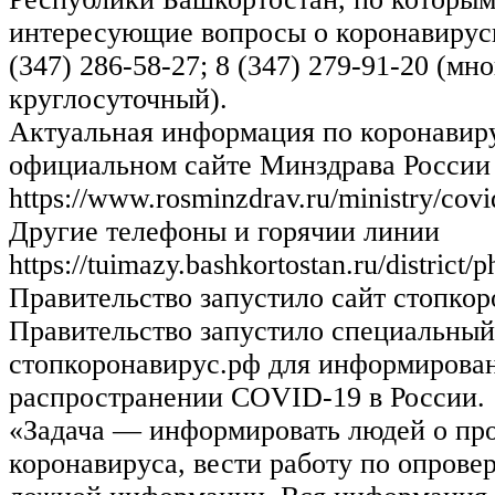
интересующие вопросы о коронавирус
(347) 286-58-27; 8 (347) 279-91-20 (м
круглосуточный).
Актуальная информация по коронавир
официальном сайте Минздрава России
https://www.rosminzdrav.ru/ministry/cov
Другие телефоны и горячии линии
https://tuimazy.bashkortostan.ru/district/p
Правительство запустило сайт стопко
Правительство запустило специальный
стопкоронавирус.рф для информирова
распространении COVID-19 в России.
«Задача — информировать людей о пр
коронавируса, вести работу по опрове