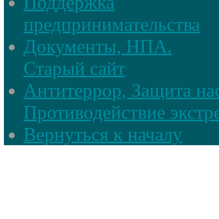
Поддержка
предпринимательства
Документы, НПА.
Старый сайт
Антитеррор, Защита на
Противодействие экстр
Вернуться к началу