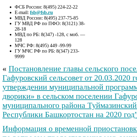
ФСБ России: 8(495) 224-22-22
E-mail:
fsb@fsb.ru
МВД России: 8(495) 237-75-85
ГУ МВД РФ по ПФО: 8(3121) 38-
28-18
МВД по РБ: 8(347) -128, с моб. —
128
МЧС РФ: 8(495) 449 -99-99
ГУ МЧС РФ по РБ: 8(347) 233-
9999
«
Постановление главы сельского пос
Гафуровский сельсовет от 20.03.2020 
утверждении муниципальной програм
дворики» в сельском поселении Гафур
муниципального района Туймазинский
Республики Башкортостан на 2020 год
Информация о временной приостановк