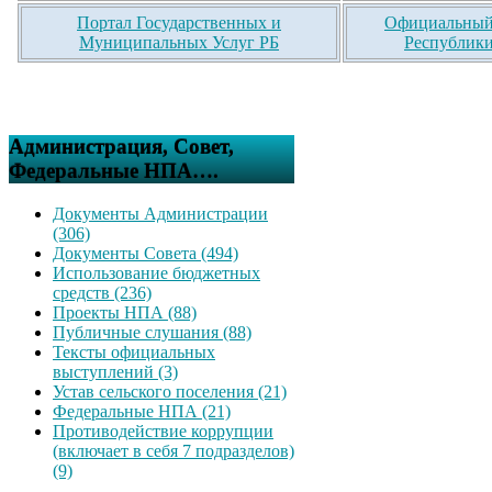
Портал Государственных и
Официальный 
Муниципальных Услуг РБ
Республики
Администрация, Совет,
Федеральные НПА….
Документы Администрации
(306)
Документы Совета (494)
Использование бюджетных
средств (236)
Проекты НПА (88)
Публичные слушания (88)
Тексты официальных
выступлений (3)
Устав сельского поселения (21)
Федеральные НПА (21)
Противодействие коррупции
(включает в себя 7 подразделов)
(9)