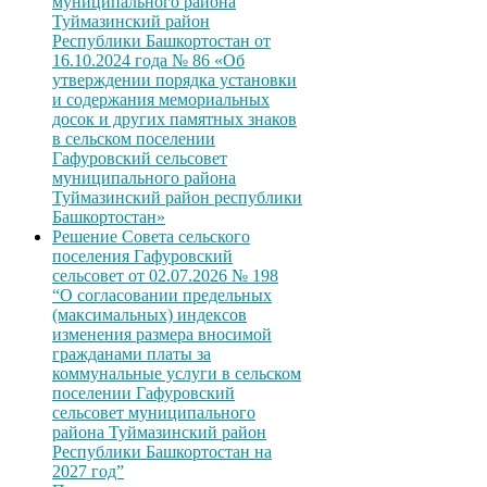
муниципального района
Туймазинский район
Республики Башкортостан от
16.10.2024 года № 86 «Об
утверждении порядка установки
и содержания мемориальных
досок и других памятных знаков
в сельском поселении
Гафуровский сельсовет
муниципального района
Туймазинский район республики
Башкортостан»
Решение Совета сельского
поселения Гафуровский
сельсовет от 02.07.2026 № 198
“О согласовании предельных
(максимальных) индексов
изменения размера вносимой
гражданами платы за
коммунальные услуги в сельском
поселении Гафуровский
сельсовет муниципального
района Туймазинский район
Республики Башкортостан на
2027 год”