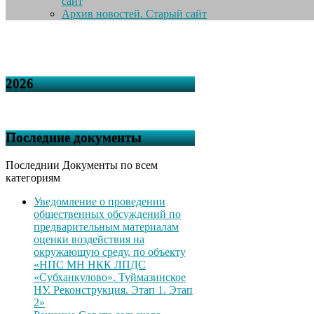
сайт
Архив новостей. Старый сайт
2026
Последние документы
Последнии Документы по всем
категориям
Уведомление о проведении
общественных обсуждений по
предварительным материалам
оценки воздействия на
окружающую среду, по объекту
«НПС МН НКК ЛПДС
«Субханкулово». Туймазинское
НУ. Реконструкция. Этап 1. Этап
2»