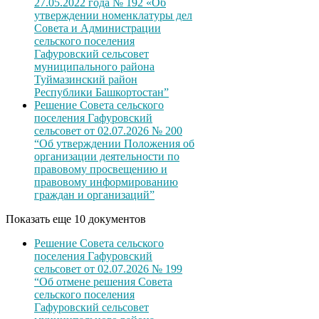
27.05.2022 года № 192 «Об
утверждении номенклатуры дел
Совета и Администрации
сельского поселения
Гафуровский сельсовет
муниципального района
Туймазинский район
Республики Башкортостан”
Решение Совета сельского
поселения Гафуровский
сельсовет от 02.07.2026 № 200
“Об утверждении Положения об
организации деятельности по
правовому просвещению и
правовому информированию
граждан и организаций”
Показать еще 10 документов
Решение Совета сельского
поселения Гафуровский
сельсовет от 02.07.2026 № 199
“Об отмене решения Совета
сельского поселения
Гафуровский сельсовет