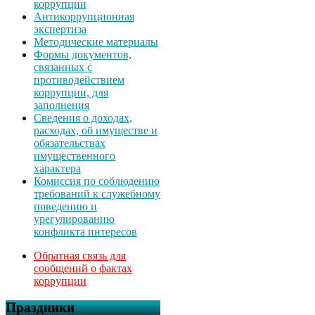
коррупции
Антикоррупционная
экспертиза
Методические материалы
Формы документов,
связанных с
противодействием
коррупции, для
заполнения
Сведения о доходах,
расходах, об имуществе и
обязательствах
имущественного
характера
Комиссия по соблюдению
требований к служебному
поведению и
урегулированию
конфликта интересов
Обратная связь для
сообщений о фактах
коррупции
Праздники