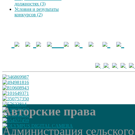
должностях (3)
Условия и результаты
конкурсов (2)
Авторские права
Администрация сельского