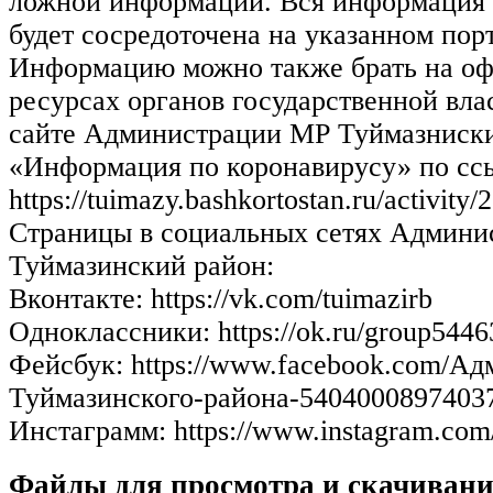
ложной информации. Вся информация 
будет сосредоточена на указанном пор
Информацию можно также брать на о
ресурсах органов государственной влас
сайте Администрации МР Туймазниски
«Информация по коронавирусу» по сс
https://tuimazy.bashkortostan.ru/activity/
Страницы в социальных сетях Админ
Туймазинский район:
Вконтакте: https://vk.com/tuimazirb
Одноклассники: https://ok.ru/group544
Фейсбук: https://www.facebook.com/А
Туймазинского-района-54040008974037
Инстаграмм: https://www.instagram.com
Файлы для просмотра и скачивани