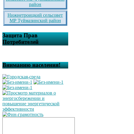
район
Нижнетроицкий сельсовет
МР Туймазинский район
Защита Прав
Потребителей
Вниманию населения!