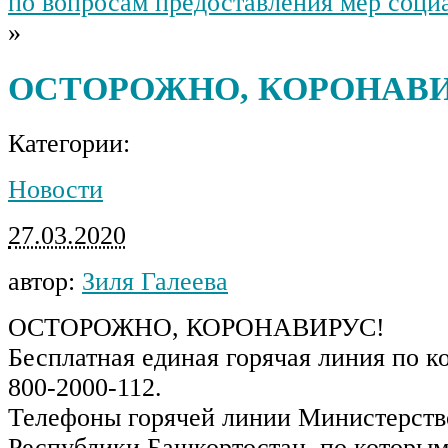
по вопросам предоставления мер соци
»
ОСТОРОЖНО, КОРОНАВИР
Категории:
Новости
27.03.2020
автор:
Зиля Галеева
ОСТОРОЖНО, КОРОНАВИРУС!
Бесплатная единая горячая линия по к
800-2000-112.
Телефоны горячей линии Министерств
Республики Башкортостан, по которым