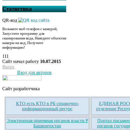
Статистика
QR-код
Возьмите моб телефон с камерой,
Запустите программу для
сканирования кода, Наведите объектив
камеры на код, Получите
информацию!
111
Сайт начал работу
10.07.2015
Вверх
Вход для авторов
Сайт разработчика
КТО есть КТО в РБ справочно-
ЕДИНАЯ РОСС
информационный ресурс
отделение Респу
Электронная приемная органов власти Р
Портал письмен
Башкортостан
органов государ