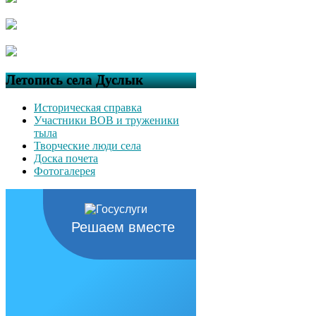
Летопись села Дуслык
Историческая справка
Участники ВОВ и труженики
тыла
Творческие люди села
Доска почета
Фотогалерея
Решаем вместе