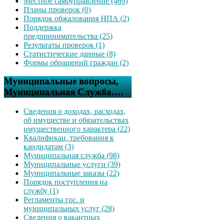
Местное самоуправление (469)
Планы проверок (0)
Порядок обжалования НПА (2)
Поддержка
предпринимательства (25)
Результаты проверок (1)
Статистические данные (8)
Формы обращений граждан (2)
Муниципальные вопросы,
Муниципальная Служба….
Сведения о доходах, расходах,
об имуществе и обязательствах
имущественного характера (22)
Квалификац. требования к
кандидатам (3)
Муниципальная служба (98)
Муниципальные услуги (39)
Муниципальные заказы (22)
Порядок поступления на
службу (1)
Регламенты гос. и
муниципальных услуг (28)
Сведения о вакантных