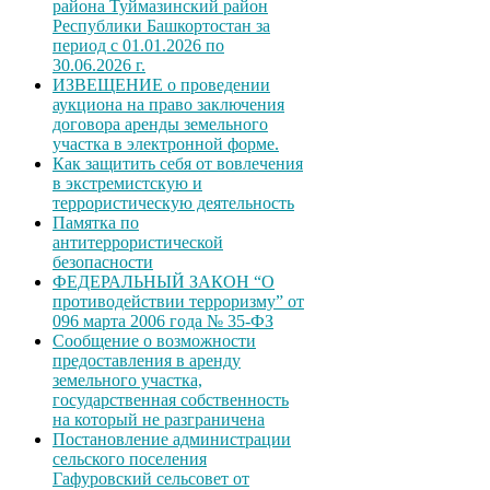
района Туймазинский район
Республики Башкортостан за
период с 01.01.2026 по
30.06.2026 г.
ИЗВЕЩЕНИЕ о проведении
аукциона на право заключения
договора аренды земельного
участка в электронной форме.
Как защитить себя от вовлечения
в экстремистскую и
террористическую деятельность
Памятка по
антитеррористической
безопасности
ФЕДЕРАЛЬНЫЙ ЗАКОН “О
противодействии терроризму” от
096 марта 2006 года № 35-ФЗ
Сообщение о возможности
предоставления в аренду
земельного участка,
государственная собственность
на который не разграничена
Постановление администрации
сельского поселения
Гафуровский сельсовет от