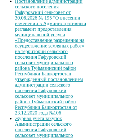
Постановление администрации
сельского поселения
Гафуровский сельсовет от
30.06.2026 № 195 “О внесении
изменений в Административный
регламент предоставления
муниципальной услуги
«Предоставление разрешения на
осуществление земляных работ»
на территории сельского
поселения Гафуровский
сельсовет муниципального
района Туймазинский район
Республики Башкортостан,
утвержденный постановлением
администрации сельского
поселения Гафуровский
сельсовет муниципального
района Туймазинский район
Республики Башкортостан от
23.12.2020 года №106
Журнал учета закупок
Администрации сельского
поселения Гафуровский
сельсовет муниципального