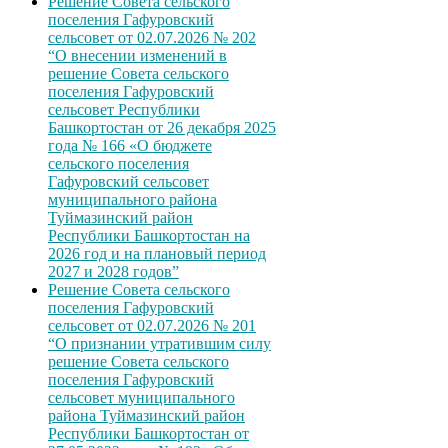
Решение Совета сельского
поселения Гафуровский
сельсовет от 02.07.2026 № 202
“О внесении изменений в
решение Совета сельского
поселения Гафуровский
сельсовет Республики
Башкортостан от 26 декабря 2025
года № 166 «О бюджете
сельского поселения
Гафуровский сельсовет
муниципального района
Туймазинский район
Республики Башкортостан на
2026 год и на плановый период
2027 и 2028 годов”
Решение Совета сельского
поселения Гафуровский
сельсовет от 02.07.2026 № 201
“О признании утратившим силу
решение Совета сельского
поселения Гафуровский
сельсовет муниципального
района Туймазинский район
Республики Башкортостан от