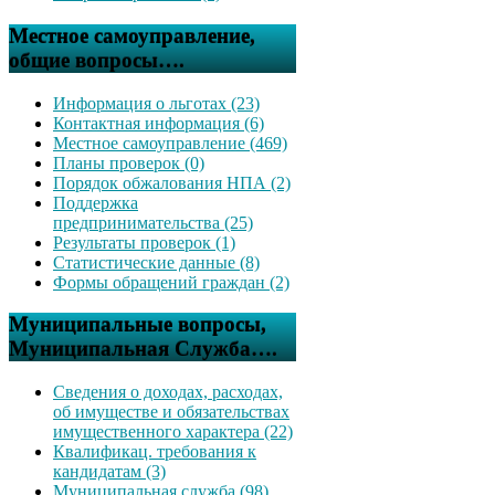
Местное самоуправление,
общие вопросы….
Информация о льготах (23)
Контактная информация (6)
Местное самоуправление (469)
Планы проверок (0)
Порядок обжалования НПА (2)
Поддержка
предпринимательства (25)
Результаты проверок (1)
Статистические данные (8)
Формы обращений граждан (2)
Муниципальные вопросы,
Муниципальная Служба….
Сведения о доходах, расходах,
об имуществе и обязательствах
имущественного характера (22)
Квалификац. требования к
кандидатам (3)
Муниципальная служба (98)