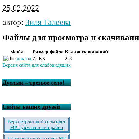
25.02.2022
автор:
Зиля Галеева
Файлы для просмотра и скачивани
Файл
Размер файла
Кол-во скачиваний
доклад
22 КБ
259
Версия сайта для слабовидящих
Дуслык – трезвое село!
Сайты наших друзей
Верхнетроицкий сельсовет
МР Туймазинский район
Гафуровский сельсовет МР