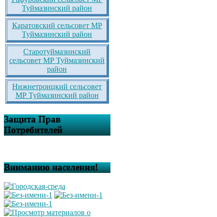
Туймазинский район
Каратовский сельсовет МР
Туймазинский район
Старотуймазинский
сельсовет МР Туймазинский
район
Нижнетроицкий сельсовет
МР Туймазинский район
Защита Прав
Потребителей
Вниманию населения!