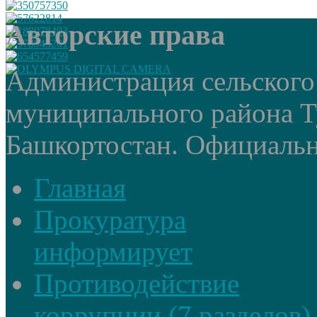
Авторские права
Администрация сельского
муниципального района Т
Башкортостан. Официальный
Главная
Прокуратура
информирует
Противодействие
коррупции (7 разделов)