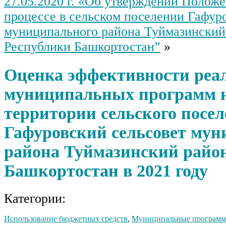
27.05.2020 г. «Об утверждении Полож
процессе в сельском поселении Гафур
муниципального района Туймазинский
Республики Башкортостан”
»
Оценка эффективности реа
муниципальных программ 
территории сельского посе
Гафуровский сельсовет мун
района Туймазинский райо
Башкортостан в 2021 году
Категории:
Использование бюджетных средств
,
Муниципальные програм