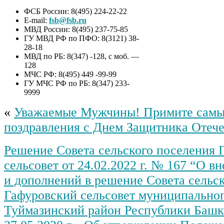
ФСБ России: 8(495) 224-22-22
E-mail:
fsb@fsb.ru
МВД России: 8(495) 237-75-85
ГУ МВД РФ по ПФО: 8(3121) 38-
28-18
МВД по РБ: 8(347) -128, с моб. —
128
МЧС РФ: 8(495) 449 -99-99
ГУ МЧС РФ по РБ: 8(347) 233-
9999
«
Уважаемые Мужчины! Примите самы
поздравления с Днем Защитника Отече
Решение Совета сельского поселения 
сельсовет от 24.02.2022 г. № 167 “О в
и дополнений в решение Совета сельс
Гафуровский сельсовет муниципальног
Туймазинский район Республики Башк