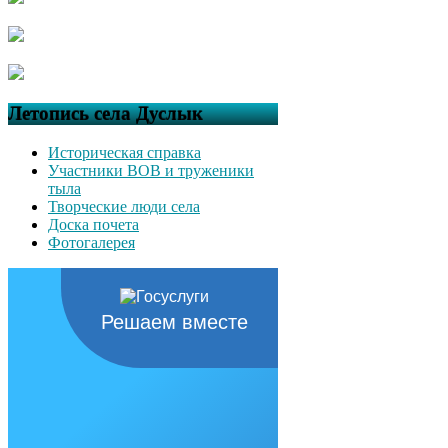
Летопись села Дуслык
Историческая справка
Участники ВОВ и труженики
тыла
Творческие люди села
Доска почета
Фотогалерея
Решаем вместе