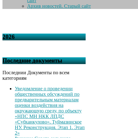
сайт
Архив новостей. Старый сайт
2026
Последние документы
Последнии Документы по всем
категориям
Уведомление о проведении
общественных обсуждений по
предварительным материалам
оценки воздействия на
окружающую среду, по объекту
«НПС МН НКК ЛПДС
«Субханкулово». Туймазинское
НУ. Реконструкция. Этап 1. Этап
2»