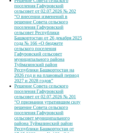
Решение Совета сельского
поселения Гафуровский
сельсовет от 02.07.2026 № 202
“О внесении изменений в
решение Совета сельского
поселения Гафуровский
сельсовет Республики
Башкортостан от 26 декабря 2025
года № 166 «О бюджете
сельского поселения
Гафуровский сельсовет
муниципального района
Туймазинский район
Республики Башкортостан на
2026 год и на плановый период
2027 и 2028 годов”
Решение Совета сельского
поселения Гафуровский
сельсовет от 02.07.2026 № 201
“О признании утратившим силу
решение Совета сельского
поселения Гафуровский
сельсовет муниципального
района Туймазинский район
Республики Башкортостан от