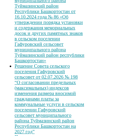
муниципального района
Туймазинский район
Республики Башкортостан от
16.10.2024 года № 86 «Об
утверждении порядка установки
и содержания мемориальных
досок и других памятных знаков
в сельском поселении
Гафуровский сельсовет
муниципального района
Туймазинский район республики
Башкортостан»
Решение Совета сельского
поселения Гафуровский
сельсовет от 02.07.2026 № 198
“О согласовании предельных
(максимальных) индексов
изменения размера вносимой
гражданами платы за
коммунальные услуги в сельском
поселении Гафуровский
сельсовет муниципального
района Туймазинский район
Республики Башкортостан на
2027 год”