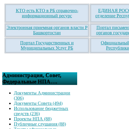
КТО есть КТО в РБ справочно-
ЕДИНАЯ РОСС
информационный ресурс
отделение Респу
Электронная приемная органов власти Р
Портал письмен
Башкортостан
органов государ
Портал Государственных и
Официальный 
Муниципальных Услуг РБ
Республики
Администрация, Совет,
Федеральные НПА….
Документы Администрации
(306)
Документы Совета (494)
Использование бюджетных
средств (236)
Проекты НПА (88)
Публичные слушания (88)