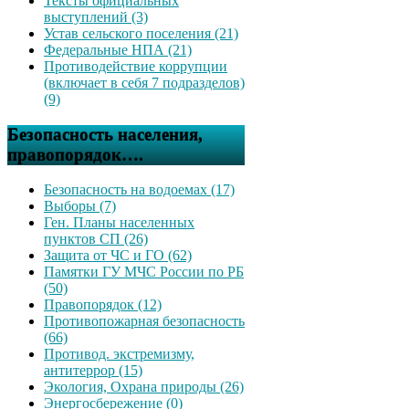
Тексты официальных
выступлений (3)
Устав сельского поселения (21)
Федеральные НПА (21)
Противодействие коррупции
(включает в себя 7 подразделов)
(9)
Безопасность населения,
правопорядок….
Безопасность на водоемах (17)
Выборы (7)
Ген. Планы населенных
пунктов СП (26)
Защита от ЧС и ГО (62)
Памятки ГУ МЧС России по РБ
(50)
Правопорядок (12)
Противопожарная безопасность
(66)
Противод. экстремизму,
антитеррор (15)
Экология, Охрана природы (26)
Энергосбережение (0)