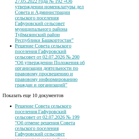
27.05.2022 года № 192 «Об
утверждении номенклатуры дел
Совета и Администрации
сельского поселения
Гафуровский сельсовет
муниципального района
Туймазинский район
Республики Башкортостан”
Решение Совета сельского
поселения Гафуровский
сельсовет от 02.07.2026 № 200
“Об утверждении Положения об
организации деятельности по
правовому просвещению и
правовому информированию
граждан и организаций”
Показать еще 10 документов
Решение Совета сельского
поселения Гафуровский
сельсовет от 02.07.2026 № 199
“Об отмене решения Совета
сельского поселения
Гафуровский сельсовет