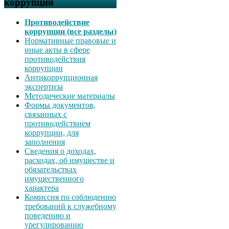
коррупции
Противодействие
коррупции (все разделы)
Нормативные правовые и
иные акты в сфере
противодействия
коррупции
Антикоррупционная
экспертиза
Методические материалы
Формы документов,
связанных с
противодействием
коррупции, для
заполнения
Сведения о доходах,
расходах, об имуществе и
обязательствах
имущественного
характера
Комиссия по соблюдению
требований к служебному
поведению и
урегулированию