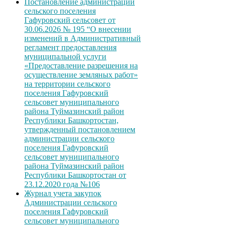
Постановление администрации
сельского поселения
Гафуровский сельсовет от
30.06.2026 № 195 “О внесении
изменений в Административный
регламент предоставления
муниципальной услуги
«Предоставление разрешения на
осуществление земляных работ»
на территории сельского
поселения Гафуровский
сельсовет муниципального
района Туймазинский район
Республики Башкортостан,
утвержденный постановлением
администрации сельского
поселения Гафуровский
сельсовет муниципального
района Туймазинский район
Республики Башкортостан от
23.12.2020 года №106
Журнал учета закупок
Администрации сельского
поселения Гафуровский
сельсовет муниципального