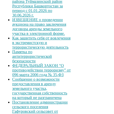
района Туймазинский район
Республики Башкортостан за
период с 01.01.2026 по
30.06.2026 г.
ИЗВЕЩЕНИЕ о проведении
аукциона на право заключения
договора аренды земельного
участка в электронной форме.
Как защитить себя от вовлечения
в экстремистскую и
террористическую деятельность
Памятка по
антитеррористической
безопасности
ФЕДЕРАЛЬНЫЙ ЗАКОН “О
противодействии терроризму” от
096 марта 2006 года № 35-ФЗ
Сообщение о возможности
предоставления в аренду
земельного участка,
государственная собственность
на который не разграничена
Постановление администрации
сельского поселения
Гафуровский сельсовет от