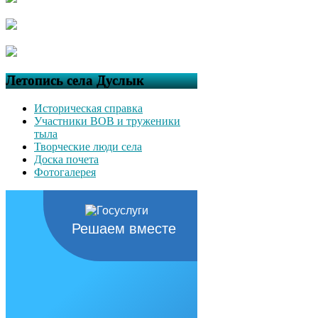
Летопись села Дуслык
Историческая справка
Участники ВОВ и труженики
тыла
Творческие люди села
Доска почета
Фотогалерея
Решаем вместе