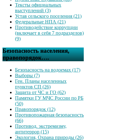
Тексты официальных
выступлений (3)
Устав сельского поселения (21)
Федеральные НПА (21)
Противодействие коррупции
(включает в себя 7 подразделов)
(9)
Безопасность населения,
правопорядок….
Безопасность на водоемах (17)
Выборы (7)
Ген. Планы населенных
пунктов СП (26)
Защита от ЧС и ГО (62)
Памятки ГУ МЧС России по РБ
(50)
Правопорядок (12)
Противопожарная безопасность
(66)
Противод. экстремизму,
антитеррор (15)
Экология, Охрана природы (26)