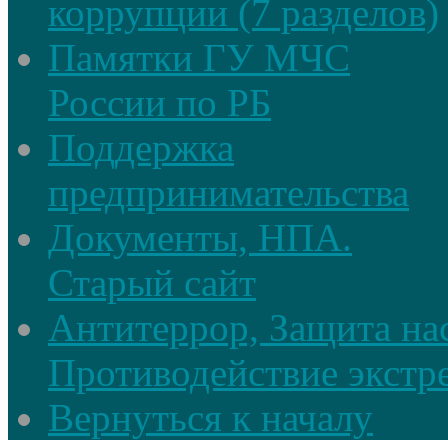
коррупции (7 разделов)
Памятки ГУ МЧС
России по РБ
Поддержка
предпринимательства
Документы, НПА.
Старый сайт
Антитеррор, Защита на
Противодействие экстр
Вернуться к началу