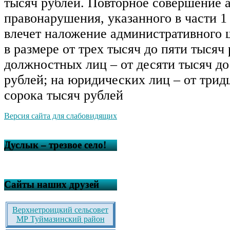
тысяч рублей. Повторное совершение 
правонарушения, указанного в части 1
влечет наложение административного 
в размере от трех тысяч до пяти тысяч 
должностных лиц – от десяти тысяч до
рублей; на юридических лиц – от трид
сорока тысяч рублей
Версия сайта для слабовидящих
Дуслык – трезвое село!
Сайты наших друзей
Верхнетроицкий сельсовет
МР Туймазинский район