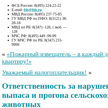
ФСБ России: 8(495) 224-22-22
E-mail:
fsb@fsb.ru
МВД России: 8(495) 237-75-85
ГУ МВД РФ по ПФО: 8(3121) 38-
28-18
МВД по РБ: 8(347) -128, с моб. —
128
МЧС РФ: 8(495) 449 -99-99
ГУ МЧС РФ по РБ: 8(347) 233-
9999
«
«Пожарный извещатель – в каждый д
квартиру!»
Уважаемый налогоплательщик!
»
Ответственность за наруше
выпаса и прогона сельскох
животных