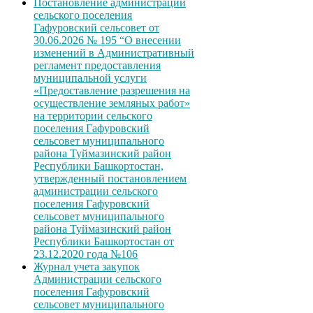
Постановление администрации
сельского поселения
Гафуровский сельсовет от
30.06.2026 № 195 “О внесении
изменений в Административный
регламент предоставления
муниципальной услуги
«Предоставление разрешения на
осуществление земляных работ»
на территории сельского
поселения Гафуровский
сельсовет муниципального
района Туймазинский район
Республики Башкортостан,
утвержденный постановлением
администрации сельского
поселения Гафуровский
сельсовет муниципального
района Туймазинский район
Республики Башкортостан от
23.12.2020 года №106
Журнал учета закупок
Администрации сельского
поселения Гафуровский
сельсовет муниципального