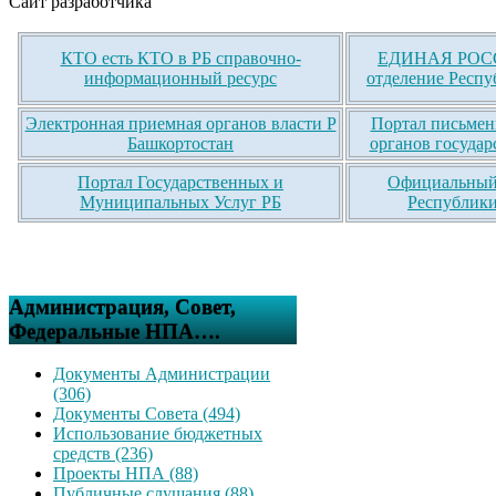
Сайт разработчика
КТО есть КТО в РБ справочно-
ЕДИНАЯ РОСС
информационный ресурс
отделение Респу
Электронная приемная органов власти Р
Портал письмен
Башкортостан
органов государ
Портал Государственных и
Официальный 
Муниципальных Услуг РБ
Республики
Администрация, Совет,
Федеральные НПА….
Документы Администрации
(306)
Документы Совета (494)
Использование бюджетных
средств (236)
Проекты НПА (88)
Публичные слушания (88)