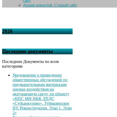
сайт
Архив новостей. Старый сайт
2026
Последние документы
Последнии Документы по всем
категориям
Уведомление о проведении
общественных обсуждений по
предварительным материалам
оценки воздействия на
окружающую среду, по объекту
«НПС МН НКК ЛПДС
«Субханкулово». Туймазинское
НУ. Реконструкция. Этап 1. Этап
2»