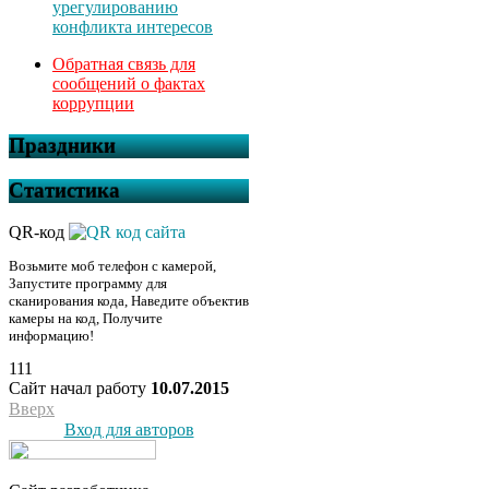
урегулированию
конфликта интересов
Обратная связь для
сообщений о фактах
коррупции
Праздники
Статистика
QR-код
Возьмите моб телефон с камерой,
Запустите программу для
сканирования кода, Наведите объектив
камеры на код, Получите
информацию!
111
Сайт начал работу
10.07.2015
Вверх
Вход для авторов