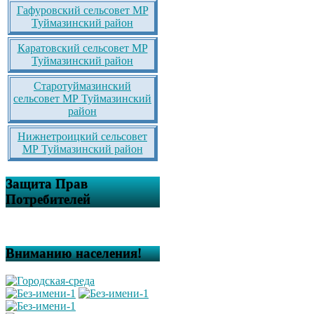
Гафуровский сельсовет МР
Туймазинский район
Каратовский сельсовет МР
Туймазинский район
Старотуймазинский
сельсовет МР Туймазинский
район
Нижнетроицкий сельсовет
МР Туймазинский район
Защита Прав
Потребителей
Вниманию населения!