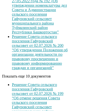
27.05.2022 года № 192 «Об
утверждении номенклатуры дел
Совета и Администрации
сельского поселения
Гафуровский сельсовет
муниципального района
Туймазинский район
Республики Башкортостан”
Решение Совета сельского
поселения Гафуровский
сельсовет от 02.07.2026 № 200
“Об утверждении Положения об
организации деятельности по
правовому просвещению и
правовому информированию
граждан и организаций”
Показать еще 10 документов
Решение Совета сельского
поселения Гафуровский
сельсовет от 02.07.2026 № 199
“Об отмене решения Совета
сельского поселения
Гафуровский сельсовет