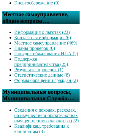
Энергосбережение (0)
Местное самоуправление,
общие вопросы….
Информация о льготах (23)
Контактная информация (6)
Местное самоуправление (469)
Планы проверок (0)
Порядок обжалования НПА (2)
Поддержка
предпринимательства (25)
Результаты проверок (1)
Статистические данные (8)
Формы обращений граждан (2)
Муниципальные вопросы,
Муниципальная Служба….
Сведения о доходах, расходах,
об имуществе и обязательствах
имущественного характера (22)
Квалификац. требования к
кандидатам (3)