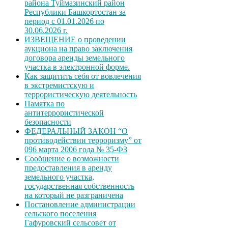
района Туймазинский район
Республики Башкортостан за
период с 01.01.2026 по
30.06.2026 г.
ИЗВЕЩЕНИЕ о проведении
аукциона на право заключения
договора аренды земельного
участка в электронной форме.
Как защитить себя от вовлечения
в экстремистскую и
террористическую деятельность
Памятка по
антитеррористической
безопасности
ФЕДЕРАЛЬНЫЙ ЗАКОН “О
противодействии терроризму” от
096 марта 2006 года № 35-ФЗ
Сообщение о возможности
предоставления в аренду
земельного участка,
государственная собственность
на который не разграничена
Постановление администрации
сельского поселения
Гафуровский сельсовет от