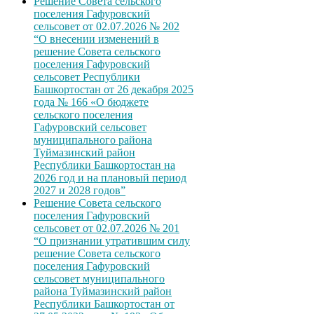
Решение Совета сельского
поселения Гафуровский
сельсовет от 02.07.2026 № 202
“О внесении изменений в
решение Совета сельского
поселения Гафуровский
сельсовет Республики
Башкортостан от 26 декабря 2025
года № 166 «О бюджете
сельского поселения
Гафуровский сельсовет
муниципального района
Туймазинский район
Республики Башкортостан на
2026 год и на плановый период
2027 и 2028 годов”
Решение Совета сельского
поселения Гафуровский
сельсовет от 02.07.2026 № 201
“О признании утратившим силу
решение Совета сельского
поселения Гафуровский
сельсовет муниципального
района Туймазинский район
Республики Башкортостан от