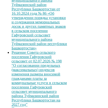
муниципального района
Туймазинский район
Республики Башкортостан от
16.10.2024 года № 86 «Об
утверждении порядка установки
и содержания мемориальных
досок и других памятных знаков
в сельском поселении
Гафуровский сельсовет
муниципального района
Туймазинский район республики
Башкортостан»
Решение Совета сельского
поселения Гафуровский
сельсовет от 02.07.2026 № 198
“О согласовании предельных
(максимальных) индексов
изменения размера вносимой
гражданами платы за
коммунальные услуги в сельском
поселении Гафуровский
сельсовет муниципального
района Туймазинский район
Республики Башкортостан на
2027 год”