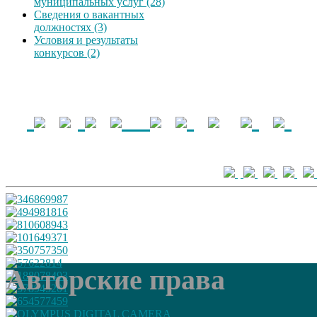
муниципальных услуг (28)
Сведения о вакантных
должностях (3)
Условия и результаты
конкурсов (2)
Авторские права