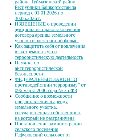
района Туймазинский район
Республики Башкортостан за
период с 01.01.2026 по
30.06.2026 г.
ИЗВЕЩЕНИЕ о проведении
аукциона на право заключения
договора аренды земельного
участка в электронной форме.
Как защитить себя от вовлечения
в экстремистскую и
террористическую деятельность
Памятка по
антитеррористической
безопасности
ФЕДЕРАЛЬНЫЙ ЗАКОН “О
противодействии терроризму” от
096 марта 2006 года № 35-ФЗ
Сообщение о возможности
предоставления в аренду
земельного участка,
государственная собственность
на который не разграничена
Постановление администрации
сельского поселения
Гафуровский сельсовет от