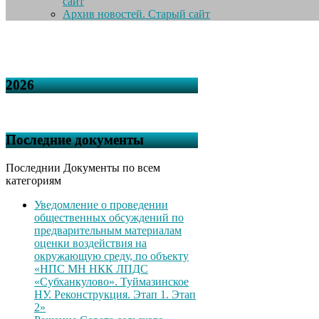
сайт
Архив новостей. Старый сайт
2026
Последние документы
Последнии Документы по всем
категориям
Уведомление о проведении
общественных обсуждений по
предварительным материалам
оценки воздействия на
окружающую среду, по объекту
«НПС МН НКК ЛПДС
«Субханкулово». Туймазинское
НУ. Реконструкция. Этап 1. Этап
2»