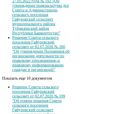
27.05.2022 года № 192 «Об
утверждении номенклатуры дел
Совета и Администрации
сельского поселения
Гафуровский сельсовет
муниципального района
Туймазинский район
Республики Башкортостан”
Решение Совета сельского
поселения Гафуровский
сельсовет от 02.07.2026 № 200
“Об утверждении Положения об
организации деятельности по
правовому просвещению и
правовому информированию
граждан и организаций”
Показать еще 10 документов
Решение Совета сельского
поселения Гафуровский
сельсовет от 02.07.2026 № 199
“Об отмене решения Совета
сельского поселения
Гафуровский сельсовет