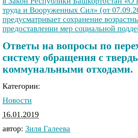
в Закон Республики Башкортостан «О 
труда и Вооруженных Сил» (от 07.09.2
предусматривает сохранение возрастн
предоставлении мер социальной подде
Ответы на вопросы по пере
систему обращения с тверд
коммунальными отходами.
Категории:
Новости
16.01.2019
автор:
Зиля Галеева