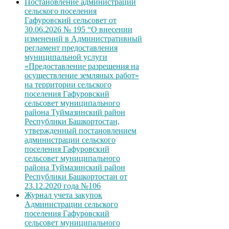
Постановление администрации
сельского поселения
Гафуровский сельсовет от
30.06.2026 № 195 “О внесении
изменений в Административный
регламент предоставления
муниципальной услуги
«Предоставление разрешения на
осуществление земляных работ»
на территории сельского
поселения Гафуровский
сельсовет муниципального
района Туймазинский район
Республики Башкортостан,
утвержденный постановлением
администрации сельского
поселения Гафуровский
сельсовет муниципального
района Туймазинский район
Республики Башкортостан от
23.12.2020 года №106
Журнал учета закупок
Администрации сельского
поселения Гафуровский
сельсовет муниципального