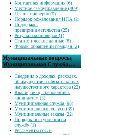
Контактная информация (6)
Местное самоуправление (469)
Планы проверок (0)
Порядок обжалования НПА (2)
Поддержка
предпринимательства (25)
Результаты проверок (1)
Статистические данные (8)
Формы обращений граждан (2)
Муниципальные вопросы,
Муниципальная Служба….
Сведения о доходах, расходах,
об имуществе и обязательствах
имущественного характера (22)
Квалификац. требования к
кандидатам (3)
Муниципальная служба (98)
Муниципальные услуги (39)
Муниципальные заказы (22)
Порядок поступления на
службу (1)
Регламенты гос. и