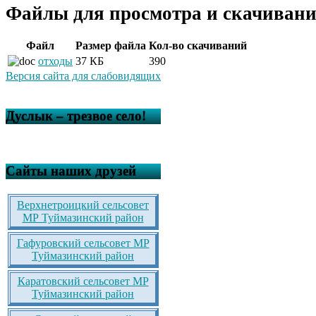
Файлы для просмотра и скачивани
Файл
Размер файла
Кол-во скачиваний
отходы
37 КБ
390
Версия сайта для слабовидящих
Дуслык – трезвое село!
Сайты наших друзей
Верхнетроицкий сельсовет
МР Туймазинский район
Гафуровский сельсовет МР
Туймазинский район
Каратовский сельсовет МР
Туймазинский район