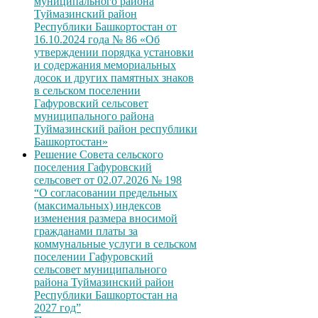
муниципального района
Туймазинский район
Республики Башкортостан от
16.10.2024 года № 86 «Об
утверждении порядка установки
и содержания мемориальных
досок и других памятных знаков
в сельском поселении
Гафуровский сельсовет
муниципального района
Туймазинский район республики
Башкортостан»
Решение Совета сельского
поселения Гафуровский
сельсовет от 02.07.2026 № 198
“О согласовании предельных
(максимальных) индексов
изменения размера вносимой
гражданами платы за
коммунальные услуги в сельском
поселении Гафуровский
сельсовет муниципального
района Туймазинский район
Республики Башкортостан на
2027 год”