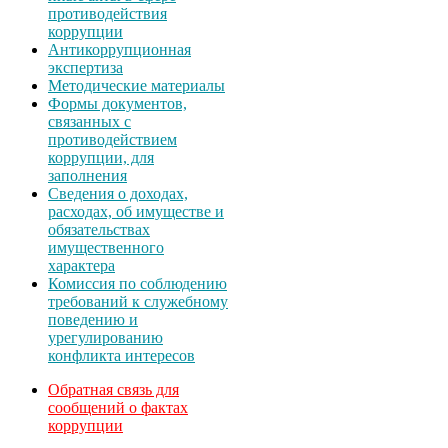
противодействия
коррупции
Антикоррупционная
экспертиза
Методические материалы
Формы документов,
связанных с
противодействием
коррупции, для
заполнения
Сведения о доходах,
расходах, об имуществе и
обязательствах
имущественного
характера
Комиссия по соблюдению
требований к служебному
поведению и
урегулированию
конфликта интересов
Обратная связь для
сообщений о фактах
коррупции