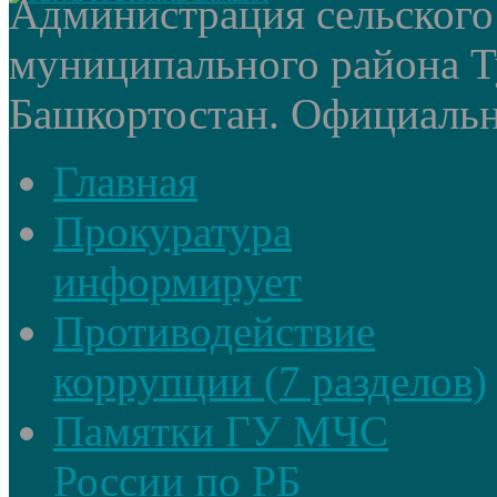
Администрация сельского
муниципального района Т
Башкортостан. Официальный
Главная
Прокуратура
информирует
Противодействие
коррупции (7 разделов)
Памятки ГУ МЧС
России по РБ