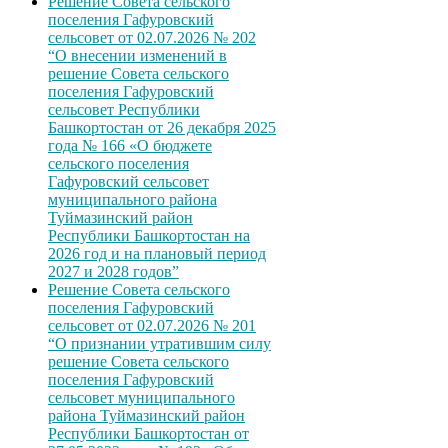
Решение Совета сельского
поселения Гафуровский
сельсовет от 02.07.2026 № 202
“О внесении изменений в
решение Совета сельского
поселения Гафуровский
сельсовет Республики
Башкортостан от 26 декабря 2025
года № 166 «О бюджете
сельского поселения
Гафуровский сельсовет
муниципального района
Туймазинский район
Республики Башкортостан на
2026 год и на плановый период
2027 и 2028 годов”
Решение Совета сельского
поселения Гафуровский
сельсовет от 02.07.2026 № 201
“О признании утратившим силу
решение Совета сельского
поселения Гафуровский
сельсовет муниципального
района Туймазинский район
Республики Башкортостан от