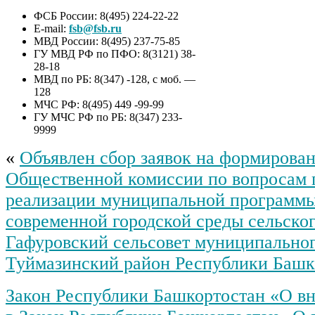
ФСБ России: 8(495) 224-22-22
E-mail:
fsb@fsb.ru
МВД России: 8(495) 237-75-85
ГУ МВД РФ по ПФО: 8(3121) 38-
28-18
МВД по РБ: 8(347) -128, с моб. —
128
МЧС РФ: 8(495) 449 -99-99
ГУ МЧС РФ по РБ: 8(347) 233-
9999
«
Объявлен сбор заявок на формирован
Общественной комиссии по вопросам 
реализации муниципальной программ
современной городской среды сельско
Гафуровский сельсовет муниципальног
Туймазинский район Республики Башк
Закон Республики Башкортостан «О в