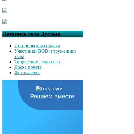
Летопись села Дуслык
Историческая справка
Участники ВОВ и труженики
тыла
Творческие люди села
Доска почета
Фотогалерея
Решаем вместе