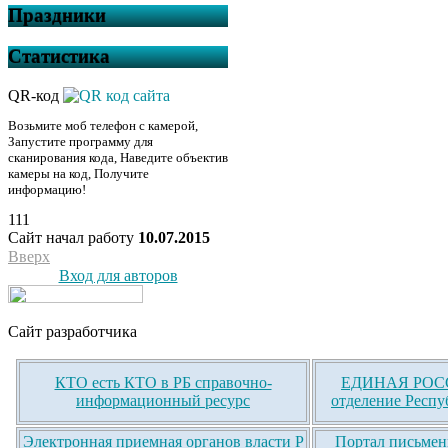
Праздники
Статистика
QR-код
Возьмите моб телефон с камерой,
Запустите программу для
сканирования кода, Наведите объектив
камеры на код, Получите
информацию!
111
Сайт начал работу
10.07.2015
Вверх
Вход для авторов
Сайт разработчика
КТО есть КТО в РБ справочно-
ЕДИНАЯ РОСС
информационный ресурс
отделение Респу
Электронная приемная органов власти Р
Портал письмен