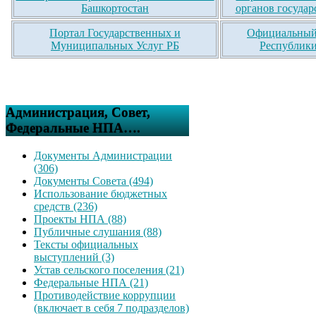
Башкортостан
органов государ
Портал Государственных и
Официальный 
Муниципальных Услуг РБ
Республики
Администрация, Совет,
Федеральные НПА….
Документы Администрации
(306)
Документы Совета (494)
Использование бюджетных
средств (236)
Проекты НПА (88)
Публичные слушания (88)
Тексты официальных
выступлений (3)
Устав сельского поселения (21)
Федеральные НПА (21)
Противодействие коррупции
(включает в себя 7 подразделов)