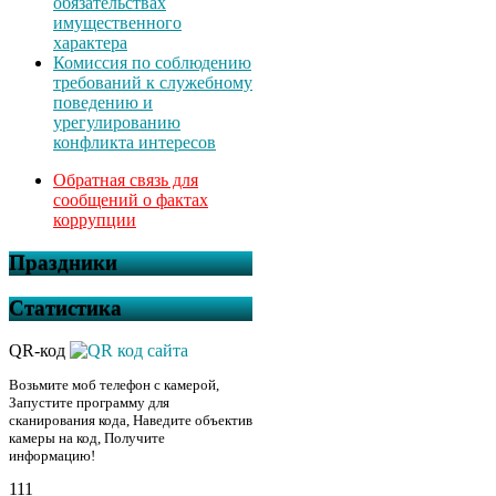
обязательствах
имущественного
характера
Комиссия по соблюдению
требований к служебному
поведению и
урегулированию
конфликта интересов
Обратная связь для
сообщений о фактах
коррупции
Праздники
Статистика
QR-код
Возьмите моб телефон с камерой,
Запустите программу для
сканирования кода, Наведите объектив
камеры на код, Получите
информацию!
111