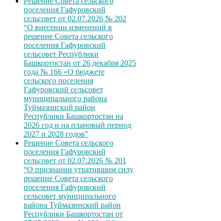
Решение Совета сельского
поселения Гафуровский
сельсовет от 02.07.2026 № 202
“О внесении изменений в
решение Совета сельского
поселения Гафуровский
сельсовет Республики
Башкортостан от 26 декабря 2025
года № 166 «О бюджете
сельского поселения
Гафуровский сельсовет
муниципального района
Туймазинский район
Республики Башкортостан на
2026 год и на плановый период
2027 и 2028 годов”
Решение Совета сельского
поселения Гафуровский
сельсовет от 02.07.2026 № 201
“О признании утратившим силу
решение Совета сельского
поселения Гафуровский
сельсовет муниципального
района Туймазинский район
Республики Башкортостан от