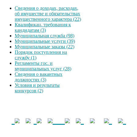
Сведения о доходах, расходах,
об имуществе и обязательствах
имущественного характера (22)
Квалификац. требования к
кандидатам (3)
Муниципальная служба (98)
Муниципальные услуги (39)
Муниципальные заказы (22)
Порядок поступления на
службу (1)
Регламенты гос. и
муниципальных услуг (28)
Сведения о вакантных
должностях (3)
Условия и результаты
конкурсов (2)