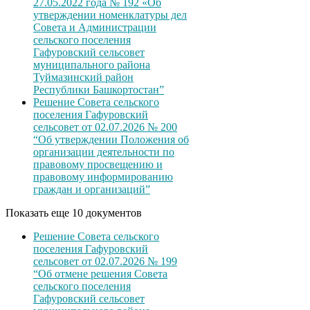
27.05.2022 года № 192 «Об
утверждении номенклатуры дел
Совета и Администрации
сельского поселения
Гафуровский сельсовет
муниципального района
Туймазинский район
Республики Башкортостан”
Решение Совета сельского
поселения Гафуровский
сельсовет от 02.07.2026 № 200
“Об утверждении Положения об
организации деятельности по
правовому просвещению и
правовому информированию
граждан и организаций”
Показать еще 10 документов
Решение Совета сельского
поселения Гафуровский
сельсовет от 02.07.2026 № 199
“Об отмене решения Совета
сельского поселения
Гафуровский сельсовет