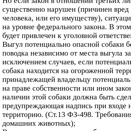
Но если закон в отношении третьих ли
существенно нарушен (причинен вред
человека, или его имуществу), ситуац
на уровне федерального закона. В этом
будет привлечен к уголовной ответстве
Выгул потенциально опасной собаки б
поводка независимо от места выгула за
исключением случаев, если потенциал
собака находится на огороженной терр
принадлежащей владельцу потенциаль
на праве собственности или ином зак
наличии этой собаки должна быть сде
предупреждающая надпись при входе 
территорию. (Ст.13 ФЗ-498. Требован
домашних животных);