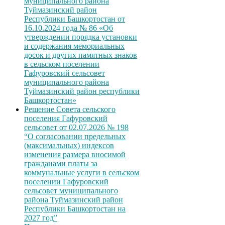
муниципального района
Туймазинский район
Республики Башкортостан от
16.10.2024 года № 86 «Об
утверждении порядка установки
и содержания мемориальных
досок и других памятных знаков
в сельском поселении
Гафуровский сельсовет
муниципального района
Туймазинский район республики
Башкортостан»
Решение Совета сельского
поселения Гафуровский
сельсовет от 02.07.2026 № 198
“О согласовании предельных
(максимальных) индексов
изменения размера вносимой
гражданами платы за
коммунальные услуги в сельском
поселении Гафуровский
сельсовет муниципального
района Туймазинский район
Республики Башкортостан на
2027 год”