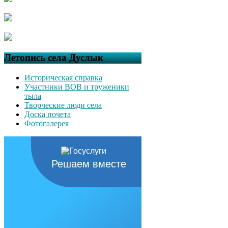
Летопись села Дуслык
Историческая справка
Участники ВОВ и труженики
тыла
Творческие люди села
Доска почета
Фотогалерея
Решаем вместе