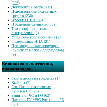
(306)
Документы Совета (494)
Использование бюджетных
средств (236)
Проекты НПА (88)
Публичные слушания (88)
Тексты официальных
выступлений (3)
Устав сельского поселения (21)
Федеральные НПА (21)
Противодействие коррупции
(включает в себя 7 подразделов)
(9)
Безопасность населения,
правопорядок….
Безопасность на водоемах (17)
Выборы (7)
Ген. Планы населенных
пунктов СП (26)
Защита от ЧС и ГО (62)
Памятки ГУ МЧС России по РБ
(50)