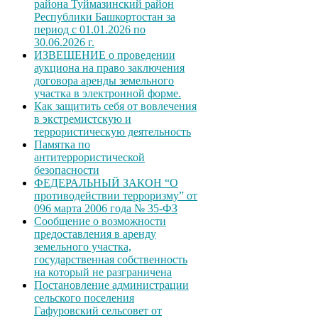
района Туймазинский район
Республики Башкортостан за
период с 01.01.2026 по
30.06.2026 г.
ИЗВЕЩЕНИЕ о проведении
аукциона на право заключения
договора аренды земельного
участка в электронной форме.
Как защитить себя от вовлечения
в экстремистскую и
террористическую деятельность
Памятка по
антитеррористической
безопасности
ФЕДЕРАЛЬНЫЙ ЗАКОН “О
противодействии терроризму” от
096 марта 2006 года № 35-ФЗ
Сообщение о возможности
предоставления в аренду
земельного участка,
государственная собственность
на который не разграничена
Постановление администрации
сельского поселения
Гафуровский сельсовет от