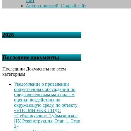
сайт
Архив новостей. Старый сайт
2026
Последние документы
Последнии Документы по всем
категориям
Уведомление о проведении
общественных обсуждений по
предварительным материалам
оценки воздействия на
окружающую среду, по объекту
«НПС МН НКК ЛПДС
«Субханкулово». Туймазинское
НУ. Реконструкция. Этап 1. Этап
2»