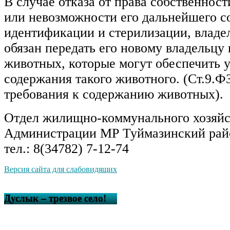
В случае отказа от права собственнос
или невозможности его дальнейшего с
идентификации и стерилизации, владе
обязан передать его новому владельцу
животных, которые могут обеспечить 
содержания такого животного. (Ст.9.Ф
требования к содержанию животных).
Отдел жилищно-коммунального хозяйс
Администрации МР Туймазинский рай
тел.: 8(34782) 7-12-74
Версия сайта для слабовидящих
Дуслык – трезвое село!