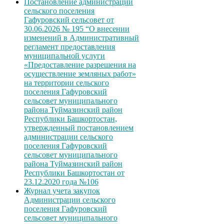
Постановление администрации
сельского поселения
Гафуровский сельсовет от
30.06.2026 № 195 “О внесении
изменений в Административный
регламент предоставления
муниципальной услуги
«Предоставление разрешения на
осуществление земляных работ»
на территории сельского
поселения Гафуровский
сельсовет муниципального
района Туймазинский район
Республики Башкортостан,
утвержденный постановлением
администрации сельского
поселения Гафуровский
сельсовет муниципального
района Туймазинский район
Республики Башкортостан от
23.12.2020 года №106
Журнал учета закупок
Администрации сельского
поселения Гафуровский
сельсовет муниципального