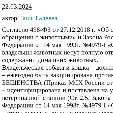
22.03.2024
автор:
Зиля Галеева
Согласно 498-ФЗ от 27.12.2018 г. «Об 
обращении с животными» и Закона Ро
Федерации от 14 мая 1993г. №4979-I «
владельцы животных несут полную отв
содержании домашних животных.
Владельческая собака и кошка – должн
– ежегодно быть вакцинирована проти
БЕШЕНСТВА (Приказ МСХ России от 2
– идентифицирована и поставлена на у
ветеринарной станции (Ст. 2.5. Закона
Федерации от 14 мая 1993г. №4979-I «
– стерилизована, если не предоставля