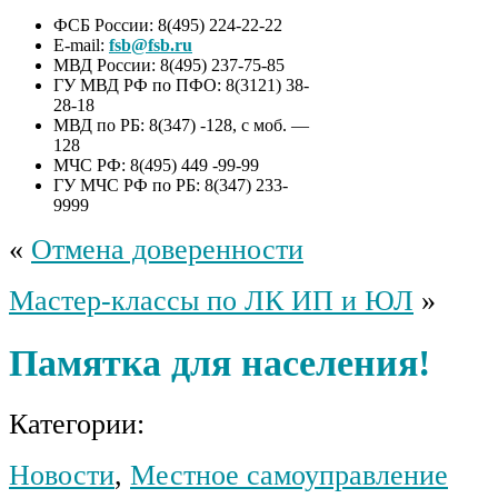
ФСБ России: 8(495) 224-22-22
E-mail:
fsb@fsb.ru
МВД России: 8(495) 237-75-85
ГУ МВД РФ по ПФО: 8(3121) 38-
28-18
МВД по РБ: 8(347) -128, с моб. —
128
МЧС РФ: 8(495) 449 -99-99
ГУ МЧС РФ по РБ: 8(347) 233-
9999
«
Отмена доверенности
Мастер-классы по ЛК ИП и ЮЛ
»
Памятка для населения!
Категории:
Новости
,
Местное самоуправление