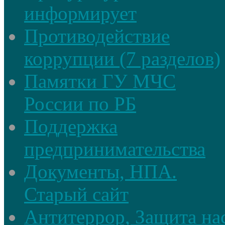
информирует
Противодействие
коррупции (7 разделов)
Памятки ГУ МЧС
России по РБ
Поддержка
предпринимательства
Документы, НПА.
Старый сайт
Антитеррор, Защита на