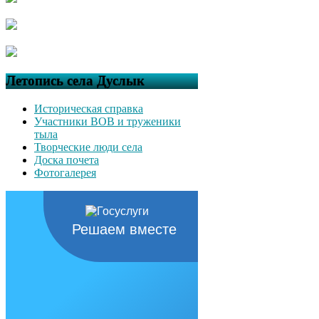
Летопись села Дуслык
Историческая справка
Участники ВОВ и труженики
тыла
Творческие люди села
Доска почета
Фотогалерея
Решаем вместе