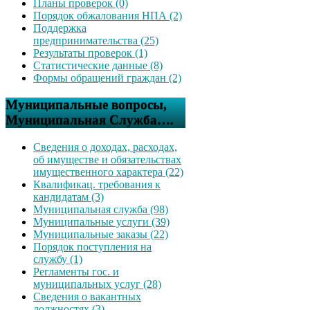
Планы проверок (0)
Порядок обжалования НПА (2)
Поддержка
предпринимательства (25)
Результаты проверок (1)
Статистические данные (8)
Формы обращений граждан (2)
Муниципальные вопросы,
Муниципальная Служба….
Сведения о доходах, расходах,
об имуществе и обязательствах
имущественного характера (22)
Квалификац. требования к
кандидатам (3)
Муниципальная служба (98)
Муниципальные услуги (39)
Муниципальные заказы (22)
Порядок поступления на
службу (1)
Регламенты гос. и
муниципальных услуг (28)
Сведения о вакантных
должностях (3)