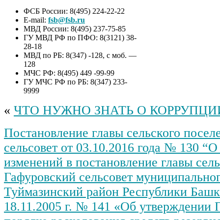
ФСБ России: 8(495) 224-22-22
E-mail:
fsb@fsb.ru
МВД России: 8(495) 237-75-85
ГУ МВД РФ по ПФО: 8(3121) 38-
28-18
МВД по РБ: 8(347) -128, с моб. —
128
МЧС РФ: 8(495) 449 -99-99
ГУ МЧС РФ по РБ: 8(347) 233-
9999
«
ЧТО НУЖНО ЗНАТЬ О КОРРУПЦИ
Постановление главы сельского посел
сельсовет от 03.10.2016 года № 130 “О
изменений в постановление главы сел
Гафуровский сельсовет муниципальног
Туймазинский район Республики Башк
18.11.2005 г. № 141 «Об утверждении