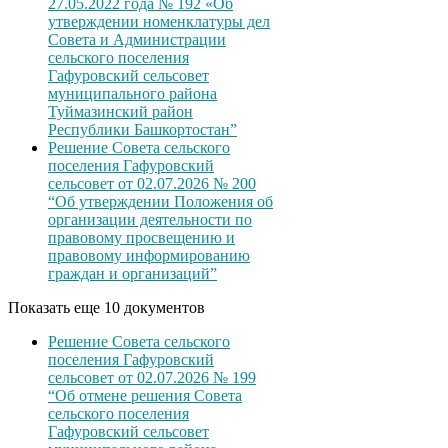
27.05.2022 года № 192 «Об
утверждении номенклатуры дел
Совета и Администрации
сельского поселения
Гафуровский сельсовет
муниципального района
Туймазинский район
Республики Башкортостан”
Решение Совета сельского
поселения Гафуровский
сельсовет от 02.07.2026 № 200
“Об утверждении Положения об
организации деятельности по
правовому просвещению и
правовому информированию
граждан и организаций”
Показать еще 10 документов
Решение Совета сельского
поселения Гафуровский
сельсовет от 02.07.2026 № 199
“Об отмене решения Совета
сельского поселения
Гафуровский сельсовет