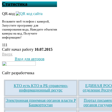
Статистика
QR-код
Возьмите моб телефон с камерой,
Запустите программу для
сканирования кода, Наведите объектив
камеры на код, Получите
информацию!
111
Сайт начал работу
10.07.2015
Вверх
Вход для авторов
Сайт разработчика
КТО есть КТО в РБ справочно-
ЕДИНАЯ РОСС
информационный ресурс
отделение Респу
Электронная приемная органов власти Р
Портал письмен
Башкортостан
органов государ