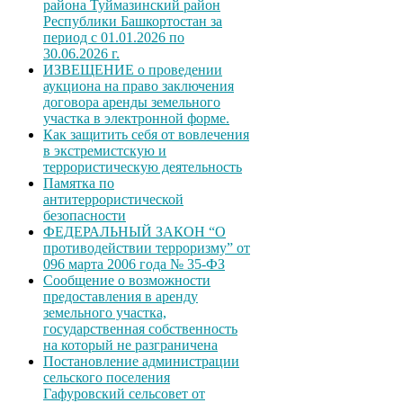
района Туймазинский район
Республики Башкортостан за
период с 01.01.2026 по
30.06.2026 г.
ИЗВЕЩЕНИЕ о проведении
аукциона на право заключения
договора аренды земельного
участка в электронной форме.
Как защитить себя от вовлечения
в экстремистскую и
террористическую деятельность
Памятка по
антитеррористической
безопасности
ФЕДЕРАЛЬНЫЙ ЗАКОН “О
противодействии терроризму” от
096 марта 2006 года № 35-ФЗ
Сообщение о возможности
предоставления в аренду
земельного участка,
государственная собственность
на который не разграничена
Постановление администрации
сельского поселения
Гафуровский сельсовет от