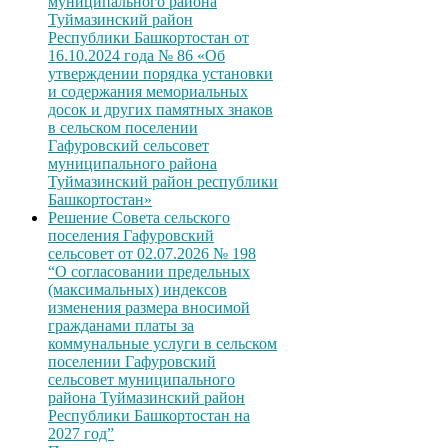
муниципального района
Туймазинский район
Республики Башкортостан от
16.10.2024 года № 86 «Об
утверждении порядка установки
и содержания мемориальных
досок и других памятных знаков
в сельском поселении
Гафуровский сельсовет
муниципального района
Туймазинский район республики
Башкортостан»
Решение Совета сельского
поселения Гафуровский
сельсовет от 02.07.2026 № 198
“О согласовании предельных
(максимальных) индексов
изменения размера вносимой
гражданами платы за
коммунальные услуги в сельском
поселении Гафуровский
сельсовет муниципального
района Туймазинский район
Республики Башкортостан на
2027 год”