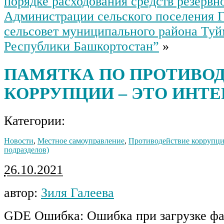
порядке расходования средств резервн
Администрации сельского поселения 
сельсовет муниципального района Туй
Республики Башкортостан”
»
ПАМЯТКА ПО ПРОТИВО
КОРРУПЦИИ – ЭТО ИНТ
Категории:
Новости
,
Местное самоуправление
,
Противодействие коррупции
подразделов)
26.10.2021
автор:
Зиля Галеева
GDE Ошибка: Ошибка при загрузке фа