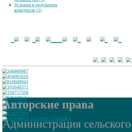
Условия и результаты
конкурсов (2)
Авторские права
Администрация сельского