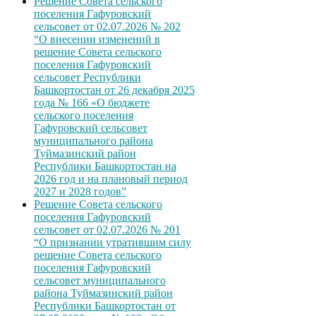
Решение Совета сельского
поселения Гафуровский
сельсовет от 02.07.2026 № 202
“О внесении изменений в
решение Совета сельского
поселения Гафуровский
сельсовет Республики
Башкортостан от 26 декабря 2025
года № 166 «О бюджете
сельского поселения
Гафуровский сельсовет
муниципального района
Туймазинский район
Республики Башкортостан на
2026 год и на плановый период
2027 и 2028 годов”
Решение Совета сельского
поселения Гафуровский
сельсовет от 02.07.2026 № 201
“О признании утратившим силу
решение Совета сельского
поселения Гафуровский
сельсовет муниципального
района Туймазинский район
Республики Башкортостан от