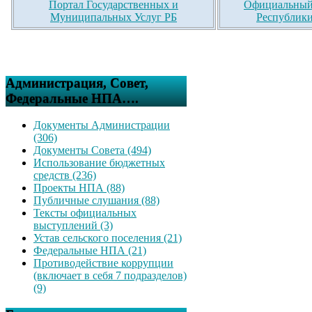
Портал Государственных и
Официальный 
Муниципальных Услуг РБ
Республики
Администрация, Совет,
Федеральные НПА….
Документы Администрации
(306)
Документы Совета (494)
Использование бюджетных
средств (236)
Проекты НПА (88)
Публичные слушания (88)
Тексты официальных
выступлений (3)
Устав сельского поселения (21)
Федеральные НПА (21)
Противодействие коррупции
(включает в себя 7 подразделов)
(9)