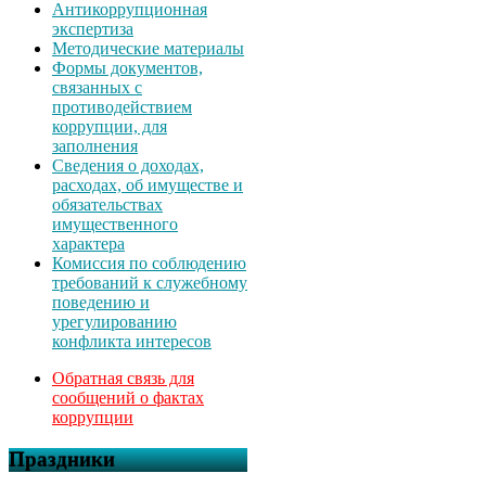
Антикоррупционная
экспертиза
Методические материалы
Формы документов,
связанных с
противодействием
коррупции, для
заполнения
Сведения о доходах,
расходах, об имуществе и
обязательствах
имущественного
характера
Комиссия по соблюдению
требований к служебному
поведению и
урегулированию
конфликта интересов
Обратная связь для
сообщений о фактах
коррупции
Праздники