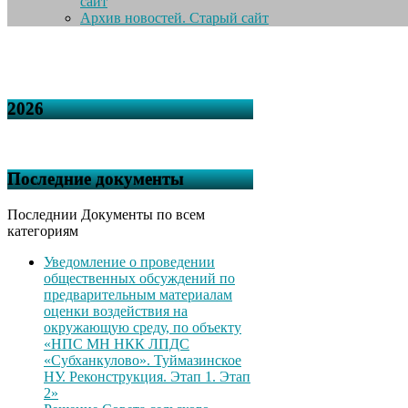
сайт
Архив новостей. Старый сайт
2026
Последние документы
Последнии Документы по всем
категориям
Уведомление о проведении
общественных обсуждений по
предварительным материалам
оценки воздействия на
окружающую среду, по объекту
«НПС МН НКК ЛПДС
«Субханкулово». Туймазинское
НУ. Реконструкция. Этап 1. Этап
2»