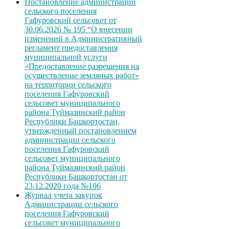
Постановление администрации
сельского поселения
Гафуровский сельсовет от
30.06.2026 № 195 “О внесении
изменений в Административный
регламент предоставления
муниципальной услуги
«Предоставление разрешения на
осуществление земляных работ»
на территории сельского
поселения Гафуровский
сельсовет муниципального
района Туймазинский район
Республики Башкортостан,
утвержденный постановлением
администрации сельского
поселения Гафуровский
сельсовет муниципального
района Туймазинский район
Республики Башкортостан от
23.12.2020 года №106
Журнал учета закупок
Администрации сельского
поселения Гафуровский
сельсовет муниципального